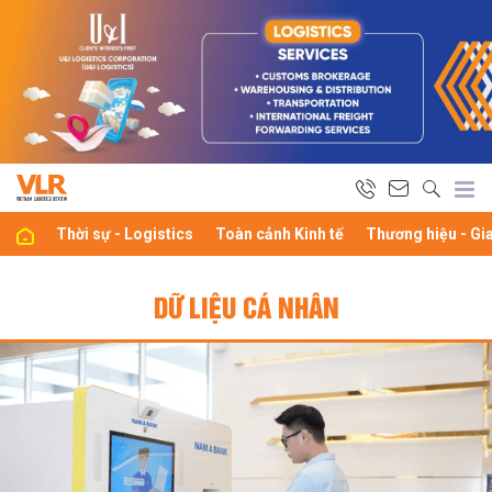
Thời sự - Logistics
Toàn cảnh Kinh tế
Thương hiệu - Gi
DỮ LIỆU CÁ NHÂN