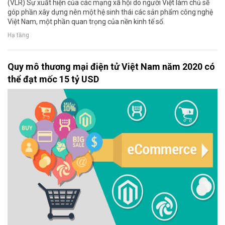
(VLR) Sự xuất hiện của các mạng xã hội do người Việt làm chủ sẽ
góp phần xây dựng nên một hệ sinh thái các sản phẩm công nghệ
Việt Nam, một phần quan trọng của nền kinh tế số.
Hạ tầng
Quy mô thương mại điện tử Việt Nam năm 2020 có
thể đạt mốc 15 tỷ USD