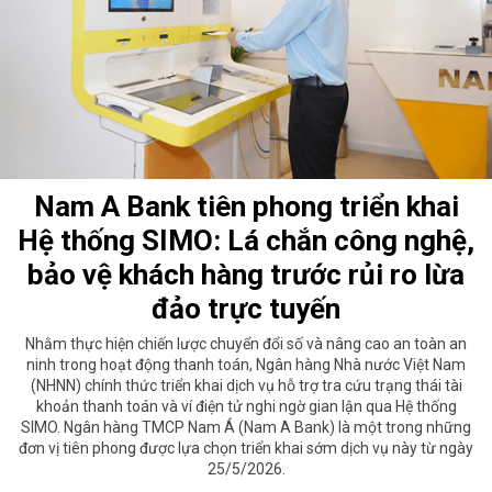
Nam A Bank tiên phong triển khai
Hệ thống SIMO: Lá chắn công nghệ,
bảo vệ khách hàng trước rủi ro lừa
đảo trực tuyến
Nhằm thực hiện chiến lược chuyển đổi số và nâng cao an toàn an
ninh trong hoạt động thanh toán, Ngân hàng Nhà nước Việt Nam
(NHNN) chính thức triển khai dịch vụ hỗ trợ tra cứu trạng thái tài
khoản thanh toán và ví điện tử nghi ngờ gian lận qua Hệ thống
SIMO. Ngân hàng TMCP Nam Á (Nam A Bank) là một trong những
đơn vị tiên phong được lựa chọn triển khai sớm dịch vụ này từ ngày
25/5/2026.