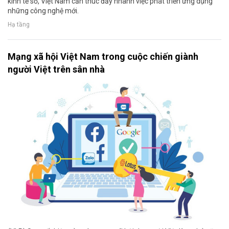
kinh tế số, Việt Nam cần thúc đẩy nhanh việc phát triển ứng dụng
những công nghệ mới.
Hạ tầng
Mạng xã hội Việt Nam trong cuộc chiến giành
người Việt trên sân nhà