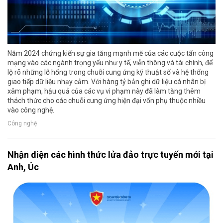
Năm 2024 chứng kiến sự gia tăng mạnh mẽ của các cuộc tấn công
mạng vào các ngành trọng yếu như y tế, viễn thông và tài chính, để
lộ rõ những lỗ hổng trong chuỗi cung ứng kỹ thuật số và hệ thống
giao tiếp dữ liệu nhạy cảm. Với hàng tỷ bản ghi dữ liệu cá nhân bị
xâm phạm, hậu quả của các vụ vi phạm này đã làm tăng thêm
thách thức cho các chuỗi cung ứng hiện đại vốn phụ thuộc nhiều
vào công nghệ.
Công nghệ
Nhận diện các hình thức lửa đảo trực tuyến mới tại
Anh, Úc