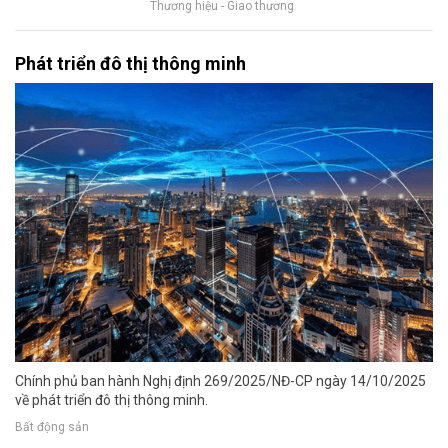
Thương hiệu - Giao thương
Phát triển đô thị thông minh
Chính phủ ban hành Nghị định 269/2025/NĐ-CP ngày 14/10/2025
về phát triển đô thị thông minh.
Bất động sản