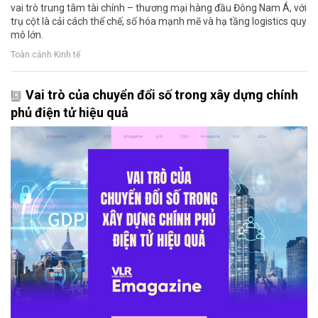
vai trò trung tâm tài chính – thương mại hàng đầu Đông Nam Á, với
trụ cột là cải cách thể chế, số hóa mạnh mẽ và hạ tầng logistics quy
mô lớn.
Toàn cảnh Kinh tế
Vai trò của chuyển đổi số trong xây dựng chính
phủ điện tử hiệu quả