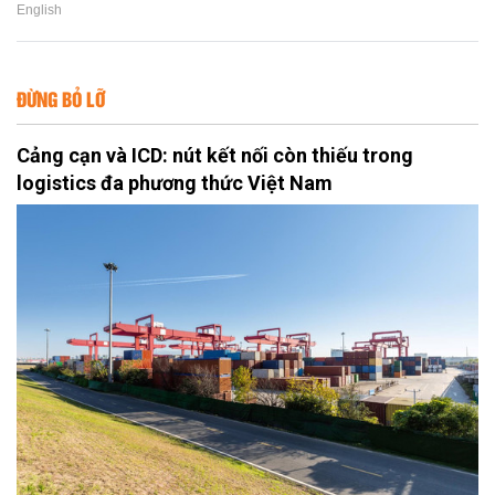
English
ĐỪNG BỎ LỠ
Cảng cạn và ICD: nút kết nối còn thiếu trong
logistics đa phương thức Việt Nam