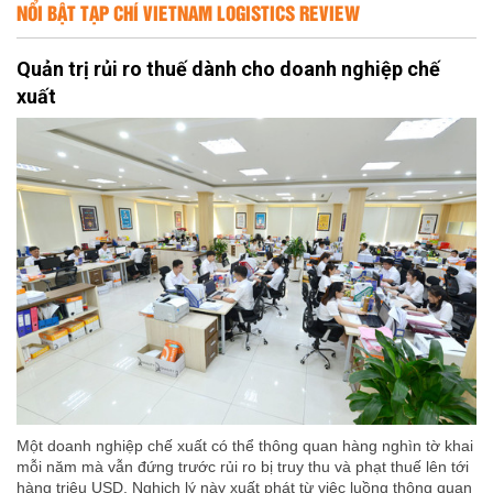
NỔI BẬT TẠP CHÍ VIETNAM LOGISTICS REVIEW
Quản trị rủi ro thuế dành cho doanh nghiệp chế
xuất
Một doanh nghiệp chế xuất có thể thông quan hàng nghìn tờ khai
mỗi năm mà vẫn đứng trước rủi ro bị truy thu và phạt thuế lên tới
hàng triệu USD. Nghịch lý này xuất phát từ việc luồng thông quan