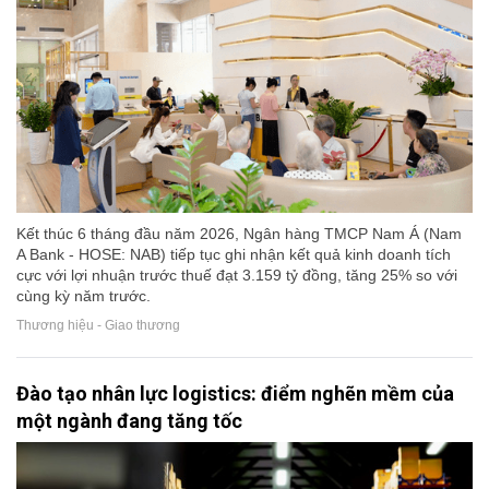
Kết thúc 6 tháng đầu năm 2026, Ngân hàng TMCP Nam Á (Nam
A Bank - HOSE: NAB) tiếp tục ghi nhận kết quả kinh doanh tích
cực với lợi nhuận trước thuế đạt 3.159 tỷ đồng, tăng 25% so với
cùng kỳ năm trước.
Thương hiệu - Giao thương
Đào tạo nhân lực logistics: điểm nghẽn mềm của
một ngành đang tăng tốc