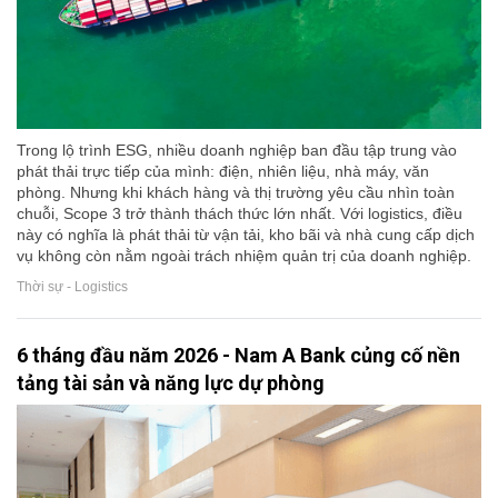
Trong lộ trình ESG, nhiều doanh nghiệp ban đầu tập trung vào
phát thải trực tiếp của mình: điện, nhiên liệu, nhà máy, văn
phòng. Nhưng khi khách hàng và thị trường yêu cầu nhìn toàn
chuỗi, Scope 3 trở thành thách thức lớn nhất. Với logistics, điều
này có nghĩa là phát thải từ vận tải, kho bãi và nhà cung cấp dịch
vụ không còn nằm ngoài trách nhiệm quản trị của doanh nghiệp.
Thời sự - Logistics
6 tháng đầu năm 2026 - Nam A Bank củng cố nền
tảng tài sản và năng lực dự phòng