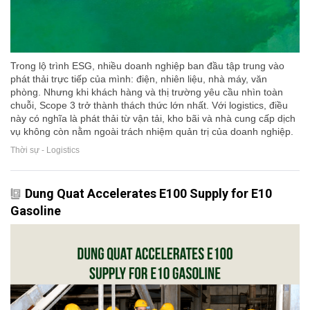
Trong lộ trình ESG, nhiều doanh nghiệp ban đầu tập trung vào
phát thải trực tiếp của mình: điện, nhiên liệu, nhà máy, văn
phòng. Nhưng khi khách hàng và thị trường yêu cầu nhìn toàn
chuỗi, Scope 3 trở thành thách thức lớn nhất. Với logistics, điều
này có nghĩa là phát thải từ vận tải, kho bãi và nhà cung cấp dịch
vụ không còn nằm ngoài trách nhiệm quản trị của doanh nghiệp.
Thời sự - Logistics
Dung Quat Accelerates E100 Supply for E10
Gasoline