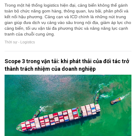
Trong một hệ thống logistics hiện đại, cảng biển không thể gánh
toàn bộ chức năng gom hàng, thông quan, lưu bãi, phân phối và
kết nối hậu phương. Cảng cạn và ICD chính là những nút trung
gian giúp đưa dịch vụ cảng vào sâu trong nội địa, giảm áp lực cho
cảng biển, tối ưu vận tải đa phương thức và nâng năng lực cạnh
tranh của chuỗi cung ứng.
Thời sự - Logistics
Scope 3 trong vận tải: khi phát thải của đối tác trở
thành trách nhiệm của doanh nghiệp