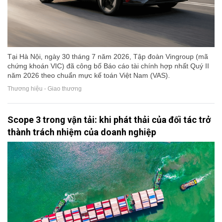
Tại Hà Nội, ngày 30 tháng 7 năm 2026, Tập đoàn Vingroup (mã
chứng khoán VIC) đã công bố Báo cáo tài chính hợp nhất Quý II
năm 2026 theo chuẩn mực kế toán Việt Nam (VAS).
Thương hiệu - Giao thương
Scope 3 trong vận tải: khi phát thải của đối tác trở
thành trách nhiệm của doanh nghiệp