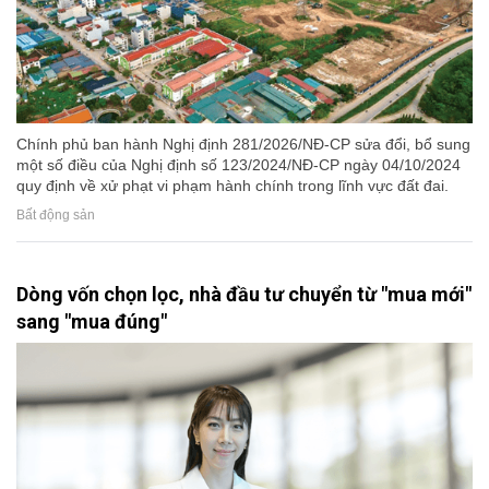
Chính phủ ban hành Nghị định 281/2026/NĐ-CP sửa đổi, bổ sung
một số điều của Nghị định số 123/2024/NĐ-CP ngày 04/10/2024
quy định về xử phạt vi phạm hành chính trong lĩnh vực đất đai.
Bất động sản
Dòng vốn chọn lọc, nhà đầu tư chuyển từ "mua mới"
sang "mua đúng"