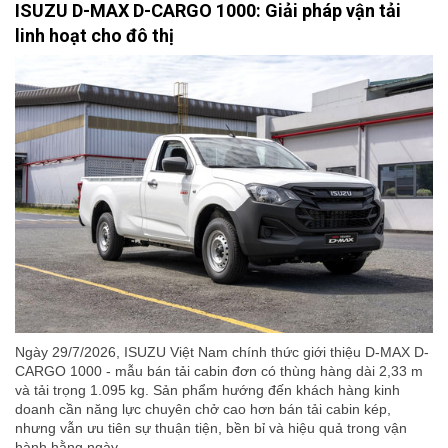
ISUZU D-MAX D-CARGO 1000: Giải pháp vận tải
linh hoạt cho đô thị
Ngày 29/7/2026, ISUZU Việt Nam chính thức giới thiệu D-MAX D-
CARGO 1000 - mẫu bán tải cabin đơn có thùng hàng dài 2,33 m
và tải trọng 1.095 kg. Sản phẩm hướng đến khách hàng kinh
doanh cần năng lực chuyên chở cao hơn bán tải cabin kép,
nhưng vẫn ưu tiên sự thuận tiện, bền bỉ và hiệu quả trong vận
hành hằng ngày.