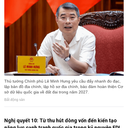
Thủ tướng Chính phủ Lê Minh Hưng yêu cầu đẩy nhanh đo đạc,
lập bản đồ địa chính, lập hồ sơ địa chính, bảo đảm hoàn thiện Cơ
sở dữ liệu quốc gia về đất đai trong năm 2027.
Bất động sản
Nghị quyết 10: Từ thu hút dòng vốn đến kiến tạo
năng lực cạnh tranh quốc gia trong kỷ nguyên FDI