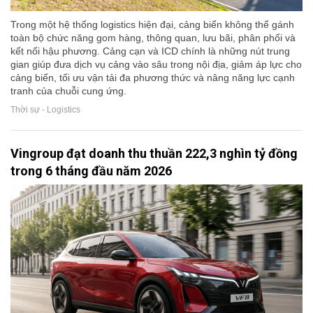
Trong một hệ thống logistics hiện đại, cảng biển không thể gánh
toàn bộ chức năng gom hàng, thông quan, lưu bãi, phân phối và
kết nối hậu phương. Cảng cạn và ICD chính là những nút trung
gian giúp đưa dịch vụ cảng vào sâu trong nội địa, giảm áp lực cho
cảng biển, tối ưu vận tải đa phương thức và nâng năng lực cạnh
tranh của chuỗi cung ứng.
Thời sự - Logistics
Vingroup đạt doanh thu thuần 222,3 nghìn tỷ đồng
trong 6 tháng đầu năm 2026