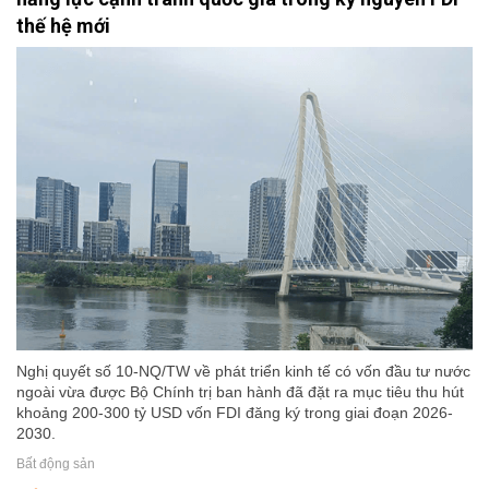
thế hệ mới
Nghị quyết số 10-NQ/TW về phát triển kinh tế có vốn đầu tư nước
ngoài vừa được Bộ Chính trị ban hành đã đặt ra mục tiêu thu hút
khoảng 200-300 tỷ USD vốn FDI đăng ký trong giai đoạn 2026-
2030.
Bất động sản