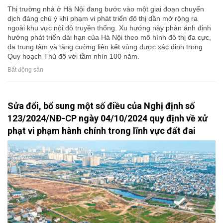
Thị trường nhà ở Hà Nội đang bước vào một giai đoạn chuyển
dịch đáng chú ý khi phạm vi phát triển đô thị dần mở rộng ra
ngoài khu vực nội đô truyền thống. Xu hướng này phản ánh định
hướng phát triển dài hạn của Hà Nội theo mô hình đô thị đa cực,
đa trung tâm và tăng cường liên kết vùng được xác định trong
Quy hoạch Thủ đô với tầm nhìn 100 năm.
Bất động sản
Sửa đổi, bổ sung một số điều của Nghị định số
123/2024/NĐ-CP ngày 04/10/2024 quy định về xử
phạt vi phạm hành chính trong lĩnh vực đất đai