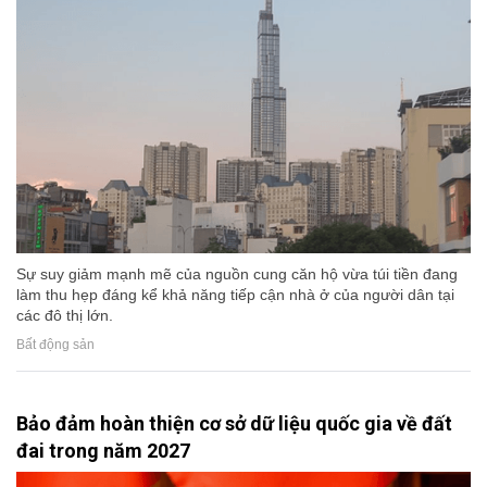
Sự suy giảm mạnh mẽ của nguồn cung căn hộ vừa túi tiền đang
làm thu hẹp đáng kể khả năng tiếp cận nhà ở của người dân tại
các đô thị lớn.
Bất động sản
Bảo đảm hoàn thiện cơ sở dữ liệu quốc gia về đất
đai trong năm 2027