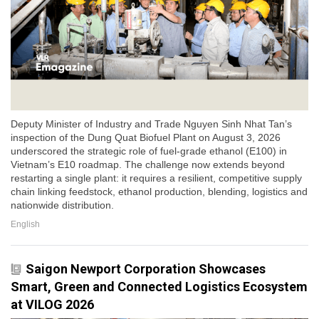
Deputy Minister of Industry and Trade Nguyen Sinh Nhat Tan’s
inspection of the Dung Quat Biofuel Plant on August 3, 2026
underscored the strategic role of fuel-grade ethanol (E100) in
Vietnam’s E10 roadmap. The challenge now extends beyond
restarting a single plant: it requires a resilient, competitive supply
chain linking feedstock, ethanol production, blending, logistics and
nationwide distribution.
English
Saigon Newport Corporation Showcases
Smart, Green and Connected Logistics Ecosystem
at VILOG 2026