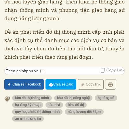
ưu hóa tuyến giao hàng, triển khai hệ thống giao
nhận thông minh và phương tiện giao hàng sử
dụng năng lượng xanh.
Đề án phát triển đô thị thông minh cấp tỉnh phải
xác định cụ thể danh mục các dịch vụ cơ bản và
dịch vụ tùy chọn ưu tiên thu hút đầu tư, khuyến
khích phát triển theo từng giai đoạn.
Copy Link
Theo chinhphu.vn
Chia sẻ Facebook
Chia sẻ Zalo
Copy link
khu đô thị thông minh
khu đô thị công nghệ
hạ tầng số
hạ tầng kỹ thuật
tòa nhà
khu đô thị
quy hoạch đô thị thông minh
năng lượng tiết kiệm
an ninh thông tin