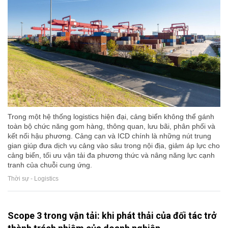
Trong một hệ thống logistics hiện đại, cảng biển không thể gánh
toàn bộ chức năng gom hàng, thông quan, lưu bãi, phân phối và
kết nối hậu phương. Cảng cạn và ICD chính là những nút trung
gian giúp đưa dịch vụ cảng vào sâu trong nội địa, giảm áp lực cho
cảng biển, tối ưu vận tải đa phương thức và nâng năng lực cạnh
tranh của chuỗi cung ứng.
Thời sự - Logistics
Scope 3 trong vận tải: khi phát thải của đối tác trở