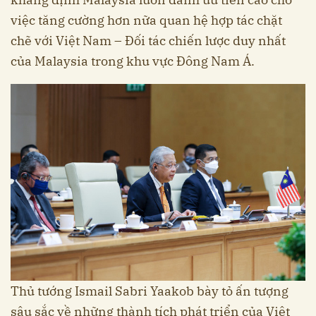
việc tăng cường hơn nữa quan hệ hợp tác chặt
chẽ với Việt Nam – Đối tác chiến lược duy nhất
của Malaysia trong khu vực Đông Nam Á.
Thủ tướng Ismail Sabri Yaakob bày tỏ ấn tượng
sâu sắc về những thành tích phát triển của Việt