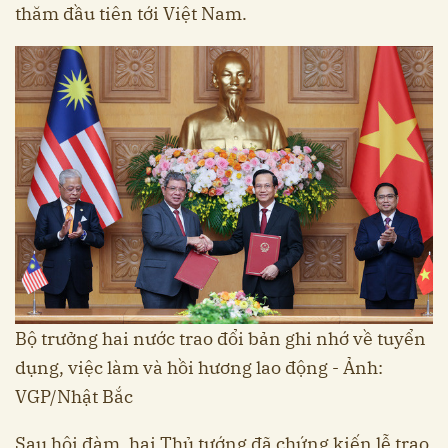
thăm đầu tiên tới Việt Nam.
Bộ trưởng hai nước trao đổi bản ghi nhớ về tuyển
dụng, việc làm và hồi hương lao động - Ảnh:
VGP/Nhật Bắc
Sau hội đàm, hai Thủ tướng đã chứng kiến lễ trao