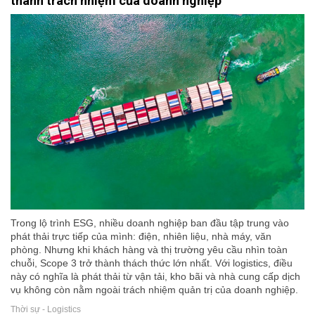
thành trách nhiệm của doanh nghiệp
Trong lộ trình ESG, nhiều doanh nghiệp ban đầu tập trung vào
phát thải trực tiếp của mình: điện, nhiên liệu, nhà máy, văn
phòng. Nhưng khi khách hàng và thị trường yêu cầu nhìn toàn
chuỗi, Scope 3 trở thành thách thức lớn nhất. Với logistics, điều
này có nghĩa là phát thải từ vận tải, kho bãi và nhà cung cấp dịch
vụ không còn nằm ngoài trách nhiệm quản trị của doanh nghiệp.
Thời sự - Logistics