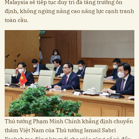
Malaysia sẽ tiếp tục duy trì đà tăng trưởng ổn
định, không ngừng nâng cao năng lực cạnh tranh
toàn cầu.
Thủ tướng Phạm Minh Chính khẳng định chuyến
thăm Việt Nam của Thủ tướng Ismail Sabri