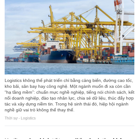
Logistics không thể phát triển chỉ bằng cảng biển, đường cao tốc,
kho bãi, sân bay hay công nghệ. Một ngành muốn đi xa còn cần
“hạ tầng mềm”: chuẩn mực nghề nghiệp, tiếng nói chính sách, kết
nối doanh nghiệp, đào tạo nhân lực, chia sẻ dữ liệu, thúc đẩy hợp
tác và xây dựng niềm tin. Trong hệ sinh thái đó, hiệp hội ngành
nghề giữ vai trò không thể thay thế.
Thời sự - Logistics