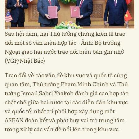
Sau hội đàm, hai Thủ tướng chứng kiến lễ trao
đổi một số văn kiện hợp tác - Ảnh: Bộ trưởng
Ngoại giao hai nước trao đổi biên bản ghi nhớ
(VGP/Nhật Bắc)
Trao đổi về các vấn đề khu vực và quốc tế cùng
quan tâm, Thủ tướng Phạm Minh Chính và Thủ
tướng Ismail Sabri Yaakob đánh giá cao hợp tác
chặt chẽ giữa hai nước tại các diễn đàn khu vực
và quốc tế; nhất trí phối hợp xây dựng một
ASEAN đoàn kết và phát huy vai trò trung tâm
trong xử lý các vấn đề nổi lên trong khu vực.