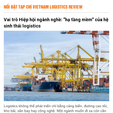
NỔI BẬT TẠP CHÍ VIETNAM LOGISTICS REVIEW
Vai trò Hiệp hội ngành nghề: “hạ tầng mềm” của hệ
sinh thái logistics
Logistics không thể phát triển chỉ bằng cảng biển, đường cao tốc,
kho bãi, sân bay hay công nghệ. Một ngành muốn đi xa còn cần