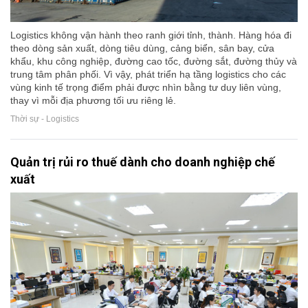
Logistics không vận hành theo ranh giới tỉnh, thành. Hàng hóa đi
theo dòng sản xuất, dòng tiêu dùng, cảng biển, sân bay, cửa
khẩu, khu công nghiệp, đường cao tốc, đường sắt, đường thủy và
trung tâm phân phối. Vì vậy, phát triển hạ tầng logistics cho các
vùng kinh tế trọng điểm phải được nhìn bằng tư duy liên vùng,
thay vì mỗi địa phương tối ưu riêng lẻ.
Thời sự - Logistics
Quản trị rủi ro thuế dành cho doanh nghiệp chế
xuất