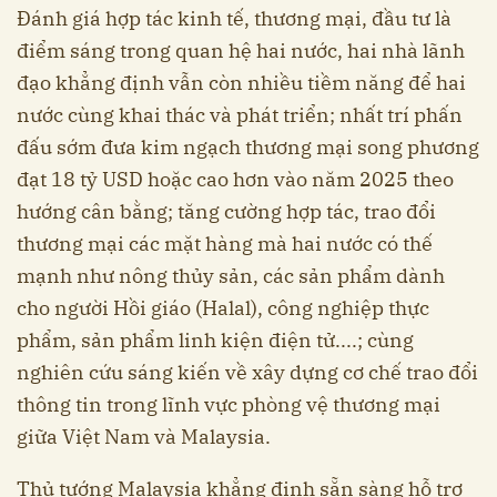
Đánh giá hợp tác kinh tế, thương mại, đầu tư là
điểm sáng trong quan hệ hai nước, hai nhà lãnh
đạo khẳng định vẫn còn nhiều tiềm năng để hai
nước cùng khai thác và phát triển; nhất trí phấn
đấu sớm đưa kim ngạch thương mại song phương
đạt 18 tỷ USD hoặc cao hơn vào năm 2025 theo
hướng cân bằng; tăng cường hợp tác, trao đổi
thương mại các mặt hàng mà hai nước có thế
mạnh như nông thủy sản, các sản phẩm dành
cho người Hồi giáo (Halal), công nghiệp thực
phẩm, sản phẩm linh kiện điện tử....; cùng
nghiên cứu sáng kiến về xây dựng cơ chế trao đổi
thông tin trong lĩnh vực phòng vệ thương mại
giữa Việt Nam và Malaysia.
Thủ tướng Malaysia khẳng định sẵn sàng hỗ trợ