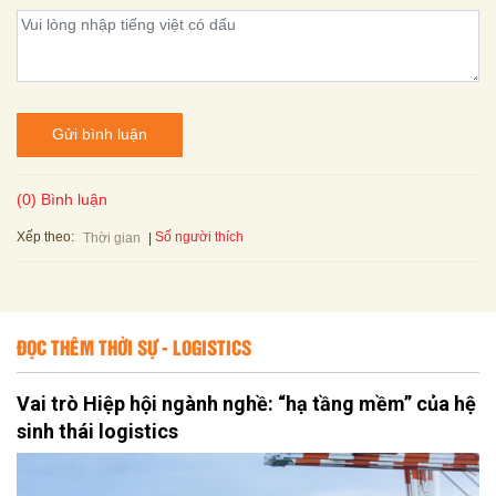
Gửi bình luận
(0) Bình luận
Xếp theo:
Số người thích
Thời gian
ĐỌC THÊM THỜI SỰ - LOGISTICS
Vai trò Hiệp hội ngành nghề: “hạ tầng mềm” của hệ
sinh thái logistics