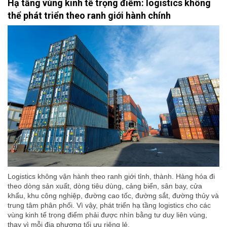
Hạ tầng vùng kinh tế trọng điểm: logistics không
thể phát triển theo ranh giới hành chính
Logistics không vận hành theo ranh giới tỉnh, thành. Hàng hóa đi
theo dòng sản xuất, dòng tiêu dùng, cảng biển, sân bay, cửa
khẩu, khu công nghiệp, đường cao tốc, đường sắt, đường thủy và
trung tâm phân phối. Vì vậy, phát triển hạ tầng logistics cho các
vùng kinh tế trọng điểm phải được nhìn bằng tư duy liên vùng,
thay vì mỗi địa phương tối ưu riêng lẻ.