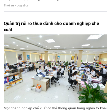
Thời sự - Logistics
Quản trị rủi ro thuế dành cho doanh nghiệp chế
xuất
Một doanh nghiệp chế xuất có thể thông quan hàng nghìn tờ khai