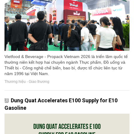
Vietfood & Beverage - Propack Vietnam 2026 là triển lãm quốc tế
thường niên kết hợp hai chuyên ngành Thực phẩm, Đồ uống và
Thiết bị - Công nghệ chế biến, bao bì, được tổ chức liên tục từ
năm 1996 tại Việt Nam.
Thương hiệu - Giao thương
Dung Quat Accelerates E100 Supply for E10
Gasoline