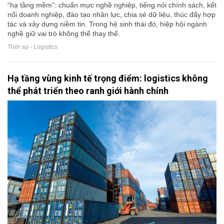
“hạ tầng mềm”: chuẩn mực nghề nghiệp, tiếng nói chính sách, kết
nối doanh nghiệp, đào tạo nhân lực, chia sẻ dữ liệu, thúc đẩy hợp
tác và xây dựng niềm tin. Trong hệ sinh thái đó, hiệp hội ngành
nghề giữ vai trò không thể thay thế.
Thời sự - Logistics
Hạ tầng vùng kinh tế trọng điểm: logistics không
thể phát triển theo ranh giới hành chính