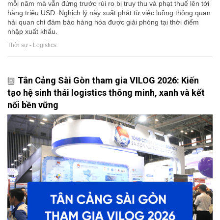
mỗi năm mà vẫn đứng trước rủi ro bị truy thu và phạt thuế lên tới
hàng triệu USD. Nghịch lý này xuất phát từ việc luồng thông quan
hải quan chỉ đảm bảo hàng hóa được giải phóng tại thời điểm
nhập xuất khẩu.
Thời sự - Logistics
Tân Cảng Sài Gòn tham gia VILOG 2026: Kiến
tạo hệ sinh thái logistics thông minh, xanh và kết
nối bền vững