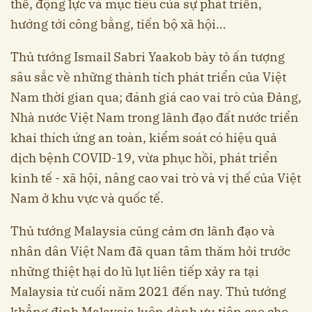
thể, động lực và mục tiêu của sự phát triển,
hướng tới công bằng, tiến bộ xã hội…
Thủ tướng Ismail Sabri Yaakob bày tỏ ấn tượng
sâu sắc về những thành tích phát triển của Việt
Nam thời gian qua; đánh giá cao vai trò của Đảng,
Nhà nước Việt Nam trong lãnh đạo đất nước triển
khai thích ứng an toàn, kiểm soát có hiệu quả
dịch bệnh COVID-19, vừa phục hồi, phát triển
kinh tế - xã hội, nâng cao vai trò và vị thế của Việt
Nam ở khu vực và quốc tế.
Thủ tướng Malaysia cũng cảm ơn lãnh đạo và
nhân dân Việt Nam đã quan tâm thăm hỏi trước
những thiệt hại do lũ lụt liên tiếp xảy ra tại
Malaysia từ cuối năm 2021 đến nay. Thủ tướng
khẳng định Malaysia luôn dành ưu tiên cao cho