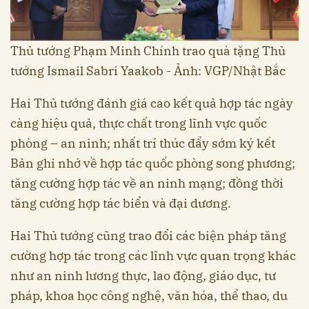
Thủ tướng Phạm Minh Chính trao quà tặng Thủ
tướng Ismail Sabri Yaakob - Ảnh: VGP/Nhật Bắc
Hai Thủ tướng đánh giá cao kết quả hợp tác ngày
càng hiệu quả, thực chất trong lĩnh vực quốc
phòng – an ninh; nhất trí thúc đẩy sớm ký kết
Bản ghi nhớ về hợp tác quốc phòng song phương;
tăng cường hợp tác về an ninh mạng; đồng thời
tăng cường hợp tác biển và đại dương.
Hai Thủ tướng cũng trao đổi các biện pháp tăng
cường hợp tác trong các lĩnh vực quan trọng khác
như an ninh lương thực, lao động, giáo dục, tư
pháp, khoa học công nghệ, văn hóa, thể thao, du