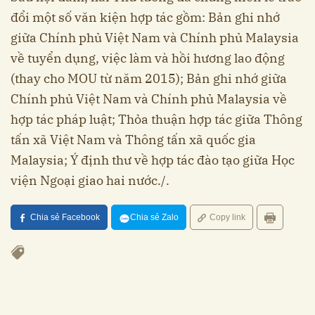
đổi một số văn kiện hợp tác gồm: Bản ghi nhớ
giữa Chính phủ Việt Nam và Chính phủ Malaysia
về tuyển dụng, việc làm và hồi hương lao động
(thay cho MOU từ năm 2015); Bản ghi nhớ giữa
Chính phủ Việt Nam và Chính phủ Malaysia về
hợp tác pháp luật; Thỏa thuận hợp tác giữa Thông
tấn xã Việt Nam và Thông tấn xã quốc gia
Malaysia; Ý định thư về hợp tác đào tạo giữa Học
viện Ngoại giao hai nước./.
Chia sẻ Facebook
Chia sẻ Zalo
Copy link