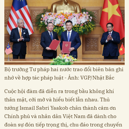
Bộ trưởng Tư pháp hai nước trao đổi biên bản ghi
nhớ về hợp tác pháp luật - Ảnh: VGP/Nhật Bắc
Cuộc hội đàm đã diễn ra trong bầu không khí
thân mật, cởi mở và hiểu biết lẫn nhau. Thủ
tướng Ismail Sabri Yaakob chân thành cảm ơn
Chính phủ và nhân dân Việt Nam đã dành cho
đoàn sự đón tiếp trọng thị, chu đáo trong chuyến