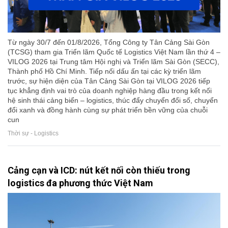
Từ ngày 30/7 đến 01/8/2026, Tổng Công ty Tân Cảng Sài Gòn
(TCSG) tham gia Triển lãm Quốc tế Logistics Việt Nam lần thứ 4 –
VILOG 2026 tại Trung tâm Hội nghị và Triển lãm Sài Gòn (SECC),
Thành phố Hồ Chí Minh. Tiếp nối dấu ấn tại các kỳ triển lãm
trước, sự hiện diện của Tân Cảng Sài Gòn tại VILOG 2026 tiếp
tục khẳng định vai trò của doanh nghiệp hàng đầu trong kết nối
hệ sinh thái cảng biển – logistics, thúc đẩy chuyển đổi số, chuyển
đổi xanh và đồng hành cùng sự phát triển bền vững của chuỗi
cun
Thời sự - Logistics
Cảng cạn và ICD: nút kết nối còn thiếu trong
logistics đa phương thức Việt Nam