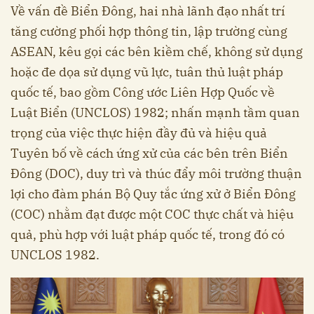
Về vấn đề Biển Đông, hai nhà lãnh đạo nhất trí
tăng cường phối hợp thông tin, lập trường cùng
ASEAN, kêu gọi các bên kiềm chế, không sử dụng
hoặc đe dọa sử dụng vũ lực, tuân thủ luật pháp
quốc tế, bao gồm Công ước Liên Hợp Quốc về
Luật Biển (UNCLOS) 1982; nhấn mạnh tầm quan
trọng của việc thực hiện đầy đủ và hiệu quả
Tuyên bố về cách ứng xử của các bên trên Biển
Đông (DOC), duy trì và thúc đẩy môi trường thuận
lợi cho đàm phán Bộ Quy tắc ứng xử ở Biển Đông
(COC) nhằm đạt được một COC thực chất và hiệu
quả, phù hợp với luật pháp quốc tế, trong đó có
UNCLOS 1982.