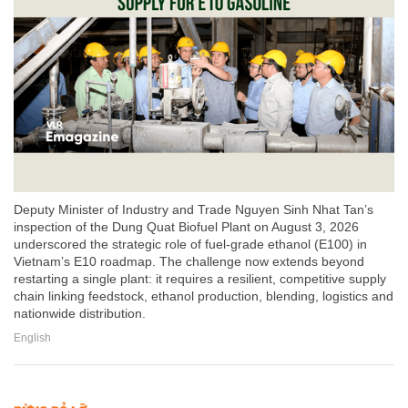
Deputy Minister of Industry and Trade Nguyen Sinh Nhat Tan’s
inspection of the Dung Quat Biofuel Plant on August 3, 2026
underscored the strategic role of fuel-grade ethanol (E100) in
Vietnam’s E10 roadmap. The challenge now extends beyond
restarting a single plant: it requires a resilient, competitive supply
chain linking feedstock, ethanol production, blending, logistics and
nationwide distribution.
English