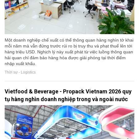
Một doanh nghiệp chế xuất có thể thông quan hàng nghìn tờ khai
mỗi năm mà vẫn đứng trước rủi ro bị truy thu và phạt thuế lên tới
hàng triệu USD. Nghịch lý này xuất phát từ việc luồng thông quan
hải quan chỉ đảm bảo hàng hóa được giải phóng tại thời điểm
nhập xuất khẩu.
Thời sự - Logistics
Vietfood & Beverage - Propack Vietnam 2026 quy
tụ hàng nghìn doanh nghiệp trong và ngoài nước