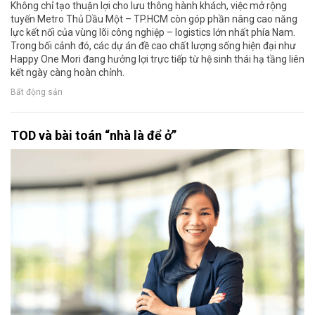
Không chỉ tạo thuận lợi cho lưu thông hành khách, việc mở rộng
tuyến Metro Thủ Dầu Một – TP.HCM còn góp phần nâng cao năng
lực kết nối của vùng lõi công nghiệp – logistics lớn nhất phía Nam.
Trong bối cảnh đó, các dự án đề cao chất lượng sống hiện đại như
Happy One Mori đang hưởng lợi trực tiếp từ hệ sinh thái hạ tầng liên
kết ngày càng hoàn chỉnh.
Bất động sản
TOD và bài toán “nhà là để ở”