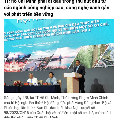
TP.Hồ Chí Minh phải đi đầu trong thu hút đầu tư
các ngành công nghiệp cao, công nghệ xanh gắn
với phát triển bền vững
Sáng ngày 2/8, tại TP.Hồ Chí Minh, Thủ tướng Phạm Minh Chính
chủ trì Hội nghị lần thứ 6 Hội đồng điều phối vùng Đông Nam Bộ và
Phiên họp lần thứ 4 Ban Chỉ đạo triển khai Nghị quyết số
98/2023/QH15 của Quốc hội về thí điểm một số cơ chế, chính sách
đặc thù phát triển TP.Hồ Chí Minh.