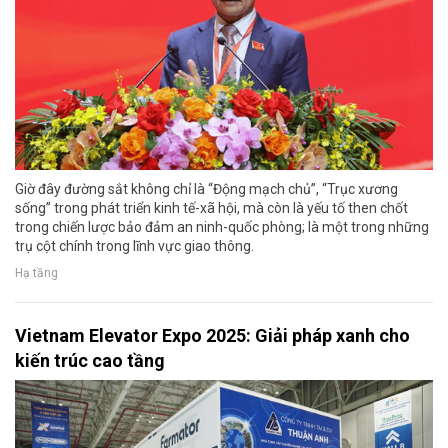
Giờ đây đường sắt không chỉ là “Động mạch chủ”, “Trục xương
sống” trong phát triển kinh tế-xã hội, mà còn là yếu tố then chốt
trong chiến lược bảo đảm an ninh-quốc phòng; là một trong những
trụ cột chính trong lĩnh vực giao thông.
Hạ tầng
Vietnam Elevator Expo 2025: Giải pháp xanh cho
kiến trúc cao tầng