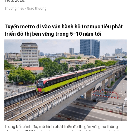
19/3/2026.
Thương hiệu - Giao thương
Tuyến metro đi vào vận hành hỗ trợ mục tiêu phát
triển đô thị bền vững trong 5–10 năm tới
Trong bối cảnh đó, mô hình phát triển đô thị gắn với giao thông