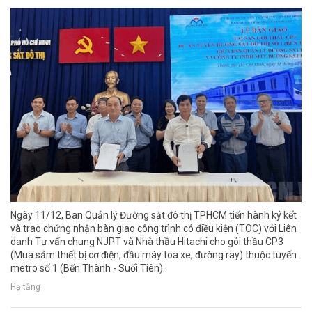
Ngày 11/12, Ban Quản lý Đường sắt đô thị TPHCM tiến hành ký kết
và trao chứng nhận bàn giao công trình có điều kiện (TOC) với Liên
danh Tư vấn chung NJPT và Nhà thầu Hitachi cho gói thầu CP3
(Mua sắm thiết bị cơ điện, đầu máy toa xe, đường ray) thuộc tuyến
metro số 1 (Bến Thành - Suối Tiên).
Hạ tầng