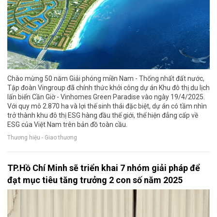
Chào mừng 50 năm Giải phóng miền Nam - Thống nhất đất nước,
Tập đoàn Vingroup đã chính thức khởi công dự án Khu đô thị du lịch
lấn biển Cần Giờ - Vinhomes Green Paradise vào ngày 19/4/2025.
Với quy mô 2.870 ha và lợi thế sinh thái đặc biệt, dự án có tầm nhìn
trở thành khu đô thị ESG hàng đầu thế giới, thể hiện đẳng cấp về
ESG của Việt Nam trên bản đồ toàn cầu.
Thương hiệu - Giao thương
TP.Hồ Chí Minh sẽ triển khai 7 nhóm giải pháp để
đạt mục tiêu tăng trưởng 2 con số năm 2025