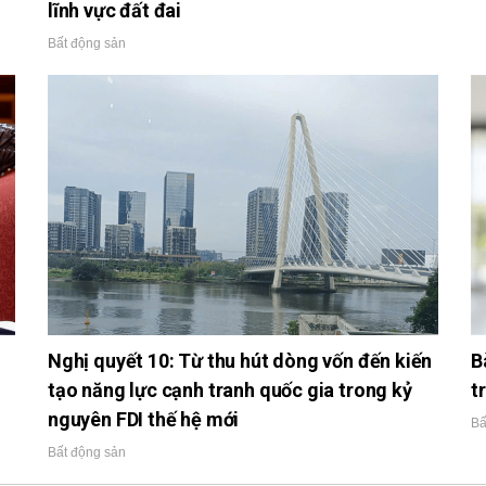
lĩnh vực đất đai
Bất động sản
Nghị quyết 10: Từ thu hút dòng vốn đến kiến
B
tạo năng lực cạnh tranh quốc gia trong kỷ
t
nguyên FDI thế hệ mới
Bấ
Bất động sản