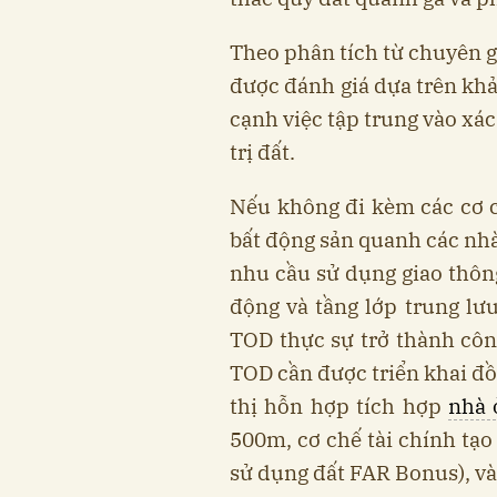
Theo phân tích từ chuyên g
được đánh giá dựa trên khả
cạnh việc tập trung vào xác
trị đất.
Nếu không đi kèm các cơ c
bất động sản quanh các nhà
nhu cầu sử dụng giao thôn
động và tầng lớp trung lư
TOD thực sự trở thành côn
TOD cần được triển khai đồ
thị hỗn hợp tích hợp
nhà 
500m, cơ chế tài chính tạo
sử dụng đất FAR Bonus), và 