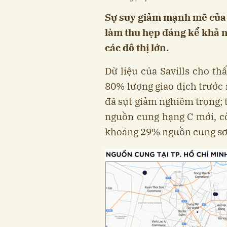
Sự suy giảm mạnh mẽ của 
làm thu hẹp đáng kể khả n
các đô thị lớn.
Dữ liệu của Savills cho th
80% lượng giao dịch trước
đã sụt giảm nghiêm trọng; 
nguồn cung hạng C mới, c
khoảng 29% nguồn cung sơ