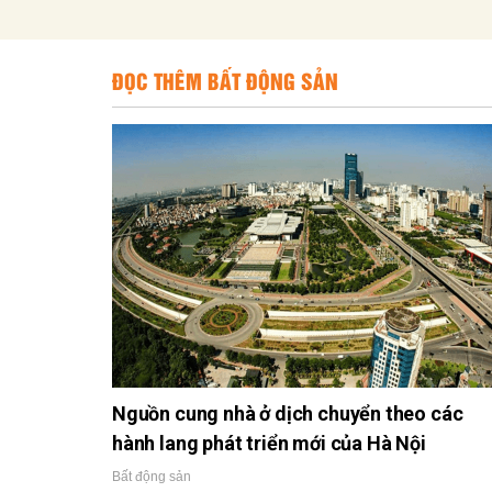
ĐỌC THÊM BẤT ĐỘNG SẢN
Nguồn cung nhà ở dịch chuyển theo các
hành lang phát triển mới của Hà Nội
Bất động sản