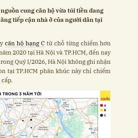
nguồn cung căn hộ vừa túi tiền đang
ăng tiếp cận nhà ở của người dân tại
ấy
căn hộ hạng C
từ chỗ từng chiếm hơn
 năm 2020 tại Hà Nội và TP.HCM, đến nay
trong Quý I/2026, Hà Nội không ghi nhận
òn tại TP.HCM phân khúc này chỉ chiếm
 cấp.