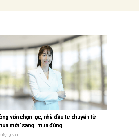
òng vốn chọn lọc, nhà đầu tư chuyển từ
mua mới" sang "mua đúng"
t động sản