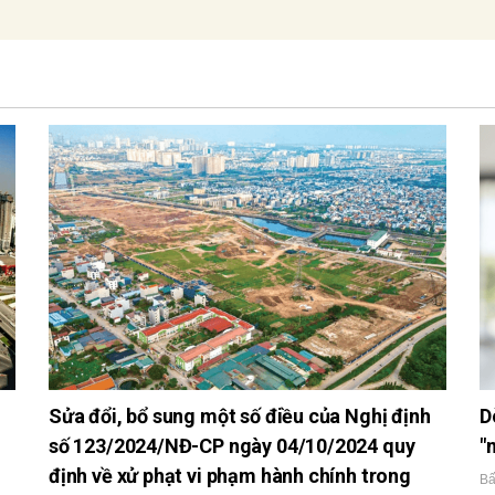
Sửa đổi, bổ sung một số điều của Nghị định
D
số 123/2024/NĐ-CP ngày 04/10/2024 quy
"
định về xử phạt vi phạm hành chính trong
Bấ