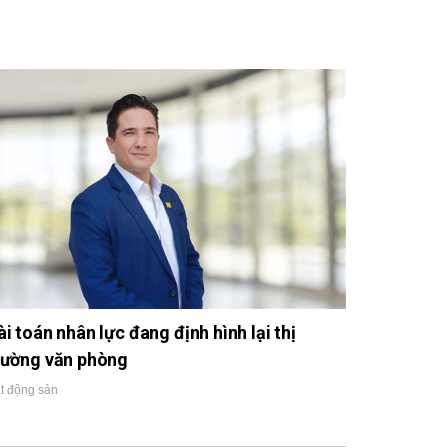
ài toán nhân lực đang định hình lại thị
rường văn phòng
t động sản