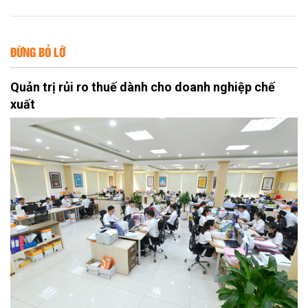
ĐỪNG BỎ LỠ
Quản trị rủi ro thuế dành cho doanh nghiệp chế
xuất