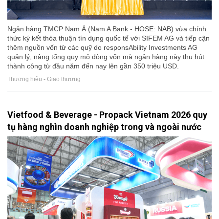
Ngân hàng TMCP Nam Á (Nam A Bank - HOSE: NAB) vừa chính
thức ký kết thỏa thuận tín dụng quốc tế với SIFEM AG và tiếp cận
thêm nguồn vốn từ các quỹ do responsAbility Investments AG
quản lý, nâng tổng quy mô dòng vốn mà ngân hàng này thu hút
thành công từ đầu năm đến nay lên gần 350 triệu USD.
Thương hiệu - Giao thương
Vietfood & Beverage - Propack Vietnam 2026 quy
tụ hàng nghìn doanh nghiệp trong và ngoài nước