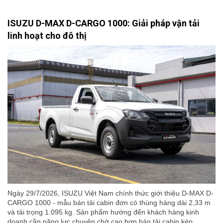
ISUZU D-MAX D-CARGO 1000: Giải pháp vận tải
linh hoạt cho đô thị
Ngày 29/7/2026, ISUZU Việt Nam chính thức giới thiệu D-MAX D-
CARGO 1000 - mẫu bán tải cabin đơn có thùng hàng dài 2,33 m
và tải trọng 1.095 kg. Sản phẩm hướng đến khách hàng kinh
doanh cần năng lực chuyên chở cao hơn bán tải cabin kép,