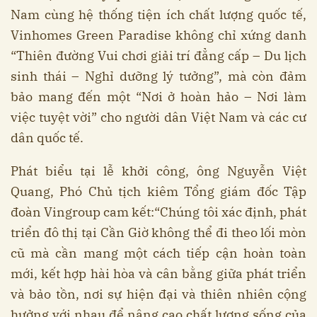
Nam cùng hệ thống tiện ích chất lượng quốc tế,
Vinhomes Green Paradise không chỉ xứng danh
“Thiên đường Vui chơi giải trí đẳng cấp – Du lịch
sinh thái – Nghỉ dưỡng lý tưởng”, mà còn đảm
bảo mang đến một “Nơi ở hoàn hảo – Nơi làm
việc tuyệt vời” cho người dân Việt Nam và các cư
dân quốc tế.
Phát biểu tại lễ khởi công, ông Nguyễn Việt
Quang, Phó Chủ tịch kiêm Tổng giám đốc Tập
đoàn Vingroup cam kết:“Chúng tôi xác định, phát
triển đô thị tại Cần Giờ không thể đi theo lối mòn
cũ mà cần mang một cách tiếp cận hoàn toàn
mới, kết hợp hài hòa và cân bằng giữa phát triển
và bảo tồn, nơi sự hiện đại và thiên nhiên cộng
hưởng với nhau để nâng cao chất lượng sống của