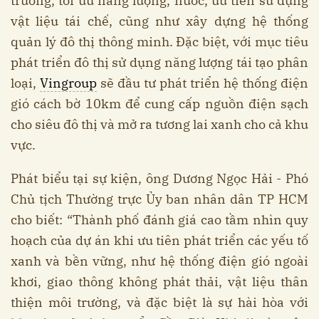
trường, tối ưu năng lượng, nước, ưu tiên sử dụng
vật liệu tái chế, cũng như xây dựng hệ thống
quản lý đô thị thông minh. Đặc biệt, với mục tiêu
phát triển đô thị sử dụng năng lượng tái tạo phân
loại,
Vingroup
sẽ đầu tư phát triển hệ thống điện
gió cách bờ 10km để cung cấp nguồn điện sạch
cho siêu đô thị và mở ra tương lai xanh cho cả khu
vực.
Phát biểu tại sự kiện, ông Dương Ngọc Hải - Phó
Chủ tịch Thường trực Ủy ban nhân dân TP HCM
cho biết: “Thành phố đánh giá cao tầm nhìn quy
hoạch của dự án khi ưu tiên phát triển các yếu tố
xanh và bền vững, như hệ thống điện gió ngoài
khơi, giao thông không phát thải, vật liệu thân
thiện môi trường, và đặc biệt là sự hài hòa với