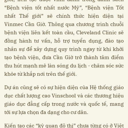
“Bệnh viện tốt nhất nước Mỹ”, “Bệnh viện Tốt
nhất Thế giới” sẽ chính thức hiện diện tại
Vinmec Cần Giờ. Thông qua chương trình chuỗi
bệnh viện liên kết toàn cầu, Cleveland Clinic sẽ
đồng hành tư vấn, hỗ trợ tuyển dụng, đào tạo
nhân sự để xây dựng quy trình ngay từ khi khởi
tạo bệnh viện, đưa Cần Giờ trở thành tâm điểm
thu hút mạnh mẽ làn sóng du lịch - chăm sóc sức
khỏe từ khắp nơi trên thế giới.
Dự án cũng sẽ có sự hiện diện của Hệ thống giáo
dục chất lượng cao Vinschool và các thương hiệu
giáo dục đẳng cấp trong nước và quốc tế, mang
tới sự lựa chọn đa dạng cho cư dân.
Kiến tạo các “kỳ quan đô thị” chưa từng có ở Việt