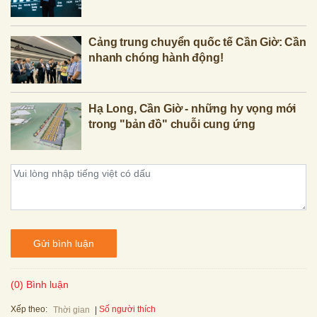
Cảng trung chuyển quốc tế Cần Giờ: Cần
nhanh chóng hành động!
Hạ Long, Cần Giờ - những hy vọng mới
trong "bản đồ" chuỗi cung ứng
Gửi bình luận
(0) Bình luận
Xếp theo:
Số người thích
Thời gian