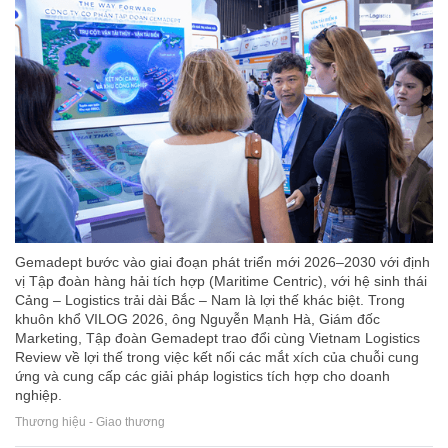
Gemadept bước vào giai đoạn phát triển mới 2026–2030 với định
vị Tập đoàn hàng hải tích hợp (Maritime Centric), với hệ sinh thái
Cảng – Logistics trải dài Bắc – Nam là lợi thế khác biệt. Trong
khuôn khổ VILOG 2026, ông Nguyễn Mạnh Hà, Giám đốc
Marketing, Tập đoàn Gemadept trao đổi cùng Vietnam Logistics
Review về lợi thế trong việc kết nối các mắt xích của chuỗi cung
ứng và cung cấp các giải pháp logistics tích hợp cho doanh
nghiệp.
Thương hiệu - Giao thương