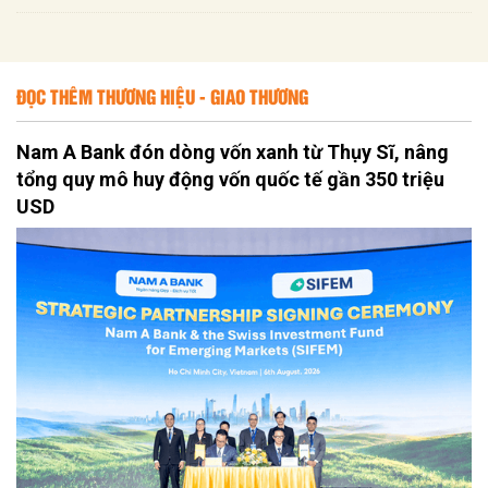
ĐỌC THÊM THƯƠNG HIỆU - GIAO THƯƠNG
Nam A Bank đón dòng vốn xanh từ Thụy Sĩ, nâng
tổng quy mô huy động vốn quốc tế gần 350 triệu
USD