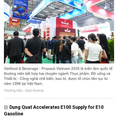
Vietfood & Beverage - Propack Vietnam 2026 là triển lãm quốc tế
thường niên kết hợp hai chuyên ngành Thực phẩm, Đồ uống và
Thiết bị - Công nghệ chế biến, bao bì, được tổ chức liên tục từ
năm 1996 tại Việt Nam.
Thương hiệu - Giao thương
Dung Quat Accelerates E100 Supply for E10
Gasoline