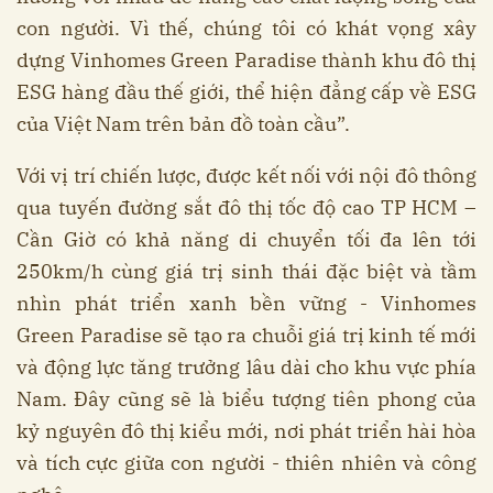
con người. Vì thế, chúng tôi có khát vọng xây
dựng Vinhomes Green Paradise thành khu đô thị
ESG hàng đầu thế giới, thể hiện đẳng cấp về ESG
của Việt Nam trên bản đồ toàn cầu”.
Với vị trí chiến lược, được kết nối với nội đô thông
qua tuyến đường sắt đô thị tốc độ cao TP HCM –
Cần Giờ có khả năng di chuyển tối đa lên tới
250km/h cùng giá trị sinh thái đặc biệt và tầm
nhìn phát triển xanh bền vững - Vinhomes
Green Paradise sẽ tạo ra chuỗi giá trị kinh tế mới
và động lực tăng trưởng lâu dài cho khu vực phía
Nam. Đây cũng sẽ là biểu tượng tiên phong của
kỷ nguyên đô thị kiểu mới, nơi phát triển hài hòa
và tích cực giữa con người - thiên nhiên và công