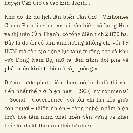
huyện Cần Giờ và các tỉnh thành...
Khu đô thị du lịch lấn biển Cần Giờ - Vinhomes
Green Paradise tọa lạc tại cửa biển xã Long Hòa
và thị trấn Cần Thạnh, có tổng diện tích 2.870 ha.
Đây là dự án có tầm ảnh hưởng không chỉ với TP
HCM mà còn tạo động lực tăng trưởng cho cả khu
vực Đông Nam Bộ, mở ra tầm nhìn đột phá về
phát triển kinh tế biển
ở cấp quốc gia.
Dự án được phát triển theo mô hình đô thị cấp
tiến nhất thế giới hiện nay - ESG (Environmental
– Social – Governance) với tôn chỉ hài hòa giữa
con người – thiên nhiên – công nghệ, nhằm hiện
thực hóa tầm nhìn phát triển bền vững và khai
thác tối đa lợi thế sinh thái tự nhiên.