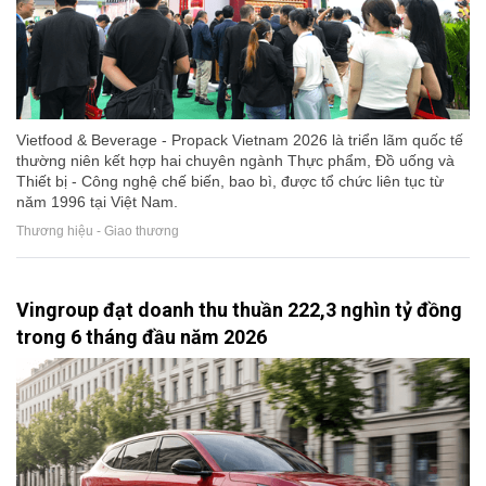
Vietfood & Beverage - Propack Vietnam 2026 là triển lãm quốc tế
thường niên kết hợp hai chuyên ngành Thực phẩm, Đồ uống và
Thiết bị - Công nghệ chế biến, bao bì, được tổ chức liên tục từ
năm 1996 tại Việt Nam.
Thương hiệu - Giao thương
Vingroup đạt doanh thu thuần 222,3 nghìn tỷ đồng
trong 6 tháng đầu năm 2026