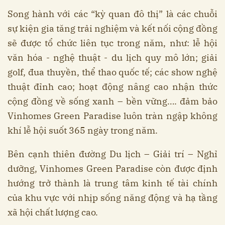
Song hành với các “kỳ quan đô thị” là các chuỗi
sự kiện gia tăng trải nghiệm và kết nối cộng đồng
sẽ được tổ chức liên tục trong năm, như: lễ hội
văn hóa - nghệ thuật - du lịch quy mô lớn; giải
golf, đua thuyền, thể thao quốc tế; các show nghệ
thuật đỉnh cao; hoạt động nâng cao nhận thức
cộng đồng về sống xanh – bền vững…. đảm bảo
Vinhomes Green Paradise luôn tràn ngập không
khí lễ hội suốt 365 ngày trong năm.
Bên cạnh thiên đường Du lịch – Giải trí – Nghỉ
dưỡng, Vinhomes Green Paradise còn được định
hướng trở thành là trung tâm kinh tế tài chính
của khu vực với nhịp sống năng động và hạ tầng
xã hội chất lượng cao.