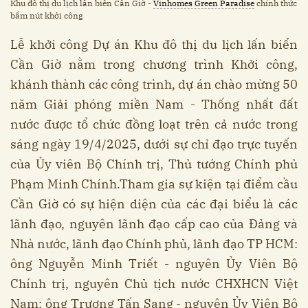
Khu đô thị du lịch lấn biển Cần Giờ -
Vinhomes Green Paradise
chính thức
bấm nút khởi công
Lễ khởi công Dự án Khu đô thị du lịch lấn biển
Cần Giờ nằm trong chương trình Khởi công,
khánh thành các công trình, dự án chào mừng 50
năm Giải phóng miền Nam - Thống nhất đất
nước được tổ chức đồng loạt trên cả nước trong
sáng ngày 19/4/2025, dưới sự chỉ đạo trực tuyến
của Ủy viên Bộ Chính trị, Thủ tướng Chính phủ
Phạm Minh Chính.Tham gia sự kiện tại điểm cầu
Cần Giờ có sự hiện diện của các đại biểu là các
lãnh đạo, nguyên lãnh đạo cấp cao của Đảng và
Nhà nước, lãnh đạo Chính phủ, lãnh đạo TP HCM:
ông Nguyễn Minh Triết - nguyên Ủy Viên Bộ
Chính trị, nguyên Chủ tịch nước CHXHCN Việt
Nam; ông Trương Tấn Sang - nguyên Ủy Viên Bộ