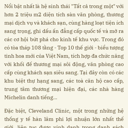
Nổi bật nhất là hệ sinh thái "Tất cả trong một" với
hơn 2 triệu m2 diện tích sàn văn phòng, thương
mại dịch vụ và khách sạn, cùng hàng loạt tiện ích
sang trọng, ghi dấu ấn đẳng cấp quốc tế và mở ra
các cơ hội bứt phá cho kinh tế khu vực. Trong đó
có tòa tháp 108 tầng - Top 10 thế giới - biểu tượng
tinh hoa mới của Việt Nam, tích hợp đa chức năng
với khối đế thương mại sôi động, văn phòng cao
cấp cùng khách sạn siêu sang. Tại đây còn có các
khu biệt thự hạng sang, các toà căn hộ cao cấp,
trung tâm thương mại hiện đại, các nhà hàng
Michelin danh tiếng…
Đặc biệt, Cleveland Clinic, một trong những hệ
thống y tế hàn lâm phi lợi nhuận lớn nhất thế
giới, liên tục được vinh danh trong danh sách