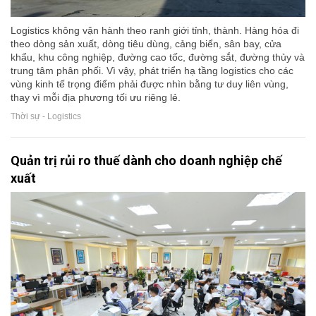
Logistics không vận hành theo ranh giới tỉnh, thành. Hàng hóa đi
theo dòng sản xuất, dòng tiêu dùng, cảng biển, sân bay, cửa
khẩu, khu công nghiệp, đường cao tốc, đường sắt, đường thủy và
trung tâm phân phối. Vì vậy, phát triển hạ tầng logistics cho các
vùng kinh tế trọng điểm phải được nhìn bằng tư duy liên vùng,
thay vì mỗi địa phương tối ưu riêng lẻ.
Thời sự - Logistics
Quản trị rủi ro thuế dành cho doanh nghiệp chế
xuất