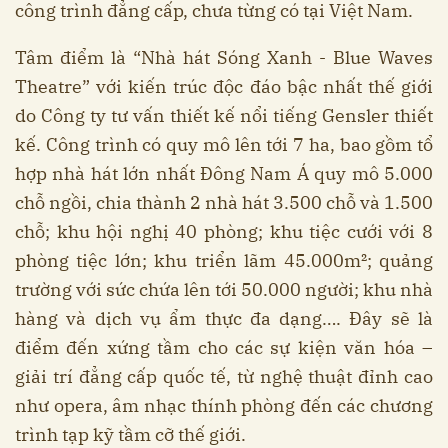
công trình đẳng cấp, chưa từng có tại Việt Nam.
Tâm điểm là “Nhà hát Sóng Xanh - Blue Waves
Theatre” với kiến trúc độc đáo bậc nhất thế giới
do Công ty tư vấn thiết kế nổi tiếng Gensler thiết
kế. Công trình có quy mô lên tới 7 ha, bao gồm tổ
hợp nhà hát lớn nhất Đông Nam Á quy mô 5.000
chỗ ngồi, chia thành 2 nhà hát 3.500 chỗ và 1.500
chỗ; khu hội nghị 40 phòng; khu tiệc cưới với 8
phòng tiệc lớn; khu triển lãm 45.000m²; quảng
trường với sức chứa lên tới 50.000 người; khu nhà
hàng và dịch vụ ẩm thực đa dạng…. Đây sẽ là
điểm đến xứng tầm cho các sự kiện văn hóa –
giải trí đẳng cấp quốc tế, từ nghệ thuật đỉnh cao
như opera, âm nhạc thính phòng đến các chương
trình tạp kỹ tầm cỡ thế giới.