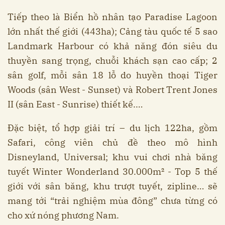
Tiếp theo là Biển hồ nhân tạo Paradise Lagoon
lớn nhất thế giới (443ha); Cảng tàu quốc tế 5 sao
Landmark Harbour có khả năng đón siêu du
thuyền sang trọng, chuỗi khách sạn cao cấp; 2
sân golf, mỗi sân 18 lỗ do huyền thoại Tiger
Woods (sân West - Sunset) và Robert Trent Jones
II (sân East - Sunrise) thiết kế.…
Đặc biệt, tổ hợp giải trí – du lịch 122ha, gồm
Safari, công viên chủ đề theo mô hình
Disneyland, Universal; khu vui chơi nhà băng
tuyết Winter Wonderland 30.000m² - Top 5 thế
giới với sân băng, khu trượt tuyết, zipline… sẽ
mang tới “trải nghiệm mùa đông” chưa từng có
cho xứ nóng phương Nam.