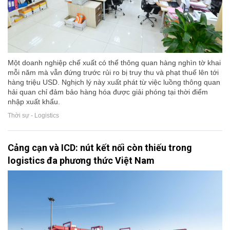
Một doanh nghiệp chế xuất có thể thông quan hàng nghìn tờ khai
mỗi năm mà vẫn đứng trước rủi ro bị truy thu và phạt thuế lên tới
hàng triệu USD. Nghịch lý này xuất phát từ việc luồng thông quan
hải quan chỉ đảm bảo hàng hóa được giải phóng tại thời điểm
nhập xuất khẩu.
Thời sự - Logistics
Cảng cạn và ICD: nút kết nối còn thiếu trong
logistics đa phương thức Việt Nam