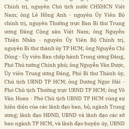
Chính trị, nguyên Chủ tịch nước CHXHCN Việt
Nam; ông Lê Hồng Anh - nguyên Ủy Viên Bộ
chính trị, nguyên Thường trực Ban Bí thư Trung
ương Đảng Cộng sản Việt Nam; ông Nguyễn
Thiện Nhân - nguyên Ủy Viên Bộ Chính trị,
nguyên Bí thư thành ủy TP HCM; ông Nguyễn Chí
Dũng - Ủy viên Ban chấp hành Trung ương Đảng,
Phó Thủ tướng Chính phủ; ông Nguyễn Văn Được,
Ủy viên Trung ương Đảng, Phó Bí thư Thành ủy,
Chủ tịch UBND TP HCM; ông Dương Ngọc Hải -
Phó Chủ tịch Thường trực UBND TP HCM; ông Võ
Văn Hoan - Phó Chủ tịch UBND TP HCM cùng sự
hiện diện của các lãnh đạo ban, bộ, ngành Trung
ương; lãnh đạo HĐND, UBND và lãnh đạo các sở
ban ngành TP HCM, và lãnh đạo huyện ủy, UBND