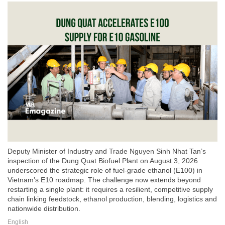
Deputy Minister of Industry and Trade Nguyen Sinh Nhat Tan’s
inspection of the Dung Quat Biofuel Plant on August 3, 2026
underscored the strategic role of fuel-grade ethanol (E100) in
Vietnam’s E10 roadmap. The challenge now extends beyond
restarting a single plant: it requires a resilient, competitive supply
chain linking feedstock, ethanol production, blending, logistics and
nationwide distribution.
English