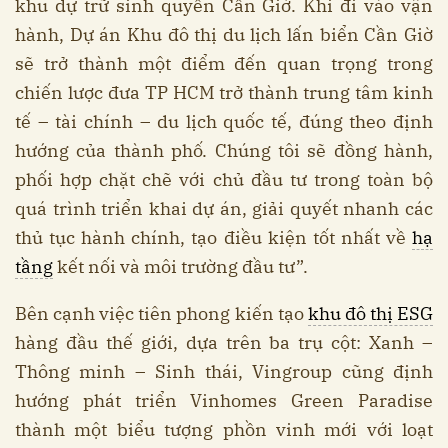
khu dự trữ sinh quyển Cần Giờ. Khi đi vào vận
hành, Dự án Khu đô thị du lịch lấn biển Cần Giờ
sẽ trở thành một điểm đến quan trọng trong
chiến lược đưa TP HCM trở thành trung tâm kinh
tế – tài chính – du lịch quốc tế, đúng theo định
hướng của thành phố. Chúng tôi sẽ đồng hành,
phối hợp chặt chẽ với chủ đầu tư trong toàn bộ
quá trình triển khai dự án, giải quyết nhanh các
thủ tục hành chính, tạo điều kiện tốt nhất về
hạ
tầng
kết nối và môi trường đầu tư”.
Bên cạnh việc tiên phong kiến tạo
khu đô thị ESG
hàng đầu thế giới, dựa trên ba trụ cột: Xanh –
Thông minh – Sinh thái, Vingroup cũng định
hướng phát triển Vinhomes Green Paradise
thành một biểu tượng phồn vinh mới với loạt