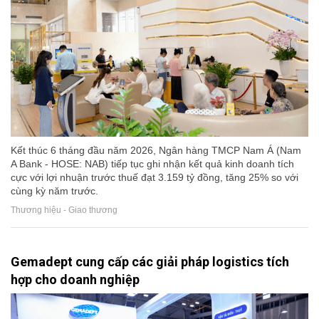
Kết thúc 6 tháng đầu năm 2026, Ngân hàng TMCP Nam Á (Nam
A Bank - HOSE: NAB) tiếp tục ghi nhận kết quả kinh doanh tích
cực với lợi nhuận trước thuế đạt 3.159 tỷ đồng, tăng 25% so với
cùng kỳ năm trước.
Thương hiệu - Giao thương
Gemadept cung cấp các giải pháp logistics tích
hợp cho doanh nghiệp