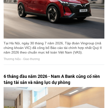
Tại Hà Nội, ngày 30 tháng 7 năm 2026, Tập đoàn Vingroup (mã
chứng khoán VIC) đã công bố Báo cáo tài chính hợp nhất Quý II
năm 2026 theo chuẩn mực kế toán Việt Nam (VAS).
Thương hiệu - Giao thương
6 tháng đầu năm 2026 - Nam A Bank củng cố nền
tảng tài sản và năng lực dự phòng