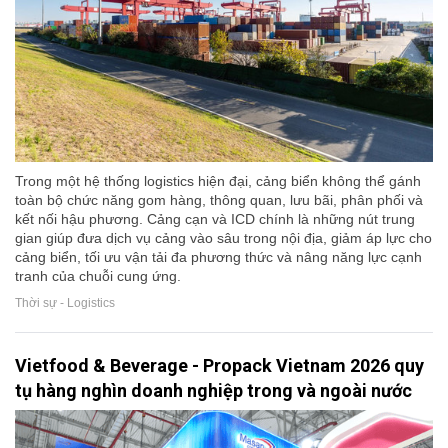
Trong một hệ thống logistics hiện đại, cảng biển không thể gánh
toàn bộ chức năng gom hàng, thông quan, lưu bãi, phân phối và
kết nối hậu phương. Cảng cạn và ICD chính là những nút trung
gian giúp đưa dịch vụ cảng vào sâu trong nội địa, giảm áp lực cho
cảng biển, tối ưu vận tải đa phương thức và nâng năng lực cạnh
tranh của chuỗi cung ứng.
Thời sự - Logistics
Vietfood & Beverage - Propack Vietnam 2026 quy
tụ hàng nghìn doanh nghiệp trong và ngoài nước