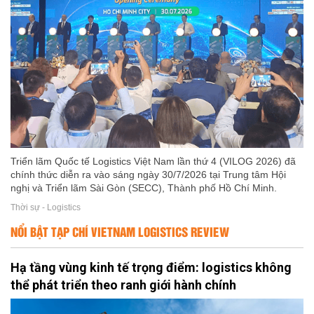
Triển lãm Quốc tế Logistics Việt Nam lần thứ 4 (VILOG 2026) đã
chính thức diễn ra vào sáng ngày 30/7/2026 tại Trung tâm Hội
nghị và Triển lãm Sài Gòn (SECC), Thành phố Hồ Chí Minh.
Thời sự - Logistics
NỔI BẬT TẠP CHÍ VIETNAM LOGISTICS REVIEW
Hạ tầng vùng kinh tế trọng điểm: logistics không
thể phát triển theo ranh giới hành chính