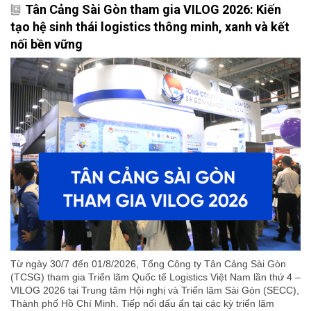
Tân Cảng Sài Gòn tham gia VILOG 2026: Kiến
tạo hệ sinh thái logistics thông minh, xanh và kết
nối bền vững
Từ ngày 30/7 đến 01/8/2026, Tổng Công ty Tân Cảng Sài Gòn
(TCSG) tham gia Triển lãm Quốc tế Logistics Việt Nam lần thứ 4 –
VILOG 2026 tại Trung tâm Hội nghị và Triển lãm Sài Gòn (SECC),
Thành phố Hồ Chí Minh. Tiếp nối dấu ấn tại các kỳ triển lãm