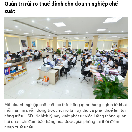
Quản trị rủi ro thuế dành cho doanh nghiệp chế
xuất
Một doanh nghiệp chế xuất có thể thông quan hàng nghìn tờ khai
mỗi năm mà vẫn đứng trước rủi ro bị truy thu và phạt thuế lên tới
hàng triệu USD. Nghịch lý này xuất phát từ việc luồng thông quan
hải quan chỉ đảm bảo hàng hóa được giải phóng tại thời điểm
nhập xuất khẩu.