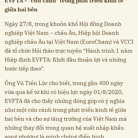
EVFTA - "cứu cánh" trong phát triển kinh tế
giữa hai bên
Ngày 27/8, trong khuôn khổ Hội đồng Doanh
nghiệp Việt Nam – châu Âu, Hiệp hội Doanh
nghiệp châu Âu tại Việt Nam (EuroCham) và VCCI
đã tổ chức Hội thảo trực tuyến “Hành trình 1 năm
Hiệp định EVFTA: Khởi đầu thuận lợi và những
bước tiếp theo”.
Ông Vũ Tiến Lộc cho biết, trong gần 400 ngày
vừa qua kể từ khi có hiệu lực ngày 01/8/2020,
EVFTA đã cho thấy những đóng góp có ý nghĩa
như một cứu cánh trong phát triển kinh tế giữa
hai bên và cho sự tăng trưởng của Việt Nam mà
những thay đổi trong quan hệ xuất nhập khẩu
song phương là minh chứng điển hình.