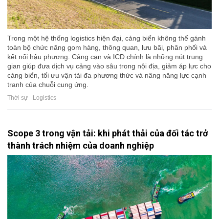
Trong một hệ thống logistics hiện đại, cảng biển không thể gánh
toàn bộ chức năng gom hàng, thông quan, lưu bãi, phân phối và
kết nối hậu phương. Cảng cạn và ICD chính là những nút trung
gian giúp đưa dịch vụ cảng vào sâu trong nội địa, giảm áp lực cho
cảng biển, tối ưu vận tải đa phương thức và nâng năng lực cạnh
tranh của chuỗi cung ứng.
Thời sự - Logistics
Scope 3 trong vận tải: khi phát thải của đối tác trở
thành trách nhiệm của doanh nghiệp