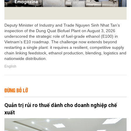
Deputy Minister of Industry and Trade Nguyen Sinh Nhat Tan’s
inspection of the Dung Quat Biofuel Plant on August 3, 2026
underscored the strategic role of fuel-grade ethanol (E100) in
Vietnam’s E10 roadmap. The challenge now extends beyond
restarting a single plant: it requires a resilient, competitive supply
chain linking feedstock, ethanol production, blending, logistics and
nationwide distribution.
English
ĐỪNG BỎ LỠ
Quản trị rủi ro thuế dành cho doanh nghiệp chế
xuất