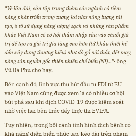
“
Về lâu dài, cần tập trung thêm các ngành có tiềm
năng phát triển trong tương lai như năng lượng tái
tạo, ô tô sử dụng năng lượng sạch và những sản phẩm
khác Việt Nam có cơ hội thâm nhập sâu vào chuỗi giá
trị để tạo ra giá trị gia tăng cao hơn (từ khâu thiết kế
đến xây dựng thương hiệu) như đồ gỗ nội thất, dệt may,
nông sản nguồn gốc thiên nhiên chế biến (NI)…”-
ông
Vũ Bá Phú cho hay.
Bên cạnh đó, lĩnh vực thu hút đầu tư FDI từ EU
vào Việt Nam cũng được xem là có nhiều cơ hội
bứt phá sau khi dịch COVID-19 được kiểm soát
nhờ việc hai bên thúc đẩy thực thi EVIPA.
Tuy nhiên, trong bối cảnh tình hình dịch bệnh có
khả năng diễn biến phức tạp, kéo dài trên phạm