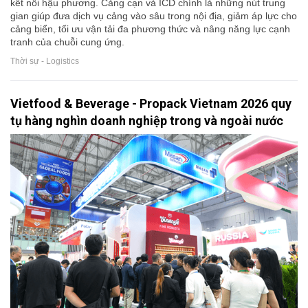
kết nối hậu phương. Cảng cạn và ICD chính là những nút trung
gian giúp đưa dịch vụ cảng vào sâu trong nội địa, giảm áp lực cho
cảng biển, tối ưu vận tải đa phương thức và nâng năng lực cạnh
tranh của chuỗi cung ứng.
Thời sự - Logistics
Vietfood & Beverage - Propack Vietnam 2026 quy
tụ hàng nghìn doanh nghiệp trong và ngoài nước