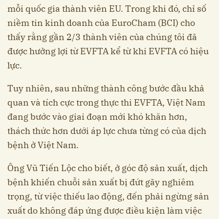
mỗi quốc gia thành viên EU. Trong khi đó, chỉ số
niềm tin kinh doanh của EuroCham (BCI) cho
thấy rằng gần 2/3 thành viên của chúng tôi đã
được hưởng lợi từ EVFTA kể từ khi EVFTA có hiệu
lực.
Tuy nhiên, sau những thành công bước đầu khả
quan và tích cực trong thực thi EVFTA, Việt Nam
đang bước vào giai đoạn mới khó khăn hơn,
thách thức hơn dưới áp lực chưa từng có của dịch
bệnh ở Việt Nam.
Ông Vũ Tiến Lộc cho biết, ở góc độ sản xuất, dịch
bệnh khiến chuỗi sản xuất bị đứt gãy nghiêm
trọng, từ việc thiếu lao động, đến phải ngừng sản
xuất do không đáp ứng được điều kiện làm việc