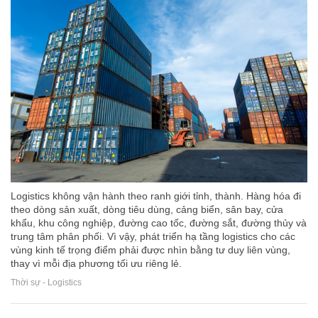
Logistics không vận hành theo ranh giới tỉnh, thành. Hàng hóa đi
theo dòng sản xuất, dòng tiêu dùng, cảng biển, sân bay, cửa
khẩu, khu công nghiệp, đường cao tốc, đường sắt, đường thủy và
trung tâm phân phối. Vì vậy, phát triển hạ tầng logistics cho các
vùng kinh tế trọng điểm phải được nhìn bằng tư duy liên vùng,
thay vì mỗi địa phương tối ưu riêng lẻ.
Thời sự - Logistics