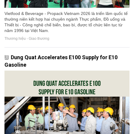
Vietfood & Beverage - Propack Vietnam 2026 là triển lãm quốc tế
thường niên kết hợp hai chuyên ngành Thực phẩm, Đồ uống và
Thiết bị - Công nghệ chế biến, bao bì, được tổ chức liên tục từ
năm 1996 tại Việt Nam.
Thương hiệu - Giao thương
Dung Quat Accelerates E100 Supply for E10
Gasoline