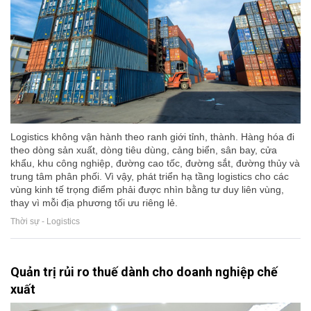
Logistics không vận hành theo ranh giới tỉnh, thành. Hàng hóa đi
theo dòng sản xuất, dòng tiêu dùng, cảng biển, sân bay, cửa
khẩu, khu công nghiệp, đường cao tốc, đường sắt, đường thủy và
trung tâm phân phối. Vì vậy, phát triển hạ tầng logistics cho các
vùng kinh tế trọng điểm phải được nhìn bằng tư duy liên vùng,
thay vì mỗi địa phương tối ưu riêng lẻ.
Thời sự - Logistics
Quản trị rủi ro thuế dành cho doanh nghiệp chế
xuất