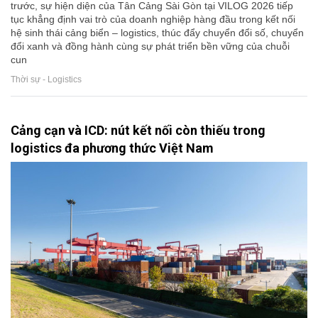
trước, sự hiện diện của Tân Cảng Sài Gòn tại VILOG 2026 tiếp
tục khẳng định vai trò của doanh nghiệp hàng đầu trong kết nối
hệ sinh thái cảng biển – logistics, thúc đẩy chuyển đổi số, chuyển
đổi xanh và đồng hành cùng sự phát triển bền vững của chuỗi
cun
Thời sự - Logistics
Cảng cạn và ICD: nút kết nối còn thiếu trong
logistics đa phương thức Việt Nam