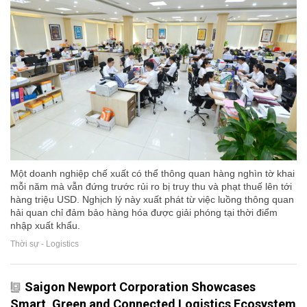
Một doanh nghiệp chế xuất có thể thông quan hàng nghìn tờ khai
mỗi năm mà vẫn đứng trước rủi ro bị truy thu và phạt thuế lên tới
hàng triệu USD. Nghịch lý này xuất phát từ việc luồng thông quan
hải quan chỉ đảm bảo hàng hóa được giải phóng tại thời điểm
nhập xuất khẩu.
Thời sự - Logistics
Saigon Newport Corporation Showcases
Smart, Green and Connected Logistics Ecosystem