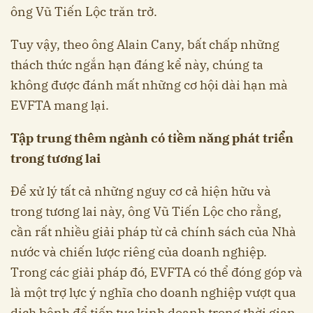
ông Vũ Tiến Lộc trăn trở.
Tuy vậy, theo ông Alain Cany, bất chấp những
thách thức ngắn hạn đáng kể này, chúng ta
không được đánh mất những cơ hội dài hạn mà
EVFTA mang lại.
Tập trung thêm ngành có tiềm năng phát triển
trong tương lai
Để xử lý tất cả những nguy cơ cả hiện hữu và
trong tương lai này, ông Vũ Tiến Lộc cho rằng,
cần rất nhiều giải pháp từ cả chính sách của Nhà
nước và chiến lược riêng của doanh nghiệp.
Trong các giải pháp đó, EVFTA có thể đóng góp và
là một trợ lực ý nghĩa cho doanh nghiệp vượt qua
dịch bệnh để tiếp tục kinh doanh trong thời gian