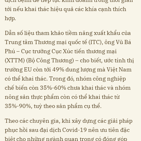
tới nếu khai thác hiệu quả các khía cạnh thích
hợp.
Dẫn số liệu tham khảo tiềm năng xuất khẩu của
Trung tâm Thương mại quốc tế (ITC), ông Vũ Bá
Phú – Cục trưởng Cục Xúc tiến thương mại
(XTTM) (Bộ Công Thương) – cho biết, ước tính thị
trường EU còn tới 49% dung lượng mà Việt Nam
có thể khai thác. Trong đó, nhóm công nghiệp
chế biến còn 35%-60% chưa khai thác và nhóm
nông sản thực phẩm còn có thể khai thác từ
35%-90%, tuỳ theo sản phẩm cụ thể.
Theo các chuyên gia, khi xây dựng các giải pháp
phục hồi sau đại dịch Covid-19 nên ưu tiên đặc
biệt cho những ngành quan trọng có đóng góp