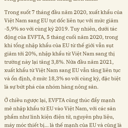
Trong suốt 7 tháng đầu năm 2020, xuất khẩu của
Việt Nam sang EU tụt dốc liên tục với mức giảm
-5,9% so với cùng kỳ 2019. Tuy nhiên, dưới tác
động của EVFTA, 5 tháng cuối năm 2020, trong
khi tổng nhập khẩu của EU từ thế giới vẫn sụt
giảm tới 20%, nhập khẩu từ Việt Nam sang thị
trường này lại tăng 3,8%. Nửa đầu năm 2021,
xuất khẩu từ Việt Nam sang EU vẫn tăng liên tục
và ổn định, ở mức 18,3% so với cùng kỳ, đặc biệt
là sự bứt phá của nhóm hàng nông sản.
Ở chiều ngược lại, EVFTA cũng thúc đẩy mạnh
mẽ nhập khẩu từ EU vào Việt Nam, với các sản
phẩm như linh kiện điện tử, nguyên phụ liệu,
máy móc thiết bị… là thế mạnh của EU và cũng là