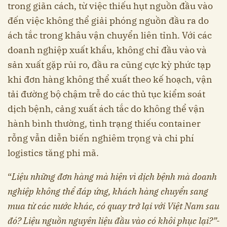
trong giãn cách, từ việc thiếu hụt nguồn đầu vào
đến việc không thể giải phóng nguồn đầu ra do
ách tắc trong khâu vận chuyển liên tỉnh. Với các
doanh nghiệp xuất khẩu, không chỉ đầu vào và
sản xuất gặp rủi ro, đầu ra cũng cực kỳ phức tạp
khi đơn hàng không thể xuất theo kế hoạch, vận
tải đường bộ chậm trễ do các thủ tục kiểm soát
dịch bệnh, cảng xuất ách tắc do không thể vận
hành bình thường, tình trạng thiếu container
rỗng vẫn diễn biến nghiêm trọng và chi phí
logistics tăng phi mã.
“
Liệu những đơn hàng mà hiện vì dịch bệnh mà doanh
nghiệp không thể đáp ứng, khách hàng chuyển sang
mua từ các nước khác, có quay trở lại với Việt Nam sau
đó? Liệu nguồn nguyên liệu đầu vào có khôi phục lại?”-