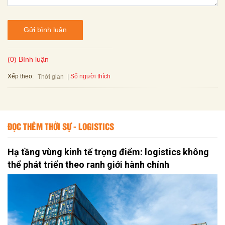
Gửi bình luận
(0) Bình luận
Xếp theo:
Số người thích
Thời gian
ĐỌC THÊM THỜI SỰ - LOGISTICS
Hạ tầng vùng kinh tế trọng điểm: logistics không
thể phát triển theo ranh giới hành chính