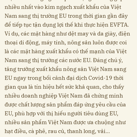
nhiều nhất vào kim ngạch xuất khẩu của Việt
Nam sang thị trường EU trong thời gian gần đây
để tiếp tục tận dụng lợi thế khi thực hiện EVFTA.
Ví dụ, các mặt hàng như dệt may và da giày, điện
thoại di động, máy tính, nông sản luôn được coi
là các mặt hàng xuất khẩu có thế mạnh của Việt
Nam sang thị trường các nước EU. Đáng chú ý,
tăng trưởng xuất khẩu nông sản Việt Nam sang
EU ngay trong bối cảnh đại dịch Covid-19 thời
gian qua là tín hiệu hết sức khả quan, cho thấy
nhiều doanh nghiệp Việt Nam đã chứng minh
được chất lượng sản phẩm đáp ứng yêu cầu của
EU, phù hợp với thị hiếu người tiêu dùng EU,
nhiều sản phẩm Việt Nam được ưa chuộng như
hạt điều, cà phê, rau củ, thanh long, vải…