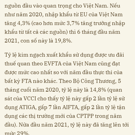
nguồn đầu vào quan trọng cho Việt Nam. Nếu
như năm 2020, nhập khẩu từ EU của Việt Nam
tăng 4,3% (cao hơn mức 3,7% tăng trưởng nhập
khẩu từ tất cả các nguồn) thì 6 tháng đầu năm
2021, con số này là 19,8%.
Tỷ lệ kim ngạch xuất khẩu sử dụng được ưu đãi
thuế quan theo EVFTA của Việt Nam cũng đạt
được mức cao nhất so với năm đầu thực thi của
bất kỳ FTA nào khác. Theo Bộ Công Thương, 5
tháng cuối năm 2020, tỷ lệ này là 14,8% (quan
sát của VCCI cho thấy tỷ lệ này gấp 2 lần tỷ lệ sử
dụng ATIGA, gấp 7 lần AIFTA, gấp 2 lần tỷ lệ tận
dụng các thị trường mới của CPTPP trong năm
đầu). Nửa đầu năm 2021, tỷ lệ này đã tăng lên tới
mức 29%.