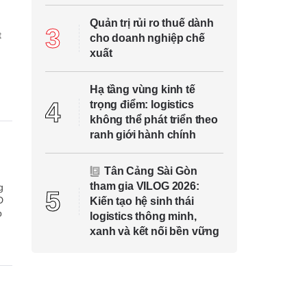
n
Quản trị rủi ro thuế dành
3
t
cho doanh nghiệp chế
xuất
Hạ tầng vùng kinh tế
4
trọng điểm: logistics
không thể phát triển theo
ranh giới hành chính
Tân Cảng Sài Gòn
tham gia VILOG 2026:
g
5
D
Kiến tạo hệ sinh thái
p
logistics thông minh,
xanh và kết nối bền vững