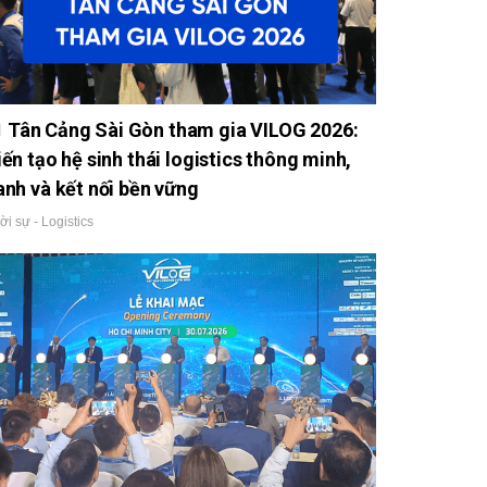
Tân Cảng Sài Gòn tham gia VILOG 2026:
iến tạo hệ sinh thái logistics thông minh,
anh và kết nối bền vững
ời sự - Logistics