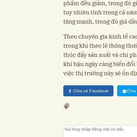
phẩm đều giảm, trong đó gi
tuy nhiên tính trong cả nă
tăng mạnh, trong đó giá dầu
Theo chuyên gia kinh tế ca
trong khi theo lẽ thông thư
thúc đẩy sản xuất và chi ph
khí hậu ngày càng biến đổi 
việc thị trường này sẽ ổn đ
Chia sẻ Facebook
Chia