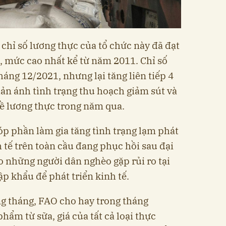
chỉ số lương thực của tổ chức này đã đạt
 mức cao nhất kể từ năm 2011. Chỉ số
háng 12/2021, nhưng lại tăng liên tiếp 4
hản ánh tình trạng thu hoạch giảm sút và
ề lương thực trong năm qua.
óp phần làm gia tăng tình trạng lạm phát
 tế trên toàn cầu đang phục hồi sau đại
 những người dân nghèo gặp rủi ro tại
p khẩu để phát triển kinh tế.
g tháng, FAO cho hay trong tháng
hẩm từ sữa, giá của tất cả loại thực