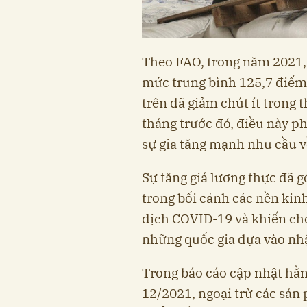
Theo FAO, trong năm 2021, 
mức trung bình 125,7 điểm,
trên đã giảm chút ít trong t
tháng trước đó, điều này p
sự gia tăng mạnh nhu cầu v
Sự tăng giá lương thực đã g
trong bối cảnh các nền kinh
dịch COVID-19 và khiến cho
những quốc gia dựa vào nhậ
Trong báo cáo cập nhật hằn
12/2021, ngoại trừ các sản p