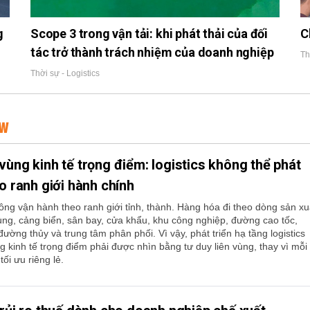
g
Scope 3 trong vận tải: khi phát thải của đối
C
tác trở thành trách nhiệm của doanh nghiệp
Th
Thời sự - Logistics
EW
vùng kinh tế trọng điểm: logistics không thể phát
eo ranh giới hành chính
hông vận hành theo ranh giới tỉnh, thành. Hàng hóa đi theo dòng sản xu
ùng, cảng biển, sân bay, cửa khẩu, khu công nghiệp, đường cao tốc,
ường thủy và trung tâm phân phối. Vì vậy, phát triển hạ tầng logistics
g kinh tế trọng điểm phải được nhìn bằng tư duy liên vùng, thay vì mỗi
ối ưu riêng lẻ.