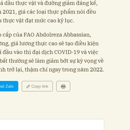
á dầu thực vật và đường giảm đáng kể,
m 2021, giá các loại thực phẩm nói đều
 thực vật đạt mức cao kỷ lục.
o cấp của FAO Abdolreza Abbassian,
ờng, giá lương thực cao sẽ tạo điều kiện
í đầu vào thì đại dịch COVID-19 và việc
bất thường sẽ làm giảm bớt sự kỳ vọng về
ịnh trở lại, thậm chí ngay trong năm 2022.
 sẻ Zalo
Copy link