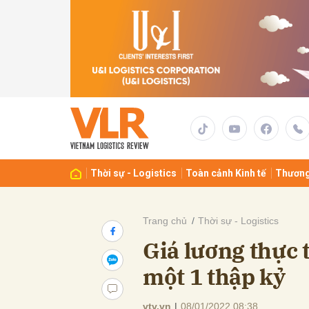
Gửi 
Thời sự - Logistics
Toàn cảnh Kinh tế
Thương
Trang chủ
Thời sự - Logistics
Giá lương thực 
một 1 thập kỷ
vtv.vn
|
08/01/2022 08:38