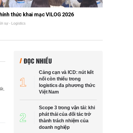
hính thức khai mạc VILOG 2026
ời sự - Logistics
ĐỌC NHIỀU
Cảng cạn và ICD: nút kết
1
nối còn thiếu trong
logistics đa phương thức
ất,
Việt Nam
Scope 3 trong vận tải: khi
2
phát thải của đối tác trở
thành trách nhiệm của
doanh nghiệp