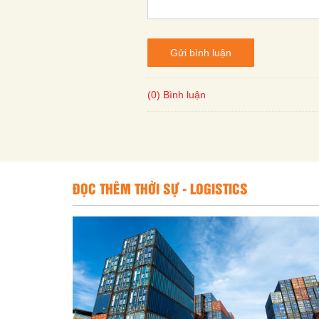
Gửi bình luận
(0) Bình luận
ĐỌC THÊM THỜI SỰ - LOGISTICS