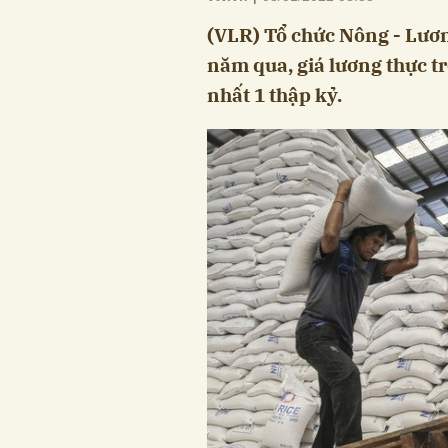
(VLR) Tổ chức Nông - Lươn
năm qua, giá lương thực tr
nhất 1 thập kỷ.