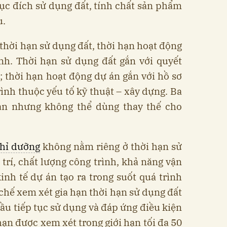
ục đích sử dụng đất, tính chất sản phẩm
u.
 thời hạn sử dụng đất, thời hạn hoạt động
ình. Thời hạn sử dụng đất gắn với quyết
t; thời hạn hoạt động dự án gắn với hồ sơ
rình thuộc yếu tố kỹ thuật – xây dựng. Ba
an nhưng không thể dùng thay thế cho
ghỉ dưỡng
không nằm riêng ở thời hạn sử
 trí, chất lượng công trình, khả năng vận
kinh tế dự án tạo ra trong suốt quá trình
 chế xem xét gia hạn thời hạn sử dụng đất
cầu tiếp tục sử dụng và đáp ứng điều kiện
hạn được xem xét trong giới hạn tối đa 50