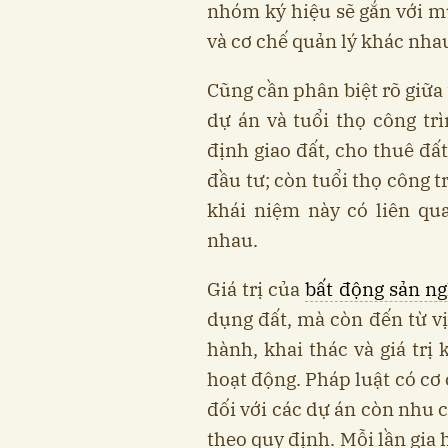
nhóm ký hiệu sẽ gắn với m
và cơ chế quản lý khác nha
Cũng cần phân biệt rõ giữa
dự án và tuổi thọ công tr
định giao đất, cho thuê đấ
đầu tư; còn tuổi thọ công t
khái niệm này có liên qu
nhau.
Giá trị của
bất động sản n
dụng đất, mà còn đến từ vị
hành, khai thác và giá trị 
hoạt động. Pháp luật có cơ
đối với các dự án còn nhu 
theo quy định. Mỗi lần gia 