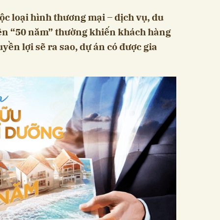
ộc loại hình thương mại – dịch vụ, du
yện “50 năm” thường khiến khách hàng
yền lợi sẽ ra sao, dự án có được gia