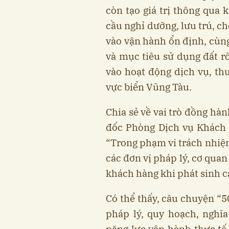
còn tạo giá trị thông qua 
cầu nghỉ dưỡng, lưu trú, ch
vào vận hành ổn định, cùng
và mục tiêu sử dụng đất r
vào hoạt động dịch vụ, thư
vực biển Vũng Tàu.
Chia sẻ về vai trò đồng hà
đốc Phòng Dịch vụ Khách 
“Trong phạm vi trách nhiệ
các đơn vị pháp lý, cơ quan
khách hàng khi phát sinh cá
Có thể thấy, câu chuyện “5
pháp lý, quy hoạch, nghĩa
năng lực vận hành thực tế