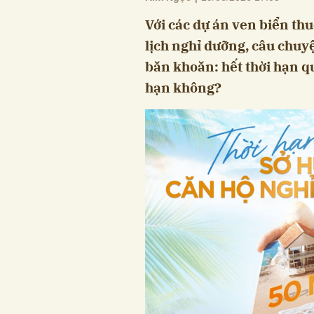
Với các dự án ven biển thu
lịch nghỉ dưỡng, câu chu
băn khoăn: hết thời hạn qu
hạn không?