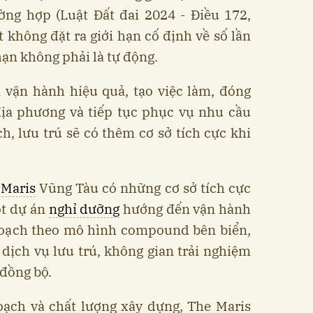
ng hợp (Luật Đất đai 2024 - Điều 172,
t không đặt ra giới hạn cố định về số lần
 hạn không phải là tự động.
 vận hành hiệu quả, tạo việc làm, đóng
địa phương và tiếp tục phục vụ nhu cầu
ch, lưu trú sẽ có thêm cơ sở tích cực khi
 Maris
Vũng Tàu có những cơ sở tích cực
t dự án
nghỉ dưỡng
hướng đến vận hành
hoạch theo mô hình compound bên biển,
, dịch vụ lưu trú, không gian trải nghiệm
 đồng bộ.
oạch và chất lượng xây dựng, The Maris