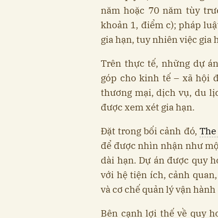
năm hoặc 70 năm tùy trườ
khoản 1, điểm c); pháp luậ
gia hạn, tuy nhiên việc gia
Trên thực tế, những dự án
góp cho kinh tế – xã hội 
thương mại, dịch vụ, du lị
được xem xét gia hạn.
Đặt trong bối cảnh đó,
The
để được nhìn nhận như mộ
dài hạn. Dự án được quy 
với hệ tiện ích, cảnh quan
và cơ chế quản lý vận hành
Bên cạnh lợi thế về quy h