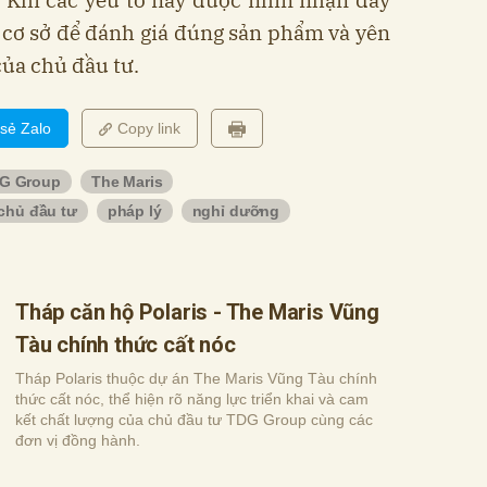
 cơ sở để đánh giá đúng sản phẩm và yên
ủa chủ đầu tư.
 sẻ Zalo
Copy link
G Group
The Maris
chủ đầu tư
pháp lý
nghỉ dưỡng
Tháp căn hộ Polaris - The Maris Vũng
Tàu chính thức cất nóc
Tháp Polaris thuộc dự án The Maris Vũng Tàu chính
thức cất nóc, thể hiện rõ năng lực triển khai và cam
kết chất lượng của chủ đầu tư TDG Group cùng các
đơn vị đồng hành.