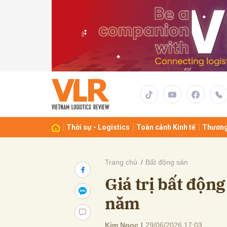
Gửi 
Thời sự - Logistics
Toàn cảnh Kinh tế
Thương
Trang chủ
Bất động sản
Giá trị bất độn
năm
Kim Ngọc
|
29/06/2026 17:03