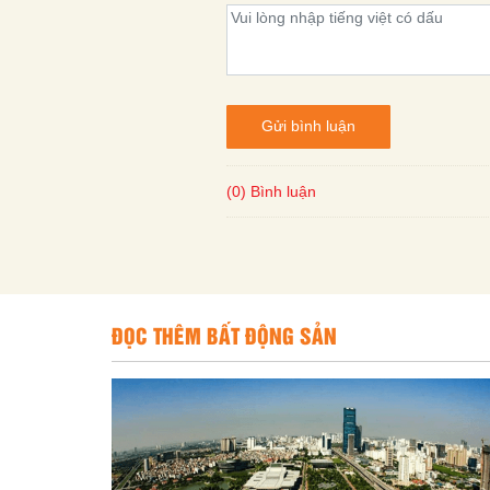
Gửi bình luận
(0) Bình luận
ĐỌC THÊM BẤT ĐỘNG SẢN