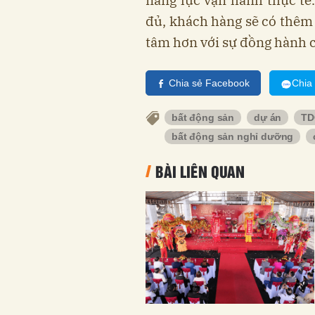
đủ, khách hàng sẽ có thêm
tâm hơn với sự đồng hành c
Chia sẻ Facebook
Chia
bất động sản
dự án
TD
bất động sản nghỉ dưỡng
BÀI LIÊN QUAN