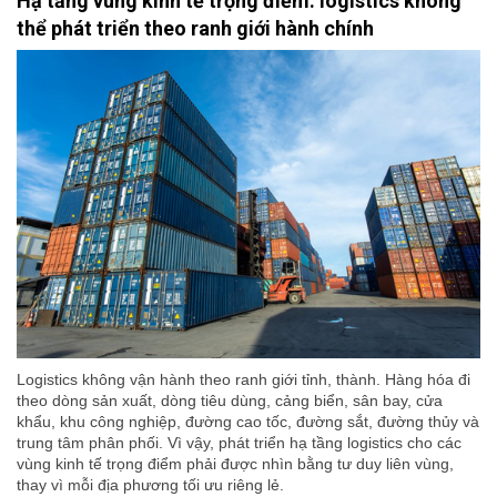
Hạ tầng vùng kinh tế trọng điểm: logistics không
thể phát triển theo ranh giới hành chính
Logistics không vận hành theo ranh giới tỉnh, thành. Hàng hóa đi
theo dòng sản xuất, dòng tiêu dùng, cảng biển, sân bay, cửa
khẩu, khu công nghiệp, đường cao tốc, đường sắt, đường thủy và
trung tâm phân phối. Vì vậy, phát triển hạ tầng logistics cho các
vùng kinh tế trọng điểm phải được nhìn bằng tư duy liên vùng,
thay vì mỗi địa phương tối ưu riêng lẻ.