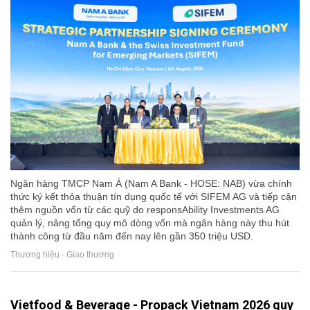
Ngân hàng TMCP Nam Á (Nam A Bank - HOSE: NAB) vừa chính
thức ký kết thỏa thuận tín dụng quốc tế với SIFEM AG và tiếp cận
thêm nguồn vốn từ các quỹ do responsAbility Investments AG
quản lý, nâng tổng quy mô dòng vốn mà ngân hàng này thu hút
thành công từ đầu năm đến nay lên gần 350 triệu USD.
Thương hiệu - Giao thương
Vietfood & Beverage - Propack Vietnam 2026 quy