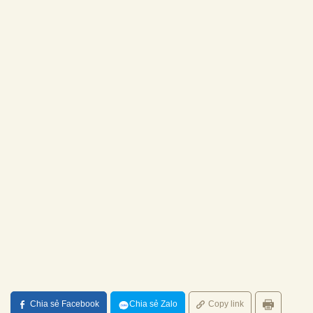
Chia sẻ Facebook
Chia sẻ Zalo
Copy link