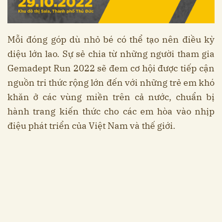
Mỗi đóng góp dù nhỏ bé có thể tạo nên điều kỳ
diệu lớn lao. Sự sẻ chia từ những người tham gia
Gemadept Run 2022 sẽ đem cơ hội được tiếp cận
nguồn tri thức rộng lớn đến với những trẻ em khó
khăn ở các vùng miền trên cả nước, chuẩn bị
hành trang kiến thức cho các em hòa vào nhịp
điệu phát triển của Việt Nam và thế giới.