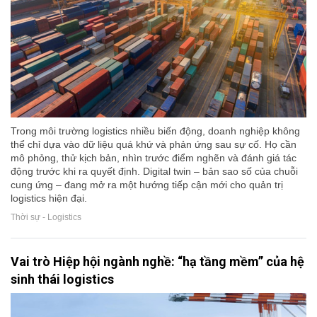
Trong môi trường logistics nhiều biến động, doanh nghiệp không
thể chỉ dựa vào dữ liệu quá khứ và phản ứng sau sự cố. Họ cần
mô phỏng, thử kịch bản, nhìn trước điểm nghẽn và đánh giá tác
động trước khi ra quyết định. Digital twin – bản sao số của chuỗi
cung ứng – đang mở ra một hướng tiếp cận mới cho quản trị
logistics hiện đại.
Thời sự - Logistics
Vai trò Hiệp hội ngành nghề: “hạ tầng mềm” của hệ
sinh thái logistics