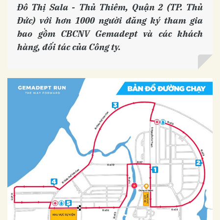
Đô Thị Sala - Thủ Thiêm, Quận 2 (TP. Thủ
Đức) với hơn 1000 người đăng ký tham gia
bao gồm CBCNV Gemadept và các khách
hàng, đối tác của Công ty.