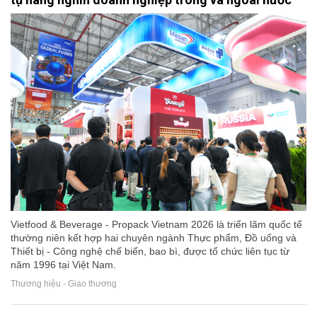
Vietfood & Beverage - Propack Vietnam 2026 là triển lãm quốc tế
thường niên kết hợp hai chuyên ngành Thực phẩm, Đồ uống và
Thiết bị - Công nghệ chế biến, bao bì, được tổ chức liên tục từ
năm 1996 tại Việt Nam.
Thương hiệu - Giao thương