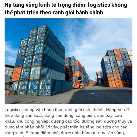
Hạ tầng vùng kinh tế trọng điểm: logistics không
thể phát triển theo ranh giới hành chính
Logistics không vận hành theo ranh giới tỉnh, thành. Hàng hóa đi
theo dòng sản xuất, dòng tiêu dùng, cảng biển, sân bay, cửa
khẩu, khu công nghiệp, đường cao tốc, đường sắt, đường thủy và
trung tâm phân phối. Vì vậy, phát triển hạ tầng logistics cho các
vùng kinh tế trọng điểm phải được nhìn bằng tư duy liên vùng,