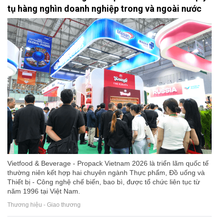
tụ hàng nghìn doanh nghiệp trong và ngoài nước
Vietfood & Beverage - Propack Vietnam 2026 là triển lãm quốc tế
thường niên kết hợp hai chuyên ngành Thực phẩm, Đồ uống và
Thiết bị - Công nghệ chế biến, bao bì, được tổ chức liên tục từ
năm 1996 tại Việt Nam.
Thương hiệu - Giao thương