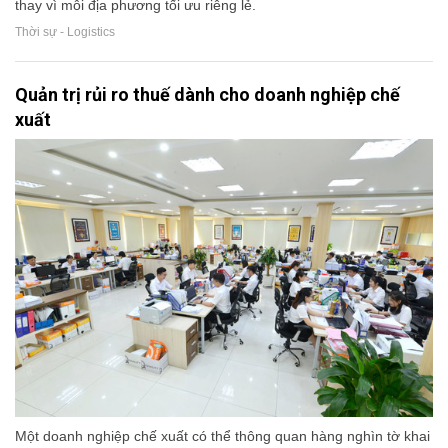
thay vì mỗi địa phương tối ưu riêng lẻ.
Thời sự - Logistics
Quản trị rủi ro thuế dành cho doanh nghiệp chế
xuất
Một doanh nghiệp chế xuất có thể thông quan hàng nghìn tờ khai