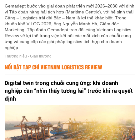
Gemadept bước vào giai đoạn phát triển mới 2026–2030 với định
vị Tập đoàn hàng hải tích hợp (Maritime Centric), với hệ sinh thái
Cảng – Logistics trải dài Bắc – Nam là lợi thế khác biệt. Trong
khuôn khổ VILOG 2026, ông Nguyễn Mạnh Hà, Giám đốc
Marketing, Tập đoàn Gemadept trao đổi cùng Vietnam Logistics
Review về lợi thế trong việc kết nối các mắt xích của chuỗi cung
ứng và cung cấp các giải pháp logistics tích hợp cho doanh
nghiệp.
Thương hiệu - Giao thương
NỔI BẬT TẠP CHÍ VIETNAM LOGISTICS REVIEW
Digital twin trong chuỗi cung ứng: khi doanh
nghiệp cần “nhìn thấy tương lai” trước khi ra quyết
định