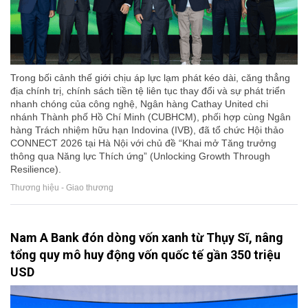
Trong bối cảnh thế giới chịu áp lực lạm phát kéo dài, căng thẳng
địa chính trị, chính sách tiền tệ liên tục thay đổi và sự phát triển
nhanh chóng của công nghệ, Ngân hàng Cathay United chi
nhánh Thành phố Hồ Chí Minh (CUBHCM), phối hợp cùng Ngân
hàng Trách nhiệm hữu hạn Indovina (IVB), đã tổ chức Hội thảo
CONNECT 2026 tại Hà Nội với chủ đề “Khai mở Tăng trưởng
thông qua Năng lực Thích ứng” (Unlocking Growth Through
Resilience).
Thương hiệu - Giao thương
Nam A Bank đón dòng vốn xanh từ Thụy Sĩ, nâng
tổng quy mô huy động vốn quốc tế gần 350 triệu
USD