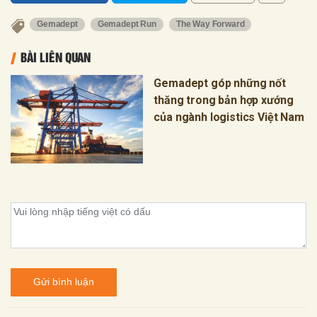
Gemadept
Gemadept Run
The Way Forward
BÀI LIÊN QUAN
Gemadept góp những nốt
thăng trong bản hợp xướng
của ngành logistics Việt Nam
Gửi bình luận