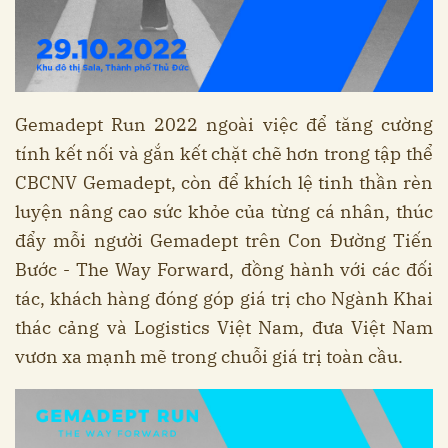
Gemadept Run 2022 ngoài việc để tăng cường
tính kết nối và gắn kết chặt chẽ hơn trong tập thể
CBCNV Gemadept, còn để khích lệ tinh thần rèn
luyện nâng cao sức khỏe của từng cá nhân, thúc
đẩy mỗi người Gemadept trên Con Đường Tiến
Bước - The Way Forward, đồng hành với các đối
tác, khách hàng đóng góp giá trị cho Ngành Khai
thác cảng và Logistics Việt Nam, đưa Việt Nam
vươn xa mạnh mẽ trong chuỗi giá trị toàn cầu.