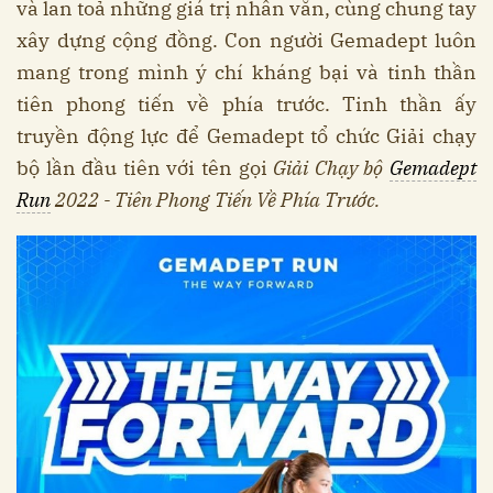
và lan toả những giá trị nhân văn, cùng chung tay
xây dựng cộng đồng. Con người Gemadept luôn
mang trong mình ý chí kháng bại và tinh thần
tiên phong tiến về phía trước. Tinh thần ấy
truyền động lực để Gemadept tổ chức Giải chạy
bộ lần đầu tiên với tên gọi
Giải Chạy bộ
Gemadept
Run
2022 - Tiên Phong Tiến Về Phía Trước.