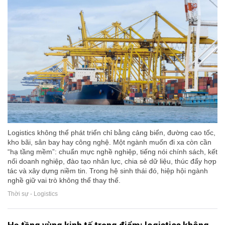
Logistics không thể phát triển chỉ bằng cảng biển, đường cao tốc,
kho bãi, sân bay hay công nghệ. Một ngành muốn đi xa còn cần
“hạ tầng mềm”: chuẩn mực nghề nghiệp, tiếng nói chính sách, kết
nối doanh nghiệp, đào tạo nhân lực, chia sẻ dữ liệu, thúc đẩy hợp
tác và xây dựng niềm tin. Trong hệ sinh thái đó, hiệp hội ngành
nghề giữ vai trò không thể thay thế.
Thời sự - Logistics