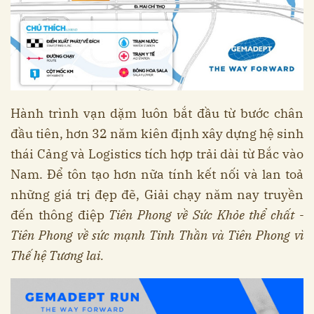
Hành trình vạn dặm luôn bắt đầu từ bước chân
đầu tiên, hơn 32 năm kiên định xây dựng hệ sinh
thái Cảng và Logistics tích hợp trải dài từ Bắc vào
Nam. Để tôn tạo hơn nữa tính kết nối và lan toả
những giá trị đẹp đẽ, Giải chạy năm nay truyền
đến thông điệp
Tiên Phong về Sức Khỏe thể chất -
Tiên Phong về sức mạnh Tinh Thần và Tiên Phong vì
Thế hệ Tương lai.