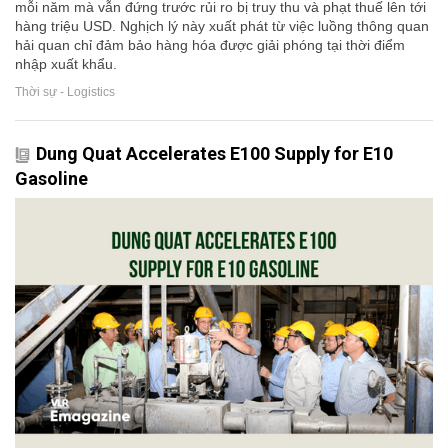
mỗi năm mà vẫn đứng trước rủi ro bị truy thu và phạt thuế lên tới
hàng triệu USD. Nghịch lý này xuất phát từ việc luồng thông quan
hải quan chỉ đảm bảo hàng hóa được giải phóng tại thời điểm
nhập xuất khẩu.
Thời sự - Logistics
Dung Quat Accelerates E100 Supply for E10
Gasoline