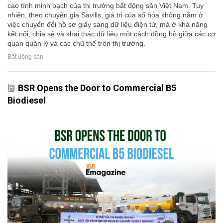
cao tính minh bạch của thị trường bất động sản Việt Nam. Tuy
nhiên, theo chuyên gia Savills, giá trị của số hóa không nằm ở
việc chuyển đổi hồ sơ giấy sang dữ liệu điện tử, mà ở khả năng
kết nối, chia sẻ và khai thác dữ liệu một cách đồng bộ giữa các cơ
quan quản lý và các chủ thể trên thị trường.
Bất động sản
BSR Opens the Door to Commercial B5
Biodiesel