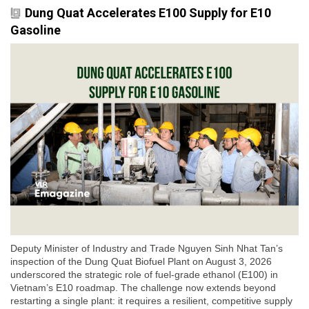
Dung Quat Accelerates E100 Supply for E10
Gasoline
Deputy Minister of Industry and Trade Nguyen Sinh Nhat Tan’s
inspection of the Dung Quat Biofuel Plant on August 3, 2026
underscored the strategic role of fuel-grade ethanol (E100) in
Vietnam’s E10 roadmap. The challenge now extends beyond
restarting a single plant: it requires a resilient, competitive supply