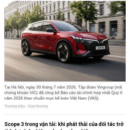
Tại Hà Nội, ngày 30 tháng 7 năm 2026, Tập đoàn Vingroup (mã
chứng khoán VIC) đã công bố Báo cáo tài chính hợp nhất Quý II
năm 2026 theo chuẩn mực kế toán Việt Nam (VAS).
Thương hiệu - Giao thương
Scope 3 trong vận tải: khi phát thải của đối tác trở