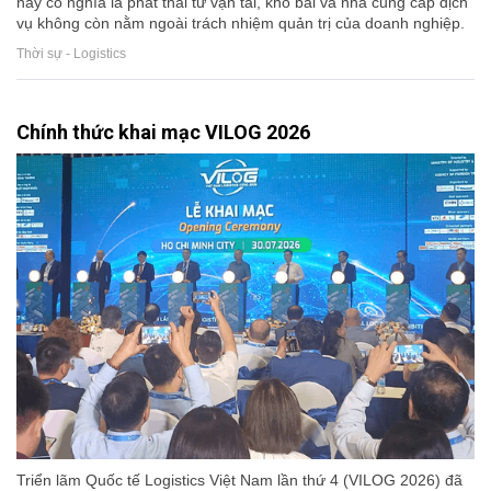
này có nghĩa là phát thải từ vận tải, kho bãi và nhà cung cấp dịch
vụ không còn nằm ngoài trách nhiệm quản trị của doanh nghiệp.
Thời sự - Logistics
Chính thức khai mạc VILOG 2026
Triển lãm Quốc tế Logistics Việt Nam lần thứ 4 (VILOG 2026) đã