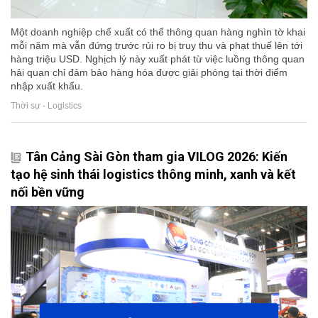
Một doanh nghiệp chế xuất có thể thông quan hàng nghìn tờ khai
mỗi năm mà vẫn đứng trước rủi ro bị truy thu và phạt thuế lên tới
hàng triệu USD. Nghịch lý này xuất phát từ việc luồng thông quan
hải quan chỉ đảm bảo hàng hóa được giải phóng tại thời điểm
nhập xuất khẩu.
Thời sự - Logistics
Tân Cảng Sài Gòn tham gia VILOG 2026: Kiến
tạo hệ sinh thái logistics thông minh, xanh và kết
nối bền vững