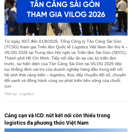
Từ ngày 30/7 đến 01/8/2026, Tổng Công ty Tân Cảng Sài Gòn
(TCSG) tham gia Triển lãm Quốc tế Logistics Việt Nam lần thứ 4 –
VILOG 2026 tại Trung tâm Hội nghị và Triển lãm Sài Gòn (SECC),
Thành phố Hồ Chí Minh. Tiếp nối dấu ấn tại các kỳ triển lãm
trước, sự hiện diện của Tân Cảng Sài Gòn tại VILOG 2026 tiếp
tục khẳng định vai trò của doanh nghiệp hàng đầu trong kết nối
hệ sinh thái cảng biển – logistics, thúc đẩy chuyển đổi số, chuyển
đổi xanh và đồng hành cùng sự phát triển bền vững của chuỗi
cun
Thời sự - Logistics
Cảng cạn và ICD: nút kết nối còn thiếu trong
logistics đa phương thức Việt Nam