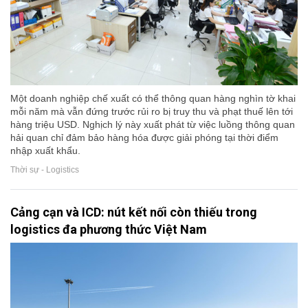
Một doanh nghiệp chế xuất có thể thông quan hàng nghìn tờ khai
mỗi năm mà vẫn đứng trước rủi ro bị truy thu và phạt thuế lên tới
hàng triệu USD. Nghịch lý này xuất phát từ việc luồng thông quan
hải quan chỉ đảm bảo hàng hóa được giải phóng tại thời điểm
nhập xuất khẩu.
Thời sự - Logistics
Cảng cạn và ICD: nút kết nối còn thiếu trong
logistics đa phương thức Việt Nam