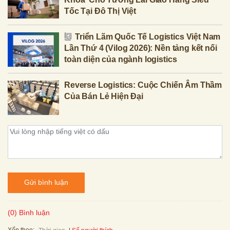
Tốc Tại Đô Thị Việt
Triển Lãm Quốc Tế Logistics Việt Nam
Lần Thứ 4 (Vilog 2026): Nền tảng kết nối
toàn diện của ngành logistics
Reverse Logistics: Cuộc Chiến Âm Thầm
Của Bán Lẻ Hiện Đại
Gửi bình luận
(0) Bình luận