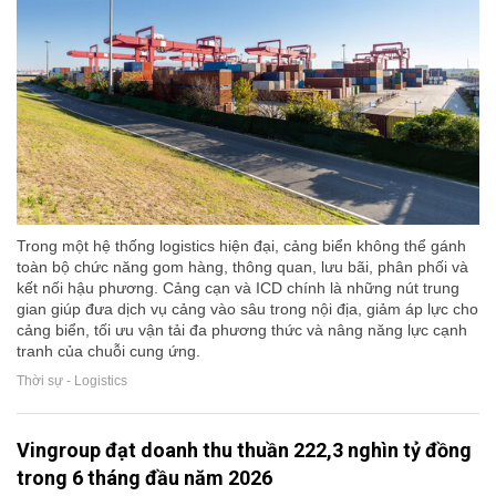
Trong một hệ thống logistics hiện đại, cảng biển không thể gánh
toàn bộ chức năng gom hàng, thông quan, lưu bãi, phân phối và
kết nối hậu phương. Cảng cạn và ICD chính là những nút trung
gian giúp đưa dịch vụ cảng vào sâu trong nội địa, giảm áp lực cho
cảng biển, tối ưu vận tải đa phương thức và nâng năng lực cạnh
tranh của chuỗi cung ứng.
Thời sự - Logistics
Vingroup đạt doanh thu thuần 222,3 nghìn tỷ đồng
trong 6 tháng đầu năm 2026