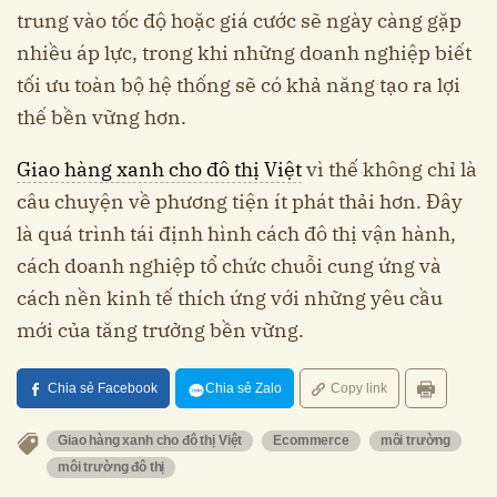
trung vào tốc độ hoặc giá cước sẽ ngày càng gặp
nhiều áp lực, trong khi những doanh nghiệp biết
tối ưu toàn bộ hệ thống sẽ có khả năng tạo ra lợi
thế bền vững hơn.
Giao hàng xanh cho đô thị Việt
vì thế không chỉ là
câu chuyện về phương tiện ít phát thải hơn. Đây
là quá trình tái định hình cách đô thị vận hành,
cách doanh nghiệp tổ chức chuỗi cung ứng và
cách nền kinh tế thích ứng với những yêu cầu
mới của tăng trưởng bền vững.
Chia sẻ Facebook
Chia sẻ Zalo
Copy link
Giao hàng xanh cho đô thị Việt
Ecommerce
môi trường
môi trường đô thị