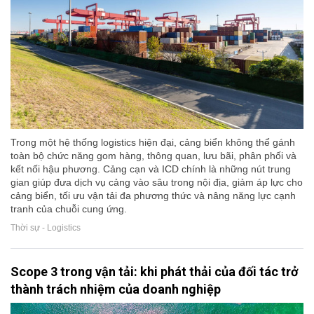
Trong một hệ thống logistics hiện đại, cảng biển không thể gánh
toàn bộ chức năng gom hàng, thông quan, lưu bãi, phân phối và
kết nối hậu phương. Cảng cạn và ICD chính là những nút trung
gian giúp đưa dịch vụ cảng vào sâu trong nội địa, giảm áp lực cho
cảng biển, tối ưu vận tải đa phương thức và nâng năng lực cạnh
tranh của chuỗi cung ứng.
Thời sự - Logistics
Scope 3 trong vận tải: khi phát thải của đối tác trở
thành trách nhiệm của doanh nghiệp