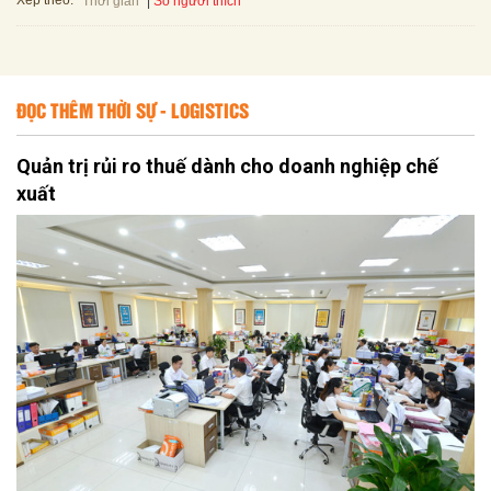
Xếp theo:
Số người thích
Thời gian
ĐỌC THÊM THỜI SỰ - LOGISTICS
Quản trị rủi ro thuế dành cho doanh nghiệp chế
xuất