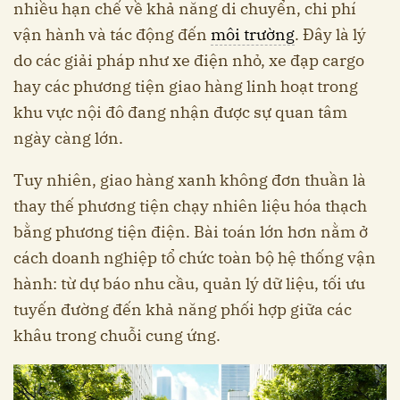
nhiều hạn chế về khả năng di chuyển, chi phí
vận hành và tác động đến
môi trường
. Đây là lý
do các giải pháp như xe điện nhỏ, xe đạp cargo
hay các phương tiện giao hàng linh hoạt trong
khu vực nội đô đang nhận được sự quan tâm
ngày càng lớn.
Tuy nhiên, giao hàng xanh không đơn thuần là
thay thế phương tiện chạy nhiên liệu hóa thạch
bằng phương tiện điện. Bài toán lớn hơn nằm ở
cách doanh nghiệp tổ chức toàn bộ hệ thống vận
hành: từ dự báo nhu cầu, quản lý dữ liệu, tối ưu
tuyến đường đến khả năng phối hợp giữa các
khâu trong chuỗi cung ứng.