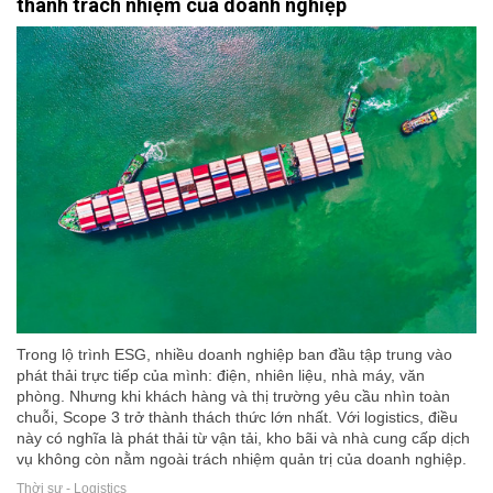
thành trách nhiệm của doanh nghiệp
Trong lộ trình ESG, nhiều doanh nghiệp ban đầu tập trung vào
phát thải trực tiếp của mình: điện, nhiên liệu, nhà máy, văn
phòng. Nhưng khi khách hàng và thị trường yêu cầu nhìn toàn
chuỗi, Scope 3 trở thành thách thức lớn nhất. Với logistics, điều
này có nghĩa là phát thải từ vận tải, kho bãi và nhà cung cấp dịch
vụ không còn nằm ngoài trách nhiệm quản trị của doanh nghiệp.
Thời sự - Logistics