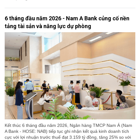
6 tháng đầu năm 2026 - Nam A Bank củng cố nền
tảng tài sản và năng lực dự phòng
Kết thúc 6 tháng đầu năm 2026, Ngân hàng TMCP Nam Á (Nam
A Bank - HOSE: NAB) tiếp tục ghi nhận kết quả kinh doanh tích
cực với lợi nhuận trước thuế đạt 3.159 tỷ đồng, tăng 25% so với