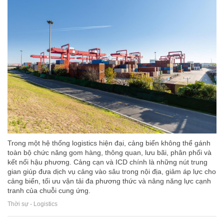
Trong một hệ thống logistics hiện đại, cảng biển không thể gánh
toàn bộ chức năng gom hàng, thông quan, lưu bãi, phân phối và
kết nối hậu phương. Cảng cạn và ICD chính là những nút trung
gian giúp đưa dịch vụ cảng vào sâu trong nội địa, giảm áp lực cho
cảng biển, tối ưu vận tải đa phương thức và nâng năng lực cạnh
tranh của chuỗi cung ứng.
Thời sự - Logistics