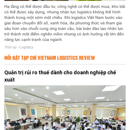
Hạ tầng có thể được đầu tư, công nghệ có thể được mua, kho bãi
có thể được xây dựng, nhưng nhân lực logistics không thể hình
thành trong một sớm một chiều. Khi logistics Việt Nam bước vào
giai đoạn chuyển đổi số, xanh hóa, đa phương thức và tham gia
sâu hơn vào chuỗi cung ứng toàn cầu, bài toán đào tạo nhân lực
trở thành một điểm nghẽn mềm nhưng có ảnh hưởng rất lớn đến
năng lực cạnh tranh của ngành.
Thời sự - Logistics
NỔI BẬT TẠP CHÍ VIETNAM LOGISTICS REVIEW
Quản trị rủi ro thuế dành cho doanh nghiệp chế
xuất