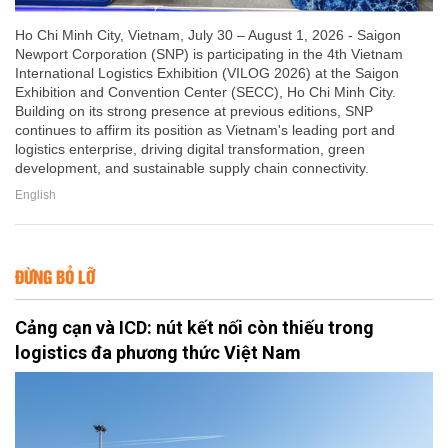
Ho Chi Minh City, Vietnam, July 30 – August 1, 2026 - Saigon
Newport Corporation (SNP) is participating in the 4th Vietnam
International Logistics Exhibition (VILOG 2026) at the Saigon
Exhibition and Convention Center (SECC), Ho Chi Minh City.
Building on its strong presence at previous editions, SNP
continues to affirm its position as Vietnam's leading port and
logistics enterprise, driving digital transformation, green
development, and sustainable supply chain connectivity.
English
ĐỪNG BỎ LỠ
Cảng cạn và ICD: nút kết nối còn thiếu trong
logistics đa phương thức Việt Nam