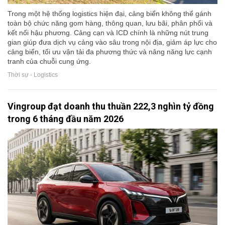
Trong một hệ thống logistics hiện đại, cảng biển không thể gánh
toàn bộ chức năng gom hàng, thông quan, lưu bãi, phân phối và
kết nối hậu phương. Cảng cạn và ICD chính là những nút trung
gian giúp đưa dịch vụ cảng vào sâu trong nội địa, giảm áp lực cho
cảng biển, tối ưu vận tải đa phương thức và nâng năng lực cạnh
tranh của chuỗi cung ứng.
Thời sự - Logistics
Vingroup đạt doanh thu thuần 222,3 nghìn tỷ đồng
trong 6 tháng đầu năm 2026