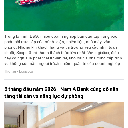
Trong lộ trình ESG, nhiều doanh nghiệp ban đầu tập trung vào
phát thải trực tiếp của mình: điện, nhiên liệu, nhà máy, văn
phòng. Nhưng khi khách hàng và thị trường yêu cầu nhìn toàn
chuỗi, Scope 3 trở thành thách thức lớn nhất. Với logistics, điều
này có nghĩa là phát thải từ vận tải, kho bãi và nhà cung cấp dịch
vụ không còn nằm ngoài trách nhiệm quản trị của doanh nghiệp.
Thời sự - Logistics
6 tháng đầu năm 2026 - Nam A Bank củng cố nền
tảng tài sản và năng lực dự phòng