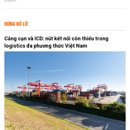
English
ĐỪNG BỎ LỠ
Cảng cạn và ICD: nút kết nối còn thiếu trong
logistics đa phương thức Việt Nam