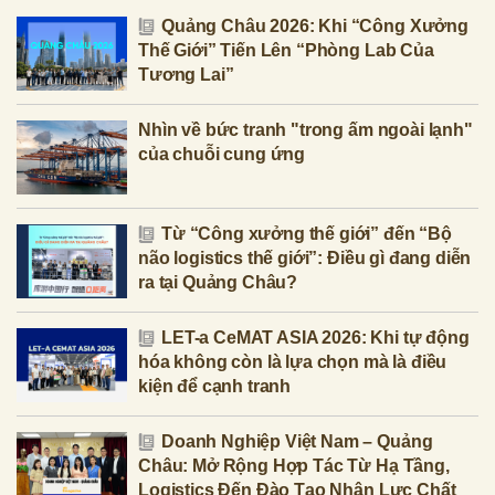
Quảng Châu 2026: Khi “Công Xưởng
Thế Giới” Tiến Lên “Phòng Lab Của
Tương Lai”
Nhìn về bức tranh "trong ấm ngoài lạnh"
của chuỗi cung ứng
Từ “Công xưởng thế giới” đến “Bộ
não logistics thế giới”: Điều gì đang diễn
ra tại Quảng Châu?
LET-a CeMAT ASIA 2026: Khi tự động
hóa không còn là lựa chọn mà là điều
kiện để cạnh tranh
Doanh Nghiệp Việt Nam – Quảng
Châu: Mở Rộng Hợp Tác Từ Hạ Tầng,
Logistics Đến Đào Tạo Nhân Lực Chất