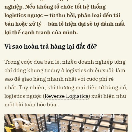
nghiệp. Nếu không tổ chức tốt hệ thống
logistics ngược — từ thu hồi, phân loại đến tái
bán hoặc xử lý — bán lẻ hiện đại sẽ tự đánh mất
lợi thế cạnh tranh của mình.
Vì sao hoàn trả hàng lại đắt đỏ?
Trong cuộc đua bán lẻ, nhiều doanh nghiệp từng
chỉ đóng khung tư duy ở logistics chiều xuôi: làm
sao để giao hàng nhanh nhất với cước phí rẻ
nhất. Tuy nhiên, khi thương mại điện tử bùng nổ,
logistics ngược (
Reverse Logistics
) xuất hiện như
một bài toán hóc búa.