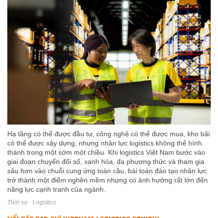
Hạ tầng có thể được đầu tư, công nghệ có thể được mua, kho bãi
có thể được xây dựng, nhưng nhân lực logistics không thể hình
thành trong một sớm một chiều. Khi logistics Việt Nam bước vào
giai đoạn chuyển đổi số, xanh hóa, đa phương thức và tham gia
sâu hơn vào chuỗi cung ứng toàn cầu, bài toán đào tạo nhân lực
trở thành một điểm nghẽn mềm nhưng có ảnh hưởng rất lớn đến
năng lực cạnh tranh của ngành.
Thời sự - Logistics