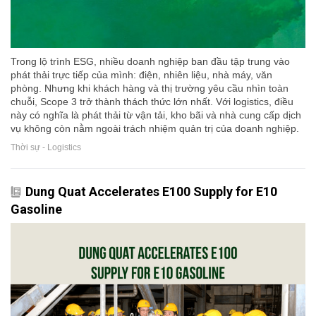
Trong lộ trình ESG, nhiều doanh nghiệp ban đầu tập trung vào
phát thải trực tiếp của mình: điện, nhiên liệu, nhà máy, văn
phòng. Nhưng khi khách hàng và thị trường yêu cầu nhìn toàn
chuỗi, Scope 3 trở thành thách thức lớn nhất. Với logistics, điều
này có nghĩa là phát thải từ vận tải, kho bãi và nhà cung cấp dịch
vụ không còn nằm ngoài trách nhiệm quản trị của doanh nghiệp.
Thời sự - Logistics
Dung Quat Accelerates E100 Supply for E10
Gasoline