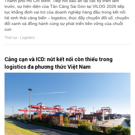
Thành phố Hồ Chí Minh. Tiếp nối dấu ấn tại các kỳ triển lãm
trước, sự hiện diện của Tân Cảng Sài Gòn tại VILOG 2026 tiếp
tục khẳng định vai trò của doanh nghiệp hàng đầu trong kết nối
hệ sinh thái cảng biển – logistics, thúc đẩy chuyển đổi số, chuyển
đổi xanh và đồng hành cùng sự phát triển bền vững của chuỗi
cun
Thời sự - Logistics
Cảng cạn và ICD: nút kết nối còn thiếu trong
logistics đa phương thức Việt Nam