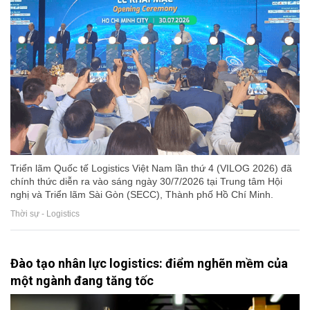
Triển lãm Quốc tế Logistics Việt Nam lần thứ 4 (VILOG 2026) đã
chính thức diễn ra vào sáng ngày 30/7/2026 tại Trung tâm Hội
nghị và Triển lãm Sài Gòn (SECC), Thành phố Hồ Chí Minh.
Thời sự - Logistics
Đào tạo nhân lực logistics: điểm nghẽn mềm của
một ngành đang tăng tốc