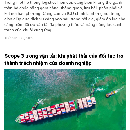
Trong một hệ thống logistics hiện đại, cảng biển không thể gánh
toàn bộ chức năng gom hàng, thông quan, lưu bãi, phân phối và
kết nối hậu phương. Cảng cạn và ICD chính là những nút trung
gian giúp đưa dịch vụ cảng vào sâu trong nội địa, giảm áp lực cho
cảng biển, tối ưu vận tải đa phương thức và nâng năng lực cạnh
tranh của chuỗi cung ứng.
Thời sự - Logistics
Scope 3 trong vận tải: khi phát thải của đối tác trở
thành trách nhiệm của doanh nghiệp