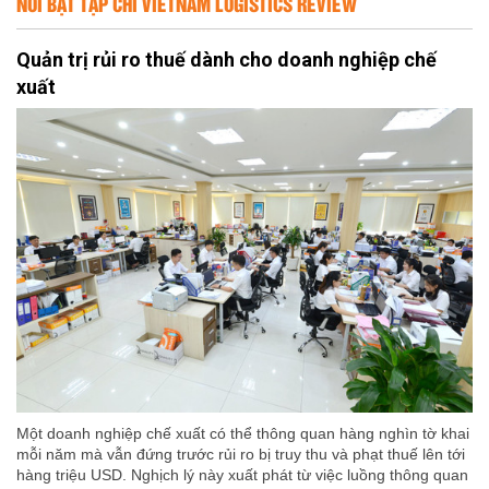
NỔI BẬT TẠP CHÍ VIETNAM LOGISTICS REVIEW
Quản trị rủi ro thuế dành cho doanh nghiệp chế
xuất
Một doanh nghiệp chế xuất có thể thông quan hàng nghìn tờ khai
mỗi năm mà vẫn đứng trước rủi ro bị truy thu và phạt thuế lên tới
hàng triệu USD. Nghịch lý này xuất phát từ việc luồng thông quan