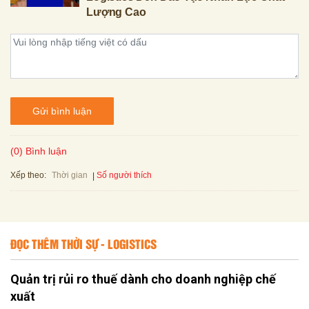
Lượng Cao
Gửi bình luận
(0) Bình luận
Xếp theo:
Số người thích
Thời gian
ĐỌC THÊM THỜI SỰ - LOGISTICS
Quản trị rủi ro thuế dành cho doanh nghiệp chế
xuất