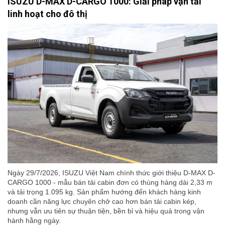
ISUZU D-MAX D-CARGO 1000: Giải pháp vận tải
linh hoạt cho đô thị
Ngày 29/7/2026, ISUZU Việt Nam chính thức giới thiệu D-MAX D-
CARGO 1000 - mẫu bán tải cabin đơn có thùng hàng dài 2,33 m
và tải trọng 1.095 kg. Sản phẩm hướng đến khách hàng kinh
doanh cần năng lực chuyên chở cao hơn bán tải cabin kép,
nhưng vẫn ưu tiên sự thuận tiện, bền bỉ và hiệu quả trong vận
hành hằng ngày.