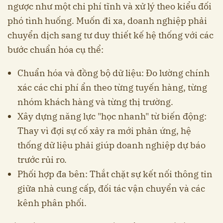
ngược như một chi phí tĩnh và xử lý theo kiểu đối
phó tình huống. Muốn đi xa, doanh nghiệp phải
chuyển dịch sang tư duy thiết kế hệ thống với các
bước chuẩn hóa cụ thể:
Chuẩn hóa và đồng bộ dữ liệu: Đo lường chính
xác các chi phí ẩn theo từng tuyến hàng, từng
nhóm khách hàng và từng thị trường.
Xây dựng năng lực "học nhanh" từ biến động:
Thay vì đợi sự cố xảy ra mới phản ứng, hệ
thống dữ liệu phải giúp doanh nghiệp dự báo
trước rủi ro.
Phối hợp đa bên: Thắt chặt sự kết nối thông tin
giữa nhà cung cấp, đối tác vận chuyển và các
kênh phân phối.