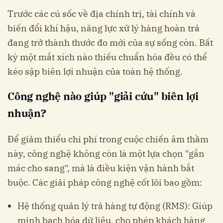
Trước các cú sốc về địa chính trị, tài chính và
biến đổi khí hậu, năng lực xử lý hàng hoàn trả
đang trở thành thước đo mới của sự sống còn. Bất
kỳ một mắt xích nào thiếu chuẩn hóa đều có thể
kéo sập biên lợi nhuận của toàn hệ thống.
Công nghệ nào giúp "giải cứu" biên lợi
nhuận?
Để giảm thiểu chi phí trong cuộc chiến âm thầm
này, công nghệ không còn là một lựa chọn "gắn
mác cho sang", mà là điều kiện vận hành bắt
buộc. Các giải pháp công nghệ cốt lõi bao gồm:
Hệ thống quản lý trả hàng tự động (RMS): Giúp
minh bạch hóa dữ liệu, cho phép khách hàng