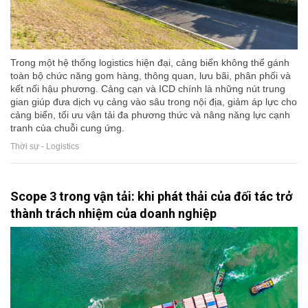
Trong một hệ thống logistics hiện đại, cảng biển không thể gánh
toàn bộ chức năng gom hàng, thông quan, lưu bãi, phân phối và
kết nối hậu phương. Cảng cạn và ICD chính là những nút trung
gian giúp đưa dịch vụ cảng vào sâu trong nội địa, giảm áp lực cho
cảng biển, tối ưu vận tải đa phương thức và nâng năng lực cạnh
tranh của chuỗi cung ứng.
Thời sự - Logistics
Scope 3 trong vận tải: khi phát thải của đối tác trở
thành trách nhiệm của doanh nghiệp