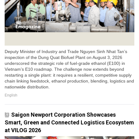
Deputy Minister of Industry and Trade Nguyen Sinh Nhat Tan’s
inspection of the Dung Quat Biofuel Plant on August 3, 2026
underscored the strategic role of fuel-grade ethanol (E100) in
Vietnam’s E10 roadmap. The challenge now extends beyond
restarting a single plant: it requires a resilient, competitive supply
chain linking feedstock, ethanol production, blending, logistics and
nationwide distribution.
English
Saigon Newport Corporation Showcases
Smart, Green and Connected Logistics Ecosystem
at VILOG 2026