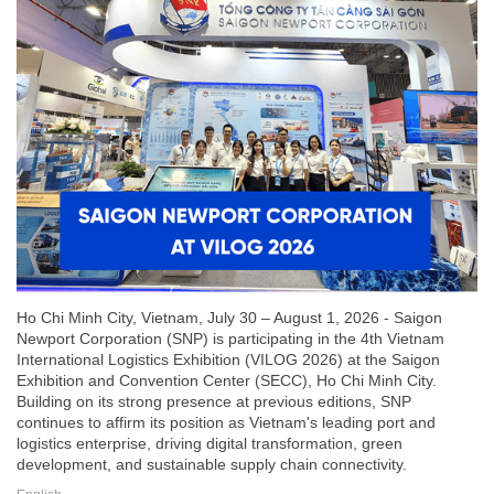
Ho Chi Minh City, Vietnam, July 30 – August 1, 2026 - Saigon
Newport Corporation (SNP) is participating in the 4th Vietnam
International Logistics Exhibition (VILOG 2026) at the Saigon
Exhibition and Convention Center (SECC), Ho Chi Minh City.
Building on its strong presence at previous editions, SNP
continues to affirm its position as Vietnam's leading port and
logistics enterprise, driving digital transformation, green
development, and sustainable supply chain connectivity.