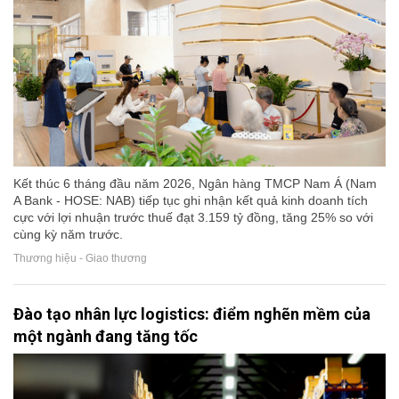
Kết thúc 6 tháng đầu năm 2026, Ngân hàng TMCP Nam Á (Nam
A Bank - HOSE: NAB) tiếp tục ghi nhận kết quả kinh doanh tích
cực với lợi nhuận trước thuế đạt 3.159 tỷ đồng, tăng 25% so với
cùng kỳ năm trước.
Thương hiệu - Giao thương
Đào tạo nhân lực logistics: điểm nghẽn mềm của
một ngành đang tăng tốc