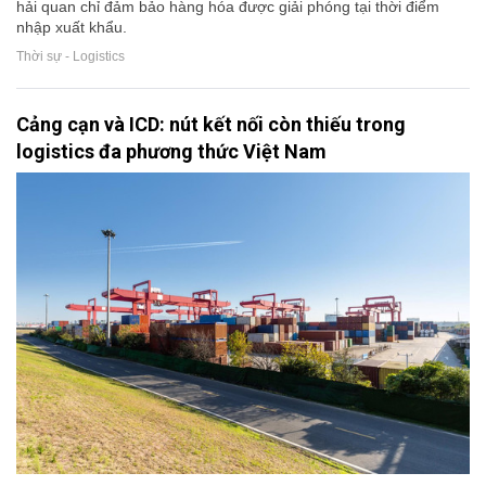
hải quan chỉ đảm bảo hàng hóa được giải phóng tại thời điểm
nhập xuất khẩu.
Thời sự - Logistics
Cảng cạn và ICD: nút kết nối còn thiếu trong
logistics đa phương thức Việt Nam