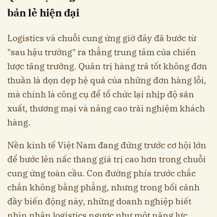
bán lẻ hiện đại
Logistics và chuỗi cung ứng giờ đây đã bước từ
"sau hậu trường" ra thẳng trung tâm của chiến
lược tăng trưởng. Quản trị hàng trả tốt không đơn
thuần là dọn dẹp hệ quả của những đơn hàng lỗi,
mà chính là công cụ để tổ chức lại nhịp độ sản
xuất, thương mại và nâng cao trải nghiệm khách
hàng.
Nền kinh tế Việt Nam đang đứng trước cơ hội lớn
để bước lên nấc thang giá trị cao hơn trong chuỗi
cung ứng toàn cầu. Con đường phía trước chắc
chắn không bằng phẳng, nhưng trong bối cảnh
đầy biến động này, những doanh nghiệp biết
nhìn nhận logistics ngược như một năng lực