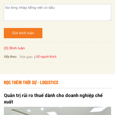
Gửi bình luận
(0) Bình luận
Xếp theo:
Số người thích
Thời gian
ĐỌC THÊM THỜI SỰ - LOGISTICS
Quản trị rủi ro thuế dành cho doanh nghiệp chế
xuất