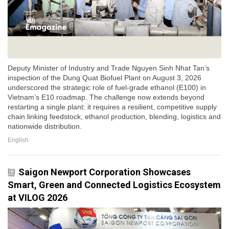
Deputy Minister of Industry and Trade Nguyen Sinh Nhat Tan’s
inspection of the Dung Quat Biofuel Plant on August 3, 2026
underscored the strategic role of fuel-grade ethanol (E100) in
Vietnam’s E10 roadmap. The challenge now extends beyond
restarting a single plant: it requires a resilient, competitive supply
chain linking feedstock, ethanol production, blending, logistics and
nationwide distribution.
English
Saigon Newport Corporation Showcases
Smart, Green and Connected Logistics Ecosystem
at VILOG 2026