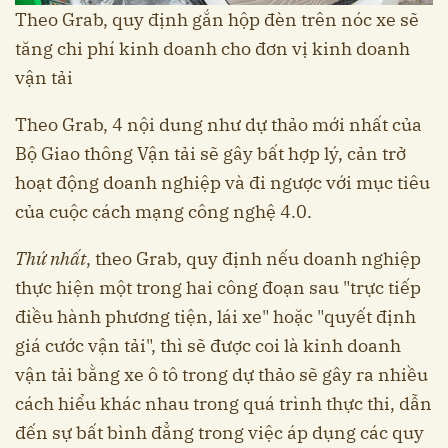
Theo Grab, quy định gắn hộp đèn trên nóc xe sẽ
tăng chi phí kinh doanh cho đơn vị kinh doanh
vận tải
Theo Grab, 4 nội dung như dự thảo mới nhất của
Bộ Giao thông Vận tải sẽ gây bất hợp lý, cản trở
hoạt động doanh nghiệp và đi ngược với mục tiêu
của cuộc cách mạng công nghệ 4.0.
Thứ nhất
, theo Grab, quy định nếu doanh nghiệp
thực hiện một trong hai công đoạn sau "trực tiếp
điều hành phương tiện, lái xe" hoặc "quyết định
giá cước vận tải", thì sẽ được coi là kinh doanh
vận tải bằng xe ô tô trong dự thảo sẽ gây ra nhiều
cách hiểu khác nhau trong quá trình thực thi, dẫn
đến sự bất bình đẳng trong việc áp dụng các quy