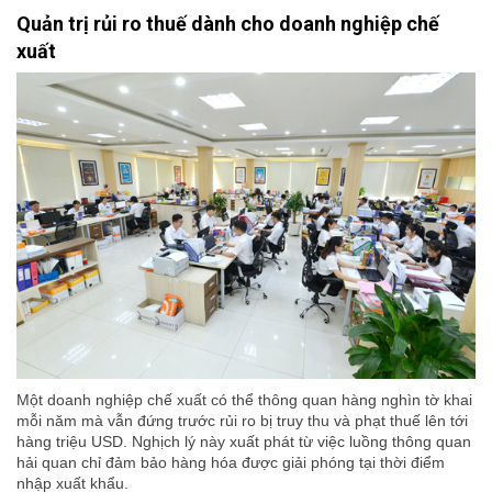
Quản trị rủi ro thuế dành cho doanh nghiệp chế
xuất
Một doanh nghiệp chế xuất có thể thông quan hàng nghìn tờ khai
mỗi năm mà vẫn đứng trước rủi ro bị truy thu và phạt thuế lên tới
hàng triệu USD. Nghịch lý này xuất phát từ việc luồng thông quan
hải quan chỉ đảm bảo hàng hóa được giải phóng tại thời điểm
nhập xuất khẩu.