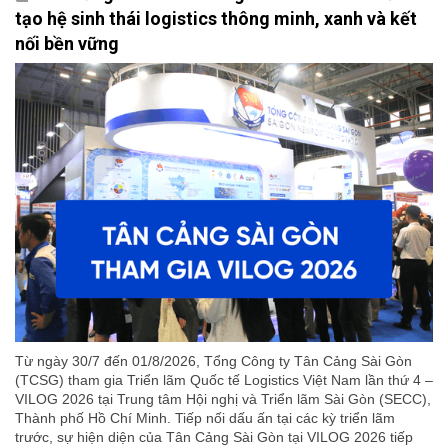
tạo hệ sinh thái logistics thông minh, xanh và kết
nối bền vững
Từ ngày 30/7 đến 01/8/2026, Tổng Công ty Tân Cảng Sài Gòn
(TCSG) tham gia Triển lãm Quốc tế Logistics Việt Nam lần thứ 4 –
VILOG 2026 tại Trung tâm Hội nghị và Triển lãm Sài Gòn (SECC),
Thành phố Hồ Chí Minh. Tiếp nối dấu ấn tại các kỳ triển lãm
trước, sự hiện diện của Tân Cảng Sài Gòn tại VILOG 2026 tiếp