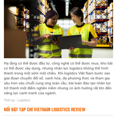
Hạ tầng có thể được đầu tư, công nghệ có thể được mua, kho bãi
có thể được xây dựng, nhưng nhân lực logistics không thể hình
thành trong một sớm một chiều. Khi logistics Việt Nam bước vào
giai đoạn chuyển đổi số, xanh hóa, đa phương thức và tham gia
sâu hơn vào chuỗi cung ứng toàn cầu, bài toán đào tạo nhân lực
trở thành một điểm nghẽn mềm nhưng có ảnh hưởng rất lớn đến
năng lực cạnh tranh của ngành.
Thời sự - Logistics
NỔI BẬT TẠP CHÍ VIETNAM LOGISTICS REVIEW