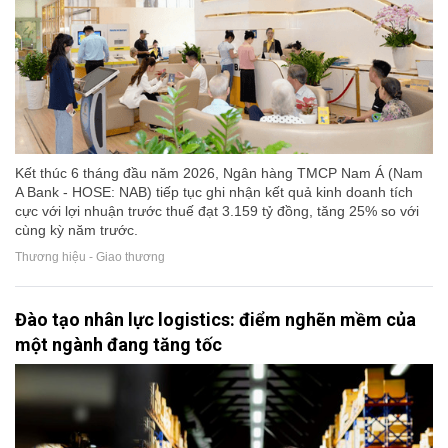
Kết thúc 6 tháng đầu năm 2026, Ngân hàng TMCP Nam Á (Nam
A Bank - HOSE: NAB) tiếp tục ghi nhận kết quả kinh doanh tích
cực với lợi nhuận trước thuế đạt 3.159 tỷ đồng, tăng 25% so với
cùng kỳ năm trước.
Thương hiệu - Giao thương
Đào tạo nhân lực logistics: điểm nghẽn mềm của
một ngành đang tăng tốc