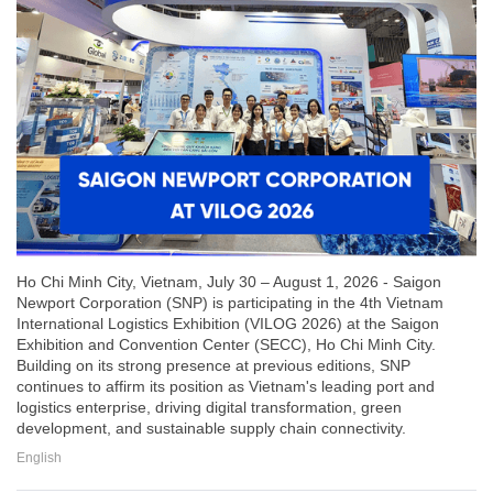
Ho Chi Minh City, Vietnam, July 30 – August 1, 2026 - Saigon
Newport Corporation (SNP) is participating in the 4th Vietnam
International Logistics Exhibition (VILOG 2026) at the Saigon
Exhibition and Convention Center (SECC), Ho Chi Minh City.
Building on its strong presence at previous editions, SNP
continues to affirm its position as Vietnam's leading port and
logistics enterprise, driving digital transformation, green
development, and sustainable supply chain connectivity.
English