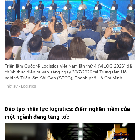
Triển lãm Quốc tế Logistics Việt Nam lần thứ 4 (VILOG 2026) đã
chính thức diễn ra vào sáng ngày 30/7/2026 tại Trung tâm Hội
nghị và Triển lãm Sài Gòn (SECC), Thành phố Hồ Chí Minh.
Thời sự - Logistics
Đào tạo nhân lực logistics: điểm nghẽn mềm của
một ngành đang tăng tốc