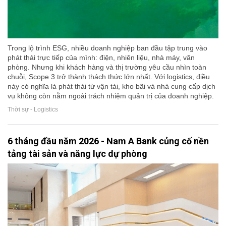
Trong lộ trình ESG, nhiều doanh nghiệp ban đầu tập trung vào
phát thải trực tiếp của mình: điện, nhiên liệu, nhà máy, văn
phòng. Nhưng khi khách hàng và thị trường yêu cầu nhìn toàn
chuỗi, Scope 3 trở thành thách thức lớn nhất. Với logistics, điều
này có nghĩa là phát thải từ vận tải, kho bãi và nhà cung cấp dịch
vụ không còn nằm ngoài trách nhiệm quản trị của doanh nghiệp.
Thời sự - Logistics
6 tháng đầu năm 2026 - Nam A Bank củng cố nền
tảng tài sản và năng lực dự phòng