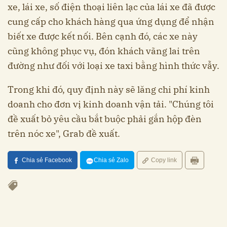
xe, lái xe, số điện thoại liên lạc của lái xe đã được
cung cấp cho khách hàng qua ứng dụng để nhận
biết xe được kết nối. Bên cạnh đó, các xe này
cũng không phục vụ, đón khách vãng lai trên
đường như đối với loại xe taxi bằng hình thức vẫy.
Trong khi đó, quy định này sẽ lăng chi phí kinh
doanh cho đơn vị kinh doanh vận tải. "Chúng tôi
đề xuất bỏ yêu cầu bắt buộc phải gắn hộp đèn
trên nóc xe", Grab đề xuất.
Chia sẻ Facebook
Chia sẻ Zalo
Copy link