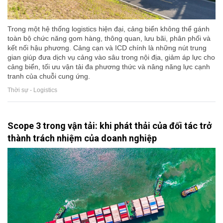
Trong một hệ thống logistics hiện đại, cảng biển không thể gánh
toàn bộ chức năng gom hàng, thông quan, lưu bãi, phân phối và
kết nối hậu phương. Cảng cạn và ICD chính là những nút trung
gian giúp đưa dịch vụ cảng vào sâu trong nội địa, giảm áp lực cho
cảng biển, tối ưu vận tải đa phương thức và nâng năng lực cạnh
tranh của chuỗi cung ứng.
Thời sự - Logistics
Scope 3 trong vận tải: khi phát thải của đối tác trở
thành trách nhiệm của doanh nghiệp