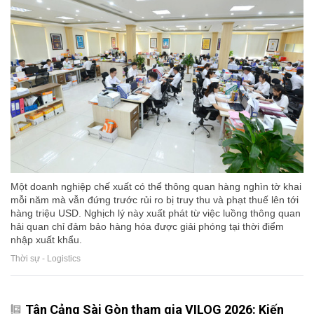
Một doanh nghiệp chế xuất có thể thông quan hàng nghìn tờ khai
mỗi năm mà vẫn đứng trước rủi ro bị truy thu và phạt thuế lên tới
hàng triệu USD. Nghịch lý này xuất phát từ việc luồng thông quan
hải quan chỉ đảm bảo hàng hóa được giải phóng tại thời điểm
nhập xuất khẩu.
Thời sự - Logistics
Tân Cảng Sài Gòn tham gia VILOG 2026: Kiến