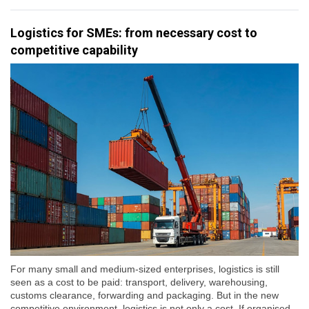
Logistics for SMEs: from necessary cost to
competitive capability
For many small and medium-sized enterprises, logistics is still
seen as a cost to be paid: transport, delivery, warehousing,
customs clearance, forwarding and packaging. But in the new
competitive environment, logistics is not only a cost. If organised