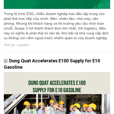
Trong lộ trình ESG, nhiều doanh nghiệp ban đầu tập trung vào
phát thải trực tiếp của mình: điện, nhiên liệu, nhà máy, văn
phòng. Nhưng khi khách hàng và thị trường yêu cầu nhìn toàn
chuỗi, Scope 3 trở thành thách thức lớn nhất. Với logistics, điều
này có nghĩa là phát thải từ vận tải, kho bãi và nhà cung cấp dịch
vụ không còn nằm ngoài trách nhiệm quản trị của doanh nghiệp.
Thời sự - Logistics
Dung Quat Accelerates E100 Supply for E10
Gasoline