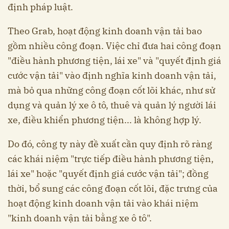
định pháp luật.
Theo Grab, hoạt động kinh doanh vận tải bao
gồm nhiều công đoạn. Việc chỉ đưa hai công đoạn
"điều hành phương tiện, lái xe" và "quyết định giá
cước vận tải" vào định nghĩa kinh doanh vận tải,
mà bỏ qua những công đoạn cốt lõi khác, như sử
dụng và quản lý xe ô tô, thuê và quản lý người lái
xe, điều khiển phương tiện... là không hợp lý.
Do đó, công ty này đề xuất cần quy định rõ ràng
các khái niệm "trực tiếp điều hành phương tiện,
lái xe" hoặc "quyết định giá cước vận tải"; đồng
thời, bổ sung các công đoạn cốt lõi, đặc trưng của
hoạt động kinh doanh vận tải vào khái niệm
"kinh doanh vận tải bằng xe ô tô".