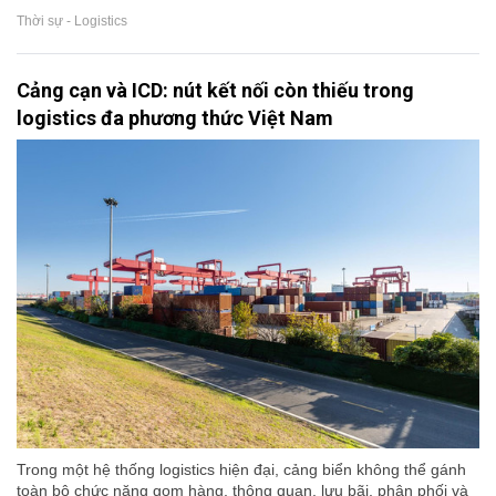
Thời sự - Logistics
Cảng cạn và ICD: nút kết nối còn thiếu trong
logistics đa phương thức Việt Nam
Trong một hệ thống logistics hiện đại, cảng biển không thể gánh
toàn bộ chức năng gom hàng, thông quan, lưu bãi, phân phối và