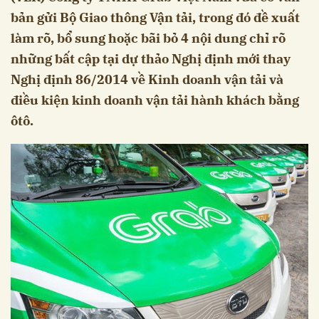
bản gửi Bộ Giao thông Vận tải, trong đó đề xuất
làm rõ, bổ sung hoặc bãi bỏ 4 nội dung chỉ rõ
những bất cập tại dự thảo Nghị định mới thay
Nghị định 86/2014 về Kinh doanh vận tải và
điều kiện kinh doanh vận tải hành khách bằng
ôtô.