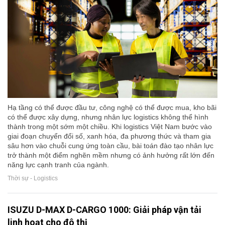
Hạ tầng có thể được đầu tư, công nghệ có thể được mua, kho bãi
có thể được xây dựng, nhưng nhân lực logistics không thể hình
thành trong một sớm một chiều. Khi logistics Việt Nam bước vào
giai đoạn chuyển đổi số, xanh hóa, đa phương thức và tham gia
sâu hơn vào chuỗi cung ứng toàn cầu, bài toán đào tạo nhân lực
trở thành một điểm nghẽn mềm nhưng có ảnh hưởng rất lớn đến
năng lực cạnh tranh của ngành.
Thời sự - Logistics
ISUZU D-MAX D-CARGO 1000: Giải pháp vận tải
linh hoạt cho đô thị