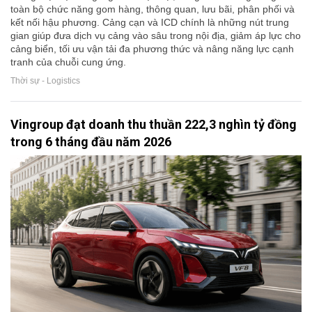
toàn bộ chức năng gom hàng, thông quan, lưu bãi, phân phối và
kết nối hậu phương. Cảng cạn và ICD chính là những nút trung
gian giúp đưa dịch vụ cảng vào sâu trong nội địa, giảm áp lực cho
cảng biển, tối ưu vận tải đa phương thức và nâng năng lực cạnh
tranh của chuỗi cung ứng.
Thời sự - Logistics
Vingroup đạt doanh thu thuần 222,3 nghìn tỷ đồng
trong 6 tháng đầu năm 2026