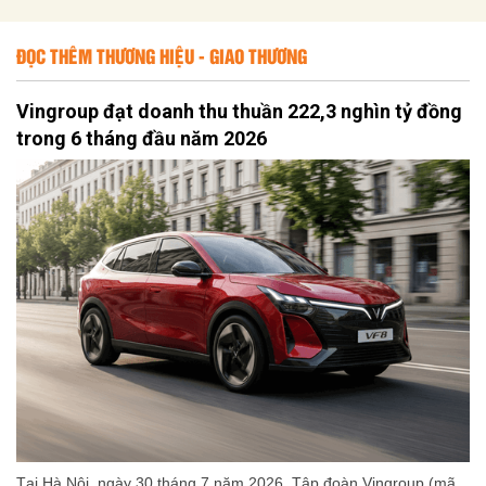
ĐỌC THÊM THƯƠNG HIỆU - GIAO THƯƠNG
Vingroup đạt doanh thu thuần 222,3 nghìn tỷ đồng
trong 6 tháng đầu năm 2026
Tại Hà Nội, ngày 30 tháng 7 năm 2026, Tập đoàn Vingroup (mã