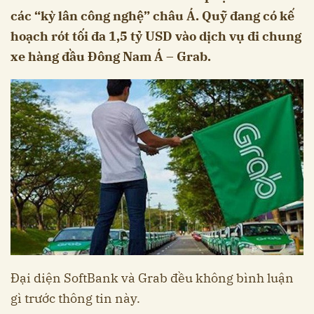
các “kỳ lân công nghệ” châu Á. Quỹ đang có kế
hoạch rót tối đa 1,5 tỷ USD vào dịch vụ đi chung
xe hàng đầu Đông Nam Á – Grab.
Đại diện SoftBank và Grab đều không bình luận
gì trước thông tin này.