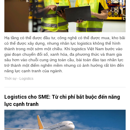
Hạ tầng có thể được đầu tư, công nghệ có thể được mua, kho bãi
có thể được xây dựng, nhưng nhân lực logistics không thể hình
thành trong một sớm một chiều. Khi logistics Việt Nam bước vào
giai đoạn chuyển đổi số, xanh hóa, đa phương thức và tham gia
sâu hơn vào chuỗi cung ứng toàn cầu, bài toán đào tạo nhân lực
trở thành một điểm nghẽn mềm nhưng có ảnh hưởng rất lớn đến
năng lực cạnh tranh của ngành.
Thời sự - Logistics
Logistics cho SME: Từ chi phí bắt buộc đến năng
lực cạnh tranh