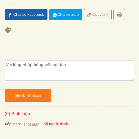
Chia sẻ Facebook
Chia sẻ Zalo
Copy link
Gửi bình luận
(0) Bình luận
Xếp theo:
Số người thích
Thời gian