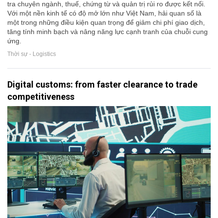
tra chuyên ngành, thuế, chứng từ và quản trị rủi ro được kết nối.
Với một nền kinh tế có độ mở lớn như Việt Nam, hải quan số là
một trong những điều kiện quan trọng để giảm chi phí giao dịch,
tăng tính minh bạch và nâng năng lực cạnh tranh của chuỗi cung
ứng.
Thời sự - Logistics
Digital customs: from faster clearance to trade
competitiveness