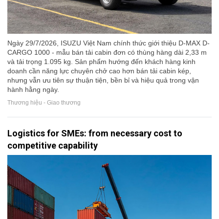
Ngày 29/7/2026, ISUZU Việt Nam chính thức giới thiệu D-MAX D-
CARGO 1000 - mẫu bán tải cabin đơn có thùng hàng dài 2,33 m
và tải trọng 1.095 kg. Sản phẩm hướng đến khách hàng kinh
doanh cần năng lực chuyên chở cao hơn bán tải cabin kép,
nhưng vẫn ưu tiên sự thuận tiện, bền bỉ và hiệu quả trong vận
hành hằng ngày.
Thương hiệu - Giao thương
Logistics for SMEs: from necessary cost to
competitive capability