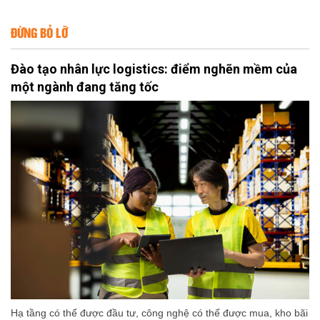
ĐỪNG BỎ LỠ
Đào tạo nhân lực logistics: điểm nghẽn mềm của
một ngành đang tăng tốc
Hạ tầng có thể được đầu tư, công nghệ có thể được mua, kho bãi