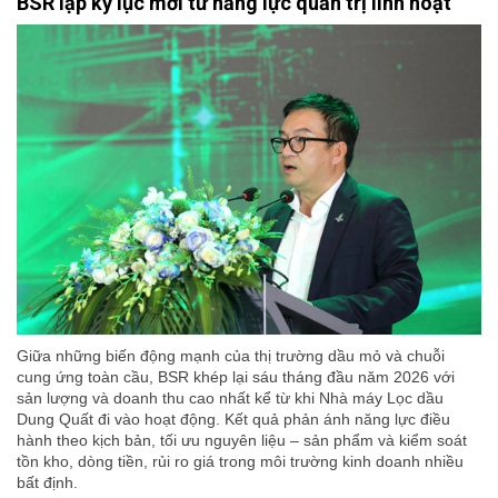
BSR lập kỷ lục mới từ năng lực quản trị linh hoạt
Giữa những biến động mạnh của thị trường dầu mỏ và chuỗi
cung ứng toàn cầu, BSR khép lại sáu tháng đầu năm 2026 với
sản lượng và doanh thu cao nhất kể từ khi Nhà máy Lọc dầu
Dung Quất đi vào hoạt động. Kết quả phản ánh năng lực điều
hành theo kịch bản, tối ưu nguyên liệu – sản phẩm và kiểm soát
tồn kho, dòng tiền, rủi ro giá trong môi trường kinh doanh nhiều
bất định.