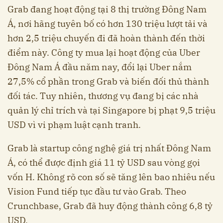
Grab đang hoạt động tại 8 thị trường Đông Nam
Á, nơi hãng tuyên bố có hơn 130 triệu lượt tải và
hơn 2,5 triệu chuyến đi đã hoàn thành đến thời
điểm này. Công ty mua lại hoạt động của Uber
Đông Nam Á đầu năm nay, đổi lại Uber nắm
27,5% cổ phần trong Grab và biến đối thủ thành
đối tác. Tuy nhiên, thương vụ đang bị các nhà
quản lý chỉ trích và tại Singapore bị phạt 9,5 triệu
USD vì vi phạm luật cạnh tranh.
Grab là startup công nghệ giá trị nhất Đông Nam
Á, có thể được định giá 11 tỷ USD sau vòng gọi
vốn H. Không rõ con số sẽ tăng lên bao nhiêu nếu
Vision Fund tiếp tục đầu tư vào Grab. Theo
Crunchbase, Grab đã huy động thành công 6,8 tỷ
USD.