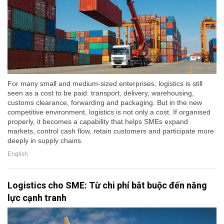
For many small and medium-sized enterprises, logistics is still
seen as a cost to be paid: transport, delivery, warehousing,
customs clearance, forwarding and packaging. But in the new
competitive environment, logistics is not only a cost. If organised
properly, it becomes a capability that helps SMEs expand
markets, control cash flow, retain customers and participate more
deeply in supply chains.
English
Logistics cho SME: Từ chi phí bắt buộc đến năng
lực cạnh tranh