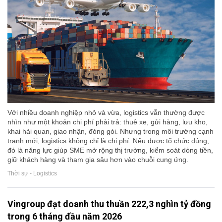
Với nhiều doanh nghiệp nhỏ và vừa, logistics vẫn thường được
nhìn như một khoản chi phí phải trả: thuê xe, gửi hàng, lưu kho,
khai hải quan, giao nhận, đóng gói. Nhưng trong môi trường cạnh
tranh mới, logistics không chỉ là chi phí. Nếu được tổ chức đúng,
đó là năng lực giúp SME mở rộng thị trường, kiểm soát dòng tiền,
giữ khách hàng và tham gia sâu hơn vào chuỗi cung ứng.
Thời sự - Logistics
Vingroup đạt doanh thu thuần 222,3 nghìn tỷ đồng
trong 6 tháng đầu năm 2026