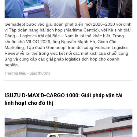
Gemadept bước vào giai đoạn phát triển mới 2026–2030 với định
vị Tập đoàn hàng hải tích hợp (Maritime Centric), với hệ sinh thái
Cảng – Logistics trải dài Bắc – Nam là lợi thế khác biệt. Trong
khuôn khổ VILOG 2026, ông Nguyễn Mạnh Hà, Giám đốc
Marketing, Tập đoàn Gemadept trao đổi cùng Vietnam Logistics
Review về lợi thế trong việc kết nối các mắt xích của chuỗi cung
ứng và cung cấp các giải pháp logistics tích hợp cho doanh
nghiệp.
Thương hiệu - Giao thương
ISUZU D-MAX D-CARGO 1000: Giải pháp vận tải
linh hoạt cho đô thị