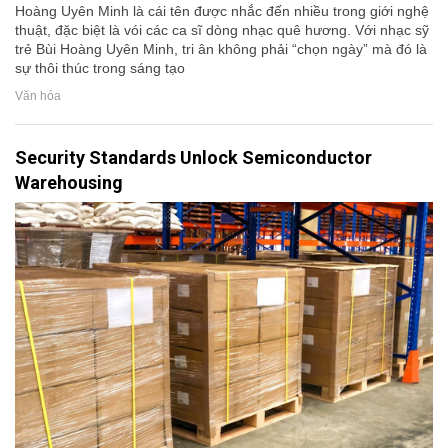
Hoàng Uyên Minh là cái tên được nhắc đến nhiều trong giới nghệ
thuật, đặc biệt là vói các ca sĩ dòng nhạc quê hương. Với nhạc sỹ
trẻ Bùi Hoàng Uyên Minh, tri ân không phải “chọn ngày” mà đó là
sự thôi thúc trong sáng tạo
Văn hóa
Security Standards Unlock Semiconductor
Warehousing