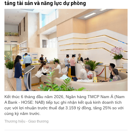
tảng tài sản và năng lực dự phòng
Kết thúc 6 tháng đầu năm 2026, Ngân hàng TMCP Nam Á (Nam
A Bank - HOSE: NAB) tiếp tục ghi nhận kết quả kinh doanh tích
cực với lợi nhuận trước thuế đạt 3.159 tỷ đồng, tăng 25% so với
cùng kỳ năm trước.
Thương hiệu - Giao thương