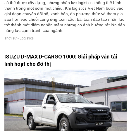
có thể được xây dựng, nhưng nhân lực logistics không thể hình
thành trong một sớm một chiều. Khi logistics Việt Nam bước vào
giai đoạn chuyển đổi số, xanh hóa, đa phương thức và tham gia
sâu hơn vào chuỗi cung ứng toàn cầu, bài toán đào tạo nhân lực
trở thành một điểm nghẽn mềm nhưng có ảnh hưởng rất lớn đến
năng lực cạnh tranh của ngành.
Thời sự - Logistics
ISUZU D-MAX D-CARGO 1000: Giải pháp vận tải
linh hoạt cho đô thị