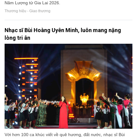
Năm Lượng tử Gia Lai 2026.
Thương hiệu - Giao thương
Nhạc sĩ Bùi Hoàng Uyên Minh, luôn mang nặng
lòng tri ân
Với hơn 100 ca khúc viết về quê hương, đất nước, nhạc sĩ Bùi