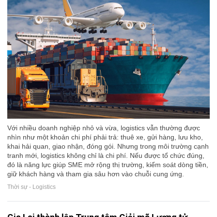
Với nhiều doanh nghiệp nhỏ và vừa, logistics vẫn thường được
nhìn như một khoản chi phí phải trả: thuê xe, gửi hàng, lưu kho,
khai hải quan, giao nhận, đóng gói. Nhưng trong môi trường cạnh
tranh mới, logistics không chỉ là chi phí. Nếu được tổ chức đúng,
đó là năng lực giúp SME mở rộng thị trường, kiểm soát dòng tiền,
giữ khách hàng và tham gia sâu hơn vào chuỗi cung ứng.
Thời sự - Logistics