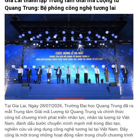
Gia Lai thành lập Trung tâm Giải mã Lượng tử
Quang Trung: Bệ phóng công nghệ tương lai
Tại Gia Lai, Ngày 28/07/2026, Trường Đại học Quang Trung đã ra
mắt Trung tâm Giải mã Lượng tử Quang Trung và chính thức
công bố chương trình phát triển nhân lực, nhân tài lượng tử Việt
Nam, đánh dấu bước chuyển mình mạnh mẽ trong đào tạo,
nghiên cứu và ứng dụng công nghệ tương lai tại Việt Nam. Đây
cũng là một trong những hoạt động nằm trong chuỗi chương trình