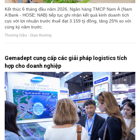
Kết thúc 6 tháng đầu năm 2026, Ngân hàng TMCP Nam Á (Nam
A Bank - HOSE: NAB) tiếp tục ghi nhận kết quả kinh doanh tích
cực với lợi nhuận trước thuế đạt 3.159 tỷ đồng, tăng 25% so với
cùng kỳ năm trước.
Thương hiệu - Giao thương
Gemadept cung cấp các giải pháp logistics tích
hợp cho doanh nghiệp