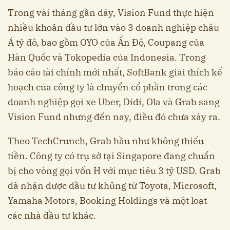
Trong vài tháng gần đây, Vision Fund thực hiện
nhiều khoản đầu tư lớn vào 3 doanh nghiệp châu
Á tỷ đô, bao gồm OYO của Ấn Độ, Coupang của
Hàn Quốc và Tokopedia của Indonesia. Trong
báo cáo tài chính mới nhất, SoftBank giải thích kế
hoạch của công ty là chuyển cổ phần trong các
doanh nghiệp gọi xe Uber, Didi, Ola và Grab sang
Vision Fund nhưng đến nay, điều đó chưa xảy ra.
Theo TechCrunch, Grab hầu như không thiếu
tiền. Công ty có trụ sở tại Singapore đang chuẩn
bị cho vòng gọi vốn H với mục tiêu 3 tỷ USD. Grab
đã nhận được đầu tư khủng từ Toyota, Microsoft,
Yamaha Motors, Booking Holdings và một loạt
các nhà đầu tư khác.