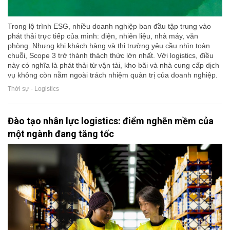
Trong lộ trình ESG, nhiều doanh nghiệp ban đầu tập trung vào
phát thải trực tiếp của mình: điện, nhiên liệu, nhà máy, văn
phòng. Nhưng khi khách hàng và thị trường yêu cầu nhìn toàn
chuỗi, Scope 3 trở thành thách thức lớn nhất. Với logistics, điều
này có nghĩa là phát thải từ vận tải, kho bãi và nhà cung cấp dịch
vụ không còn nằm ngoài trách nhiệm quản trị của doanh nghiệp.
Thời sự - Logistics
Đào tạo nhân lực logistics: điểm nghẽn mềm của
một ngành đang tăng tốc