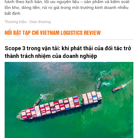
hành theo kịch bản, tối ưu nguyên liệu – sản phẩm và kiểm soát
tồn kho, dòng tiền, rủi ro giá trong môi trường kinh doanh nhiều
bất định.
Thương hiệu - Giao thương
NỔI BẬT TẠP CHÍ VIETNAM LOGISTICS REVIEW
Scope 3 trong vận tải: khi phát thải của đối tác trở
thành trách nhiệm của doanh nghiệp