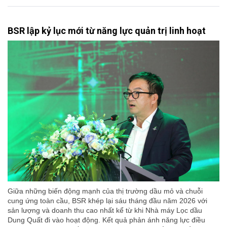
BSR lập kỷ lục mới từ năng lực quản trị linh hoạt
Giữa những biến động mạnh của thị trường dầu mỏ và chuỗi
cung ứng toàn cầu, BSR khép lại sáu tháng đầu năm 2026 với
sản lượng và doanh thu cao nhất kể từ khi Nhà máy Lọc dầu
Dung Quất đi vào hoạt động. Kết quả phản ánh năng lực điều