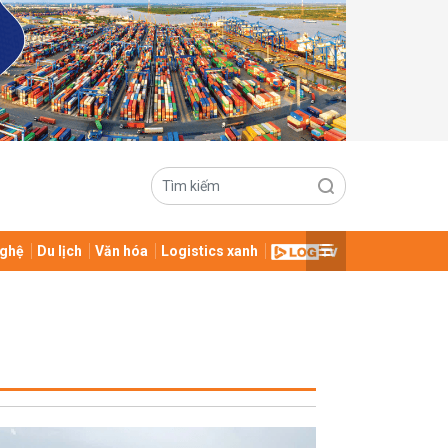
ghệ
Du lịch
Văn hóa
Logistics xanh