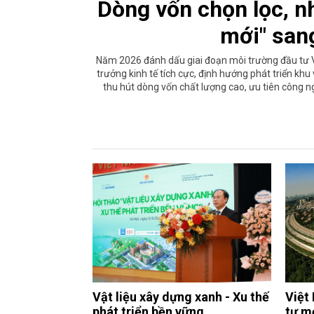
Dòng vốn chọn lọc, n
mới" san
Năm 2026 đánh dấu giai đoạn môi trường đầu tư 
trưởng kinh tế tích cực, định hướng phát triển kh
thu hút dòng vốn chất lượng cao, ưu tiên công ngh
Vật liệu xây dựng xanh - Xu thế
Việt
phát triển bền vững
tư m