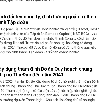
di đổi tên công ty, định hướng quản trị theo
ình Tập đoàn
 Cổ phần Đầu tư Phát triển Công nghiệp và Vận tải (Tracodi, HoSE:
 một thành viên của Tập đoàn Bamboo Capital (HoSE: BCG) - vừa
 đã chính thức đổi tên doanh nghiệp thành Công ty cổ phần Tập
y dựng Tracodi. Trước đó, tại phiên họp Đại hội đồng cổ đông
niên 2024, Tracodi đã được Đại hội đồng cổ đông thông qua việc
đổi mô hình thành Tập đoàn và đổi tên doanh nghiệp.
ây dựng thẩm định Đồ án Quy hoạch chung
h phố Thủ Đức đến năm 2040
/8/2024, tại Hà Nội, Bộ Xây dựng tổ chức hội nghị thẩm định Đồ án
ạch chung Thành phố Thủ Đức thuộc Thành phố Hồ Chí Minh đến
0. Tham dự hội nghị có đại diện các bộ, hội, hiệp hội nghề nghiệp
 ngành là thành viên Hội đồng; lãnh đạo UBND Thành phố Hồ Chí
ộ trưởng Nguyễn Thanh Nghị - Chủ tịch Hội đồng chủ trì hội nghị.