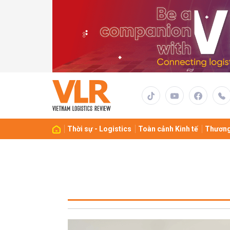
Thời sự - Logistics
Toàn cảnh Kinh tế
Thương