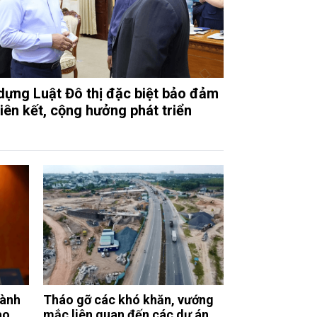
dựng Luật Đô thị đặc biệt bảo đảm
liên kết, cộng hưởng phát triển
g
hành
Tháo gỡ các khó khăn, vướng
ao
mắc liên quan đến các dự án