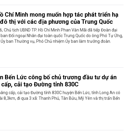
Hồ Chí Minh mong muốn hợp tác phát triển hạ
 đô thị với các địa phương của Trung Quốc
6, Chủ tịch UBND TP. Hồ Chí Minh Phan Văn Mãi đã tiếp Đoàn đại
 ban Đối ngoại Nhân đại toàn quốc Trung Quốc do ông Phó Tự Ứng,
n Ủy ban Thường vụ, Phó Chủ nhiệm Ủy ban làm trưởng đoàn.
n Bến Lức công bố chủ trương đầu tư dự án
 cấp, cải tạo Đường tỉnh 830C
âng cấp, cải tạo Đường tỉnh 830C huyện Bến Lức, tỉnh Long An có
ài 8,3km, đi qua 3 xã: Thanh Phú, Tân Bửu, Mỹ Yên và thị trấn Bến