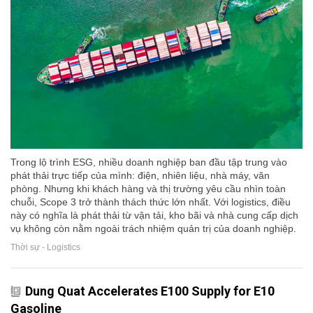
Trong lộ trình ESG, nhiều doanh nghiệp ban đầu tập trung vào
phát thải trực tiếp của mình: điện, nhiên liệu, nhà máy, văn
phòng. Nhưng khi khách hàng và thị trường yêu cầu nhìn toàn
chuỗi, Scope 3 trở thành thách thức lớn nhất. Với logistics, điều
này có nghĩa là phát thải từ vận tải, kho bãi và nhà cung cấp dịch
vụ không còn nằm ngoài trách nhiệm quản trị của doanh nghiệp.
Thời sự - Logistics
Dung Quat Accelerates E100 Supply for E10
Gasoline