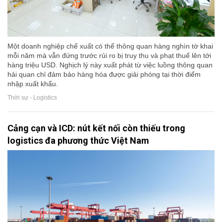
Một doanh nghiệp chế xuất có thể thông quan hàng nghìn tờ khai
mỗi năm mà vẫn đứng trước rủi ro bị truy thu và phạt thuế lên tới
hàng triệu USD. Nghịch lý này xuất phát từ việc luồng thông quan
hải quan chỉ đảm bảo hàng hóa được giải phóng tại thời điểm
nhập xuất khẩu.
Thời sự - Logistics
Cảng cạn và ICD: nút kết nối còn thiếu trong
logistics đa phương thức Việt Nam