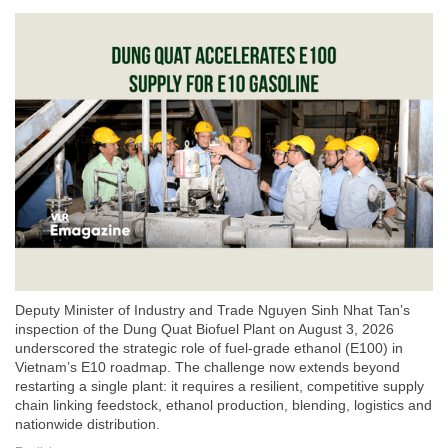
Deputy Minister of Industry and Trade Nguyen Sinh Nhat Tan’s
inspection of the Dung Quat Biofuel Plant on August 3, 2026
underscored the strategic role of fuel-grade ethanol (E100) in
Vietnam’s E10 roadmap. The challenge now extends beyond
restarting a single plant: it requires a resilient, competitive supply
chain linking feedstock, ethanol production, blending, logistics and
nationwide distribution.