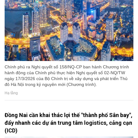
Chính phủ ra Nghị quyết số 158/NQ-CP ban hành Chương trình
hành động của Chính phủ thực hiện Nghị quyết số 02-NQ/TW
ngày 17/3/2026 của Bộ Chính trị về xây dựng và phát triển Thủ
đô Hà Nội trong kỷ nguyên mới (Chương trình).
Hạ tầng
Đồng Nai cần khai thác lợi thế "thành phố Sân bay",
đẩy nhanh các dự án trung tâm logistics, cảng cạn
(ICD)