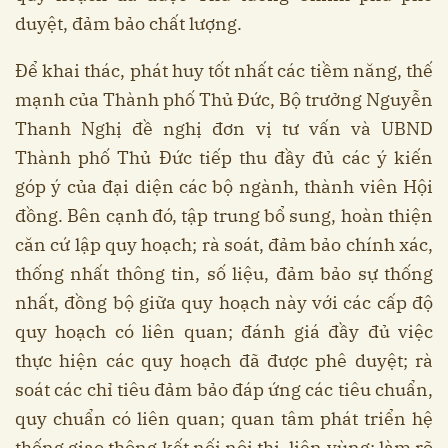
duyệt, đảm bảo chất lượng.
Để khai thác, phát huy tốt nhất các tiềm năng, thế
mạnh của Thành phố Thủ Đức, Bộ trưởng Nguyễn
Thanh Nghị đề nghị đơn vị tư vấn và UBND
Thành phố Thủ Đức tiếp thu đầy đủ các ý kiến
góp ý của đại diện các bộ ngành, thành viên Hội
đồng. Bên cạnh đó, tập trung bổ sung, hoàn thiện
căn cứ lập quy hoạch; rà soát, đảm bảo chính xác,
thống nhất thông tin, số liệu, đảm bảo sự thống
nhất, đồng bộ giữa quy hoạch này với các cấp độ
quy hoạch có liên quan; đánh giá đầy đủ việc
thực hiện các quy hoạch đã được phê duyệt; rà
soát các chỉ tiêu đảm bảo đáp ứng các tiêu chuẩn,
quy chuẩn có liên quan; quan tâm phát triển hệ
thống giao thông kết nối nội thị, liên vùng; làm rõ