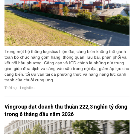
Trong một hệ thống logistics hiện đại, cảng biển không thể gánh
toàn bộ chức năng gom hàng, thông quan, lưu bãi, phân phối và
kết nối hậu phương. Cảng cạn và ICD chính là những nút trung
gian giúp đưa dịch vụ cảng vào sâu trong nội địa, giảm áp lực cho
cảng biển, tối ưu vận tải đa phương thức và nâng năng lực cạnh
tranh của chuỗi cung ứng.
Thời sự - Logistics
Vingroup đạt doanh thu thuần 222,3 nghìn tỷ đồng
trong 6 tháng đầu năm 2026