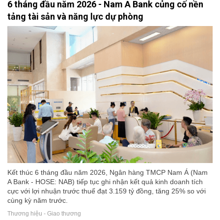
6 tháng đầu năm 2026 - Nam A Bank củng cố nền
tảng tài sản và năng lực dự phòng
Kết thúc 6 tháng đầu năm 2026, Ngân hàng TMCP Nam Á (Nam
A Bank - HOSE: NAB) tiếp tục ghi nhận kết quả kinh doanh tích
cực với lợi nhuận trước thuế đạt 3.159 tỷ đồng, tăng 25% so với
cùng kỳ năm trước.
Thương hiệu - Giao thương