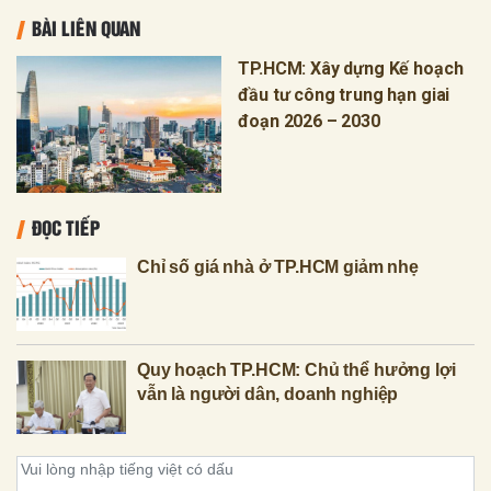
BÀI LIÊN QUAN
TP.HCM: Xây dựng Kế hoạch
đầu tư công trung hạn giai
đoạn 2026 – 2030
ĐỌC TIẾP
Chỉ số giá nhà ở TP.HCM giảm nhẹ
Quy hoạch TP.HCM: Chủ thể hưởng lợi
vẫn là người dân, doanh nghiệp