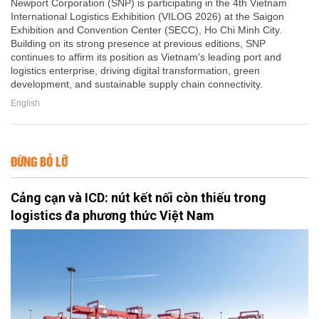
Newport Corporation (SNP) is participating in the 4th Vietnam
International Logistics Exhibition (VILOG 2026) at the Saigon
Exhibition and Convention Center (SECC), Ho Chi Minh City.
Building on its strong presence at previous editions, SNP
continues to affirm its position as Vietnam's leading port and
logistics enterprise, driving digital transformation, green
development, and sustainable supply chain connectivity.
English
ĐỪNG BỎ LỠ
Cảng cạn và ICD: nút kết nối còn thiếu trong
logistics đa phương thức Việt Nam