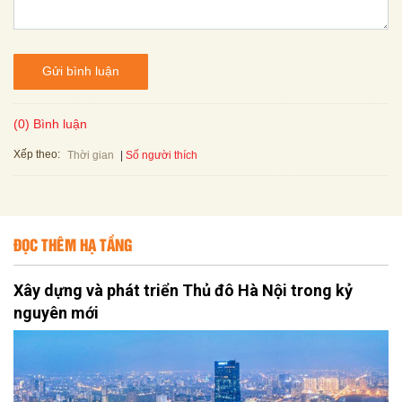
Gửi bình luận
(0) Bình luận
Xếp theo:
Số người thích
Thời gian
ĐỌC THÊM HẠ TẦNG
Xây dựng và phát triển Thủ đô Hà Nội trong kỷ
nguyên mới