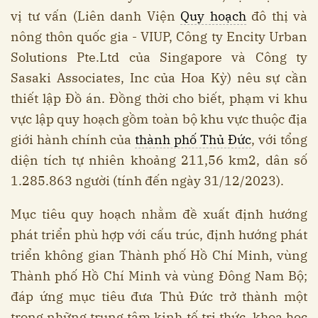
vị tư vấn (Liên danh Viện
Quy hoạch
đô thị và
nông thôn quốc gia - VIUP, Công ty Encity Urban
Solutions Pte.Ltd của Singapore và Công ty
Sasaki Associates, Inc của Hoa Kỳ) nêu sự cần
thiết lập Đồ án. Đồng thời cho biết, phạm vi khu
vực lập quy hoạch gồm toàn bộ khu vực thuộc địa
giới hành chính của
thành phố Thủ Đức
, với tổng
diện tích tự nhiên khoảng 211,56 km2, dân số
1.285.863 người (tính đến ngày 31/12/2023).
Mục tiêu quy hoạch nhằm đề xuất định hướng
phát triển phù hợp với cấu trúc, định hướng phát
triển không gian Thành phố Hồ Chí Minh, vùng
Thành phố Hồ Chí Minh và vùng Đông Nam Bộ;
đáp ứng mục tiêu đưa Thủ Đức trở thành một
trong những trung tâm kinh tế tri thức, khoa học