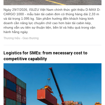
Ngày 29/7/2026, ISUZU Việt Nam chính thức giới thiệu D-MAX D-
CARGO 1000 - mẫu bán tải cabin đơn có thùng hàng dài 2,33 m
và tải trọng 1.095 kg. Sản phẩm hướng đến khách hàng kinh
doanh cần năng lực chuyên chở cao hơn bán tải cabin kép,
nhưng vẫn ưu tiên sự thuận tiện, bền bỉ và hiệu quả trong vận
hành hằng ngày.
Thương hiệu - Giao thương
Logistics for SMEs: from necessary cost to
competitive capability