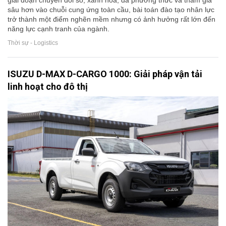
giai đoạn chuyển đổi số, xanh hóa, đa phương thức và tham gia
sâu hơn vào chuỗi cung ứng toàn cầu, bài toán đào tạo nhân lực
trở thành một điểm nghẽn mềm nhưng có ảnh hưởng rất lớn đến
năng lực cạnh tranh của ngành.
Thời sự - Logistics
ISUZU D-MAX D-CARGO 1000: Giải pháp vận tải
linh hoạt cho đô thị