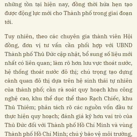
những tồn tại hiện nay, đồng thời hứa hẹn tạo
được động lực mới cho Thành phố trong giai đoạn
tới.
Tuy nhiên, theo các chuyên gia thành viên Hội
đồng, đơn vị tư vấn cần phối hợp với UBND
Thành phố Thủ Đức cập nhật, bổ sung số liệu mới
nhất có liên quan; làm rõ hơn lưu vực thoát nước,
hệ thống thoát nước đô thị; chú trọng tạo dựng
cảnh quan đô thị dựa trên hệ sinh thái tự nhiên
của thành phố; cần rà soát quy hoạch khu công
nghệ cao, khu thể dục thể thao Rạch Chiếc, khu
Thủ Thiêm; phân tách rõ các nguồn vốn đầu tư
thực hiện quy hoạch; đánh giá kỹ hơn vai trò của
Thủ Đức đối với Thành phố Hồ Chí Minh và vùng
Thành phố Hồ Chí Minh; chú ý bảo vệ môi trường,