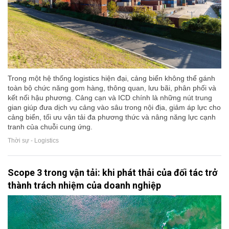
Trong một hệ thống logistics hiện đại, cảng biển không thể gánh
toàn bộ chức năng gom hàng, thông quan, lưu bãi, phân phối và
kết nối hậu phương. Cảng cạn và ICD chính là những nút trung
gian giúp đưa dịch vụ cảng vào sâu trong nội địa, giảm áp lực cho
cảng biển, tối ưu vận tải đa phương thức và nâng năng lực cạnh
tranh của chuỗi cung ứng.
Thời sự - Logistics
Scope 3 trong vận tải: khi phát thải của đối tác trở
thành trách nhiệm của doanh nghiệp