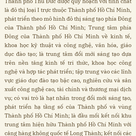
Thành phố Thủ Đức được quy hoạch với tính chất
là đô thị loại I trực thuộc Thành phố Hồ Chí Minh,
phát triển theo mô hình đô thị sáng tạo phía Đông
của Thành phố Hồ Chí Minh; Trung tâm phía
Đông của Thành phố Hồ Chí Minh về kinh tế,
khoa học kỹ thuật và công nghệ, văn hóa, giáo
dục đào tạo; là trung tâm đổi mới sáng tạo dựa
trên nền tảng kinh tế tri thức, khoa học công
nghệ và hợp tác phát triển; tập trung vào các lĩnh
vực giáo dục đào tạo bậc cao, nghiên cứu và sản
xuất công nghệ cao, tài chính và thương mại dịch
vụ; có vai trò là hạt nhân trong đổi mới sáng tạo,
phát triển hạ tầng số của Thành phố và vùng
Thành phố Hồ Chí Minh; là đầu mối kết nối khu
trung tâm hiện hữu Thành phố Hồ Chí Minh với
cảng hàng không quốc tế Long Thành; kết nối các