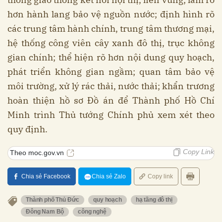
hơn hành lang bảo vệ nguồn nước; định hình rõ
các trung tâm hành chính, trung tâm thương mại,
hệ thống công viên cây xanh đô thị, trục không
gian chính; thể hiện rõ hơn nội dung quy hoạch,
phát triển không gian ngầm; quan tâm bảo vệ
môi trường, xử lý rác thải, nước thải; khẩn trương
hoàn thiện hồ sơ Đồ án để Thành phố Hồ Chí
Minh trình Thủ tướng Chính phủ xem xét theo
quy định.
Copy Link
Theo moc.gov.vn
Chia sẻ Facebook
Chia sẻ Zalo
Copy link
Thành phố Thủ Đức
quy hoạch
hạ tầng đô thị
Đông Nam Bộ
công nghệ