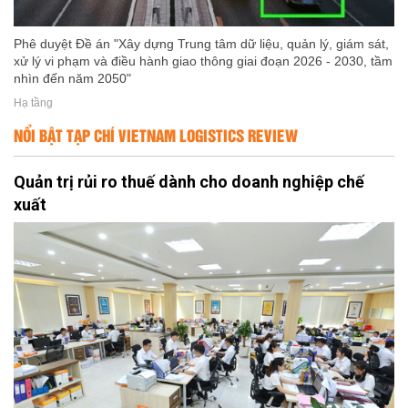
Phê duyệt Đề án "Xây dựng Trung tâm dữ liệu, quản lý, giám sát,
xử lý vi phạm và điều hành giao thông giai đoạn 2026 - 2030, tầm
nhìn đến năm 2050"
Hạ tầng
NỔI BẬT TẠP CHÍ VIETNAM LOGISTICS REVIEW
Quản trị rủi ro thuế dành cho doanh nghiệp chế
xuất