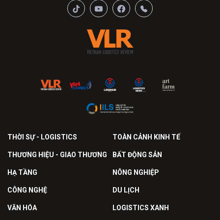
THỜI SỰ - LOGISTICS
TOÀN CẢNH KINH TẾ
THƯƠNG HIỆU - GIAO THƯƠNG
BẤT ĐỘNG SẢN
HẠ TẦNG
NÔNG NGHIỆP
CÔNG NGHỆ
DU LỊCH
VĂN HÓA
LOGISTICS XANH