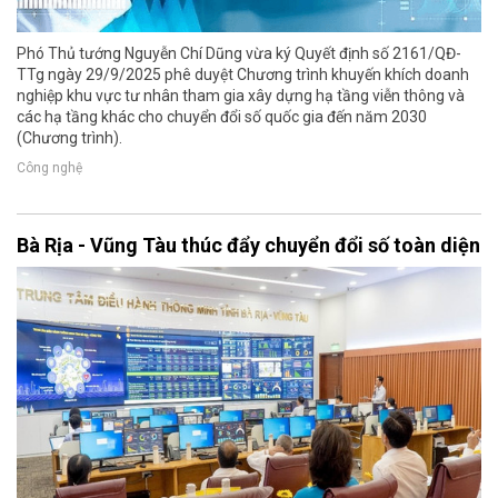
Phó Thủ tướng Nguyễn Chí Dũng vừa ký Quyết định số 2161/QĐ-
TTg ngày 29/9/2025 phê duyệt Chương trình khuyến khích doanh
nghiệp khu vực tư nhân tham gia xây dựng hạ tầng viễn thông và
các hạ tầng khác cho chuyển đổi số quốc gia đến năm 2030
(Chương trình).
Công nghệ
Bà Rịa - Vũng Tàu thúc đẩy chuyển đổi số toàn diện