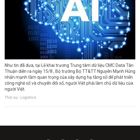
Như tin đã đưa, tại Lễ khai trương Trung tâm dữ liệu CMC Data Tân
Thuận diễn ra ngày 15/8 , Bộ trưởng Bộ TT&TT Nguyễn Mạnh Hùng
nhấn mạnh tầm quan trọng của xây dựng hạ tầng số để phát triển
công nghệ số và chuyển đổi số, người Việt phải làm chủ dữ liệu của
người Việt.
Thời sự - Logistics