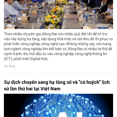
Theo nhiều chuyên gia, Đồng Nai còn nhiều quỹ đất tốt để hỗ trợ
việc xây dựng hạ tầng, xây dựng nhà máy và các khu đô thị phục vụ
phát triển công nghiệp công nghệ cao. Không những vậy, với mạng
lưới ngành công nghiệp liên kết hiện có, Đồng Nai có nhiều lợi thế để
cạnh tranh, thu hút đầu tư vào công nghiệp công nghệ thông tin
(ICT), phát triển Digital Hub…
Hạ tầng
Sự dịch chuyển sang hạ tầng số và “cú huých” lịch
sử lần thứ hai tại Việt Nam