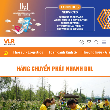
Thời sự - Logistics
Toàn cảnh Kinh tế
Thương hiệu - Gi
HÃNG CHUYỂN PHÁT NHANH DHL