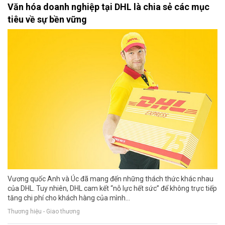
Văn hóa doanh nghiệp tại DHL là chia sẻ các mục
tiêu về sự bền vững
Vương quốc Anh và Úc đã mang đến những thách thức khác nhau
của DHL. Tuy nhiên, DHL cam kết “nỗ lực hết sức” để không trực tiếp
tăng chi phí cho khách hàng của mình...
Thương hiệu - Giao thương