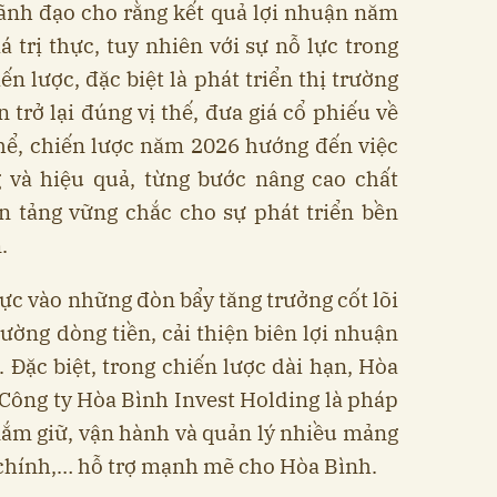
lãnh đạo cho rằng kết quả lợi nhuận năm
 trị thực, tuy nhiên với sự nỗ lực trong
ến lược, đặc biệt là phát triển thị trường
 trở lại đúng vị thế, đưa giá cổ phiếu về
thể, chiến lược năm 2026 hướng đến việc
g và hiệu quả, từng bước nâng cao chất
n tảng vững chắc cho sự phát triển bền
.
ực vào những đòn bẩy tăng trưởng cốt lõi
cường dòng tiền, cải thiện biên lợi nhuận
. Đặc biệt, trong chiến lược dài hạn, Hòa
Công ty Hòa Bình Invest Holding là pháp
nắm giữ, vận hành và quản lý nhiều mảng
i chính,… hỗ trợ mạnh mẽ cho Hòa Bình.