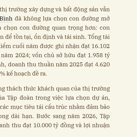
thị trường xây dựng và bất động sản vẫn
Bình
đã không lựa chọn con đường mở
a chọn con đường quan trọng hơn: con
 để tồn tại, ổn định và tái sinh. Tổng tài
 điểm cuối năm được ghi nhận đạt 16.102
i năm 2024; vốn chủ sở hữu đạt 1.958 tỷ
nh, doanh thu thuần năm 2025 đạt 4.620
% kế hoạch đề ra.
g thách thức khách quan của thị trường
ủa Tập đoàn trong việc lựa chọn dự án,
n các mục tiêu tái cấu trúc nhằm đảm bảo
rong dài hạn. Bước sang năm 2026, Tập
anh thu đạt 10.000 tỷ đồng và lợi nhuận