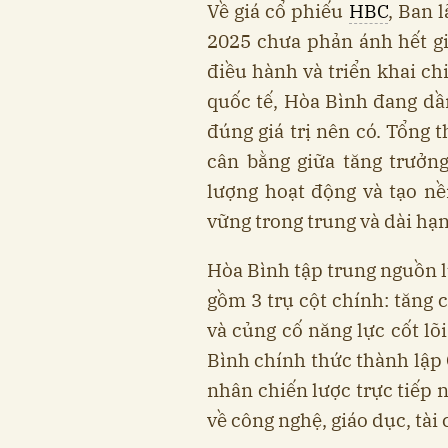
Về giá cổ phiếu
HBC
, Ban 
2025 chưa phản ánh hết giá
điều hành và triển khai chi
quốc tế, Hòa Bình đang dần
đúng giá trị nên có. Tổng 
cân bằng giữa tăng trưởn
lượng hoạt động và tạo nề
vững trong trung và dài hạn
Hòa Bình tập trung nguồn l
gồm 3 trụ cột chính: tăng 
và củng cố năng lực cốt lõi
Bình chính thức thành lập 
nhân chiến lược trực tiếp 
về công nghệ, giáo dục, tà