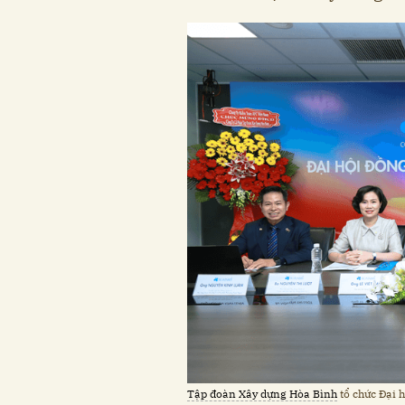
Tập đoàn Xây dựng Hòa Bình
tổ chức Đại 