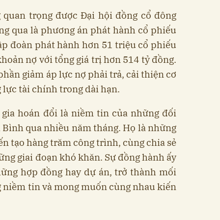
 quan trọng được Đại hội đồng cổ đông
ng qua là phương án phát hành cổ phiếu
ập đoàn phát hành hơn 51 triệu cổ phiếu
hoản nợ với tổng giá trị hơn 514 tỷ đồng.
hần giảm áp lực nợ phải trả, cải thiện cơ
lực tài chính trong dài hạn.
gia hoán đổi là niềm tin của những đối
 Bình qua nhiều năm tháng. Họ là những
ến tạo hàng trăm công trình, cùng chia sẻ
ững giai đoạn khó khăn. Sự đồng hành ấy
những hợp đồng hay dự án, trở thành mối
g niềm tin và mong muốn cùng nhau kiến