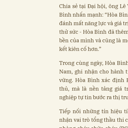
Chia sẻ tại Đại hội, ông L
Bình nhấn mạnh: “Hòa Bình
đánh mất năng lực và giá tr
thử sức - Hòa Bình đã thê
bền của mình và cũng là mộ
kết kiên cố hơn.”
Trong cùng ngày, Hòa Bìn
Nam, ghi nhận cho hành tr
vững. Hòa Bình xác định 
thủ, mà là nền tảng giá 
nghiệp tự tin bước ra thị tr
Tiếp nối những tín hiệu 
nhận vai trò tổng thầu thi