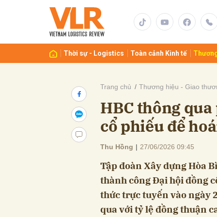
Gửi 
Thời sự - Logistics
Toàn cảnh Kinh tế
Thương
Trang chủ
Thương hiệu - Giao thươ
HBC thông qua 
cổ phiếu để hoá
Thu Hồng
|
27/06/2026 09:45
Tập đoàn Xây dựng Hòa Bì
thành công Đại hội đồng c
thức trực tuyến vào ngày 
qua với tỷ lệ đồng thuận c