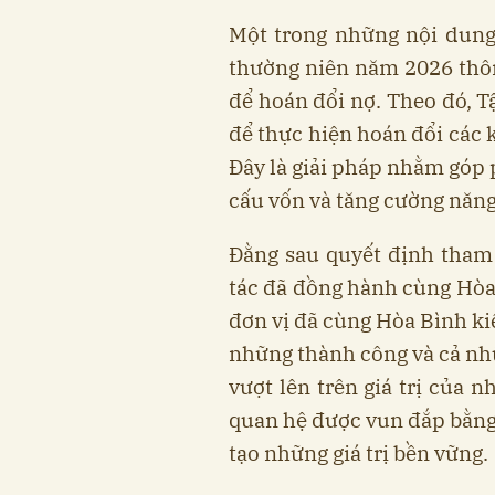
Một trong những nội dung
thường niên năm 2026 thô
để hoán đổi nợ. Theo đó, T
để thực hiện hoán đổi các k
Đây là giải pháp nhằm góp p
cấu vốn và tăng cường năng 
Đằng sau quyết định tham 
tác đã đồng hành cùng Hòa
đơn vị đã cùng Hòa Bình ki
những thành công và cả nh
vượt lên trên giá trị của 
quan hệ được vun đắp bằn
tạo những giá trị bền vững.