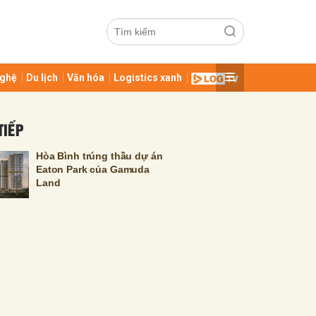
ghệ
Du lịch
Văn hóa
Logistics xanh
TIẾP
Hòa Bình trúng thầu dự án
Eaton Park của Gamuda
Land
ửi