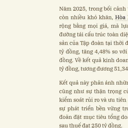
Năm 2025, trong bối cảnh 
còn nhiều khó khăn,
Hòa 
rộng bằng mọi giá, mà lự
đường tái cấu trúc toàn diện
sản của Tập đoàn tại thời
tỷ đồng, tăng 4,48% so vớ
đồng. Về kết quả kinh doa
tỷ đồng, tương đương 51,34
Kết quả này phản ánh nhữn
cũng như sự thận trọng c
kiểm soát rủi ro và ưu tiê
sự phát triển bền vững t
đoàn đặt mục tiêu tổng do
sau thuế đạt 250 tỷ đồng.