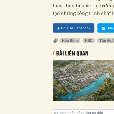
hiện diện tại các thị trườ
tạo những công trình chất 
Chia sẻ Facebook
Chia
Hòa Bình
HBC
Tập đoà
BÀI LIÊN QUAN