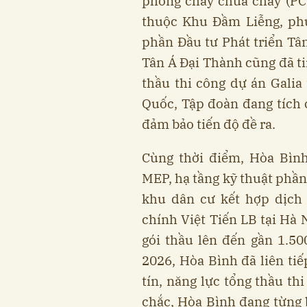
phòng cháy chữa cháy (PC
thuộc Khu Đầm Liễng, ph
phần Đầu tư Phát triển Tâ
Tân Á Đại Thành cũng đã ti
thầu thi công dự án Gali
Quốc, Tập đoàn đang tích c
đảm bảo tiến độ đề ra.
Cùng thời điểm, Hòa Bình
MEP, hạ tầng kỹ thuật phần
khu dân cư kết hợp dịch
chính Việt Tiến LB tại Hà 
gói thầu lên đến gần 1.5
2026, Hòa Bình đã liên tiế
tín, năng lực tổng thầu th
chắc, Hòa Bình đang từng b