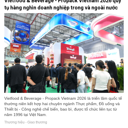
Vietfood & Beverage - Propack Vietnam 2026 quy
tụ hàng nghìn doanh nghiệp trong và ngoài nước
Vietfood & Beverage - Propack Vietnam 2026 là triển lãm quốc tế
thường niên kết hợp hai chuyên ngành Thực phẩm, Đồ uống và
Thiết bị - Công nghệ chế biến, bao bì, được tổ chức liên tục từ
năm 1996 tại Việt Nam.
Thương hiệu - Giao thương