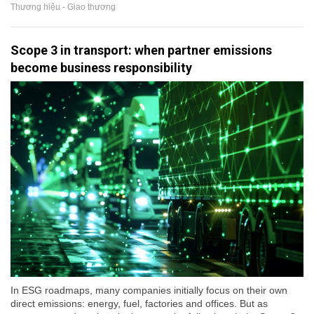
Thương hiệu - Giao thương
Scope 3 in transport: when partner emissions
become business responsibility
In ESG roadmaps, many companies initially focus on their own
direct emissions: energy, fuel, factories and offices. But as