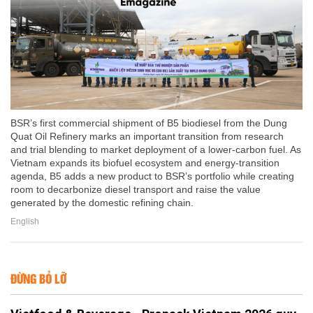
BSR’s first commercial shipment of B5 biodiesel from the Dung
Quat Oil Refinery marks an important transition from research
and trial blending to market deployment of a lower-carbon fuel. As
Vietnam expands its biofuel ecosystem and energy-transition
agenda, B5 adds a new product to BSR’s portfolio while creating
room to decarbonize diesel transport and raise the value
generated by the domestic refining chain.
English
ĐỪNG BỎ LỠ