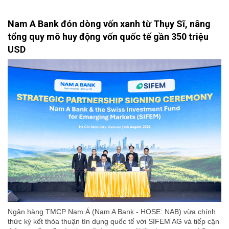
Nam A Bank đón dòng vốn xanh từ Thụy Sĩ, nâng
tổng quy mô huy động vốn quốc tế gần 350 triệu
USD
Ngân hàng TMCP Nam Á (Nam A Bank - HOSE: NAB) vừa chính
thức ký kết thỏa thuận tín dụng quốc tế với SIFEM AG và tiếp cận