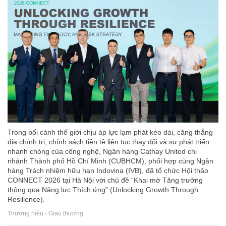
Trong bối cảnh thế giới chịu áp lực lạm phát kéo dài, căng thẳng
địa chính trị, chính sách tiền tệ liên tục thay đổi và sự phát triển
nhanh chóng của công nghệ, Ngân hàng Cathay United chi
nhánh Thành phố Hồ Chí Minh (CUBHCM), phối hợp cùng Ngân
hàng Trách nhiệm hữu hạn Indovina (IVB), đã tổ chức Hội thảo
CONNECT 2026 tại Hà Nội với chủ đề “Khai mở Tăng trưởng
thông qua Năng lực Thích ứng” (Unlocking Growth Through
Resilience).
Thương hiệu - Giao thương