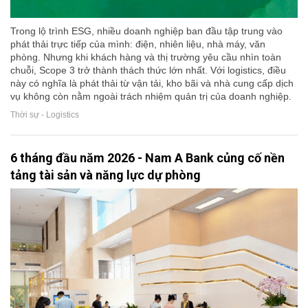
Trong lộ trình ESG, nhiều doanh nghiệp ban đầu tập trung vào
phát thải trực tiếp của mình: điện, nhiên liệu, nhà máy, văn
phòng. Nhưng khi khách hàng và thị trường yêu cầu nhìn toàn
chuỗi, Scope 3 trở thành thách thức lớn nhất. Với logistics, điều
này có nghĩa là phát thải từ vận tải, kho bãi và nhà cung cấp dịch
vụ không còn nằm ngoài trách nhiệm quản trị của doanh nghiệp.
Thời sự - Logistics
6 tháng đầu năm 2026 - Nam A Bank củng cố nền
tảng tài sản và năng lực dự phòng