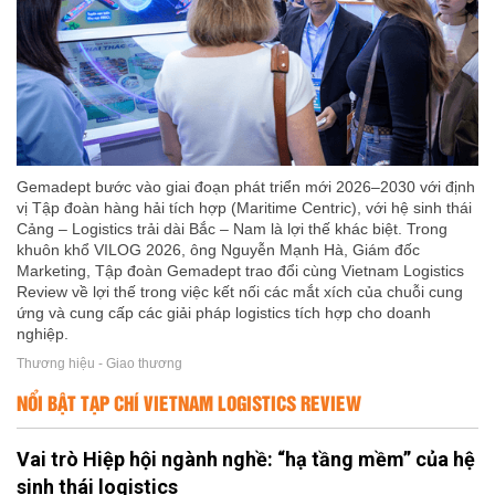
Gemadept bước vào giai đoạn phát triển mới 2026–2030 với định
vị Tập đoàn hàng hải tích hợp (Maritime Centric), với hệ sinh thái
Cảng – Logistics trải dài Bắc – Nam là lợi thế khác biệt. Trong
khuôn khổ VILOG 2026, ông Nguyễn Mạnh Hà, Giám đốc
Marketing, Tập đoàn Gemadept trao đổi cùng Vietnam Logistics
Review về lợi thế trong việc kết nối các mắt xích của chuỗi cung
ứng và cung cấp các giải pháp logistics tích hợp cho doanh
nghiệp.
Thương hiệu - Giao thương
NỔI BẬT TẠP CHÍ VIETNAM LOGISTICS REVIEW
Vai trò Hiệp hội ngành nghề: “hạ tầng mềm” của hệ
sinh thái logistics