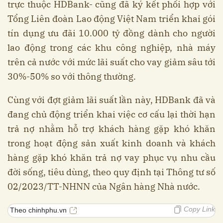
trực thuộc HDBank- cũng đã ký kết phối hợp với
Tổng Liên đoàn Lao động Việt Nam triển khai gói
tín dụng ưu đãi 10.000 tỷ đồng dành cho người
lao động trong các khu công nghiệp, nhà máy
trên cả nước với mức lãi suất cho vay giảm sâu tới
30%-50% so với thông thường.
Cùng với đợt giảm lãi suất lần này, HDBank đã và
đang chủ động triển khai việc cơ cấu lại thời hạn
trả nợ nhằm hỗ trợ khách hàng gặp khó khăn
trong hoạt động sản xuất kinh doanh và khách
hàng gặp khó khăn trả nợ vay phục vụ nhu cầu
đời sống, tiêu dùng, theo quy định tại Thông tư số
02/2023/TT-NHNN của Ngân hàng Nhà nước.
Copy Link
Theo chinhphu.vn