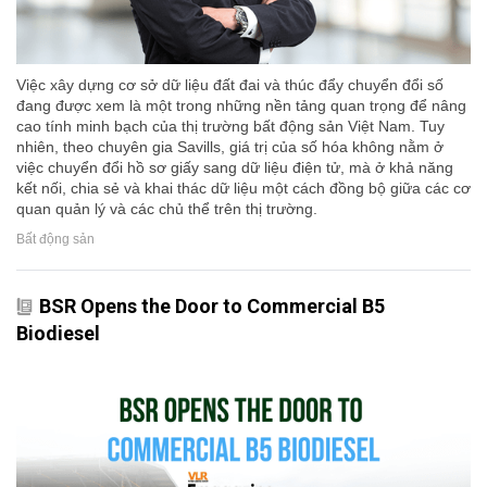
Việc xây dựng cơ sở dữ liệu đất đai và thúc đẩy chuyển đổi số
đang được xem là một trong những nền tảng quan trọng để nâng
cao tính minh bạch của thị trường bất động sản Việt Nam. Tuy
nhiên, theo chuyên gia Savills, giá trị của số hóa không nằm ở
việc chuyển đổi hồ sơ giấy sang dữ liệu điện tử, mà ở khả năng
kết nối, chia sẻ và khai thác dữ liệu một cách đồng bộ giữa các cơ
quan quản lý và các chủ thể trên thị trường.
Bất động sản
BSR Opens the Door to Commercial B5
Biodiesel