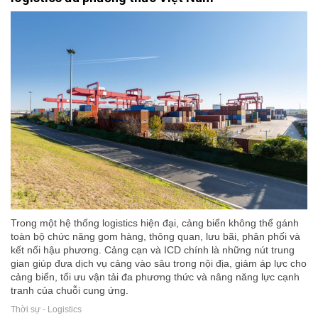
Trong một hệ thống logistics hiện đại, cảng biển không thể gánh
toàn bộ chức năng gom hàng, thông quan, lưu bãi, phân phối và
kết nối hậu phương. Cảng cạn và ICD chính là những nút trung
gian giúp đưa dịch vụ cảng vào sâu trong nội địa, giảm áp lực cho
cảng biển, tối ưu vận tải đa phương thức và nâng năng lực cạnh
tranh của chuỗi cung ứng.
Thời sự - Logistics