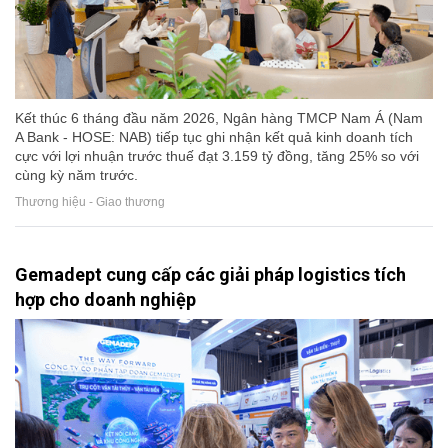
Kết thúc 6 tháng đầu năm 2026, Ngân hàng TMCP Nam Á (Nam
A Bank - HOSE: NAB) tiếp tục ghi nhận kết quả kinh doanh tích
cực với lợi nhuận trước thuế đạt 3.159 tỷ đồng, tăng 25% so với
cùng kỳ năm trước.
Thương hiệu - Giao thương
Gemadept cung cấp các giải pháp logistics tích
hợp cho doanh nghiệp