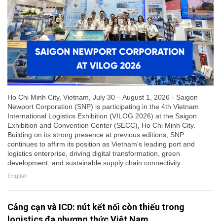
Ho Chi Minh City, Vietnam, July 30 – August 1, 2026 - Saigon
Newport Corporation (SNP) is participating in the 4th Vietnam
International Logistics Exhibition (VILOG 2026) at the Saigon
Exhibition and Convention Center (SECC), Ho Chi Minh City.
Building on its strong presence at previous editions, SNP
continues to affirm its position as Vietnam's leading port and
logistics enterprise, driving digital transformation, green
development, and sustainable supply chain connectivity.
English
Cảng cạn và ICD: nút kết nối còn thiếu trong
logistics đa phương thức Việt Nam