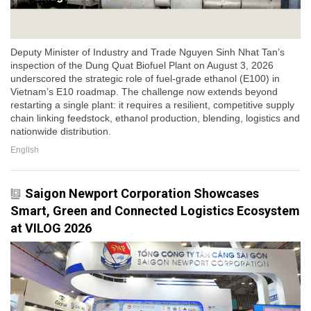
Deputy Minister of Industry and Trade Nguyen Sinh Nhat Tan’s
inspection of the Dung Quat Biofuel Plant on August 3, 2026
underscored the strategic role of fuel-grade ethanol (E100) in
Vietnam’s E10 roadmap. The challenge now extends beyond
restarting a single plant: it requires a resilient, competitive supply
chain linking feedstock, ethanol production, blending, logistics and
nationwide distribution.
English
Saigon Newport Corporation Showcases
Smart, Green and Connected Logistics Ecosystem
at VILOG 2026