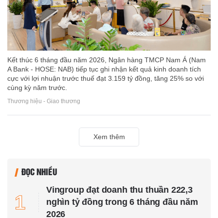
Kết thúc 6 tháng đầu năm 2026, Ngân hàng TMCP Nam Á (Nam
A Bank - HOSE: NAB) tiếp tục ghi nhận kết quả kinh doanh tích
cực với lợi nhuận trước thuế đạt 3.159 tỷ đồng, tăng 25% so với
cùng kỳ năm trước.
Thương hiệu - Giao thương
Xem thêm
ĐỌC NHIỀU
Vingroup đạt doanh thu thuần 222,3
1
nghìn tỷ đồng trong 6 tháng đầu năm
2026