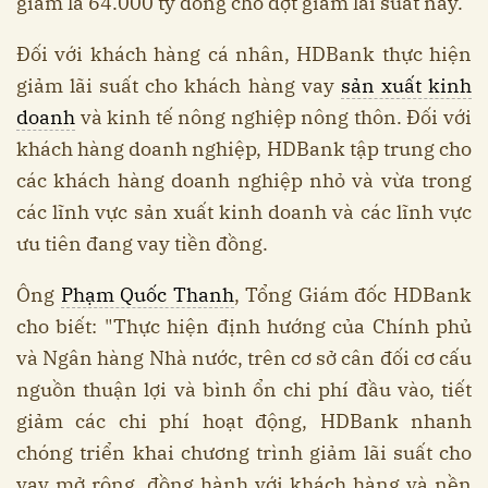
giảm là 64.000 tỷ đồng cho đợt giảm lãi suất này.
Đối với khách hàng cá nhân, HDBank thực hiện
giảm lãi suất cho khách hàng vay
sản xuất kinh
doanh
và kinh tế nông nghiệp nông thôn. Đối với
khách hàng doanh nghiệp, HDBank tập trung cho
các khách hàng doanh nghiệp nhỏ và vừa trong
các lĩnh vực sản xuất kinh doanh và các lĩnh vực
ưu tiên đang vay tiền đồng.
Ông
Phạm Quốc Thanh
, Tổng Giám đốc HDBank
cho biết: "Thực hiện định hướng của Chính phủ
và Ngân hàng Nhà nước, trên cơ sở cân đối cơ cấu
nguồn thuận lợi và bình ổn chi phí đầu vào, tiết
giảm các chi phí hoạt động, HDBank nhanh
chóng triển khai chương trình giảm lãi suất cho
vay mở rộng, đồng hành với khách hàng và nền