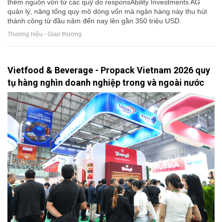
thêm nguồn vốn từ các quỹ do responsAbility Investments AG
quản lý, nâng tổng quy mô dòng vốn mà ngân hàng này thu hút
thành công từ đầu năm đến nay lên gần 350 triệu USD.
Thương hiệu - Giao thương
Vietfood & Beverage - Propack Vietnam 2026 quy
tụ hàng nghìn doanh nghiệp trong và ngoài nước