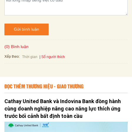
Gửi bình luận
(0) Bình luận
Xếp theo:
Số người thích
Thời gian
ĐỌC THÊM THƯƠNG HIỆU - GIAO THƯƠNG
Cathay United Bank và Indovina Bank đồng hành
cùng doanh nghiệp nâng cao năng lực thích ứng
trước bối cảnh bất định toàn cầu