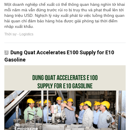
Một doanh nghiệp chế xuất có thể thông quan hàng nghìn tờ khai
mỗi năm mà vẫn đứng trước rủi ro bị truy thu và phạt thuế lên tới
hàng triệu USD. Nghịch lý này xuất phát từ việc luồng thông quan
hải quan chỉ đảm bảo hàng hóa được giải phóng tại thời điểm
nhập xuất khẩu.
Thời sự - Logistics
Dung Quat Accelerates E100 Supply for E10
Gasoline