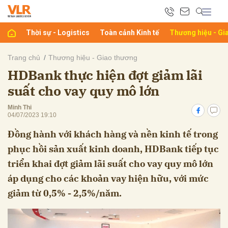
Thời sự - Logistics
Toàn cảnh Kinh tế
Thương hiệu - Gi
bình luận
Trang chủ
Thương hiệu - Giao thương
HDBank thực hiện đợt giảm lãi
suất cho vay quy mô lớn
Minh Thi
04/07/2023 19:10
Đồng hành với khách hàng và nền kinh tế trong
phục hồi sản xuất kinh doanh, HDBank tiếp tục
Hủy
G
triển khai đợt giảm lãi suất cho vay quy mô lớn
áp dụng cho các khoản vay hiện hữu, với mức
giảm từ 0,5% - 2,5%/năm.