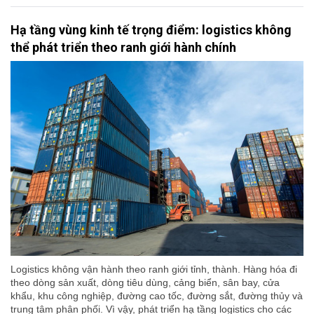
Hạ tầng vùng kinh tế trọng điểm: logistics không
thể phát triển theo ranh giới hành chính
Logistics không vận hành theo ranh giới tỉnh, thành. Hàng hóa đi
theo dòng sản xuất, dòng tiêu dùng, cảng biển, sân bay, cửa
khẩu, khu công nghiệp, đường cao tốc, đường sắt, đường thủy và
trung tâm phân phối. Vì vậy, phát triển hạ tầng logistics cho các