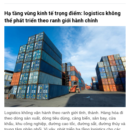
Hạ tầng vùng kinh tế trọng điểm: logistics không
thể phát triển theo ranh giới hành chính
Logistics không vận hành theo ranh giới tỉnh, thành. Hàng hóa đi
theo dòng sản xuất, dòng tiêu dùng, cảng biển, sân bay, cửa
khẩu, khu công nghiệp, đường cao tốc, đường sắt, đường thủy và
trung tâm phân phối. Vì vậy, phát triển hạ tầng logistics cho các