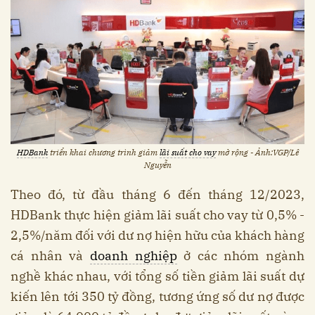
HDBank
triển khai chương trình giảm
lãi suất cho vay
mở rộng - Ảnh:VGP/Lê
Nguyễn
Theo đó, từ đầu tháng 6 đến tháng 12/2023,
HDBank thực hiện giảm lãi suất cho vay từ 0,5% -
2,5%/năm đối với dư nợ hiện hữu của khách hàng
cá nhân và
doanh nghiệp
ở các nhóm ngành
nghề khác nhau, với tổng số tiền giảm lãi suất dự
kiến lên tới 350 tỷ đồng, tương ứng số dư nợ được