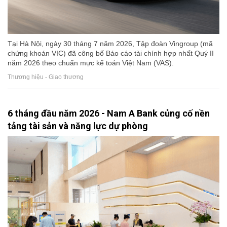
Tại Hà Nội, ngày 30 tháng 7 năm 2026, Tập đoàn Vingroup (mã
chứng khoán VIC) đã công bố Báo cáo tài chính hợp nhất Quý II
năm 2026 theo chuẩn mực kế toán Việt Nam (VAS).
Thương hiệu - Giao thương
6 tháng đầu năm 2026 - Nam A Bank củng cố nền
tảng tài sản và năng lực dự phòng