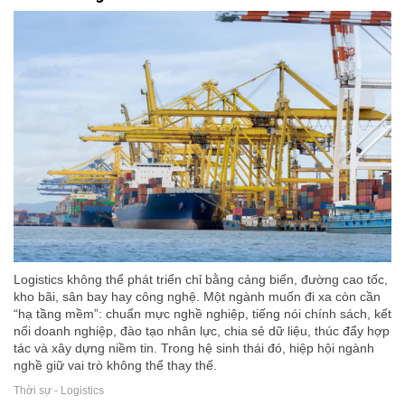
Logistics không thể phát triển chỉ bằng cảng biển, đường cao tốc,
kho bãi, sân bay hay công nghệ. Một ngành muốn đi xa còn cần
“hạ tầng mềm”: chuẩn mực nghề nghiệp, tiếng nói chính sách, kết
nối doanh nghiệp, đào tạo nhân lực, chia sẻ dữ liệu, thúc đẩy hợp
tác và xây dựng niềm tin. Trong hệ sinh thái đó, hiệp hội ngành
nghề giữ vai trò không thể thay thế.
Thời sự - Logistics