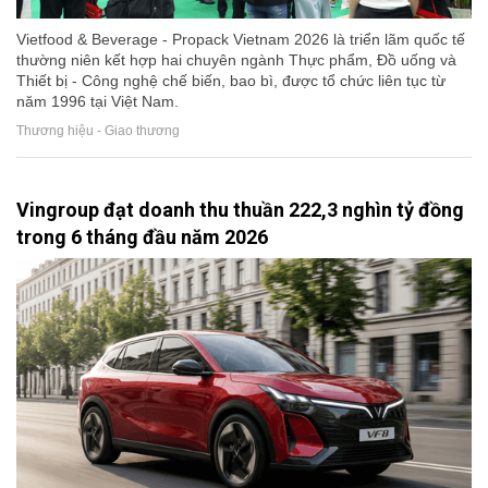
Vietfood & Beverage - Propack Vietnam 2026 là triển lãm quốc tế
thường niên kết hợp hai chuyên ngành Thực phẩm, Đồ uống và
Thiết bị - Công nghệ chế biến, bao bì, được tổ chức liên tục từ
năm 1996 tại Việt Nam.
Thương hiệu - Giao thương
Vingroup đạt doanh thu thuần 222,3 nghìn tỷ đồng
trong 6 tháng đầu năm 2026