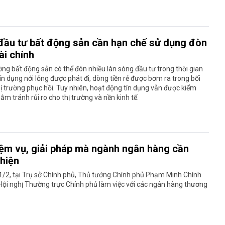
đầu tư bất động sản cần hạn chế sử dụng đòn
ài chính
ờng bất động sản có thể đón nhiều làn sóng đầu tư trong thời gian
 tín dụng nới lỏng được phát đi, dòng tiền rẻ được bơm ra trong bối
ị trường phục hồi. Tuy nhiên, hoạt động tín dụng vẫn được kiểm
ằm tránh rủi ro cho thị trường và nền kinh tế.
iệm vụ, giải pháp mà ngành ngân hàng cần
 hiện
1/2, tại Trụ sở Chính phủ, Thủ tướng Chính phủ Phạm Minh Chính
 Hội nghị Thường trực Chính phủ làm việc với các ngân hàng thương