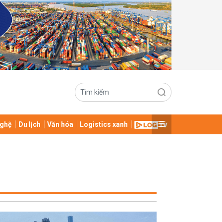
ghệ
Du lịch
Văn hóa
Logistics xanh