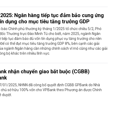
2025: Ngân hàng tiếp tục đảm bảo cung ứng
tín dụng cho mục tiêu tăng trưởng GDP
 báo Chính phủ thường kỳ tháng 1/2025 tổ chức chiều 5/2, Phó
đốc Thường trực Đào Minh Tú cho biết, năm 2025, ngành Ngân
 tiếp tục đảm bảo đủ vốn tín dụng phục vụ tăng trưởng cho nền
. Để có thể đạt mục tiêu tăng trưởng GDP 8%, bên cạnh các giải
ủa ngành Ngân hàng cần những chính sách vĩ mô cũng như các giải
ng bộ khác trên nhiều lĩnh vực.
nk nhận chuyển giao bắt buộc (CGBB)
ank
7/01/2025, NHNN đã công bố quyết định CGBB GPBank do Nhà
à chủ sở hữu 100% vốn cho VPBank theo Phương án được Chính
 duyệt.