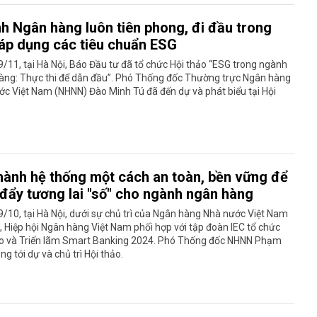
h Ngân hàng luôn tiên phong, đi đầu trong
 áp dụng các tiêu chuẩn ESG
/11, tại Hà Nội, Báo Đầu tư đã tổ chức Hội thảo “ESG trong ngành
àng: Thực thi để dẫn đầu”. Phó Thống đốc Thường trực Ngân hàng
c Việt Nam (NHNN) Đào Minh Tú đã đến dự và phát biểu tại Hội
hành hệ thống một cách an toàn, bền vững để
 đẩy tương lai "số" cho ngành ngân hàng
/10, tại Hà Nội, dưới sự chủ trì của Ngân hàng Nhà nước Việt Nam
 Hiệp hội Ngân hàng Việt Nam phối hợp với tập đoàn IEC tổ chức
ảo và Triển lãm Smart Banking 2024. Phó Thống đốc NHNN Phạm
ng tới dự và chủ trì Hội thảo.