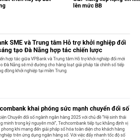
ng
lên mức BB
nk SME và Trung tâm Hỗ trợ khởi nghiệp đổi
sáng tạo Đà Nẵng hợp tác chiến lược
ến hợp tác giữa VPBank và Trung tâm Hỗ trợ khởi nghiệp đổi mới
o Đà Nẵng sẽ mở đường cho hàng loạt giải pháp tài chính số tiếp
g đồng khởi nghiệp tại miền Trung.
combank khai phóng sức mạnh chuyển đổi số
kiện Chuyển đổi số ngành ngân hàng 2025 với chủ đề “Hệ sinh thái
g minh trong kỷ nguyên mới”, Techcombank tiếp tục khẳng định vị
n phong khi mang đến giải pháp số hóa toàn diện cho khách hàng
ghiệp trên ứng dụng ngân hàng số. Với việc đẩy nhanh tốc độ số