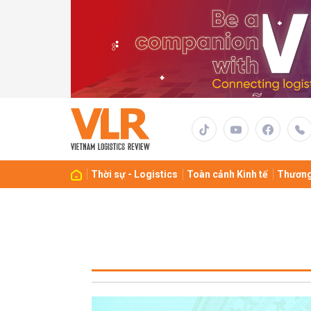
Thời sự - Logistics
Toàn cảnh Kinh tế
Thương