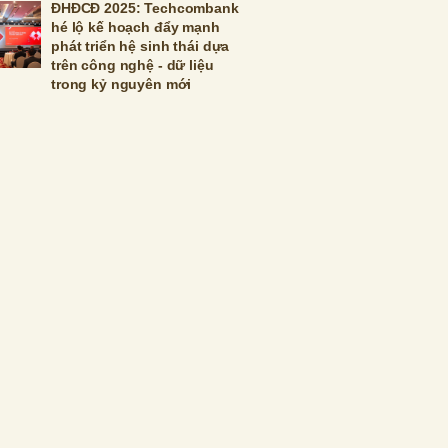
ĐHĐCĐ 2025: Techcombank
hé lộ kế hoạch đẩy mạnh
phát triển hệ sinh thái dựa
trên công nghệ - dữ liệu
trong kỷ nguyên mới