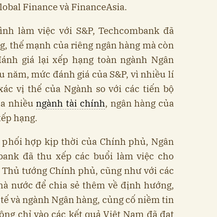
lobal Finance và FinanceAsia.
rình làm việc với S&P, Techcombank đã
ng, thế mạnh của riêng ngân hàng mà còn
ánh giá lại xếp hạng toàn ngành Ngân
 năm, mức đánh giá của S&P, vì nhiều lí
ác vị thế của Ngành so với các tiến bộ
ua nhiều
ngành tài chính
, ngân hàng của
xếp hạng.
à phối hợp kịp thời của Chính phủ, Ngân
ank đã thu xếp các buổi làm việc cho
 Thủ tướng Chính phủ, cũng như với các
hà nước để chia sẻ thêm về định hướng,
 tế và ngành Ngân hàng, củng cố niềm tin
ông chỉ vào các kết quả Việt Nam đã đạt