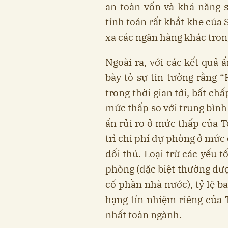
an toàn vốn và khả năng 
tính toán rất khắt khe của 
xa các ngân hàng khác tron
Ngoài ra, với các kết quả
bày tỏ sự tin tưởng rằng “
trong thời gian tới, bất chấ
mức thấp so với trung bình
ẩn rủi ro ở mức thấp của 
trì chi phí dự phòng ở mức 
đối thủ. Loại trừ các yếu t
phòng (đặc biệt thường đư
cổ phần nhà nước), tỷ lệ b
hạng tín nhiệm riêng của
nhất toàn ngành.