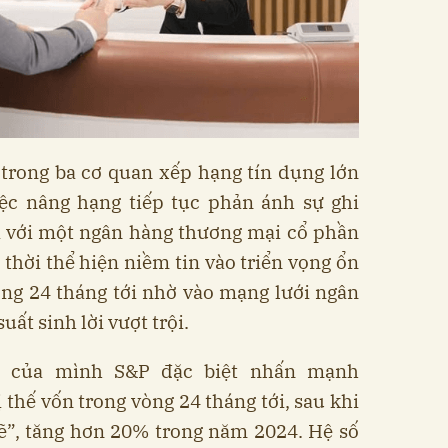
 trong ba cơ quan xếp hạng tín dụng lớn
Việc nâng hạng tiếp tục phản ánh sự ghi
i với một ngân hàng thương mại cổ phần
 thời thể hiện niềm tin vào triển vọng ổn
ng 24 tháng tới nhờ vào mạng lưới ngân
ất sinh lời vượt trội.
í của mình S&P đặc biệt nhấn mạnh
 thế vốn trong vòng 24 tháng tới, sau khi
ẽ”, tăng hơn 20% trong năm 2024. Hệ số