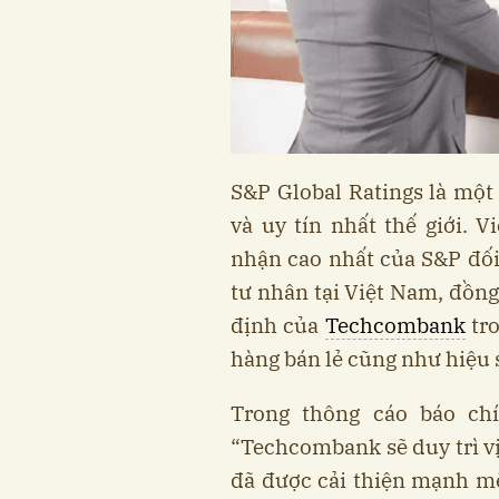
S&P Global Ratings là một
và uy tín nhất thế giới. 
nhận cao nhất của S&P đố
tư nhân tại Việt Nam, đồng
định của
Techcombank
tro
hàng bán lẻ cũng như hiệu su
Trong thông cáo báo ch
“Techcombank sẽ duy trì vị
đã được cải thiện mạnh m