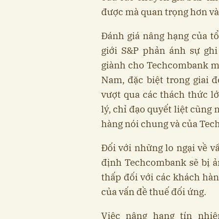
được mà quan trọng hơn vào
Đánh giá nâng hạng của t
giới S&P phản ánh sự ghi
giành cho Techcombank mà
Nam, đặc biệt trong giai 
vượt qua các thách thức l
lý, chỉ đạo quyết liệt cũn
hàng nói chung và của Tec
Đối với những lo ngại về 
định Techcombank sẽ bị ả
thấp đối với các khách hàn
của vấn đề thuế đối ứng.
Việc nâng hạng tín nh