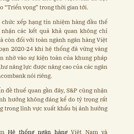
 “Triển vọng” trong thời gian tới.
ổ chức xếp hạng tín nhiệm hàng đầu thế
 nhận các kết quả khả quan không chỉ
 còn đối với toàn ngành ngân hàng Việt
đoạn 2020-24 khi hệ thống đã vững vàng
ớn nhờ vào sự kiện toàn của khung pháp
g như năng lực được nâng cao của các ngân
hcombank nói riêng.
vấn đề thuế quan gần đây, S&P cũng nhận
nh hưởng không đáng kể do tỷ trọng rất
g trong lĩnh vực xuất khẩu bị ảnh hưởng
iệm
Hệ thống ngân hàng
Việt Nam và