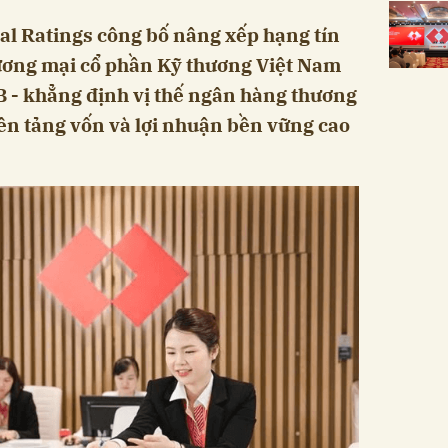
al Ratings công bố nâng xếp hạng tín
ơng mại cổ phần Kỹ thương Việt Nam
 - khẳng định vị thế ngân hàng thương
ền tảng vốn và lợi nhuận bền vững cao