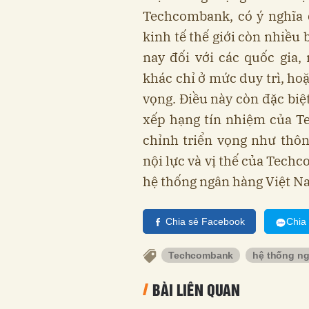
Techcombank, có ý nghĩa q
kinh tế thế giới còn nhiều
nay đối với các quốc gia
khác chỉ ở mức duy trì, ho
vọng. Điều này còn đặc biệ
xếp hạng tín nhiệm của Te
chỉnh triển vọng như thôn
nội lực và vị thế của Tech
hệ thống ngân hàng Việt N
Chia sẻ Facebook
Chia
Techcombank
hệ thống n
BÀI LIÊN QUAN