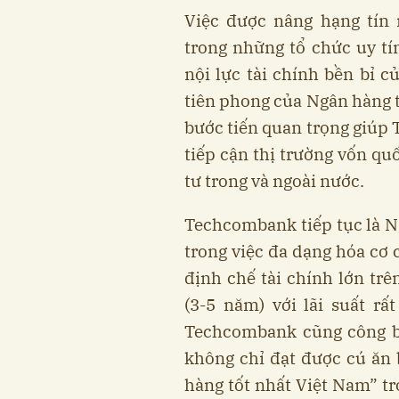
Việc được nâng hạng tín 
trong những tổ chức uy tí
nội lực tài chính bền bỉ 
tiên phong của Ngân hàng t
bước tiến quan trọng giú
tiếp cận thị trường vốn qu
tư trong và ngoài nước.
Techcombank tiếp tục là 
trong việc đa dạng hóa cơ
định chế tài chính lớn trê
(3-5 năm) với lãi suất rấ
Techcombank cũng công b
không chỉ đạt được cú ăn 
hàng tốt nhất Việt Nam” tr