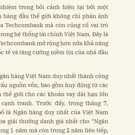
nhiệm trong bối cảnh hiện tại bởi một
n hàng đầu thế giới không chỉ phản ánh
của Techcombank mà còn củng cố vai trò
rong hệ thống tài chính Việt Nam. Đây là
p Techcombank mở rộng hơn nữa khả năng
ốc tế và tăng cường niềm tin của nhà đầu
Ngân hàng Việt Nam duy nhất thành công
 cấu nguồn vốn, bao gồm huy động từ các
n thế giới cho các khoản vay dài hạn lớn
t cạnh tranh. Trước đấy, trong tháng 7,
ố là Ngân hàng duy nhất của Việt Nam
ba giải thưởng danh giá nhất cho “Ngân
ong 1 năm mà còn trong 2 năm liên tiếp,