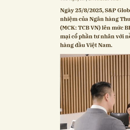
Ngày 25/8/2025, S&P Glob
nhiệm của Ngân hàng Thư
(MCK: TCB VN) lên mức BB
mại cổ phần tư nhân với n
hàng đầu Việt Nam.