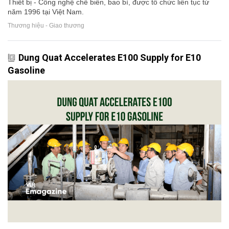
Thiết bị - Công nghệ chế biến, bao bì, được tổ chức liên tục từ
năm 1996 tại Việt Nam.
Thương hiệu - Giao thương
Dung Quat Accelerates E100 Supply for E10
Gasoline