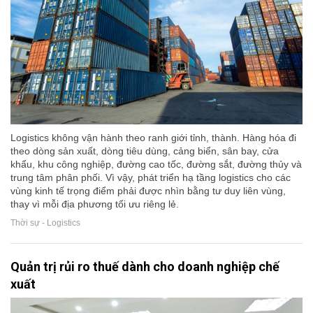
Logistics không vận hành theo ranh giới tỉnh, thành. Hàng hóa đi
theo dòng sản xuất, dòng tiêu dùng, cảng biển, sân bay, cửa
khẩu, khu công nghiệp, đường cao tốc, đường sắt, đường thủy và
trung tâm phân phối. Vì vậy, phát triển hạ tầng logistics cho các
vùng kinh tế trọng điểm phải được nhìn bằng tư duy liên vùng,
thay vì mỗi địa phương tối ưu riêng lẻ.
Thời sự - Logistics
Quản trị rủi ro thuế dành cho doanh nghiệp chế
xuất