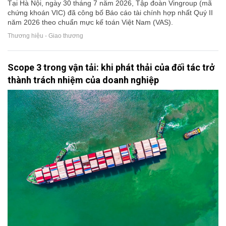
Tại Hà Nội, ngày 30 tháng 7 năm 2026, Tập đoàn Vingroup (mã
chứng khoán VIC) đã công bố Báo cáo tài chính hợp nhất Quý II
năm 2026 theo chuẩn mực kế toán Việt Nam (VAS).
Thương hiệu - Giao thương
Scope 3 trong vận tải: khi phát thải của đối tác trở
thành trách nhiệm của doanh nghiệp