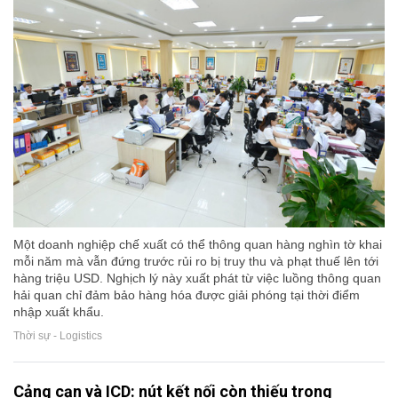
Một doanh nghiệp chế xuất có thể thông quan hàng nghìn tờ khai
mỗi năm mà vẫn đứng trước rủi ro bị truy thu và phạt thuế lên tới
hàng triệu USD. Nghịch lý này xuất phát từ việc luồng thông quan
hải quan chỉ đảm bảo hàng hóa được giải phóng tại thời điểm
nhập xuất khẩu.
Thời sự - Logistics
Cảng cạn và ICD: nút kết nối còn thiếu trong