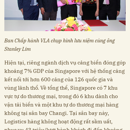
Ban Chấp hành VLA chụp hình lưu niệm cùng ông
Stanley Lim
Hiện tại, riêng ngành dịch vụ cảng biển đóng góp
khoảng 7% GDP của Singapore với hệ thống cảng
kết nối tới hơn 600 cảng của 126 quốc gia và
vùng lãnh thổ. Về tổng thể, Singapore có 7 khu
vực tự do thương mại, trong đó 6 khu dành cho
vận tải biển và một khu tự do thương mại hàng
không tại sân bay Changi. Tại sân bay này,
Logistics hàng không hoạt động rất sầm uất,
phục vụ 43 triệu/lượt hành khách đi đến khoảng