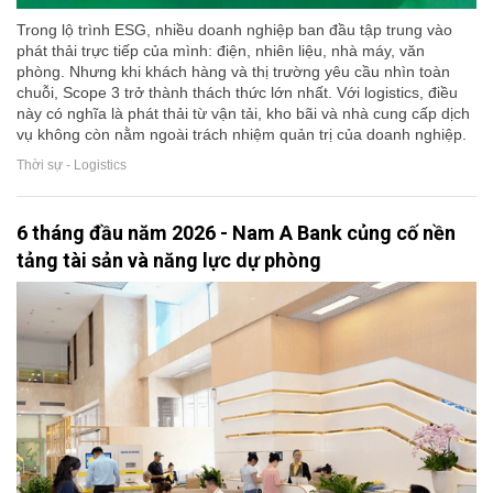
Trong lộ trình ESG, nhiều doanh nghiệp ban đầu tập trung vào
phát thải trực tiếp của mình: điện, nhiên liệu, nhà máy, văn
phòng. Nhưng khi khách hàng và thị trường yêu cầu nhìn toàn
chuỗi, Scope 3 trở thành thách thức lớn nhất. Với logistics, điều
này có nghĩa là phát thải từ vận tải, kho bãi và nhà cung cấp dịch
vụ không còn nằm ngoài trách nhiệm quản trị của doanh nghiệp.
Thời sự - Logistics
6 tháng đầu năm 2026 - Nam A Bank củng cố nền
tảng tài sản và năng lực dự phòng