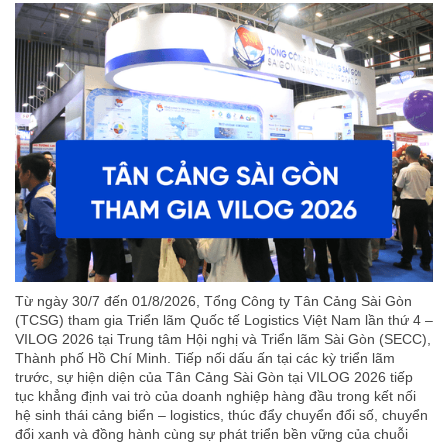
Từ ngày 30/7 đến 01/8/2026, Tổng Công ty Tân Cảng Sài Gòn
(TCSG) tham gia Triển lãm Quốc tế Logistics Việt Nam lần thứ 4 –
VILOG 2026 tại Trung tâm Hội nghị và Triển lãm Sài Gòn (SECC),
Thành phố Hồ Chí Minh. Tiếp nối dấu ấn tại các kỳ triển lãm
trước, sự hiện diện của Tân Cảng Sài Gòn tại VILOG 2026 tiếp
tục khẳng định vai trò của doanh nghiệp hàng đầu trong kết nối
hệ sinh thái cảng biển – logistics, thúc đẩy chuyển đổi số, chuyển
đổi xanh và đồng hành cùng sự phát triển bền vững của chuỗi