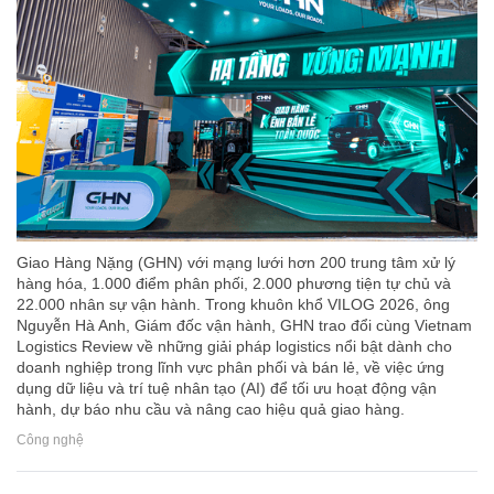
Giao Hàng Nặng (GHN) với mạng lưới hơn 200 trung tâm xử lý
hàng hóa, 1.000 điểm phân phối, 2.000 phương tiện tự chủ và
22.000 nhân sự vận hành. Trong khuôn khổ VILOG 2026, ông
Nguyễn Hà Anh, Giám đốc vận hành, GHN trao đổi cùng Vietnam
Logistics Review về những giải pháp logistics nổi bật dành cho
doanh nghiệp trong lĩnh vực phân phối và bán lẻ, về việc ứng
dụng dữ liệu và trí tuệ nhân tạo (AI) để tối ưu hoạt động vận
hành, dự báo nhu cầu và nâng cao hiệu quả giao hàng.
Công nghệ