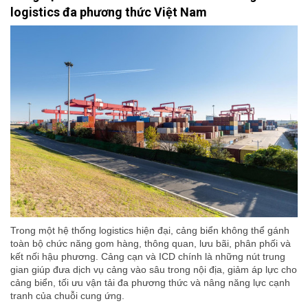
logistics đa phương thức Việt Nam
Trong một hệ thống logistics hiện đại, cảng biển không thể gánh
toàn bộ chức năng gom hàng, thông quan, lưu bãi, phân phối và
kết nối hậu phương. Cảng cạn và ICD chính là những nút trung
gian giúp đưa dịch vụ cảng vào sâu trong nội địa, giảm áp lực cho
cảng biển, tối ưu vận tải đa phương thức và nâng năng lực cạnh
tranh của chuỗi cung ứng.