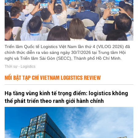
Triển lãm Quốc tế Logistics Việt Nam lần thứ 4 (VILOG 2026) đã
chính thức diễn ra vào sáng ngày 30/7/2026 tại Trung tâm Hội
nghị và Triển lãm Sài Gòn (SECC), Thành phố Hồ Chí Minh.
Thời sự - Logistics
NỔI BẬT TẠP CHÍ VIETNAM LOGISTICS REVIEW
Hạ tầng vùng kinh tế trọng điểm: logistics không
thể phát triển theo ranh giới hành chính