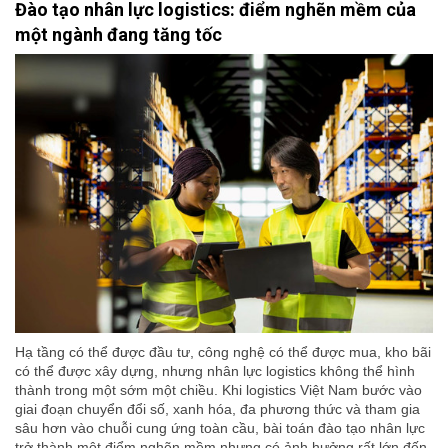
Đào tạo nhân lực logistics: điểm nghẽn mềm của
một ngành đang tăng tốc
Hạ tầng có thể được đầu tư, công nghệ có thể được mua, kho bãi
có thể được xây dựng, nhưng nhân lực logistics không thể hình
thành trong một sớm một chiều. Khi logistics Việt Nam bước vào
giai đoạn chuyển đổi số, xanh hóa, đa phương thức và tham gia
sâu hơn vào chuỗi cung ứng toàn cầu, bài toán đào tạo nhân lực
trở thành một điểm nghẽn mềm nhưng có ảnh hưởng rất lớn đến