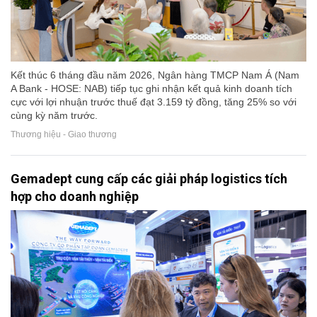
Kết thúc 6 tháng đầu năm 2026, Ngân hàng TMCP Nam Á (Nam
A Bank - HOSE: NAB) tiếp tục ghi nhận kết quả kinh doanh tích
cực với lợi nhuận trước thuế đạt 3.159 tỷ đồng, tăng 25% so với
cùng kỳ năm trước.
Thương hiệu - Giao thương
Gemadept cung cấp các giải pháp logistics tích
hợp cho doanh nghiệp