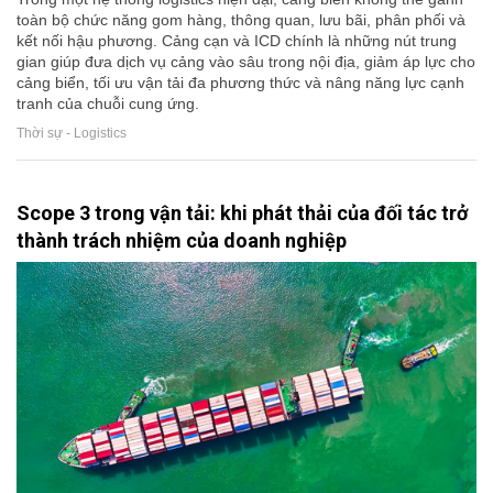
toàn bộ chức năng gom hàng, thông quan, lưu bãi, phân phối và
kết nối hậu phương. Cảng cạn và ICD chính là những nút trung
gian giúp đưa dịch vụ cảng vào sâu trong nội địa, giảm áp lực cho
cảng biển, tối ưu vận tải đa phương thức và nâng năng lực cạnh
tranh của chuỗi cung ứng.
Thời sự - Logistics
Scope 3 trong vận tải: khi phát thải của đối tác trở
thành trách nhiệm của doanh nghiệp