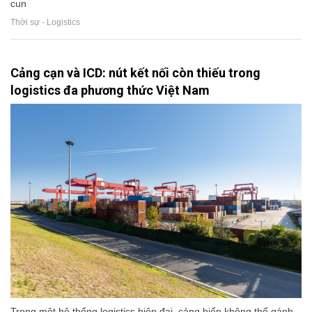
cun
Thời sự - Logistics
Cảng cạn và ICD: nút kết nối còn thiếu trong
logistics đa phương thức Việt Nam
Trong một hệ thống logistics hiện đại, cảng biển không thể gánh