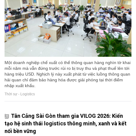
Một doanh nghiệp chế xuất có thể thông quan hàng nghìn tờ khai
mỗi năm mà vẫn đứng trước rủi ro bị truy thu và phạt thuế lên tới
hàng triệu USD. Nghịch lý này xuất phát từ việc luồng thông quan
hải quan chỉ đảm bảo hàng hóa được giải phóng tại thời điểm
nhập xuất khẩu.
Thời sự - Logistics
Tân Cảng Sài Gòn tham gia VILOG 2026: Kiến
tạo hệ sinh thái logistics thông minh, xanh và kết
nối bền vững