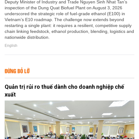
Deputy Minister of Industry and Trade Nguyen Sinh Nhat Tan’s
inspection of the Dung Quat Biofuel Plant on August 3, 2026
underscored the strategic role of fuel-grade ethanol (E100) in
Vietnam’s E10 roadmap. The challenge now extends beyond
restarting a single plant: it requires a resilient, competitive supply
chain linking feedstock, ethanol production, blending, logistics and
nationwide distribution.
English
ĐỪNG BỎ LỠ
Quản trị rủi ro thuế dành cho doanh nghiệp chế
xuất