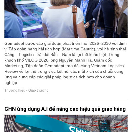
Gemadept bước vào giai đoạn phát triển mới 2026–2030 với định
vị Tập đoàn hàng hải tích hợp (Maritime Centric), với hệ sinh thái
Cảng – Logistics trải dài Bắc – Nam là lợi thế khác biệt. Trong
khuôn khổ VILOG 2026, ông Nguyễn Mạnh Hà, Giám đốc
Marketing, Tập đoàn Gemadept trao đổi cùng Vietnam Logistics
Review về lợi thế trong việc kết nối các mắt xích của chuỗi cung
ứng và cung cấp các giải pháp logistics tích hợp cho doanh
nghiệp.
Thương hiệu - Giao thương
GHN ứng dụng A.I để nâng cao hiệu quả giao hàng