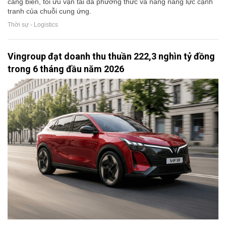
cảng biển, tối ưu vận tải đa phương thức và nâng năng lực cạnh
tranh của chuỗi cung ứng.
Thời sự - Logistics
Vingroup đạt doanh thu thuần 222,3 nghìn tỷ đồng
trong 6 tháng đầu năm 2026