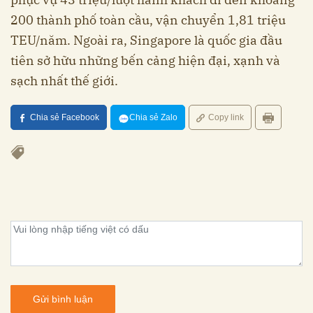
200 thành phố toàn cầu, vận chuyển 1,81 triệu
TEU/năm. Ngoài ra, Singapore là quốc gia đầu
tiên sở hữu những bến cảng hiện đại, xạnh và
sạch nhất thế giới.
Chia sẻ Facebook
Chia sẻ Zalo
Copy link
Gửi bình luận