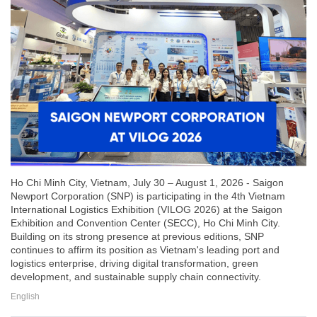
Ho Chi Minh City, Vietnam, July 30 – August 1, 2026 - Saigon
Newport Corporation (SNP) is participating in the 4th Vietnam
International Logistics Exhibition (VILOG 2026) at the Saigon
Exhibition and Convention Center (SECC), Ho Chi Minh City.
Building on its strong presence at previous editions, SNP
continues to affirm its position as Vietnam's leading port and
logistics enterprise, driving digital transformation, green
development, and sustainable supply chain connectivity.
English