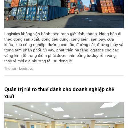
Logistics không vận hành theo ranh giới tỉnh, thành. Hàng hóa đi
theo dòng sản xuất, dòng tiêu dùng, cảng biển, sân bay, cửa
khẩu, khu công nghiệp, đường cao tốc, đường sắt, đường thủy và
trung tâm phân phối. Vì vậy, phát triển hạ tầng logistics cho các
vùng kinh tế trọng điểm phải được nhìn bằng tư duy liên vùng,
thay vì mỗi địa phương tối ưu riêng lẻ.
Thời sự - Logistics
Quản trị rủi ro thuế dành cho doanh nghiệp chế
xuất