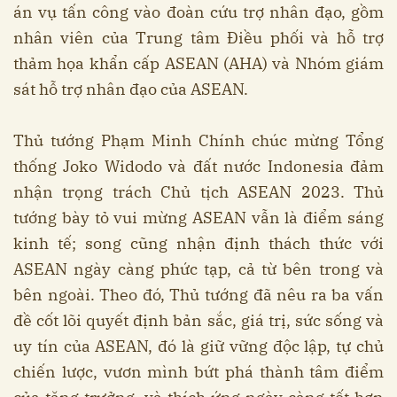
án vụ tấn công vào đoàn cứu trợ nhân đạo, gồm
nhân viên của Trung tâm Điều phối và hỗ trợ
thảm họa khẩn cấp ASEAN (AHA) và Nhóm giám
sát hỗ trợ nhân đạo của ASEAN.
Thủ tướng Phạm Minh Chính chúc mừng Tổng
thống Joko Widodo và đất nước Indonesia đảm
nhận trọng trách Chủ tịch ASEAN 2023. Thủ
tướng bày tỏ vui mừng ASEAN vẫn là điểm sáng
kinh tế; song cũng nhận định thách thức với
ASEAN ngày càng phức tạp, cả từ bên trong và
bên ngoài. Theo đó, Thủ tướng đã nêu ra ba vấn
đề cốt lõi quyết định bản sắc, giá trị, sức sống và
uy tín của ASEAN, đó là giữ vững độc lập, tự chủ
chiến lược, vươn mình bứt phá thành tâm điểm