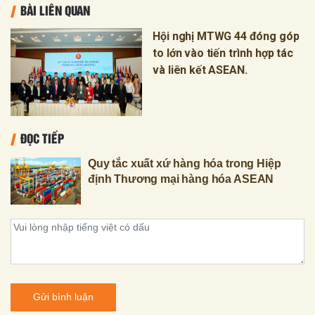
BÀI LIÊN QUAN
Hội nghị MTWG 44 đóng góp
to lớn vào tiến trình hợp tác
và liên kết ASEAN.
ĐỌC TIẾP
Quy tắc xuất xứ hàng hóa trong Hiệp
định Thương mại hàng hóa ASEAN
Gửi bình luận