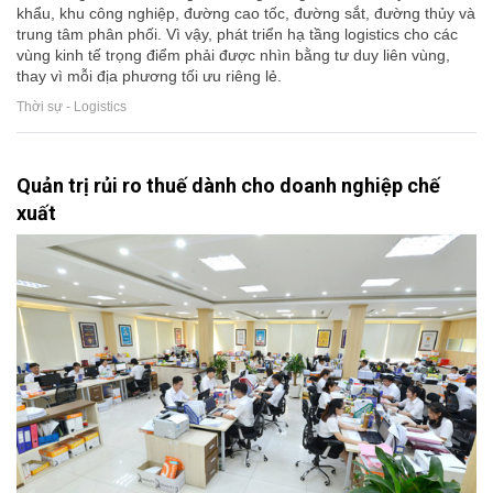
khẩu, khu công nghiệp, đường cao tốc, đường sắt, đường thủy và
trung tâm phân phối. Vì vậy, phát triển hạ tầng logistics cho các
vùng kinh tế trọng điểm phải được nhìn bằng tư duy liên vùng,
thay vì mỗi địa phương tối ưu riêng lẻ.
Thời sự - Logistics
Quản trị rủi ro thuế dành cho doanh nghiệp chế
xuất