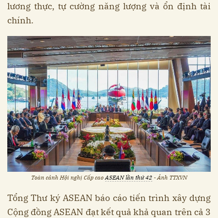
lương thực, tự cường năng lượng và ổn định tài
chính.
Toàn cảnh Hội nghị Cấp cao
ASEAN lần thứ 42
- Ảnh TTXVN
Tổng Thư ký ASEAN báo cáo tiến trình xây dựng
Cộng đồng ASEAN đạt kết quả khả quan trên cả 3