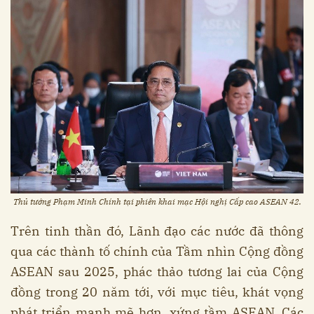
Thủ tướng Phạm Minh Chính tại phiên khai mạc Hội nghị Cấp cao ASEAN 42.
Trên tinh thần đó, Lãnh đạo các nước đã thông
qua các thành tố chính của Tầm nhìn Cộng đồng
ASEAN sau 2025, phác thảo tương lai của Cộng
đồng trong 20 năm tới, với mục tiêu, khát vọng
phát triển mạnh mẽ hơn, xứng tầm ASEAN. Các