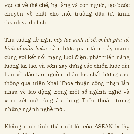
vực cả về thể chế, hạ tầng và con người, tạo bước
chuyển về chất cho môi trường đầu tư, kinh
doanh và du lịch.
Thủ tướng đề nghị
hợp tác kinh tế số, chính phủ số,
kinh tế tuần hoàn
, cần được quan tâm, đẩy mạnh
cùng với kết nối mạng lưới điện, phát triển năng
lượng tái tạo, và sớm xây dựng các chiến lược dài
hạn về đào tạo nguồn nhân lực chất lượng cao,
thông qua triển khai Thỏa thuận công nhận lẫn
nhau về lao động trong một số ngành nghề và
xem xét mở rộng áp dụng Thỏa thuận trong
những ngành nghề mới.
Khẳng định tinh thần cốt lõi của ASEAN là lấy