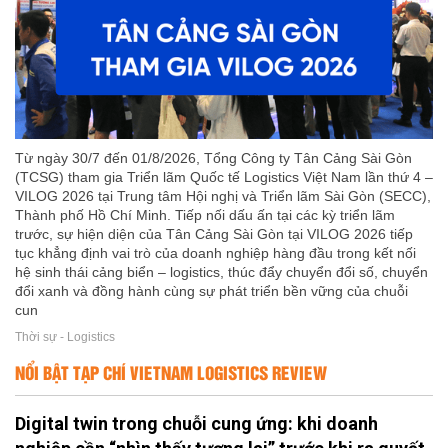
Từ ngày 30/7 đến 01/8/2026, Tổng Công ty Tân Cảng Sài Gòn
(TCSG) tham gia Triển lãm Quốc tế Logistics Việt Nam lần thứ 4 –
VILOG 2026 tại Trung tâm Hội nghị và Triển lãm Sài Gòn (SECC),
Thành phố Hồ Chí Minh. Tiếp nối dấu ấn tại các kỳ triển lãm
trước, sự hiện diện của Tân Cảng Sài Gòn tại VILOG 2026 tiếp
tục khẳng định vai trò của doanh nghiệp hàng đầu trong kết nối
hệ sinh thái cảng biển – logistics, thúc đẩy chuyển đổi số, chuyển
đổi xanh và đồng hành cùng sự phát triển bền vững của chuỗi
cun
Thời sự - Logistics
NỔI BẬT TẠP CHÍ VIETNAM LOGISTICS REVIEW
Digital twin trong chuỗi cung ứng: khi doanh