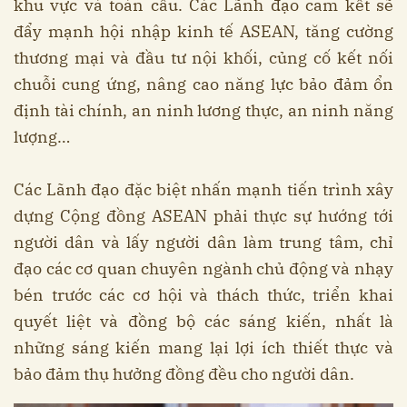
khu vực và toàn cầu. Các Lãnh đạo cam kết sẽ
đẩy mạnh hội nhập kinh tế ASEAN, tăng cường
thương mại và đầu tư nội khối, củng cố kết nối
chuỗi cung ứng, nâng cao năng lực bảo đảm ổn
định tài chính, an ninh lương thực, an ninh năng
lượng…
Các Lãnh đạo đặc biệt nhấn mạnh tiến trình xây
dựng Cộng đồng ASEAN phải thực sự hướng tới
người dân và lấy người dân làm trung tâm, chỉ
đạo các cơ quan chuyên ngành chủ động và nhạy
bén trước các cơ hội và thách thức, triển khai
quyết liệt và đồng bộ các sáng kiến, nhất là
những sáng kiến mang lại lợi ích thiết thực và
bảo đảm thụ hưởng đồng đều cho người dân.