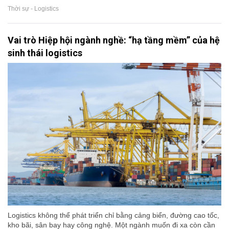
Thời sự - Logistics
Vai trò Hiệp hội ngành nghề: “hạ tầng mềm” của hệ
sinh thái logistics
Logistics không thể phát triển chỉ bằng cảng biển, đường cao tốc,
kho bãi, sân bay hay công nghệ. Một ngành muốn đi xa còn cần