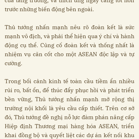
của tăng trưởng, và thích ứng ngày càng tốt hơn
trước những biến động bên ngoài.
Thủ tướng nhấn mạnh nêu rõ đoàn kết là sức
mạnh vô địch, và phải thể hiện qua ý chí và hành
động cụ thể. Củng cố đoàn kết và thống nhất là
nhiệm vụ căn cốt cho một ASEAN độc lập và tự
cường.
Trong bối cảnh kinh tế toàn cầu tiềm ẩn nhiều
rủi ro, bất ổn, để thúc đẩy phục hồi và phát triển
bền vững, Thủ tướng nhấn mạnh mở rộng thị
trường nội khối là yêu cầu cấp thiết. Trên cơ sở
đó, Thủ tướng đề nghị nỗ lực đàm phán nâng cấp
Hiệp định Thương mại hàng hóa ASEAN, triển
khai đồng bộ và quyết liệt các dự án kết nối khu