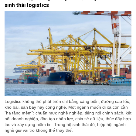
sinh thái logistics
Logistics không thể phát triển chỉ bằng cảng biển, đường cao tốc,
kho bãi, sân bay hay công nghệ. Một ngành muốn đi xa còn cần
“hạ tầng mềm”: chuẩn mực nghề nghiệp, tiếng nói chính sách, kết
nối doanh nghiệp, đào tạo nhân lực, chia sẻ dữ liệu, thúc đẩy hợp
tác và xây dựng niềm tin. Trong hệ sinh thái đó, hiệp hội ngành
nghề giữ vai trò không thể thay thế.