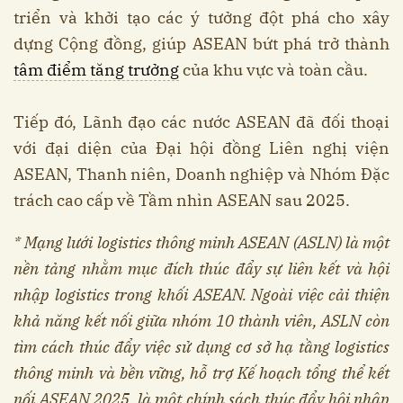
triển và khởi tạo các ý tưởng đột phá cho xây
dựng Cộng đồng, giúp ASEAN bứt phá trở thành
tâm điểm tăng trưởng
của khu vực và toàn cầu.
Tiếp đó, Lãnh đạo các nước ASEAN đã đối thoại
với đại diện của Đại hội đồng Liên nghị viện
ASEAN, Thanh niên, Doanh nghiệp và Nhóm Đặc
trách cao cấp về Tầm nhìn ASEAN sau 2025.
* Mạng lưới logistics thông minh ASEAN (ASLN) là một
nền tảng nhằm mục đích thúc đẩy sự liên kết và hội
nhập logistics trong khối ASEAN. Ngoài việc cải thiện
khả năng kết nối giữa nhóm 10 thành viên, ASLN còn
tìm cách thúc đẩy việc sử dụng cơ sở hạ tầng logistics
thông minh và bền vững, hỗ trợ Kế hoạch tổng thể kết
nối ASEAN 2025, là một chính sách thúc đẩy hội nhập