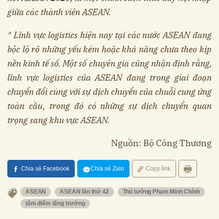
giữa các thành viên ASEAN.
* Lĩnh vực logistics hiện nay tại các nước ASEAN đang
bộc lộ rõ những yếu kém hoặc khả năng chưa theo kịp
nền kinh tế số. Một số chuyên gia cũng nhận định rằng,
lĩnh vực logistics của ASEAN đang trong giai đoạn
chuyển đổi cùng với sự dịch chuyển của chuỗi cung ứng
toàn cầu, trong đó có những sự dịch chuyển quan
trọng sang khu vực ASEAN.
Nguồn: Bộ Công Thương
Chia sẻ Facebook
Chia sẻ Zalo
Copy link
ASEAN
ASEAN lần thứ 42
Thủ tướng Phạm Minh Chính
tâm điểm tăng trưởng