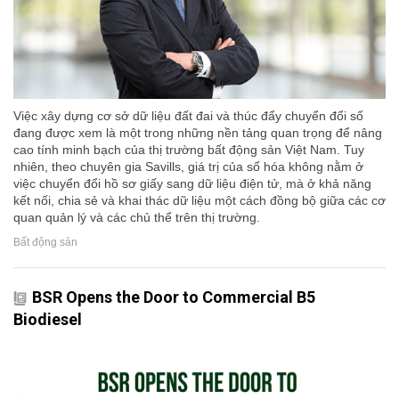
Việc xây dựng cơ sở dữ liệu đất đai và thúc đẩy chuyển đổi số
đang được xem là một trong những nền tảng quan trọng để nâng
cao tính minh bạch của thị trường bất động sản Việt Nam. Tuy
nhiên, theo chuyên gia Savills, giá trị của số hóa không nằm ở
việc chuyển đổi hồ sơ giấy sang dữ liệu điện tử, mà ở khả năng
kết nối, chia sẻ và khai thác dữ liệu một cách đồng bộ giữa các cơ
quan quản lý và các chủ thể trên thị trường.
Bất động sản
BSR Opens the Door to Commercial B5
Biodiesel