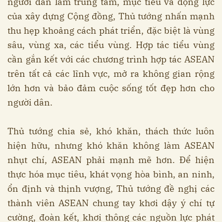
người dân làm trung tâm, mục tiêu và động lực
của xây dựng Cộng đồng, Thủ tướng nhấn mạnh
thu hẹp khoảng cách phát triển, đặc biệt là vùng
sâu, vùng xa, các tiểu vùng. Hợp tác tiểu vùng
cần gắn kết với các chương trình hợp tác ASEAN
trên tất cả các lĩnh vực, mở ra không gian rộng
lớn hơn và bảo đảm cuộc sống tốt đẹp hơn cho
người dân.
Thủ tướng chia sẻ, khó khăn, thách thức luôn
hiện hữu, nhưng khó khăn không làm ASEAN
nhụt chí, ASEAN phải mạnh mẽ hơn. Để hiện
thực hóa mục tiêu, khát vọng hòa bình, an ninh,
ổn định và thịnh vượng, Thủ tướng đề nghị các
thành viên ASEAN chung tay khơi dậy ý chí tự
cường, đoàn kết, khơi thông các nguồn lực phát