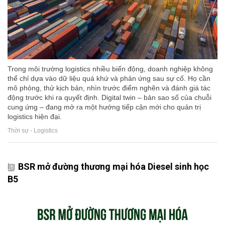
Trong môi trường logistics nhiều biến động, doanh nghiệp không
thể chỉ dựa vào dữ liệu quá khứ và phản ứng sau sự cố. Họ cần
mô phỏng, thử kịch bản, nhìn trước điểm nghẽn và đánh giá tác
động trước khi ra quyết định. Digital twin – bản sao số của chuỗi
cung ứng – đang mở ra một hướng tiếp cận mới cho quản trị
logistics hiện đại.
Thời sự - Logistics
BSR mở đường thương mại hóa Diesel sinh học
B5