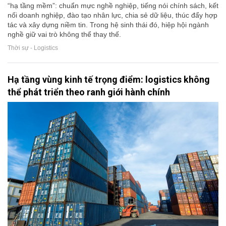
“hạ tầng mềm”: chuẩn mực nghề nghiệp, tiếng nói chính sách, kết
nối doanh nghiệp, đào tạo nhân lực, chia sẻ dữ liệu, thúc đẩy hợp
tác và xây dựng niềm tin. Trong hệ sinh thái đó, hiệp hội ngành
nghề giữ vai trò không thể thay thế.
Thời sự - Logistics
Hạ tầng vùng kinh tế trọng điểm: logistics không
thể phát triển theo ranh giới hành chính