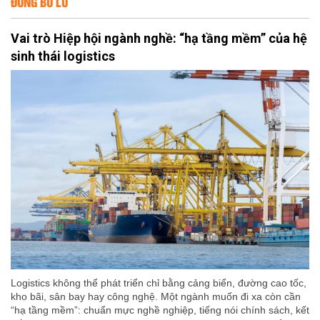
ĐỪNG BỎ LỠ
Vai trò Hiệp hội ngành nghề: “hạ tầng mềm” của hệ
sinh thái logistics
Logistics không thể phát triển chỉ bằng cảng biển, đường cao tốc,
kho bãi, sân bay hay công nghệ. Một ngành muốn đi xa còn cần
“hạ tầng mềm”: chuẩn mực nghề nghiệp, tiếng nói chính sách, kết