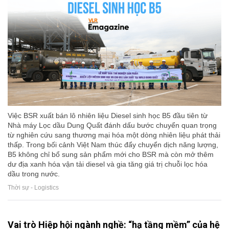
Việc BSR xuất bán lô nhiên liệu Diesel sinh học B5 đầu tiên từ
Nhà máy Lọc dầu Dung Quất đánh dấu bước chuyển quan trọng
từ nghiên cứu sang thương mại hóa một dòng nhiên liệu phát thải
thấp. Trong bối cảnh Việt Nam thúc đẩy chuyển dịch năng lượng,
B5 không chỉ bổ sung sản phẩm mới cho BSR mà còn mở thêm
dư địa xanh hóa vận tải diesel và gia tăng giá trị chuỗi lọc hóa
dầu trong nước.
Thời sự - Logistics
Vai trò Hiệp hội ngành nghề: “hạ tầng mềm” của hệ