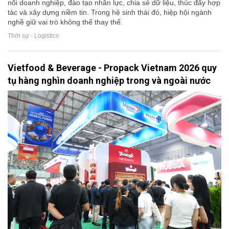
nối doanh nghiệp, đào tạo nhân lực, chia sẻ dữ liệu, thúc đẩy hợp
tác và xây dựng niềm tin. Trong hệ sinh thái đó, hiệp hội ngành
nghề giữ vai trò không thể thay thế.
Thời sự - Logistics
Vietfood & Beverage - Propack Vietnam 2026 quy
tụ hàng nghìn doanh nghiệp trong và ngoài nước