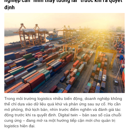
nghiệp cần “nhìn thấy tương lai” trước khi ra quyết
định
Trong môi trường logistics nhiều biến động, doanh nghiệp không
thể chỉ dựa vào dữ liệu quá khứ và phản ứng sau sự cố. Họ cần
mô phỏng, thử kịch bản, nhìn trước điểm nghẽn và đánh giá tác
động trước khi ra quyết định. Digital twin – bản sao số của chuỗi
cung ứng – đang mở ra một hướng tiếp cận mới cho quản trị
logistics hiện đại.