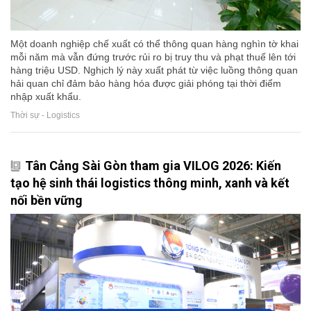
Một doanh nghiệp chế xuất có thể thông quan hàng nghìn tờ khai
mỗi năm mà vẫn đứng trước rủi ro bị truy thu và phạt thuế lên tới
hàng triệu USD. Nghịch lý này xuất phát từ việc luồng thông quan
hải quan chỉ đảm bảo hàng hóa được giải phóng tại thời điểm
nhập xuất khẩu.
Thời sự - Logistics
Tân Cảng Sài Gòn tham gia VILOG 2026: Kiến
tạo hệ sinh thái logistics thông minh, xanh và kết
nối bền vững