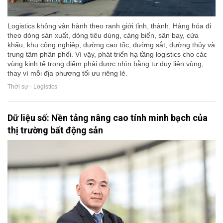
Logistics không vận hành theo ranh giới tỉnh, thành. Hàng hóa đi
theo dòng sản xuất, dòng tiêu dùng, cảng biển, sân bay, cửa
khẩu, khu công nghiệp, đường cao tốc, đường sắt, đường thủy và
trung tâm phân phối. Vì vậy, phát triển hạ tầng logistics cho các
vùng kinh tế trọng điểm phải được nhìn bằng tư duy liên vùng,
thay vì mỗi địa phương tối ưu riêng lẻ.
Thời sự - Logistics
Dữ liệu số: Nền tảng nâng cao tính minh bạch của
thị trường bất động sản