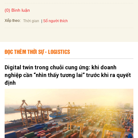
(0) Bình luận
Xếp theo:
Số người thích
Thời gian
ĐỌC THÊM THỜI SỰ - LOGISTICS
Digital twin trong chuỗi cung ứng: khi doanh
nghiệp cần “nhìn thấy tương lai” trước khi ra quyết
định