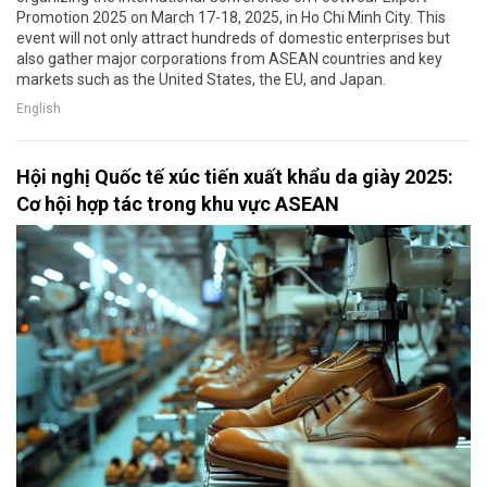
Promotion 2025 on March 17-18, 2025, in Ho Chi Minh City. This
event will not only attract hundreds of domestic enterprises but
also gather major corporations from ASEAN countries and key
markets such as the United States, the EU, and Japan.
English
Hội nghị Quốc tế xúc tiến xuất khẩu da giày 2025:
Cơ hội hợp tác trong khu vực ASEAN