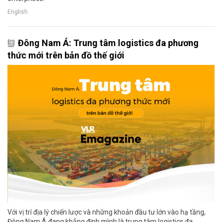
English
Đông Nam Á: Trung tâm logistics đa phương
thức mới trên bản đồ thế giới
Với vị trí địa lý chiến lược và những khoản đầu tư lớn vào hạ tầng,
Đông Nam Á đang khẳng định mình là trung tâm logistics đa