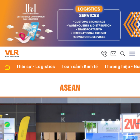
Thời sự - Logistics
Toàn cảnh Kinh tế
Thương hiệu - Gi
ASEAN