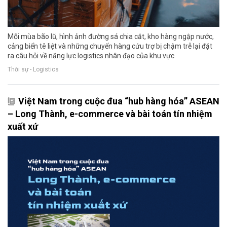
Mỗi mùa bão lũ, hình ảnh đường sá chia cắt, kho hàng ngập nước,
cảng biển tê liệt và những chuyến hàng cứu trợ bị chậm trễ lại đặt
ra câu hỏi về năng lực logistics nhân đạo của khu vực.
Thời sự - Logistics
Việt Nam trong cuộc đua “hub hàng hóa” ASEAN
– Long Thành, e-commerce và bài toán tín nhiệm
xuất xứ