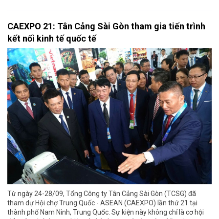
CAEXPO 21: Tân Cảng Sài Gòn tham gia tiến trình
kết nối kinh tế quốc tế
Từ ngày 24-28/09, Tổng Công ty Tân Cảng Sài Gòn (TCSG) đã
tham dự Hội chợ Trung Quốc - ASEAN (CAEXPO) lần thứ 21 tại
thành phố Nam Ninh, Trung Quốc. Sự kiện này không chỉ là cơ hội