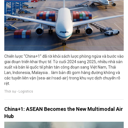
Chiến lược “China+1” đã rời khỏi sách lược phòng ngừa và bước vào
giai đoạn triển khai thực tế. Từ cuối 2024 sang 2025, nhiều nhà sản
xuất và bán lẻ quốc tế phân tán công đoạn sang Việt Nam, Thái
Lan, Indonesia, Malaysia… làm bản đồ gom hàng đường không và
các tuyến liên vận (sea-air/road-air) trong khu vực dịch chuyển rõ
rệt.
Thời sự - Logistics
China+1: ASEAN Becomes the New Multimodal Air
Hub