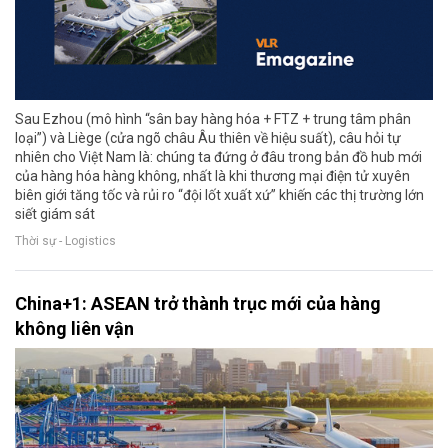
Sau Ezhou (mô hình “sân bay hàng hóa + FTZ + trung tâm phân
loại”) và Liège (cửa ngõ châu Âu thiên về hiệu suất), câu hỏi tự
nhiên cho Việt Nam là: chúng ta đứng ở đâu trong bản đồ hub mới
của hàng hóa hàng không, nhất là khi thương mại điện tử xuyên
biên giới tăng tốc và rủi ro “đội lốt xuất xứ” khiến các thị trường lớn
siết giám sát
Thời sự - Logistics
China+1: ASEAN trở thành trục mới của hàng
không liên vận