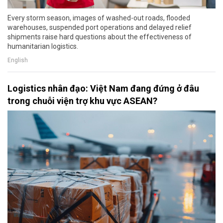
Every storm season, images of washed-out roads, flooded
warehouses, suspended port operations and delayed relief
shipments raise hard questions about the effectiveness of
humanitarian logistics.
English
Logistics nhân đạo: Việt Nam đang đứng ở đâu
trong chuỗi viện trợ khu vực ASEAN?