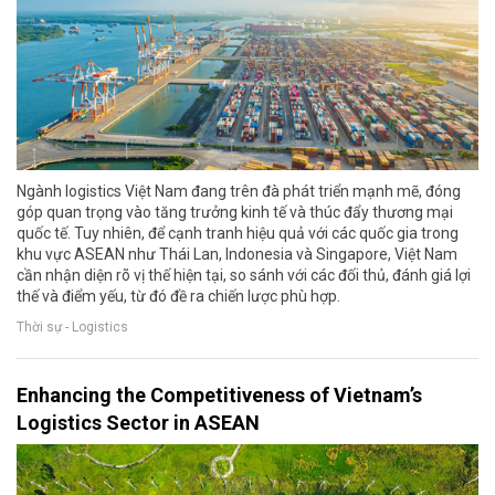
Ngành logistics Việt Nam đang trên đà phát triển mạnh mẽ, đóng
góp quan trọng vào tăng trưởng kinh tế và thúc đẩy thương mại
quốc tế. Tuy nhiên, để cạnh tranh hiệu quả với các quốc gia trong
khu vực ASEAN như Thái Lan, Indonesia và Singapore, Việt Nam
cần nhận diện rõ vị thế hiện tại, so sánh với các đối thủ, đánh giá lợi
thế và điểm yếu, từ đó đề ra chiến lược phù hợp.
Thời sự - Logistics
Enhancing the Competitiveness of Vietnam’s
Logistics Sector in ASEAN