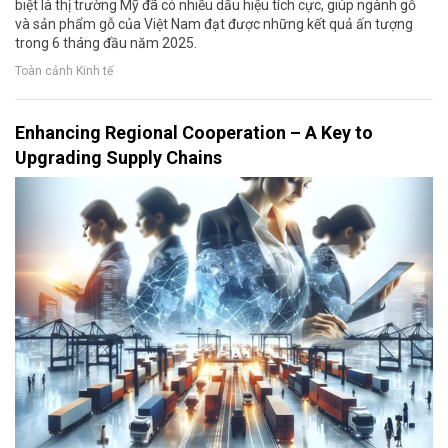
biệt là thị trường Mỹ đã có nhiều dấu hiệu tích cực, giúp ngành gỗ
và sản phẩm gỗ của Việt Nam đạt được những kết quả ấn tượng
trong 6 tháng đầu năm 2025.
Toàn cảnh Kinh tế
Enhancing Regional Cooperation – A Key to
Upgrading Supply Chains