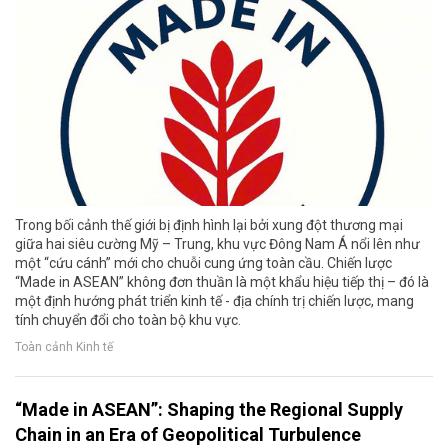
Trong bối cảnh thế giới bị định hình lại bởi xung đột thương mại
giữa hai siêu cường Mỹ – Trung, khu vực Đông Nam Á nổi lên như
một “cứu cánh” mới cho chuỗi cung ứng toàn cầu. Chiến lược
“Made in ASEAN” không đơn thuần là một khẩu hiệu tiếp thị – đó là
một định hướng phát triển kinh tế - địa chính trị chiến lược, mang
tính chuyển đổi cho toàn bộ khu vực.
Toàn cảnh Kinh tế
“Made in ASEAN”: Shaping the Regional Supply
Chain in an Era of Geopolitical Turbulence