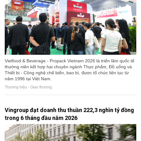
Vietfood & Beverage - Propack Vietnam 2026 là triển lãm quốc tế
thường niên kết hợp hai chuyên ngành Thực phẩm, Đồ uống và
Thiết bị - Công nghệ chế biến, bao bì, được tổ chức liên tục từ
năm 1996 tại Việt Nam.
Thương hiệu - Giao thương
Vingroup đạt doanh thu thuần 222,3 nghìn tỷ đồng
trong 6 tháng đầu năm 2026