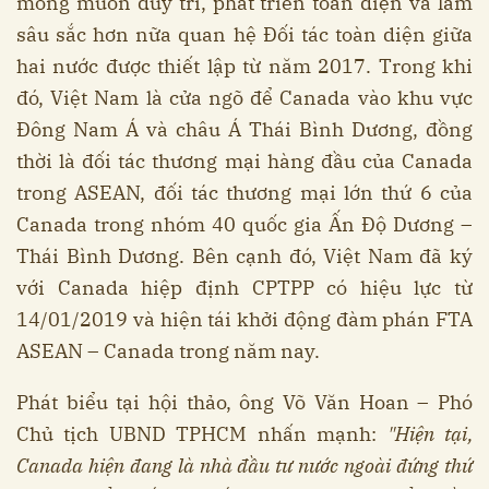
mong muốn duy trì, phát triển toàn diện và làm
sâu sắc hơn nữa quan hệ Đối tác toàn diện giữa
hai nước được thiết lập từ năm 2017. Trong khi
đó, Việt Nam là cửa ngõ để Canada vào khu vực
Đông Nam Á và châu Á Thái Bình Dương, đồng
thời là đối tác thương mại hàng đầu của Canada
trong ASEAN, đối tác thương mại lớn thứ 6 của
Canada trong nhóm 40 quốc gia Ấn Độ Dương –
Thái Bình Dương. Bên cạnh đó, Việt Nam đã ký
với Canada hiệp định CPTPP có hiệu lực từ
14/01/2019 và hiện tái khởi động đàm phán FTA
ASEAN – Canada trong năm nay.
Phát biểu tại hội thảo, ông Võ Văn Hoan – Phó
Chủ tịch UBND TPHCM nhấn mạnh:
"Hiện tại,
Canada hiện đang là nhà đầu tư nước ngoài đứng thứ