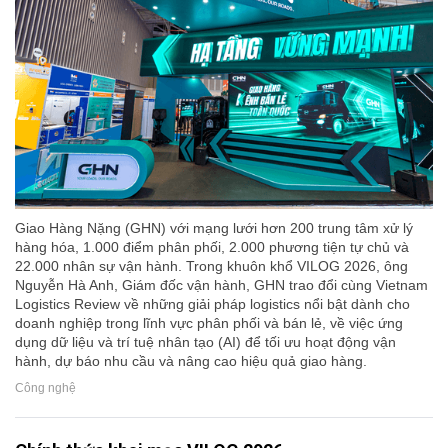
Giao Hàng Nặng (GHN) với mạng lưới hơn 200 trung tâm xử lý
hàng hóa, 1.000 điểm phân phối, 2.000 phương tiện tự chủ và
22.000 nhân sự vận hành. Trong khuôn khổ VILOG 2026, ông
Nguyễn Hà Anh, Giám đốc vận hành, GHN trao đổi cùng Vietnam
Logistics Review về những giải pháp logistics nổi bật dành cho
doanh nghiệp trong lĩnh vực phân phối và bán lẻ, về việc ứng
dụng dữ liệu và trí tuệ nhân tạo (AI) để tối ưu hoạt động vận
hành, dự báo nhu cầu và nâng cao hiệu quả giao hàng.
Công nghệ