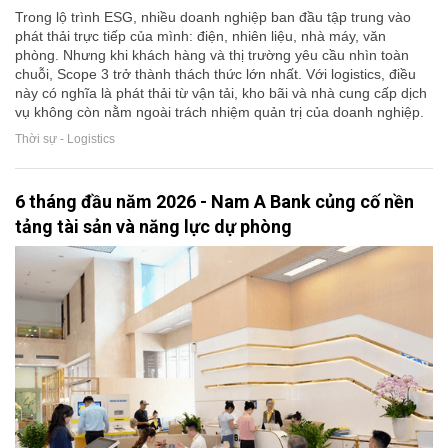
Trong lộ trình ESG, nhiều doanh nghiệp ban đầu tập trung vào
phát thải trực tiếp của mình: điện, nhiên liệu, nhà máy, văn
phòng. Nhưng khi khách hàng và thị trường yêu cầu nhìn toàn
chuỗi, Scope 3 trở thành thách thức lớn nhất. Với logistics, điều
này có nghĩa là phát thải từ vận tải, kho bãi và nhà cung cấp dịch
vụ không còn nằm ngoài trách nhiệm quản trị của doanh nghiệp.
Thời sự - Logistics
6 tháng đầu năm 2026 - Nam A Bank củng cố nền
tảng tài sản và năng lực dự phòng