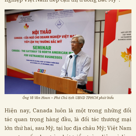
Ông Võ Văn Hoan – Phó Chủ tịch UBND TPHCM phát biểu
Hiện nay, Canada luôn là một trong những đối
tác quan trọng hàng đầu, là đối tác thương mại
lớn thứ hai, sau Mỹ, tại lục địa châu Mỹ; Việt Nam