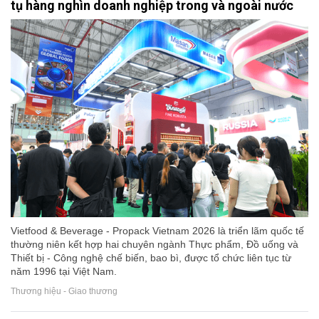
tụ hàng nghìn doanh nghiệp trong và ngoài nước
Vietfood & Beverage - Propack Vietnam 2026 là triển lãm quốc tế
thường niên kết hợp hai chuyên ngành Thực phẩm, Đồ uống và
Thiết bị - Công nghệ chế biến, bao bì, được tổ chức liên tục từ
năm 1996 tại Việt Nam.
Thương hiệu - Giao thương