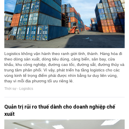
Logistics không vận hành theo ranh giới tỉnh, thành. Hàng hóa đi
theo dòng sản xuất, dòng tiêu dùng, cảng biển, sân bay, cửa
khẩu, khu công nghiệp, đường cao tốc, đường sắt, đường thủy và
trung tâm phân phối. Vì vậy, phát triển hạ tầng logistics cho các
vùng kinh tế trọng điểm phải được nhìn bằng tư duy liên vùng,
thay vì mỗi địa phương tối ưu riêng lẻ.
Thời sự - Logistics
Quản trị rủi ro thuế dành cho doanh nghiệp chế
xuất