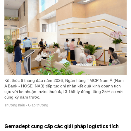
Kết thúc 6 tháng đầu năm 2026, Ngân hàng TMCP Nam Á (Nam
A Bank - HOSE: NAB) tiếp tục ghi nhận kết quả kinh doanh tích
cực với lợi nhuận trước thuế đạt 3.159 tỷ đồng, tăng 25% so với
cùng kỳ năm trước.
Thương hiệu - Giao thương
Gemadept cung cấp các giải pháp logistics tích