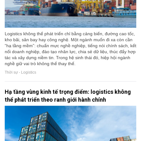
Logistics không thể phát triển chỉ bằng cảng biển, đường cao tốc,
kho bãi, sân bay hay công nghệ. Một ngành muốn đi xa còn cần
“hạ tầng mềm”: chuẩn mực nghề nghiệp, tiếng nói chính sách, kết
nối doanh nghiệp, đào tạo nhân lực, chia sẻ dữ liệu, thúc đẩy hợp
tác và xây dựng niềm tin. Trong hệ sinh thái đó, hiệp hội ngành
nghề giữ vai trò không thể thay thế.
Thời sự - Logistics
Hạ tầng vùng kinh tế trọng điểm: logistics không
thể phát triển theo ranh giới hành chính