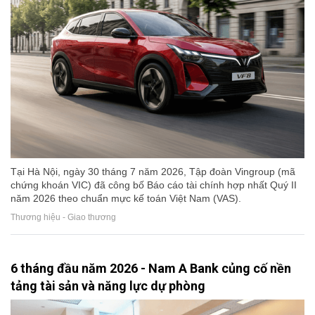
Tại Hà Nội, ngày 30 tháng 7 năm 2026, Tập đoàn Vingroup (mã
chứng khoán VIC) đã công bố Báo cáo tài chính hợp nhất Quý II
năm 2026 theo chuẩn mực kế toán Việt Nam (VAS).
Thương hiệu - Giao thương
6 tháng đầu năm 2026 - Nam A Bank củng cố nền
tảng tài sản và năng lực dự phòng