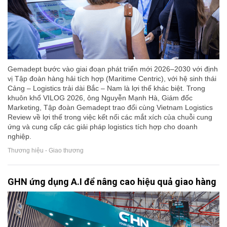
Gemadept bước vào giai đoạn phát triển mới 2026–2030 với định
vị Tập đoàn hàng hải tích hợp (Maritime Centric), với hệ sinh thái
Cảng – Logistics trải dài Bắc – Nam là lợi thế khác biệt. Trong
khuôn khổ VILOG 2026, ông Nguyễn Mạnh Hà, Giám đốc
Marketing, Tập đoàn Gemadept trao đổi cùng Vietnam Logistics
Review về lợi thế trong việc kết nối các mắt xích của chuỗi cung
ứng và cung cấp các giải pháp logistics tích hợp cho doanh
nghiệp.
Thương hiệu - Giao thương
GHN ứng dụng A.I để nâng cao hiệu quả giao hàng