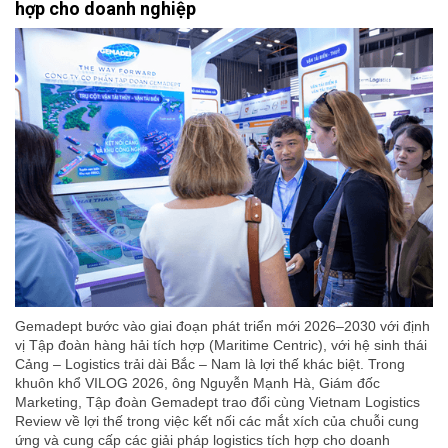
hợp cho doanh nghiệp
Gemadept bước vào giai đoạn phát triển mới 2026–2030 với định
vị Tập đoàn hàng hải tích hợp (Maritime Centric), với hệ sinh thái
Cảng – Logistics trải dài Bắc – Nam là lợi thế khác biệt. Trong
khuôn khổ VILOG 2026, ông Nguyễn Mạnh Hà, Giám đốc
Marketing, Tập đoàn Gemadept trao đổi cùng Vietnam Logistics
Review về lợi thế trong việc kết nối các mắt xích của chuỗi cung
ứng và cung cấp các giải pháp logistics tích hợp cho doanh