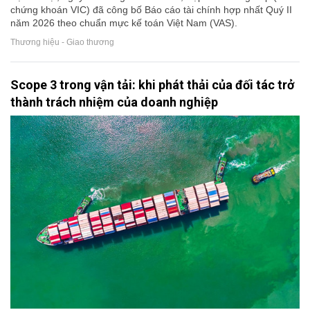
chứng khoán VIC) đã công bố Báo cáo tài chính hợp nhất Quý II
năm 2026 theo chuẩn mực kế toán Việt Nam (VAS).
Thương hiệu - Giao thương
Scope 3 trong vận tải: khi phát thải của đối tác trở
thành trách nhiệm của doanh nghiệp