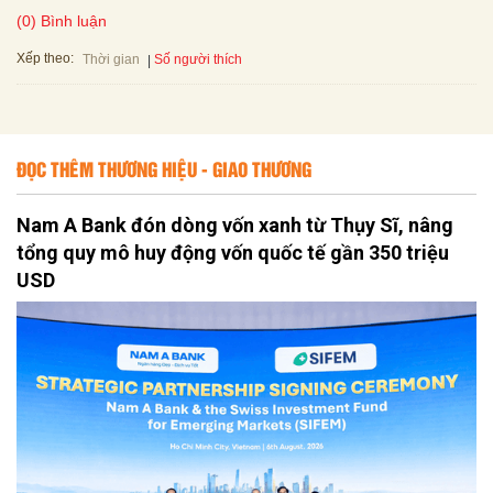
(0) Bình luận
Xếp theo:
Số người thích
Thời gian
ĐỌC THÊM THƯƠNG HIỆU - GIAO THƯƠNG
Nam A Bank đón dòng vốn xanh từ Thụy Sĩ, nâng
tổng quy mô huy động vốn quốc tế gần 350 triệu
USD