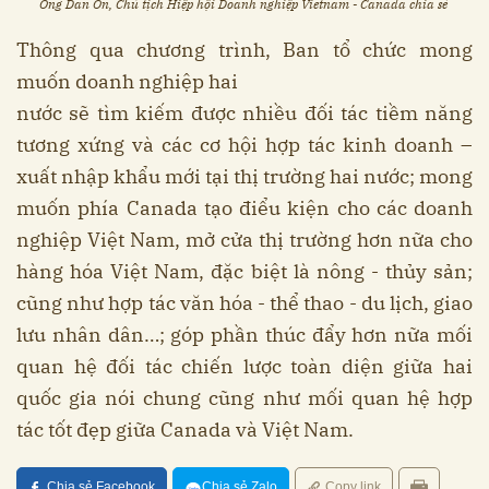
Ông Dan On, Chủ tịch Hiệp hội Doanh nghiệp Vietnam - Canada chia sẻ
Thông qua chương trình, Ban tổ chức mong
muốn doanh nghiệp hai
nước sẽ tìm kiếm được nhiều đối tác tiềm năng
tương xứng và các cơ hội hợp tác kinh doanh –
xuất nhập khẩu mới tại thị trường hai nước; mong
muốn phía Canada tạo điểu kiện cho các doanh
nghiệp Việt Nam, mở cửa thị trường hơn nữa cho
hàng hóa Việt Nam, đặc biệt là nông - thủy sản;
cũng như hợp tác văn hóa - thể thao - du lịch, giao
lưu nhân dân…; góp phần thúc đẩy hơn nữa mối
quan hệ đối tác chiến lược toàn diện giữa hai
quốc gia nói chung cũng như mối quan hệ hợp
tác tốt đẹp giữa Canada và Việt Nam.
Chia sẻ Facebook
Chia sẻ Zalo
Copy link