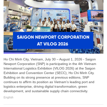
Ho Chi Minh City, Vietnam, July 30 – August 1, 2026 - Saigon
Newport Corporation (SNP) is participating in the 4th Vietnam
International Logistics Exhibition (VILOG 2026) at the Saigon
Exhibition and Convention Center (SECC), Ho Chi Minh City.
Building on its strong presence at previous editions, SNP
continues to affirm its position as Vietnam's leading port and
logistics enterprise, driving digital transformation, green
development, and sustainable supply chain connectivity.
English