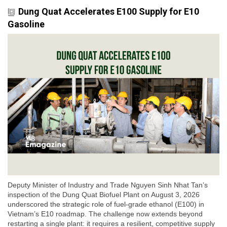
Dung Quat Accelerates E100 Supply for E10
Gasoline
Deputy Minister of Industry and Trade Nguyen Sinh Nhat Tan’s
inspection of the Dung Quat Biofuel Plant on August 3, 2026
underscored the strategic role of fuel-grade ethanol (E100) in
Vietnam’s E10 roadmap. The challenge now extends beyond
restarting a single plant: it requires a resilient, competitive supply