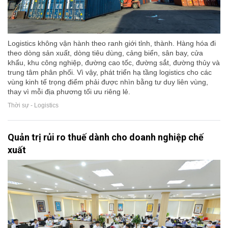
Logistics không vận hành theo ranh giới tỉnh, thành. Hàng hóa đi
theo dòng sản xuất, dòng tiêu dùng, cảng biển, sân bay, cửa
khẩu, khu công nghiệp, đường cao tốc, đường sắt, đường thủy và
trung tâm phân phối. Vì vậy, phát triển hạ tầng logistics cho các
vùng kinh tế trọng điểm phải được nhìn bằng tư duy liên vùng,
thay vì mỗi địa phương tối ưu riêng lẻ.
Thời sự - Logistics
Quản trị rủi ro thuế dành cho doanh nghiệp chế
xuất