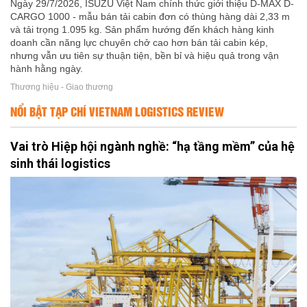
Ngày 29/7/2026, ISUZU Việt Nam chính thức giới thiệu D-MAX D-
CARGO 1000 - mẫu bán tải cabin đơn có thùng hàng dài 2,33 m
và tải trọng 1.095 kg. Sản phẩm hướng đến khách hàng kinh
doanh cần năng lực chuyên chở cao hơn bán tải cabin kép,
nhưng vẫn ưu tiên sự thuận tiện, bền bỉ và hiệu quả trong vận
hành hằng ngày.
Thương hiệu - Giao thương
NỔI BẬT TẠP CHÍ VIETNAM LOGISTICS REVIEW
Vai trò Hiệp hội ngành nghề: “hạ tầng mềm” của hệ
sinh thái logistics