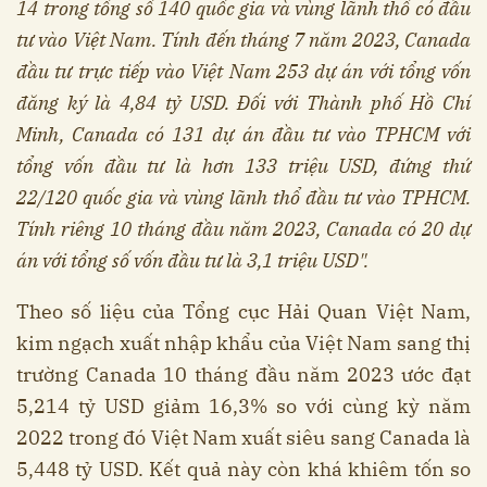
14 trong tổng số 140 quốc gia và vùng lãnh thổ có đầu
tư vào Việt Nam. Tính đến tháng 7 năm 2023, Canada
đầu tư trực tiếp vào Việt Nam 253 dự án với tổng vốn
đăng ký là 4,84 tỷ USD. Đối với Thành phố Hồ Chí
Minh, Canada có 131 dự án đầu tư vào TPHCM với
tổng vốn đầu tư là hơn 133 triệu USD, đứng thứ
22/120 quốc gia và vùng lãnh thổ đầu tư vào TPHCM.
Tính riêng 10 tháng đầu năm 2023, Canada có 20 dự
án với tổng số vốn đầu tư là 3,1 triệu USD".
Theo số liệu của Tổng cục Hải Quan Việt Nam,
kim ngạch xuất nhập khẩu của Việt Nam sang thị
trường Canada 10 tháng đầu năm 2023 ước đạt
5,214 tỷ USD giảm 16,3% so với cùng kỳ năm
2022 trong đó Việt Nam xuất siêu sang Canada là
5,448 tỷ USD. Kết quả này còn khá khiêm tốn so