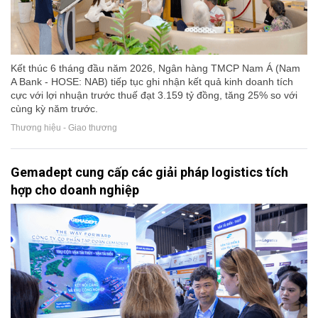
Kết thúc 6 tháng đầu năm 2026, Ngân hàng TMCP Nam Á (Nam
A Bank - HOSE: NAB) tiếp tục ghi nhận kết quả kinh doanh tích
cực với lợi nhuận trước thuế đạt 3.159 tỷ đồng, tăng 25% so với
cùng kỳ năm trước.
Thương hiệu - Giao thương
Gemadept cung cấp các giải pháp logistics tích
hợp cho doanh nghiệp