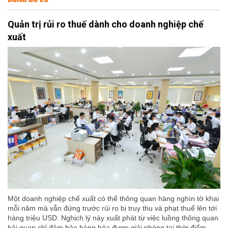
Quản trị rủi ro thuế dành cho doanh nghiệp chế
xuất
Một doanh nghiệp chế xuất có thể thông quan hàng nghìn tờ khai
mỗi năm mà vẫn đứng trước rủi ro bị truy thu và phạt thuế lên tới
hàng triệu USD. Nghịch lý này xuất phát từ việc luồng thông quan
hải quan chỉ đảm bảo hàng hóa được giải phóng tại thời điểm