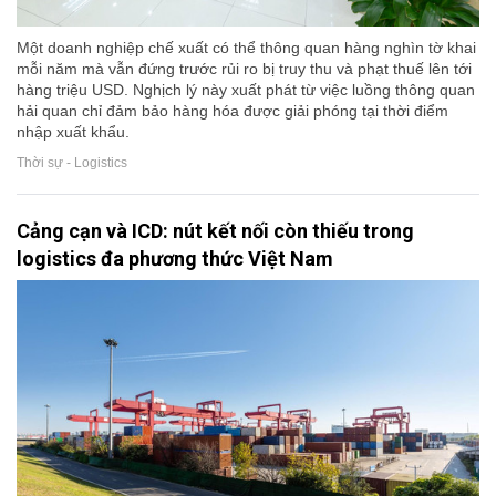
Một doanh nghiệp chế xuất có thể thông quan hàng nghìn tờ khai
mỗi năm mà vẫn đứng trước rủi ro bị truy thu và phạt thuế lên tới
hàng triệu USD. Nghịch lý này xuất phát từ việc luồng thông quan
hải quan chỉ đảm bảo hàng hóa được giải phóng tại thời điểm
nhập xuất khẩu.
Thời sự - Logistics
Cảng cạn và ICD: nút kết nối còn thiếu trong
logistics đa phương thức Việt Nam