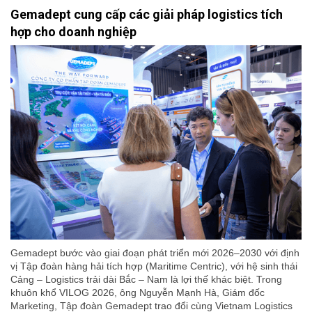
Gemadept cung cấp các giải pháp logistics tích
hợp cho doanh nghiệp
Gemadept bước vào giai đoạn phát triển mới 2026–2030 với định
vị Tập đoàn hàng hải tích hợp (Maritime Centric), với hệ sinh thái
Cảng – Logistics trải dài Bắc – Nam là lợi thế khác biệt. Trong
khuôn khổ VILOG 2026, ông Nguyễn Mạnh Hà, Giám đốc
Marketing, Tập đoàn Gemadept trao đổi cùng Vietnam Logistics