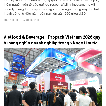
thêm nguồn vốn từ các quỹ do responsAbility Investments AG
quản lý, nâng tổng quy mô dòng vốn mà ngân hàng này thu hút
thành công từ đầu năm đến nay lên gần 350 triệu USD.
Thương hiệu - Giao thương
Vietfood & Beverage - Propack Vietnam 2026 quy
tụ hàng nghìn doanh nghiệp trong và ngoài nước