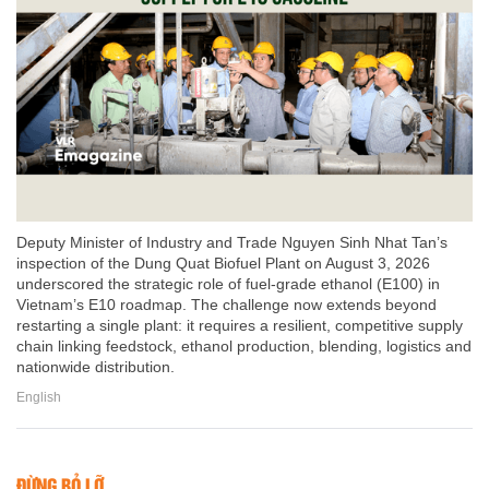
Deputy Minister of Industry and Trade Nguyen Sinh Nhat Tan’s
inspection of the Dung Quat Biofuel Plant on August 3, 2026
underscored the strategic role of fuel-grade ethanol (E100) in
Vietnam’s E10 roadmap. The challenge now extends beyond
restarting a single plant: it requires a resilient, competitive supply
chain linking feedstock, ethanol production, blending, logistics and
nationwide distribution.
English
ĐỪNG BỎ LỠ