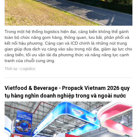
Trong một hệ thống logistics hiện đại, cảng biển không thể gánh
toàn bộ chức năng gom hàng, thông quan, lưu bãi, phân phối và
kết nối hậu phương. Cảng cạn và ICD chính là những nút trung
gian giúp đưa dịch vụ cảng vào sâu trong nội địa, giảm áp lực cho
cảng biển, tối ưu vận tải đa phương thức và nâng năng lực cạnh
tranh của chuỗi cung ứng.
Thời sự - Logistics
Vietfood & Beverage - Propack Vietnam 2026 quy
tụ hàng nghìn doanh nghiệp trong và ngoài nước