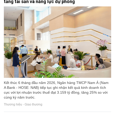
tảng tài sản và năng lực dự phòng
Kết thúc 6 tháng đầu năm 2026, Ngân hàng TMCP Nam Á (Nam
A Bank - HOSE: NAB) tiếp tục ghi nhận kết quả kinh doanh tích
cực với lợi nhuận trước thuế đạt 3.159 tỷ đồng, tăng 25% so với
cùng kỳ năm trước.
Thương hiệu - Giao thương