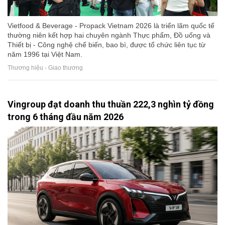
Vietfood & Beverage - Propack Vietnam 2026 là triển lãm quốc tế
thường niên kết hợp hai chuyên ngành Thực phẩm, Đồ uống và
Thiết bị - Công nghệ chế biến, bao bì, được tổ chức liên tục từ
năm 1996 tại Việt Nam.
Thương hiệu - Giao thương
Vingroup đạt doanh thu thuần 222,3 nghìn tỷ đồng
trong 6 tháng đầu năm 2026