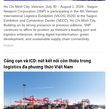
Ho Chi Minh City, Vietnam, July 30 – August 1, 2026 - Saigon
Newport Corporation (SNP) is participating in the 4th Vietnam
International Logistics Exhibition (VILOG 2026) at the Saigon
Exhibition and Convention Center (SECC), Ho Chi Minh City.
Building on its strong presence at previous editions, SNP
continues to affirm its position as Vietnam's leading port and
logistics enterprise, driving digital transformation, green
development, and sustainable supply chain connectivity.
English
Cảng cạn và ICD: nút kết nối còn thiếu trong
logistics đa phương thức Việt Nam