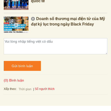
quốc tế
Doanh số thương mại điện tử của Mỹ
đạt kỷ lục trong ngày Black Friday
Gửi bình luận
(0) Bình luận
Xếp theo:
Số người thích
Thời gian