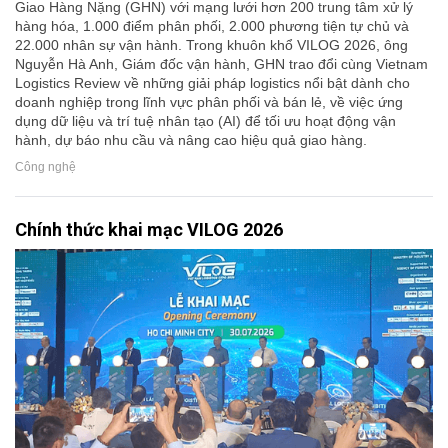
Giao Hàng Nặng (GHN) với mạng lưới hơn 200 trung tâm xử lý
hàng hóa, 1.000 điểm phân phối, 2.000 phương tiện tự chủ và
22.000 nhân sự vận hành. Trong khuôn khổ VILOG 2026, ông
Nguyễn Hà Anh, Giám đốc vận hành, GHN trao đổi cùng Vietnam
Logistics Review về những giải pháp logistics nổi bật dành cho
doanh nghiệp trong lĩnh vực phân phối và bán lẻ, về việc ứng
dụng dữ liệu và trí tuệ nhân tạo (AI) để tối ưu hoạt động vận
hành, dự báo nhu cầu và nâng cao hiệu quả giao hàng.
Công nghệ
Chính thức khai mạc VILOG 2026