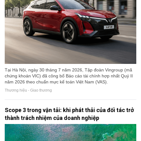
Tại Hà Nội, ngày 30 tháng 7 năm 2026, Tập đoàn Vingroup (mã
chứng khoán VIC) đã công bố Báo cáo tài chính hợp nhất Quý II
năm 2026 theo chuẩn mực kế toán Việt Nam (VAS).
Thương hiệu - Giao thương
Scope 3 trong vận tải: khi phát thải của đối tác trở
thành trách nhiệm của doanh nghiệp