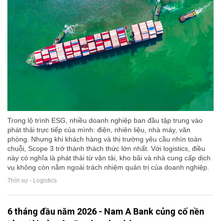
Trong lộ trình ESG, nhiều doanh nghiệp ban đầu tập trung vào
phát thải trực tiếp của mình: điện, nhiên liệu, nhà máy, văn
phòng. Nhưng khi khách hàng và thị trường yêu cầu nhìn toàn
chuỗi, Scope 3 trở thành thách thức lớn nhất. Với logistics, điều
này có nghĩa là phát thải từ vận tải, kho bãi và nhà cung cấp dịch
vụ không còn nằm ngoài trách nhiệm quản trị của doanh nghiệp.
Thời sự - Logistics
6 tháng đầu năm 2026 - Nam A Bank củng cố nền