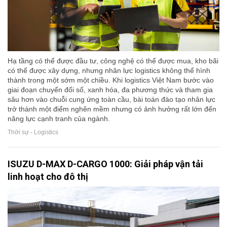
Hạ tầng có thể được đầu tư, công nghệ có thể được mua, kho bãi
có thể được xây dựng, nhưng nhân lực logistics không thể hình
thành trong một sớm một chiều. Khi logistics Việt Nam bước vào
giai đoạn chuyển đổi số, xanh hóa, đa phương thức và tham gia
sâu hơn vào chuỗi cung ứng toàn cầu, bài toán đào tạo nhân lực
trở thành một điểm nghẽn mềm nhưng có ảnh hưởng rất lớn đến
năng lực cạnh tranh của ngành.
Thời sự - Logistics
ISUZU D-MAX D-CARGO 1000: Giải pháp vận tải
linh hoạt cho đô thị