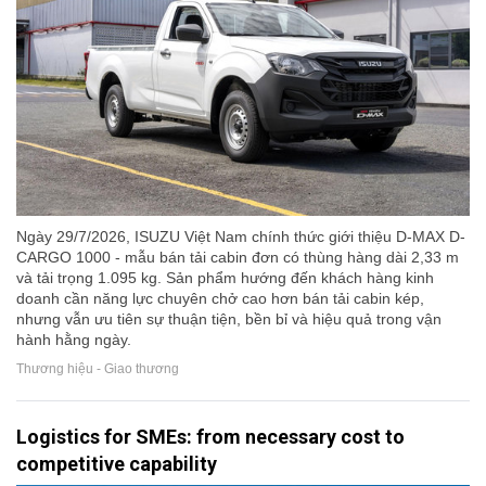
Ngày 29/7/2026, ISUZU Việt Nam chính thức giới thiệu D-MAX D-
CARGO 1000 - mẫu bán tải cabin đơn có thùng hàng dài 2,33 m
và tải trọng 1.095 kg. Sản phẩm hướng đến khách hàng kinh
doanh cần năng lực chuyên chở cao hơn bán tải cabin kép,
nhưng vẫn ưu tiên sự thuận tiện, bền bỉ và hiệu quả trong vận
hành hằng ngày.
Thương hiệu - Giao thương
Logistics for SMEs: from necessary cost to
competitive capability