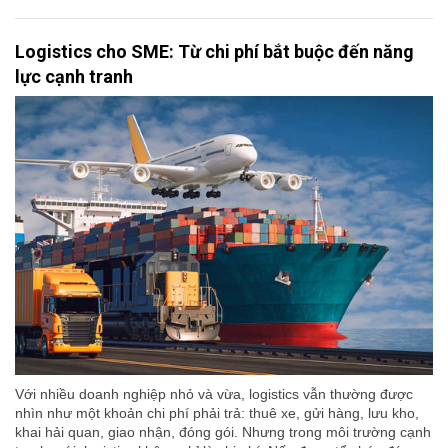
Logistics cho SME: Từ chi phí bắt buộc đến năng
lực cạnh tranh
Với nhiều doanh nghiệp nhỏ và vừa, logistics vẫn thường được
nhìn như một khoản chi phí phải trả: thuê xe, gửi hàng, lưu kho,
khai hải quan, giao nhận, đóng gói. Nhưng trong môi trường cạnh