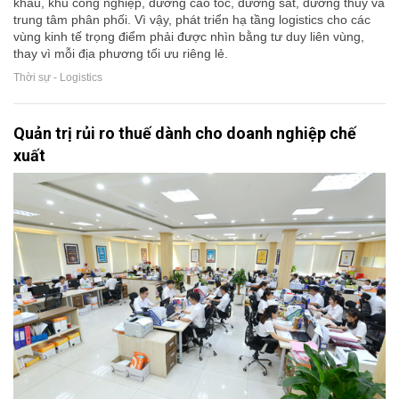
khẩu, khu công nghiệp, đường cao tốc, đường sắt, đường thủy và
trung tâm phân phối. Vì vậy, phát triển hạ tầng logistics cho các
vùng kinh tế trọng điểm phải được nhìn bằng tư duy liên vùng,
thay vì mỗi địa phương tối ưu riêng lẻ.
Thời sự - Logistics
Quản trị rủi ro thuế dành cho doanh nghiệp chế
xuất