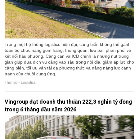
Trong một hệ thống logistics hiện đại, cảng biển không thể gánh
toàn bộ chức năng gom hàng, thông quan, lưu bãi, phân phối và
kết nối hậu phương. Cảng cạn và ICD chính là những nút trung
gian giúp đưa dịch vụ cảng vào sâu trong nội địa, giảm áp lực cho
cảng biển, tối ưu vận tải đa phương thức và nâng năng lực cạnh
tranh của chuỗi cung ứng.
Thời sự - Logistics
Vingroup đạt doanh thu thuần 222,3 nghìn tỷ đồng
trong 6 tháng đầu năm 2026