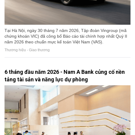
Tại Hà Nội, ngày 30 tháng 7 năm 2026, Tập đoàn Vingroup (mã
chứng khoán VIC) đã công bố Báo cáo tài chính hợp nhất Quý II
năm 2026 theo chuẩn mực kế toán Việt Nam (VAS).
Thương hiệu - Giao thương
6 tháng đầu năm 2026 - Nam A Bank củng cố nền
tảng tài sản và năng lực dự phòng