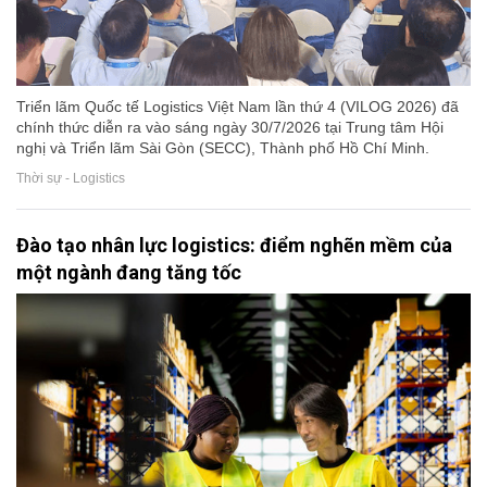
Triển lãm Quốc tế Logistics Việt Nam lần thứ 4 (VILOG 2026) đã
chính thức diễn ra vào sáng ngày 30/7/2026 tại Trung tâm Hội
nghị và Triển lãm Sài Gòn (SECC), Thành phố Hồ Chí Minh.
Thời sự - Logistics
Đào tạo nhân lực logistics: điểm nghẽn mềm của
một ngành đang tăng tốc