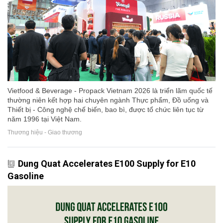
Vietfood & Beverage - Propack Vietnam 2026 là triển lãm quốc tế
thường niên kết hợp hai chuyên ngành Thực phẩm, Đồ uống và
Thiết bị - Công nghệ chế biến, bao bì, được tổ chức liên tục từ
năm 1996 tại Việt Nam.
Thương hiệu - Giao thương
Dung Quat Accelerates E100 Supply for E10
Gasoline