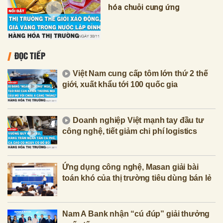
hóa chuỗi cung ứng
ĐỌC TIẾP
Việt Nam cung cấp tôm lớn thứ 2 thế
giới, xuất khẩu tới 100 quốc gia
Doanh nghiệp Việt mạnh tay đầu tư
công nghệ, tiết giảm chi phí logistics
Ứng dụng công nghệ, Masan giải bài
toán khó của thị trường tiêu dùng bán lẻ
Nam A Bank nhận “cú đúp” giải thưởng