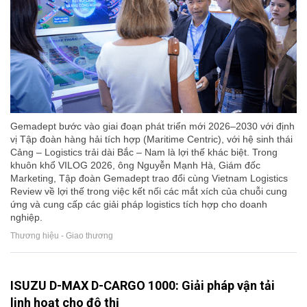
Gemadept bước vào giai đoạn phát triển mới 2026–2030 với định
vị Tập đoàn hàng hải tích hợp (Maritime Centric), với hệ sinh thái
Cảng – Logistics trải dài Bắc – Nam là lợi thế khác biệt. Trong
khuôn khổ VILOG 2026, ông Nguyễn Mạnh Hà, Giám đốc
Marketing, Tập đoàn Gemadept trao đổi cùng Vietnam Logistics
Review về lợi thế trong việc kết nối các mắt xích của chuỗi cung
ứng và cung cấp các giải pháp logistics tích hợp cho doanh
nghiệp.
Thương hiệu - Giao thương
ISUZU D-MAX D-CARGO 1000: Giải pháp vận tải
linh hoạt cho đô thị