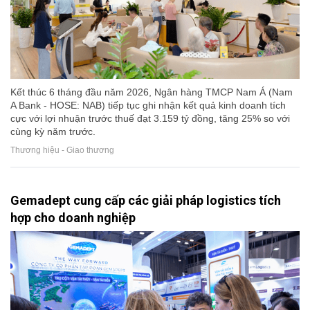
Kết thúc 6 tháng đầu năm 2026, Ngân hàng TMCP Nam Á (Nam
A Bank - HOSE: NAB) tiếp tục ghi nhận kết quả kinh doanh tích
cực với lợi nhuận trước thuế đạt 3.159 tỷ đồng, tăng 25% so với
cùng kỳ năm trước.
Thương hiệu - Giao thương
Gemadept cung cấp các giải pháp logistics tích
hợp cho doanh nghiệp