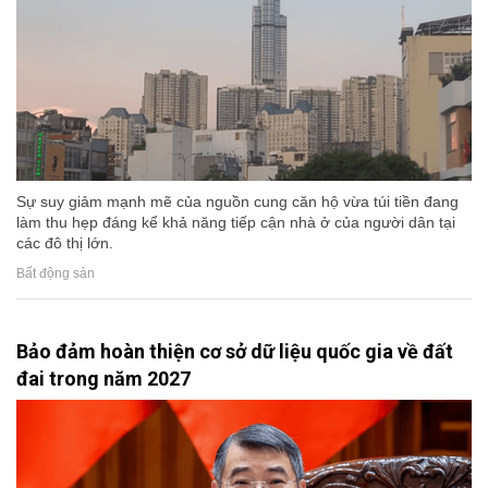
Sự suy giảm mạnh mẽ của nguồn cung căn hộ vừa túi tiền đang
làm thu hẹp đáng kể khả năng tiếp cận nhà ở của người dân tại
các đô thị lớn.
Bất động sản
Bảo đảm hoàn thiện cơ sở dữ liệu quốc gia về đất
đai trong năm 2027