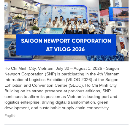
Ho Chi Minh City, Vietnam, July 30 – August 1, 2026 - Saigon
Newport Corporation (SNP) is participating in the 4th Vietnam
International Logistics Exhibition (VILOG 2026) at the Saigon
Exhibition and Convention Center (SECC), Ho Chi Minh City.
Building on its strong presence at previous editions, SNP
continues to affirm its position as Vietnam's leading port and
logistics enterprise, driving digital transformation, green
development, and sustainable supply chain connectivity.
English