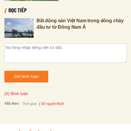
ĐỌC TIẾP
Bất động sản Việt Nam trong dòng chảy
đầu tư từ Đông Nam Á
Gửi bình luận
(0) Bình luận
Xếp theo:
Số người thích
Thời gian