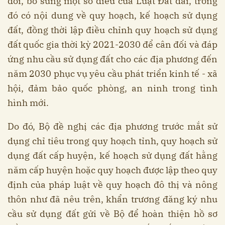
đổi, bổ sung một số điều của Luật Đất đai, trong
đó có nội dung về quy hoạch, kế hoạch sử dụng
đất, đồng thời lập điều chỉnh quy hoạch sử dụng
đất quốc gia thời kỳ 2021-2030 để cân đối và đáp
ứng nhu cầu sử dụng đất cho các địa phương đến
năm 2030 phục vụ yêu cầu phát triển kinh tế - xã
hội, đảm bảo quốc phòng, an ninh trong tình
hình mới.
Do đó, Bộ đề nghị các địa phương trước mắt sử
dụng chỉ tiêu trong quy hoạch tỉnh, quy hoạch sử
dụng đất cấp huyện, kế hoạch sử dụng đất hằng
năm cấp huyện hoặc quy hoạch được lập theo quy
định của pháp luật về quy hoạch đô thị và nông
thôn như đã nêu trên, khẩn trương đăng ký nhu
cầu sử dụng đất gửi về Bộ để hoàn thiện hồ sơ