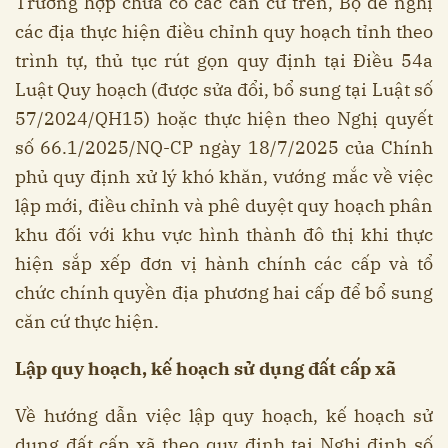
Trường hợp chưa có các căn cứ trên, Bộ đề nghị
các địa thực hiện điều chỉnh quy hoạch tỉnh theo
trình tự, thủ tục rút gọn quy định tại Điều 54a
Luật Quy hoạch (được sửa đổi, bổ sung tại Luật số
57/2024/QH15) hoặc thực hiện theo Nghị quyết
số 66.1/2025/NQ-CP ngày 18/7/2025 của Chính
phủ quy định xử lý khó khăn, vướng mắc về việc
lập mới, điều chỉnh và phê duyệt quy hoạch phân
khu đối với khu vực hình thành đô thị khi thực
hiện sắp xếp đơn vị hành chính các cấp và tổ
chức chính quyền địa phương hai cấp để bổ sung
căn cứ thực hiện.
Lập quy hoạch, kế hoạch sử dụng đất cấp xã
Về hướng dẫn việc lập quy hoạch, kế hoạch sử
dụng đất cấp xã theo quy định tại Nghị định số