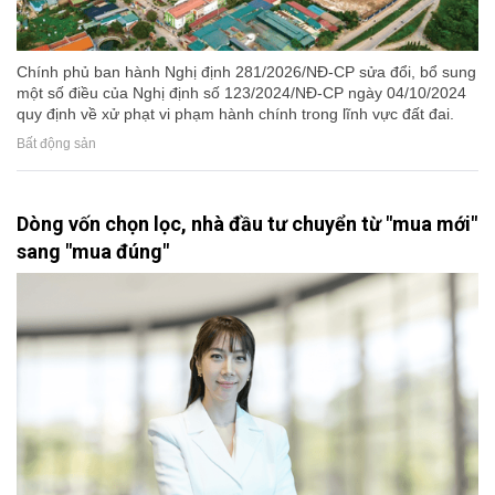
Chính phủ ban hành Nghị định 281/2026/NĐ-CP sửa đổi, bổ sung
một số điều của Nghị định số 123/2024/NĐ-CP ngày 04/10/2024
quy định về xử phạt vi phạm hành chính trong lĩnh vực đất đai.
Bất động sản
Dòng vốn chọn lọc, nhà đầu tư chuyển từ "mua mới"
sang "mua đúng"