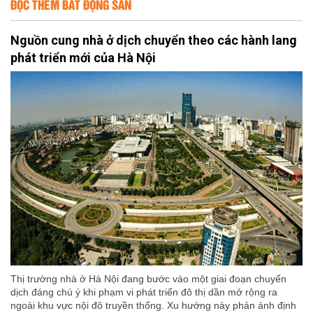
ĐỌC THÊM BẤT ĐỘNG SẢN
Nguồn cung nhà ở dịch chuyển theo các hành lang
phát triển mới của Hà Nội
Thị trường nhà ở Hà Nội đang bước vào một giai đoạn chuyển
dịch đáng chú ý khi phạm vi phát triển đô thị dần mở rộng ra
ngoài khu vực nội đô truyền thống. Xu hướng này phản ánh định