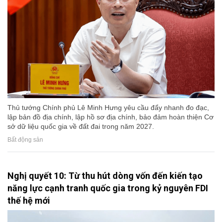
Thủ tướng Chính phủ Lê Minh Hưng yêu cầu đẩy nhanh đo đạc,
lập bản đồ địa chính, lập hồ sơ địa chính, bảo đảm hoàn thiện Cơ
sở dữ liệu quốc gia về đất đai trong năm 2027.
Bất động sản
Nghị quyết 10: Từ thu hút dòng vốn đến kiến tạo
năng lực cạnh tranh quốc gia trong kỷ nguyên FDI
thế hệ mới