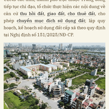
tiếp tục chỉ đạo, tổ chức thực hiện các nội dung về
căn cứ
thu hồi đất
,
giao đất
,
cho thuê đất
, cho
phép
chuyển mục đích sử dụng đất
; lập quy
hoạch, kế hoạch sử dụng đất cấp xã theo quy định
tại Nghị định số 151/2025/NĐ-CP.