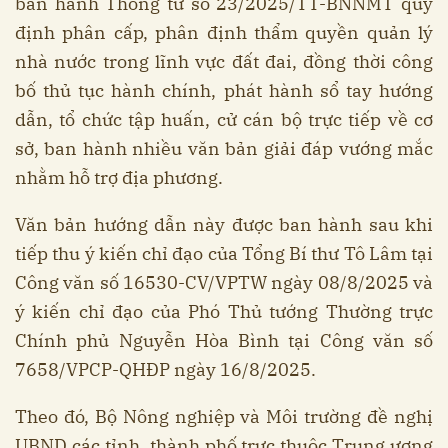
ban hành Thông tư số 23/2025/TT-BNNMT quy
định phân cấp, phân định thẩm quyền quản lý
nhà nước trong lĩnh vực đất đai, đồng thời công
bố thủ tục hành chính, phát hành sổ tay hướng
dẫn, tổ chức tập huấn, cử cán bộ trực tiếp về cơ
sở, ban hành nhiều văn bản giải đáp vướng mắc
nhằm hỗ trợ địa phương.
Văn bản hướng dẫn này được ban hành sau khi
tiếp thu ý kiến chỉ đạo của Tổng Bí thư Tô Lâm tại
Công văn số 16530-CV/VPTW ngày 08/8/2025 và
ý kiến chỉ đạo của Phó Thủ tướng Thường trực
Chính phủ Nguyễn Hòa Bình tại Công văn số
7658/VPCP-QHĐP ngày 16/8/2025.
Theo đó, Bộ Nông nghiệp và Môi trường đề nghị
UBND các tỉnh, thành phố trực thuộc Trung ương