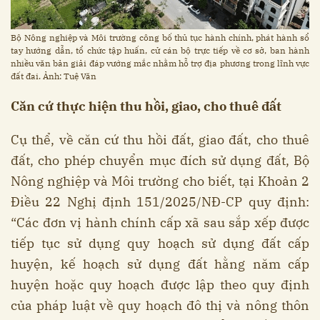
Bộ Nông nghiệp và Môi trường công bố thủ tục hành chính, phát hành sổ
tay hướng dẫn, tổ chức tập huấn, cử cán bộ trực tiếp về cơ sở, ban hành
nhiều văn bản giải đáp vướng mắc nhằm hỗ trợ địa phương trong lĩnh vực
đất đai. Ảnh: Tuệ Văn
Căn cứ thực hiện thu hồi, giao, cho thuê đất
Cụ thể, về căn cứ thu hồi đất, giao đất, cho thuê
đất, cho phép chuyển mục đích sử dụng đất, Bộ
Nông nghiệp và Môi trường cho biết, tại Khoản 2
Điều 22 Nghị định 151/2025/NĐ-CP quy định:
“Các đơn vị hành chính cấp xã sau sắp xếp được
tiếp tục sử dụng quy hoạch sử dụng đất cấp
huyện, kế hoạch sử dụng đất hằng năm cấp
huyện hoặc quy hoạch được lập theo quy định
của pháp luật về quy hoạch đô thị và nông thôn