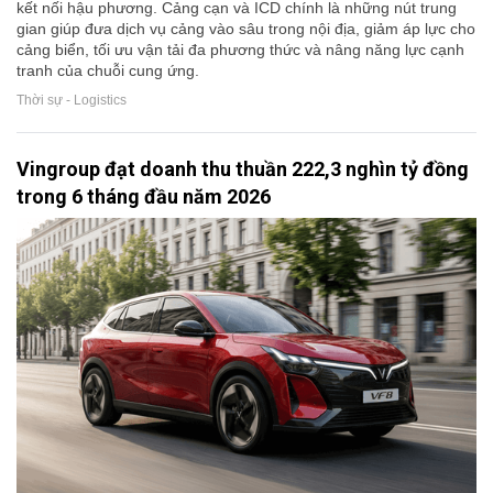
kết nối hậu phương. Cảng cạn và ICD chính là những nút trung
gian giúp đưa dịch vụ cảng vào sâu trong nội địa, giảm áp lực cho
cảng biển, tối ưu vận tải đa phương thức và nâng năng lực cạnh
tranh của chuỗi cung ứng.
Thời sự - Logistics
Vingroup đạt doanh thu thuần 222,3 nghìn tỷ đồng
trong 6 tháng đầu năm 2026