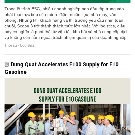
Trong lộ trình ESG, nhiều doanh nghiệp ban đầu tập trung vào
phát thải trực tiếp của mình: điện, nhiên liệu, nhà máy, văn
phòng. Nhưng khi khách hàng và thị trường yêu cầu nhìn toàn
chuỗi, Scope 3 trở thành thách thức lớn nhất. Với logistics, điều
này có nghĩa là phát thải từ vận tải, kho bãi và nhà cung cấp dịch
vụ không còn nằm ngoài trách nhiệm quản trị của doanh nghiệp.
Thời sự - Logistics
Dung Quat Accelerates E100 Supply for E10
Gasoline