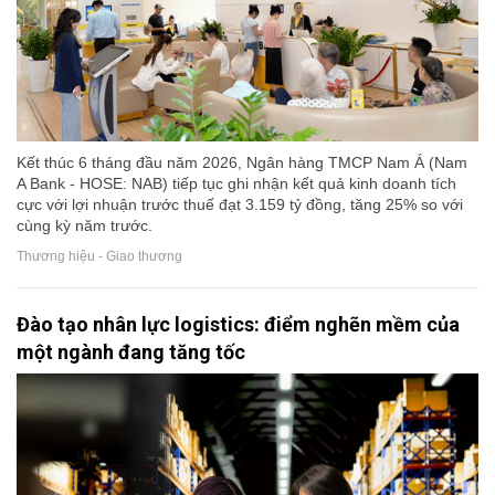
Kết thúc 6 tháng đầu năm 2026, Ngân hàng TMCP Nam Á (Nam
A Bank - HOSE: NAB) tiếp tục ghi nhận kết quả kinh doanh tích
cực với lợi nhuận trước thuế đạt 3.159 tỷ đồng, tăng 25% so với
cùng kỳ năm trước.
Thương hiệu - Giao thương
Đào tạo nhân lực logistics: điểm nghẽn mềm của
một ngành đang tăng tốc