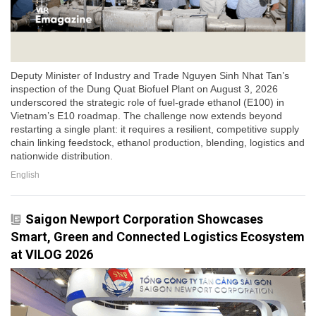
Deputy Minister of Industry and Trade Nguyen Sinh Nhat Tan’s
inspection of the Dung Quat Biofuel Plant on August 3, 2026
underscored the strategic role of fuel-grade ethanol (E100) in
Vietnam’s E10 roadmap. The challenge now extends beyond
restarting a single plant: it requires a resilient, competitive supply
chain linking feedstock, ethanol production, blending, logistics and
nationwide distribution.
English
Saigon Newport Corporation Showcases
Smart, Green and Connected Logistics Ecosystem
at VILOG 2026