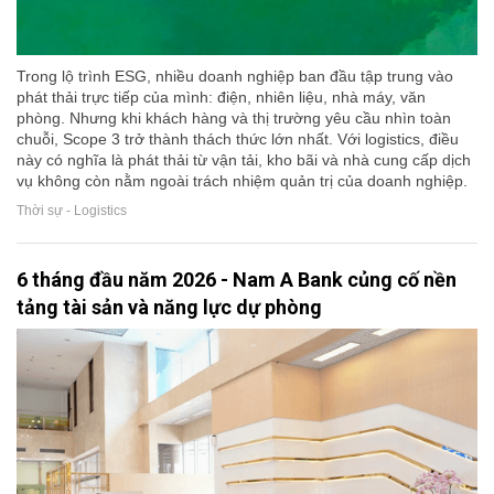
Trong lộ trình ESG, nhiều doanh nghiệp ban đầu tập trung vào
phát thải trực tiếp của mình: điện, nhiên liệu, nhà máy, văn
phòng. Nhưng khi khách hàng và thị trường yêu cầu nhìn toàn
chuỗi, Scope 3 trở thành thách thức lớn nhất. Với logistics, điều
này có nghĩa là phát thải từ vận tải, kho bãi và nhà cung cấp dịch
vụ không còn nằm ngoài trách nhiệm quản trị của doanh nghiệp.
Thời sự - Logistics
6 tháng đầu năm 2026 - Nam A Bank củng cố nền
tảng tài sản và năng lực dự phòng