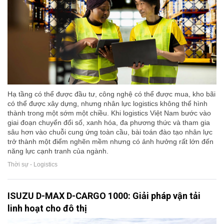
Hạ tầng có thể được đầu tư, công nghệ có thể được mua, kho bãi
có thể được xây dựng, nhưng nhân lực logistics không thể hình
thành trong một sớm một chiều. Khi logistics Việt Nam bước vào
giai đoạn chuyển đổi số, xanh hóa, đa phương thức và tham gia
sâu hơn vào chuỗi cung ứng toàn cầu, bài toán đào tạo nhân lực
trở thành một điểm nghẽn mềm nhưng có ảnh hưởng rất lớn đến
năng lực cạnh tranh của ngành.
Thời sự - Logistics
ISUZU D-MAX D-CARGO 1000: Giải pháp vận tải
linh hoạt cho đô thị