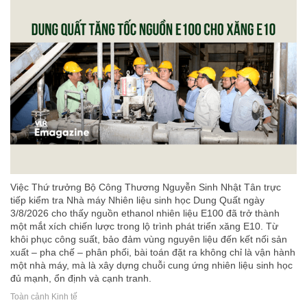
Việc Thứ trưởng Bộ Công Thương Nguyễn Sinh Nhật Tân trực
tiếp kiểm tra Nhà máy Nhiên liệu sinh học Dung Quất ngày
3/8/2026 cho thấy nguồn ethanol nhiên liệu E100 đã trở thành
một mắt xích chiến lược trong lộ trình phát triển xăng E10. Từ
khôi phục công suất, bảo đảm vùng nguyên liệu đến kết nối sản
xuất – pha chế – phân phối, bài toán đặt ra không chỉ là vận hành
một nhà máy, mà là xây dựng chuỗi cung ứng nhiên liệu sinh học
đủ mạnh, ổn định và cạnh tranh.
Toàn cảnh Kinh tế