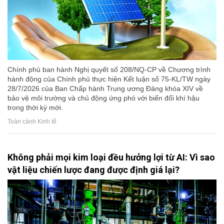
Chính phủ ban hành Nghị quyết số 208/NQ-CP về Chương trình
hành động của Chính phủ thực hiện Kết luận số 75-KL/TW ngày
28/7/2026 của Ban Chấp hành Trung ương Đảng khóa XIV về
bảo vệ môi trường và chủ động ứng phó với biến đổi khí hậu
trong thời kỳ mới.
Toàn cảnh Kinh tế
Không phải mọi kim loại đều hưởng lợi từ AI: Vì sao
vật liệu chiến lược đang được định giá lại?