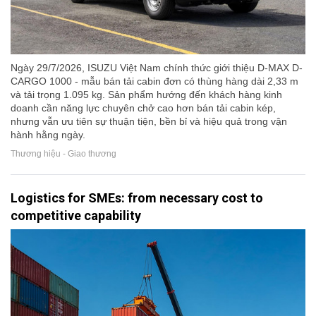
Ngày 29/7/2026, ISUZU Việt Nam chính thức giới thiệu D-MAX D-
CARGO 1000 - mẫu bán tải cabin đơn có thùng hàng dài 2,33 m
và tải trọng 1.095 kg. Sản phẩm hướng đến khách hàng kinh
doanh cần năng lực chuyên chở cao hơn bán tải cabin kép,
nhưng vẫn ưu tiên sự thuận tiện, bền bỉ và hiệu quả trong vận
hành hằng ngày.
Thương hiệu - Giao thương
Logistics for SMEs: from necessary cost to
competitive capability