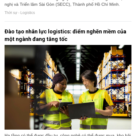
nghị và Triển lãm Sài Gòn (SECC), Thành phố Hồ Chí Minh.
Thời sự - Logistics
Đào tạo nhân lực logistics: điểm nghẽn mềm của
một ngành đang tăng tốc
Hạ tầng có thể được đầu tư, công nghệ có thể được mua, kho bãi