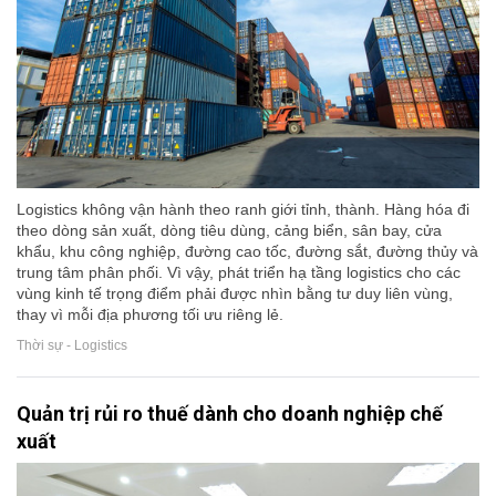
Logistics không vận hành theo ranh giới tỉnh, thành. Hàng hóa đi
theo dòng sản xuất, dòng tiêu dùng, cảng biển, sân bay, cửa
khẩu, khu công nghiệp, đường cao tốc, đường sắt, đường thủy và
trung tâm phân phối. Vì vậy, phát triển hạ tầng logistics cho các
vùng kinh tế trọng điểm phải được nhìn bằng tư duy liên vùng,
thay vì mỗi địa phương tối ưu riêng lẻ.
Thời sự - Logistics
Quản trị rủi ro thuế dành cho doanh nghiệp chế
xuất