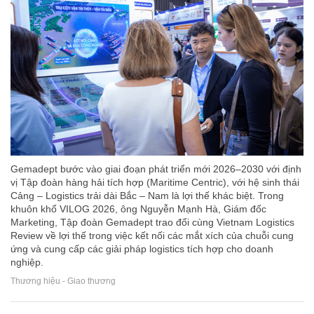
Gemadept bước vào giai đoạn phát triển mới 2026–2030 với định
vị Tập đoàn hàng hải tích hợp (Maritime Centric), với hệ sinh thái
Cảng – Logistics trải dài Bắc – Nam là lợi thế khác biệt. Trong
khuôn khổ VILOG 2026, ông Nguyễn Mạnh Hà, Giám đốc
Marketing, Tập đoàn Gemadept trao đổi cùng Vietnam Logistics
Review về lợi thế trong việc kết nối các mắt xích của chuỗi cung
ứng và cung cấp các giải pháp logistics tích hợp cho doanh
nghiệp.
Thương hiệu - Giao thương