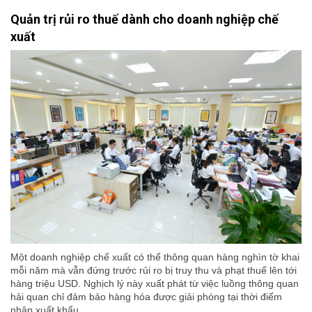
Quản trị rủi ro thuế dành cho doanh nghiệp chế
xuất
Một doanh nghiệp chế xuất có thể thông quan hàng nghìn tờ khai
mỗi năm mà vẫn đứng trước rủi ro bị truy thu và phạt thuế lên tới
hàng triệu USD. Nghịch lý này xuất phát từ việc luồng thông quan
hải quan chỉ đảm bảo hàng hóa được giải phóng tại thời điểm
nhập xuất khẩu.