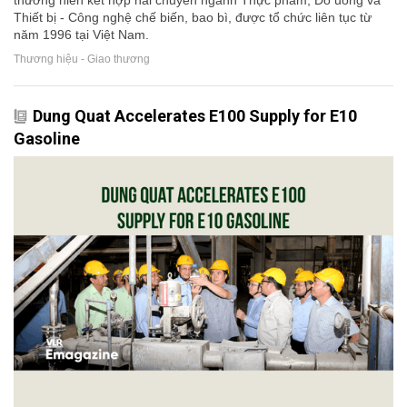
thường niên kết hợp hai chuyên ngành Thực phẩm, Đồ uống và
Thiết bị - Công nghệ chế biến, bao bì, được tổ chức liên tục từ
năm 1996 tại Việt Nam.
Thương hiệu - Giao thương
Dung Quat Accelerates E100 Supply for E10
Gasoline