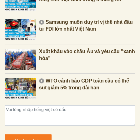
Samsung muốn duy trì vị thế nhà đầu
tư FDI lớn nhất Việt Nam
Xuất khẩu vào châu Âu và yêu cầu "xanh
hóa"
WTO cảnh báo GDP toàn cầu có thể
sụt giảm 5% trong dài hạn