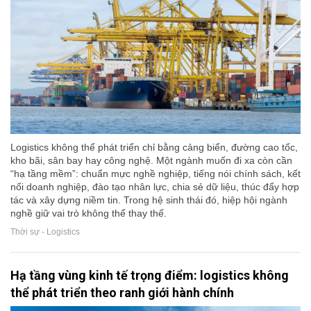
Logistics không thể phát triển chỉ bằng cảng biển, đường cao tốc,
kho bãi, sân bay hay công nghệ. Một ngành muốn đi xa còn cần
“hạ tầng mềm”: chuẩn mực nghề nghiệp, tiếng nói chính sách, kết
nối doanh nghiệp, đào tạo nhân lực, chia sẻ dữ liệu, thúc đẩy hợp
tác và xây dựng niềm tin. Trong hệ sinh thái đó, hiệp hội ngành
nghề giữ vai trò không thể thay thế.
Thời sự - Logistics
Hạ tầng vùng kinh tế trọng điểm: logistics không
thể phát triển theo ranh giới hành chính