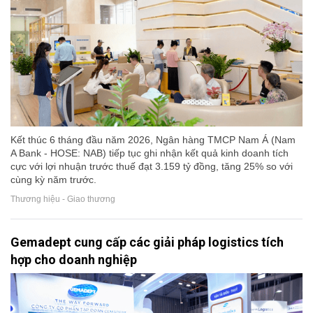
Kết thúc 6 tháng đầu năm 2026, Ngân hàng TMCP Nam Á (Nam
A Bank - HOSE: NAB) tiếp tục ghi nhận kết quả kinh doanh tích
cực với lợi nhuận trước thuế đạt 3.159 tỷ đồng, tăng 25% so với
cùng kỳ năm trước.
Thương hiệu - Giao thương
Gemadept cung cấp các giải pháp logistics tích
hợp cho doanh nghiệp