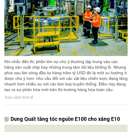
Khi nhắc đến AI, phần lớn sự chú ý thường tập trung vào các
hãng sản xuất chip hay những trung tâm dữ liệu khổng lồ. Nhưng
phía sau làn sóng đầu tư hàng trăm tỷ USD đó là một xu hướng ít
được chú ý hơn: nhu cầu đối với các vật liệu chiến lược đang tăng
nhanh hơn nhiều so với các kim loại truyền thống. Điều này đang
tạo ra sự phân hóa mới trên thị trường hàng hóa toàn cầu.
Toàn cảnh Kinh tế
Dung Quất tăng tốc nguồn E100 cho xăng E10