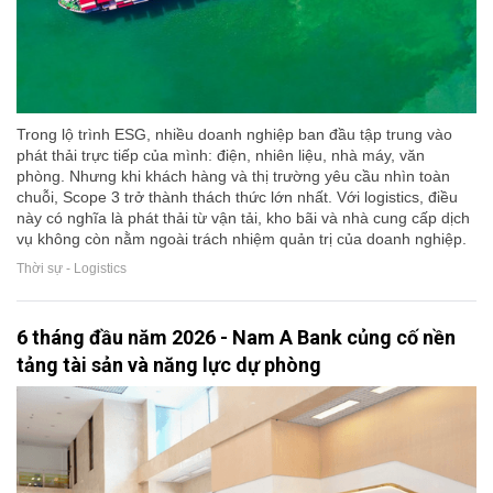
Trong lộ trình ESG, nhiều doanh nghiệp ban đầu tập trung vào
phát thải trực tiếp của mình: điện, nhiên liệu, nhà máy, văn
phòng. Nhưng khi khách hàng và thị trường yêu cầu nhìn toàn
chuỗi, Scope 3 trở thành thách thức lớn nhất. Với logistics, điều
này có nghĩa là phát thải từ vận tải, kho bãi và nhà cung cấp dịch
vụ không còn nằm ngoài trách nhiệm quản trị của doanh nghiệp.
Thời sự - Logistics
6 tháng đầu năm 2026 - Nam A Bank củng cố nền
tảng tài sản và năng lực dự phòng