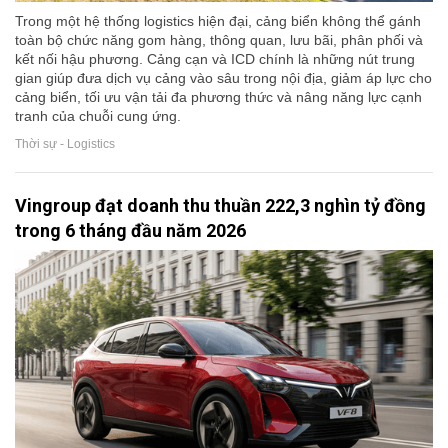
Trong một hệ thống logistics hiện đại, cảng biển không thể gánh
toàn bộ chức năng gom hàng, thông quan, lưu bãi, phân phối và
kết nối hậu phương. Cảng cạn và ICD chính là những nút trung
gian giúp đưa dịch vụ cảng vào sâu trong nội địa, giảm áp lực cho
cảng biển, tối ưu vận tải đa phương thức và nâng năng lực cạnh
tranh của chuỗi cung ứng.
Thời sự - Logistics
Vingroup đạt doanh thu thuần 222,3 nghìn tỷ đồng
trong 6 tháng đầu năm 2026