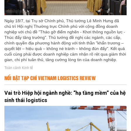
Ngày 18/7, tại Trụ sở Chính phủ, Thủ tướng Lê Minh Hưng đã
chủ trì Hội nghị Thường trực Chính phủ với cộng đồng doanh
nghiệp với chủ đề "Tháo gỡ điểm nghẽn - Khơi thông nguồn lực -
Thúc đẩy tăng trưởng". Thủ tướng đề nghị các ngành, các cấp,
chính quyền địa phương hành động với tinh thần "khẩn trương –
quyết liệt – hiệu quả – không né tránh – không đùn đẩy". Kết quả
cuối cùng phải được doanh nghiệp cảm nhận rõ rệt qua giảm thời
gian, chi phí tuân thủ, tăng cường lòng tin của doanh nghiệp.
Toàn cảnh Kinh tế
NỔI BẬT TẠP CHÍ VIETNAM LOGISTICS REVIEW
Vai trò Hiệp hội ngành nghề: “hạ tầng mềm” của hệ
sinh thái logistics