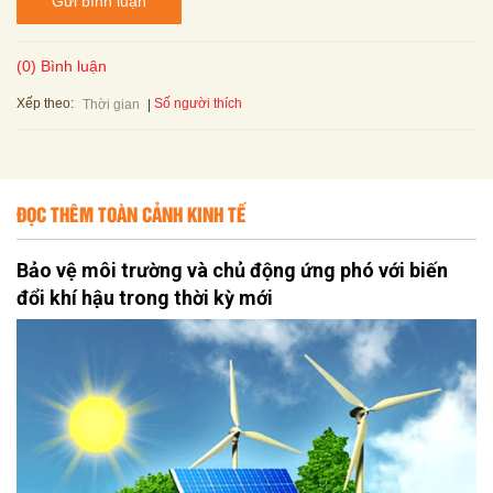
Gửi bình luận
(0) Bình luận
Xếp theo:
Số người thích
Thời gian
ĐỌC THÊM TOÀN CẢNH KINH TẾ
Bảo vệ môi trường và chủ động ứng phó với biến
đổi khí hậu trong thời kỳ mới