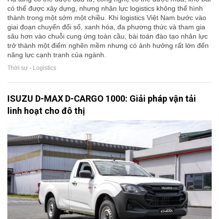
có thể được xây dựng, nhưng nhân lực logistics không thể hình
thành trong một sớm một chiều. Khi logistics Việt Nam bước vào
giai đoạn chuyển đổi số, xanh hóa, đa phương thức và tham gia
sâu hơn vào chuỗi cung ứng toàn cầu, bài toán đào tạo nhân lực
trở thành một điểm nghẽn mềm nhưng có ảnh hưởng rất lớn đến
năng lực cạnh tranh của ngành.
Thời sự - Logistics
ISUZU D-MAX D-CARGO 1000: Giải pháp vận tải
linh hoạt cho đô thị