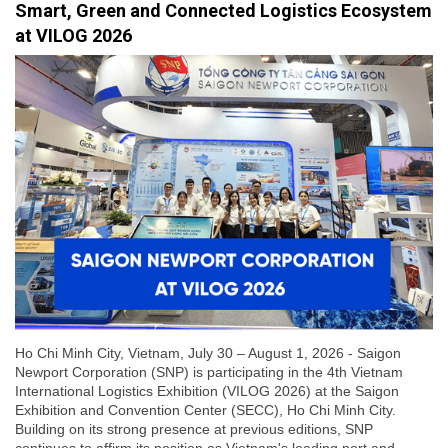
Smart, Green and Connected Logistics Ecosystem
at VILOG 2026
Ho Chi Minh City, Vietnam, July 30 – August 1, 2026 - Saigon
Newport Corporation (SNP) is participating in the 4th Vietnam
International Logistics Exhibition (VILOG 2026) at the Saigon
Exhibition and Convention Center (SECC), Ho Chi Minh City.
Building on its strong presence at previous editions, SNP
continues to affirm its position as Vietnam's leading port and