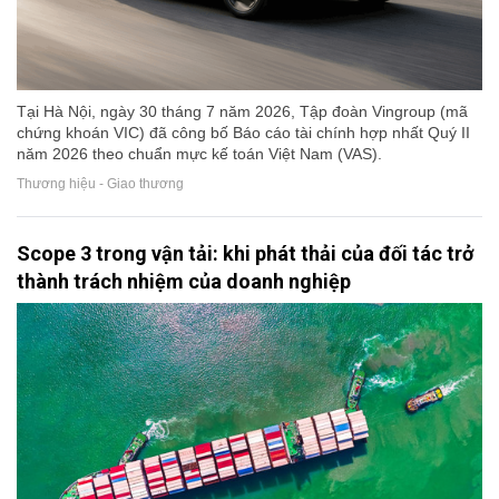
Tại Hà Nội, ngày 30 tháng 7 năm 2026, Tập đoàn Vingroup (mã
chứng khoán VIC) đã công bố Báo cáo tài chính hợp nhất Quý II
năm 2026 theo chuẩn mực kế toán Việt Nam (VAS).
Thương hiệu - Giao thương
Scope 3 trong vận tải: khi phát thải của đối tác trở
thành trách nhiệm của doanh nghiệp