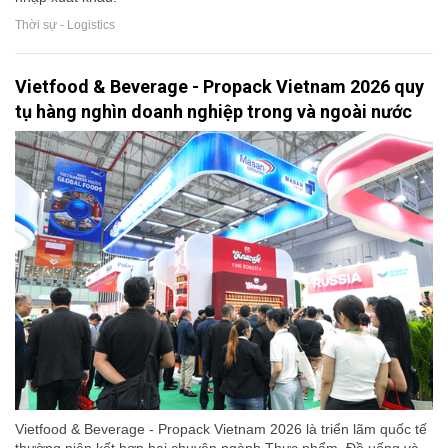
Thời sự - Logistics
Vietfood & Beverage - Propack Vietnam 2026 quy
tụ hàng nghìn doanh nghiệp trong và ngoài nước
Vietfood & Beverage - Propack Vietnam 2026 là triển lãm quốc tế