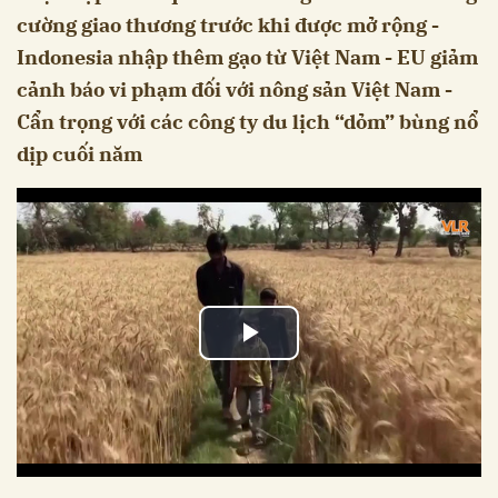
cường giao thương trước khi được mở rộng -
Indonesia nhập thêm gạo từ Việt Nam - EU giảm
cảnh báo vi phạm đối với nông sản Việt Nam -
Cẩn trọng với các công ty du lịch “dỏm” bùng nổ
dịp cuối năm