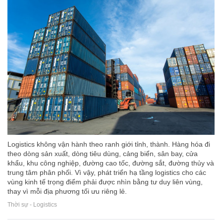
Logistics không vận hành theo ranh giới tỉnh, thành. Hàng hóa đi
theo dòng sản xuất, dòng tiêu dùng, cảng biển, sân bay, cửa
khẩu, khu công nghiệp, đường cao tốc, đường sắt, đường thủy và
trung tâm phân phối. Vì vậy, phát triển hạ tầng logistics cho các
vùng kinh tế trọng điểm phải được nhìn bằng tư duy liên vùng,
thay vì mỗi địa phương tối ưu riêng lẻ.
Thời sự - Logistics