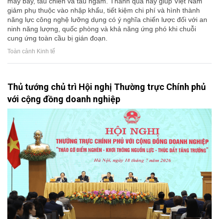
máy bay, tàu chiến và tàu ngầm. Thành quả này giúp Việt Nam
giảm phụ thuộc vào nhập khẩu, tiết kiệm chi phí và hình thành
năng lực công nghệ lưỡng dụng có ý nghĩa chiến lược đối với an
ninh năng lượng, quốc phòng và khả năng ứng phó khi chuỗi
cung ứng toàn cầu bị gián đoạn.
Toàn cảnh Kinh tế
Thủ tướng chủ trì Hội nghị Thường trực Chính phủ
với cộng đồng doanh nghiệp