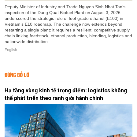
Deputy Minister of Industry and Trade Nguyen Sinh Nhat Tan’s
inspection of the Dung Quat Biofuel Plant on August 3, 2026
underscored the strategic role of fuel-grade ethanol (E100) in
Vietnam’s E10 roadmap. The challenge now extends beyond
restarting a single plant: it requires a resilient, competitive supply
chain linking feedstock, ethanol production, blending, logistics and
nationwide distribution.
English
ĐỪNG BỎ LỠ
Hạ tầng vùng kinh tế trọng điểm: logistics không
thể phát triển theo ranh giới hành chính