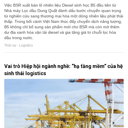
Việc BSR xuất bán lô nhiên liệu Diesel sinh học B5 đầu tiên từ
Nhà máy Lọc dầu Dung Quất đánh dấu bước chuyển quan trọng
từ nghiên cứu sang thương mại hóa một dòng nhiên liệu phát thải
thấp. Trong bối cảnh Việt Nam thúc đẩy chuyển dịch năng lượng,
B5 không chỉ bổ sung sản phẩm mới cho BSR mà còn mở thêm
dư địa xanh hóa vận tải diesel và gia tăng giá trị chuỗi lọc hóa
dầu trong nước.
Thời sự - Logistics
Vai trò Hiệp hội ngành nghề: “hạ tầng mềm” của hệ
sinh thái logistics