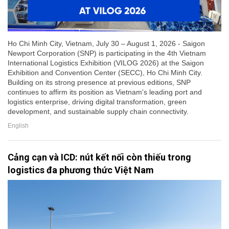
Ho Chi Minh City, Vietnam, July 30 – August 1, 2026 - Saigon
Newport Corporation (SNP) is participating in the 4th Vietnam
International Logistics Exhibition (VILOG 2026) at the Saigon
Exhibition and Convention Center (SECC), Ho Chi Minh City.
Building on its strong presence at previous editions, SNP
continues to affirm its position as Vietnam's leading port and
logistics enterprise, driving digital transformation, green
development, and sustainable supply chain connectivity.
English
Cảng cạn và ICD: nút kết nối còn thiếu trong
logistics đa phương thức Việt Nam