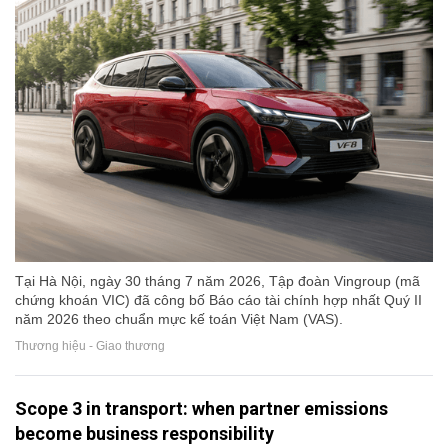
Tại Hà Nội, ngày 30 tháng 7 năm 2026, Tập đoàn Vingroup (mã
chứng khoán VIC) đã công bố Báo cáo tài chính hợp nhất Quý II
năm 2026 theo chuẩn mực kế toán Việt Nam (VAS).
Thương hiệu - Giao thương
Scope 3 in transport: when partner emissions
become business responsibility