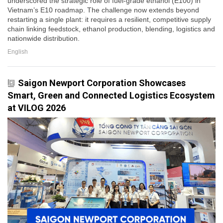
underscored the strategic role of fuel-grade ethanol (E100) in
Vietnam’s E10 roadmap. The challenge now extends beyond
restarting a single plant: it requires a resilient, competitive supply
chain linking feedstock, ethanol production, blending, logistics and
nationwide distribution.
English
Saigon Newport Corporation Showcases
Smart, Green and Connected Logistics Ecosystem
at VILOG 2026