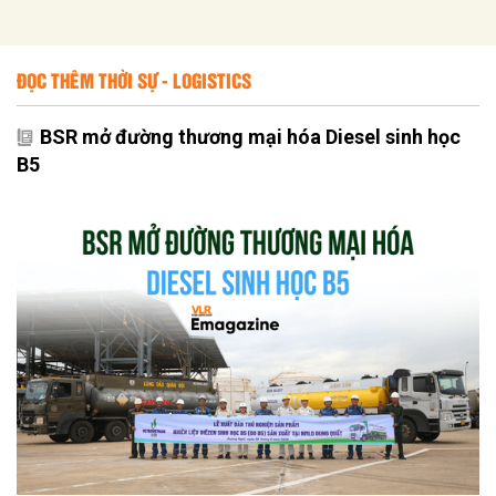
ĐỌC THÊM THỜI SỰ - LOGISTICS
BSR mở đường thương mại hóa Diesel sinh học
B5