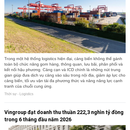
Trong một hệ thống logistics hiện đại, cảng biển không thể gánh
toàn bộ chức năng gom hàng, thông quan, lưu bãi, phân phối và
kết nối hậu phương. Cảng cạn và ICD chính là những nút trung
gian giúp đưa dịch vụ cảng vào sâu trong nội địa, giảm áp lực cho
cảng biển, tối ưu vận tải đa phương thức và nâng năng lực cạnh
tranh của chuỗi cung ứng.
Thời sự - Logistics
Vingroup đạt doanh thu thuần 222,3 nghìn tỷ đồng
trong 6 tháng đầu năm 2026