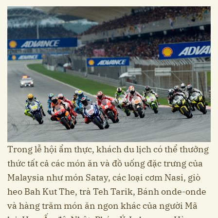
Trong lễ hội ẩm thực, khách du lịch có thể thưởng
thức tất cả các món ăn và đồ uống đặc trưng của
Malaysia như món Satay, các loại cơm Nasi, giò
heo Bah Kut The, trà Teh Tarik, Bánh onde-onde
và hàng trăm món ăn ngon khác của người Mã