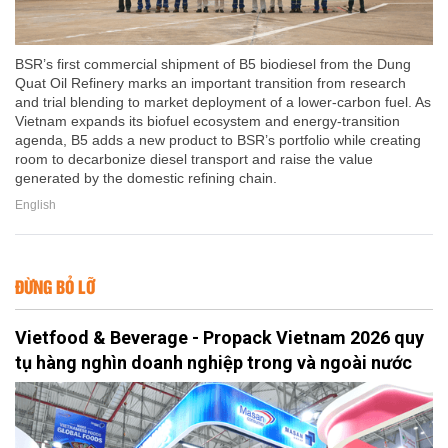
BSR’s first commercial shipment of B5 biodiesel from the Dung
Quat Oil Refinery marks an important transition from research
and trial blending to market deployment of a lower-carbon fuel. As
Vietnam expands its biofuel ecosystem and energy-transition
agenda, B5 adds a new product to BSR’s portfolio while creating
room to decarbonize diesel transport and raise the value
generated by the domestic refining chain.
English
ĐỪNG BỎ LỠ
Vietfood & Beverage - Propack Vietnam 2026 quy
tụ hàng nghìn doanh nghiệp trong và ngoài nước