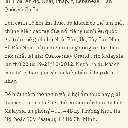
lai, Hoa, Ấn độ, Nhật, Pháp, Ý, Lebanese, Hàn
Quốc và Cu Ba.
Bên cạnh Lễ hội ẩm thực, du khách có thể tận mắt
chứng kiến các tay đua nổi tiếng từ nhiều quốc
gia trên thế giới như Nhật Bản, Úc, Tây Ban Nha,
Bồ Đào Nha…trình diễn những dòng xe thể thao
mới nhất tại giải đua xe máy Grand Prix Malaysia
lần thứ 22 từ 19-21/10/2012. Ngoài ra du khách
còn được tham gia các sự kiện bên lề hấp dẫn
khác.
Để biết thêm thông tin về lễ hội ẩm thực hay giải
đua xe.. bạn có thể liên hệ tại Cục xúc tiến du lịch
Malaysia tại phòng 401, 44B Lý Thường Kiệt, Hà
Nội hoặc 139 Pasteur, TP Hồ Chí Minh.