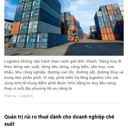
Logistics không vận hành theo ranh giới tỉnh, thành. Hàng hóa đi
theo dòng sản xuất, dòng tiêu dùng, cảng biển, sân bay, cửa
khẩu, khu công nghiệp, đường cao tốc, đường sắt, đường thủy và
trung tâm phân phối. Vì vậy, phát triển hạ tầng logistics cho các
vùng kinh tế trọng điểm phải được nhìn bằng tư duy liên vùng,
thay vì mỗi địa phương tối ưu riêng lẻ.
Thời sự - Logistics
Quản trị rủi ro thuế dành cho doanh nghiệp chế
xuất