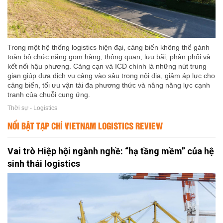
Trong một hệ thống logistics hiện đại, cảng biển không thể gánh
toàn bộ chức năng gom hàng, thông quan, lưu bãi, phân phối và
kết nối hậu phương. Cảng cạn và ICD chính là những nút trung
gian giúp đưa dịch vụ cảng vào sâu trong nội địa, giảm áp lực cho
cảng biển, tối ưu vận tải đa phương thức và nâng năng lực cạnh
tranh của chuỗi cung ứng.
Thời sự - Logistics
NỔI BẬT TẠP CHÍ VIETNAM LOGISTICS REVIEW
Vai trò Hiệp hội ngành nghề: “hạ tầng mềm” của hệ
sinh thái logistics