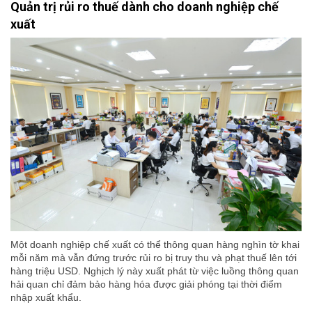
Quản trị rủi ro thuế dành cho doanh nghiệp chế
xuất
Một doanh nghiệp chế xuất có thể thông quan hàng nghìn tờ khai
mỗi năm mà vẫn đứng trước rủi ro bị truy thu và phạt thuế lên tới
hàng triệu USD. Nghịch lý này xuất phát từ việc luồng thông quan
hải quan chỉ đảm bảo hàng hóa được giải phóng tại thời điểm
nhập xuất khẩu.