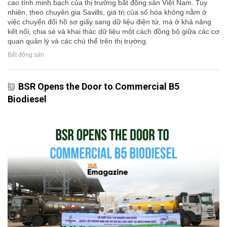
cao tính minh bạch của thị trường bất động sản Việt Nam. Tuy
nhiên, theo chuyên gia Savills, giá trị của số hóa không nằm ở
việc chuyển đổi hồ sơ giấy sang dữ liệu điện tử, mà ở khả năng
kết nối, chia sẻ và khai thác dữ liệu một cách đồng bộ giữa các cơ
quan quản lý và các chủ thể trên thị trường.
Bất động sản
BSR Opens the Door to Commercial B5
Biodiesel