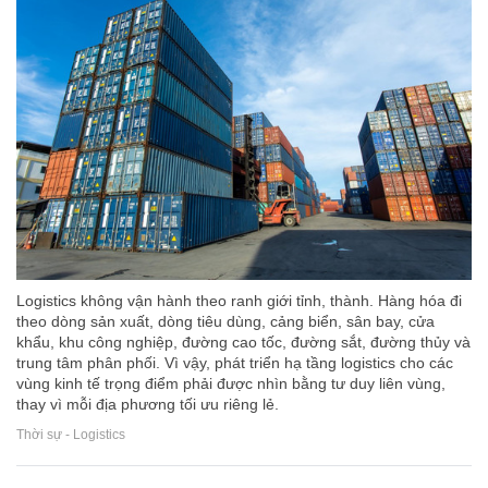
Logistics không vận hành theo ranh giới tỉnh, thành. Hàng hóa đi
theo dòng sản xuất, dòng tiêu dùng, cảng biển, sân bay, cửa
khẩu, khu công nghiệp, đường cao tốc, đường sắt, đường thủy và
trung tâm phân phối. Vì vậy, phát triển hạ tầng logistics cho các
vùng kinh tế trọng điểm phải được nhìn bằng tư duy liên vùng,
thay vì mỗi địa phương tối ưu riêng lẻ.
Thời sự - Logistics