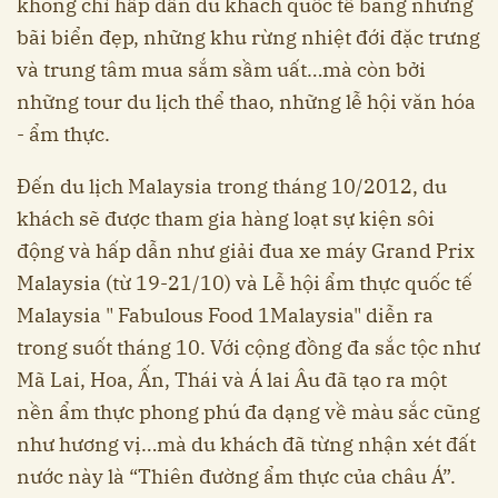
không chỉ hấp dẫn du khách quốc tế bằng những
bãi biển đẹp, những khu rừng nhiệt đới đặc trưng
và trung tâm mua sắm sầm uất…mà còn bởi
những tour du lịch thể thao, những lễ hội văn hóa
- ẩm thực.
Đến du lịch Malaysia trong tháng 10/2012, du
khách sẽ được tham gia hàng loạt sự kiện sôi
động và hấp dẫn như giải đua xe máy Grand Prix
Malaysia (từ 19-21/10) và Lễ hội ẩm thực quốc tế
Malaysia " Fabulous Food 1Malaysia" diễn ra
trong suốt tháng 10. Với cộng đồng đa sắc tộc như
Mã Lai, Hoa, Ấn, Thái và Á lai Âu đã tạo ra một
nền ẩm thực phong phú đa dạng về màu sắc cũng
như hương vị…mà du khách đã từng nhận xét đất
nước này là “Thiên đường ẩm thực của châu Á”.