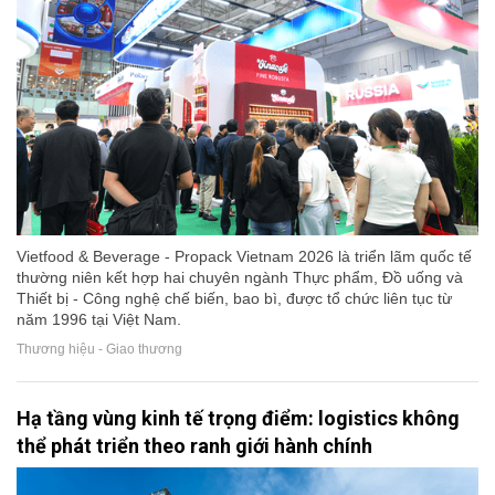
Vietfood & Beverage - Propack Vietnam 2026 là triển lãm quốc tế
thường niên kết hợp hai chuyên ngành Thực phẩm, Đồ uống và
Thiết bị - Công nghệ chế biến, bao bì, được tổ chức liên tục từ
năm 1996 tại Việt Nam.
Thương hiệu - Giao thương
Hạ tầng vùng kinh tế trọng điểm: logistics không
thể phát triển theo ranh giới hành chính