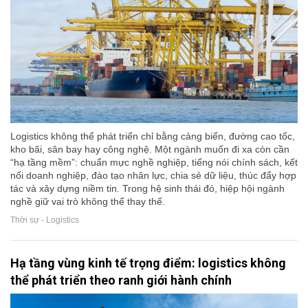
Logistics không thể phát triển chỉ bằng cảng biển, đường cao tốc,
kho bãi, sân bay hay công nghệ. Một ngành muốn đi xa còn cần
“hạ tầng mềm”: chuẩn mực nghề nghiệp, tiếng nói chính sách, kết
nối doanh nghiệp, đào tạo nhân lực, chia sẻ dữ liệu, thúc đẩy hợp
tác và xây dựng niềm tin. Trong hệ sinh thái đó, hiệp hội ngành
nghề giữ vai trò không thể thay thế.
Thời sự - Logistics
Hạ tầng vùng kinh tế trọng điểm: logistics không
thể phát triển theo ranh giới hành chính