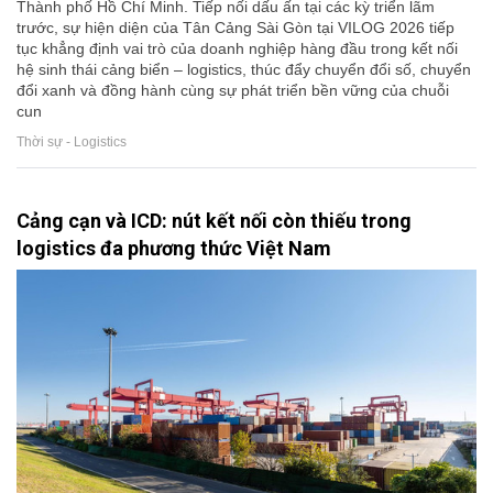
Thành phố Hồ Chí Minh. Tiếp nối dấu ấn tại các kỳ triển lãm
trước, sự hiện diện của Tân Cảng Sài Gòn tại VILOG 2026 tiếp
tục khẳng định vai trò của doanh nghiệp hàng đầu trong kết nối
hệ sinh thái cảng biển – logistics, thúc đẩy chuyển đổi số, chuyển
đổi xanh và đồng hành cùng sự phát triển bền vững của chuỗi
cun
Thời sự - Logistics
Cảng cạn và ICD: nút kết nối còn thiếu trong
logistics đa phương thức Việt Nam