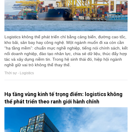
Logistics không thể phát triển chỉ bằng cảng biển, đường cao tốc,
kho bãi, sân bay hay công nghệ. Một ngành muốn đi xa còn cần
“hạ tầng mềm”: chuẩn mực nghề nghiệp, tiếng nói chính sách, kết
nối doanh nghiệp, đào tạo nhân lực, chia sẻ dữ liệu, thúc đẩy hợp
tác và xây dựng niềm tin. Trong hệ sinh thái đó, hiệp hội ngành
nghề giữ vai trò không thể thay thế.
Thời sự - Logistics
Hạ tầng vùng kinh tế trọng điểm: logistics không
thể phát triển theo ranh giới hành chính