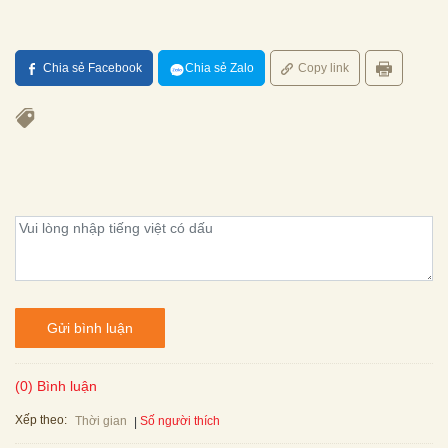
Chia sẻ Facebook
Chia sẻ Zalo
Copy link
Gửi bình luận
(0) Bình luận
Xếp theo:
Số người thích
Thời gian