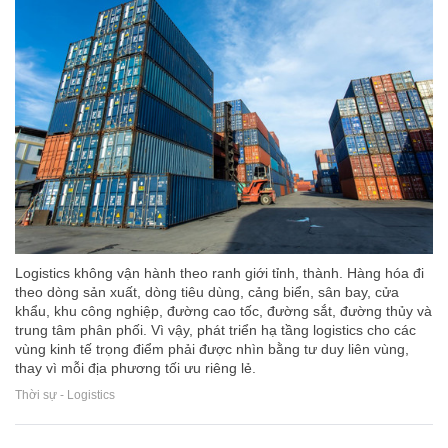
Logistics không vận hành theo ranh giới tỉnh, thành. Hàng hóa đi
theo dòng sản xuất, dòng tiêu dùng, cảng biển, sân bay, cửa
khẩu, khu công nghiệp, đường cao tốc, đường sắt, đường thủy và
trung tâm phân phối. Vì vậy, phát triển hạ tầng logistics cho các
vùng kinh tế trọng điểm phải được nhìn bằng tư duy liên vùng,
thay vì mỗi địa phương tối ưu riêng lẻ.
Thời sự - Logistics