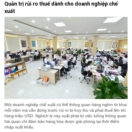
Quản trị rủi ro thuế dành cho doanh nghiệp chế
xuất
Một doanh nghiệp chế xuất có thể thông quan hàng nghìn tờ khai
mỗi năm mà vẫn đứng trước rủi ro bị truy thu và phạt thuế lên tới
hàng triệu USD. Nghịch lý này xuất phát từ việc luồng thông quan
hải quan chỉ đảm bảo hàng hóa được giải phóng tại thời điểm
nhập xuất khẩu.