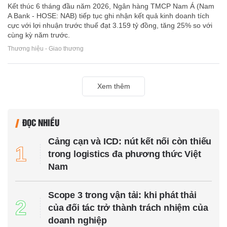
Kết thúc 6 tháng đầu năm 2026, Ngân hàng TMCP Nam Á (Nam
A Bank - HOSE: NAB) tiếp tục ghi nhận kết quả kinh doanh tích
cực với lợi nhuận trước thuế đạt 3.159 tỷ đồng, tăng 25% so với
cùng kỳ năm trước.
Thương hiệu - Giao thương
Xem thêm
ĐỌC NHIỀU
Cảng cạn và ICD: nút kết nối còn thiếu
1
trong logistics đa phương thức Việt
Nam
Scope 3 trong vận tải: khi phát thải
2
của đối tác trở thành trách nhiệm của
doanh nghiệp