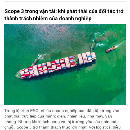
Scope 3 trong vận tải: khi phát thải của đối tác trở
thành trách nhiệm của doanh nghiệp
Trong lộ trình ESG, nhiều doanh nghiệp ban đầu tập trung vào
phát thải trực tiếp của mình: điện, nhiên liệu, nhà máy, văn
phòng. Nhưng khi khách hàng và thị trường yêu cầu nhìn toàn
chuỗi, Scope 3 trở thành thách thức lớn nhất. Với logistics, điều