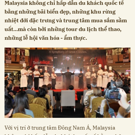
Malaysia không chỉ hấp dẫn du khách quốc tế
bằng những bãi biển đẹp, những khu rừng
nhiệt đới đặc trưng và trung tâm mua sắm sầm
uất…mà còn bởi những tour du lịch thể thao,
những lễ hội văn hóa - ẩm thực.
Với vị trí ở trung tâm Đông Nam Á, Malaysia