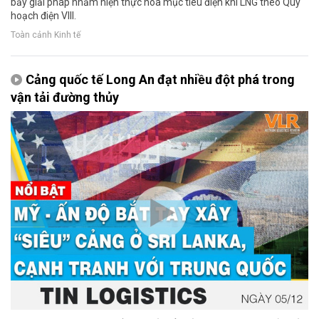
bảy giải pháp nhằm hiện thực hóa mục tiêu điện khí LNG theo Quy
hoạch điện VIII.
Toàn cảnh Kinh tế
Cảng quốc tế Long An đạt nhiều đột phá trong
vận tải đường thủy