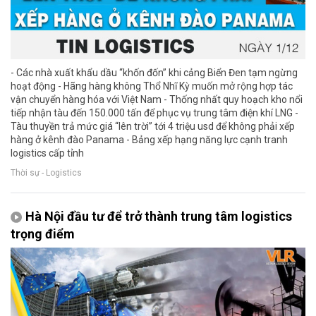
- Các nhà xuất khẩu dầu “khốn đốn” khi cảng Biển Đen tạm ngừng
hoạt động - Hãng hàng không Thổ Nhĩ Kỳ muốn mở rộng hợp tác
vận chuyển hàng hóa với Việt Nam - Thống nhất quy hoạch kho nổi
tiếp nhận tàu đến 150.000 tấn để phục vụ trung tâm điện khí LNG -
Tàu thuyền trả mức giá “lên trời” tới 4 triệu usd để không phải xếp
hàng ở kênh đào Panama - Bảng xếp hạng năng lực cạnh tranh
logistics cấp tỉnh
Thời sự - Logistics
Hà Nội đầu tư để trở thành trung tâm logistics
trọng điểm