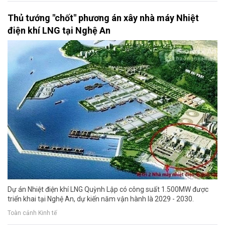
Thủ tướng "chốt" phương án xây nhà máy Nhiệt
điện khí LNG tại Nghệ An
Dự án Nhiệt điện khí LNG Quỳnh Lập có công suất 1.500MW được
triển khai tại Nghệ An, dự kiến năm vận hành là 2029 - 2030.
Toàn cảnh Kinh tế