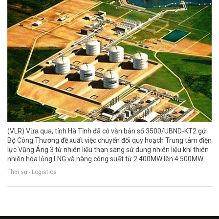
(VLR) Vừa qua, tỉnh Hà Tĩnh đã có văn bản số 3500/UBND-KT2 gửi
Bộ Công Thương đề xuất việc chuyển đổi quy hoạch Trung tâm điện
lực Vũng Áng 3 từ nhiên liệu than sang sử dụng nhiên liệu khí thiên
nhiên hóa lỏng LNG và nâng công suất từ 2.400MW lên 4.500MW.
Thời sự - Logistics