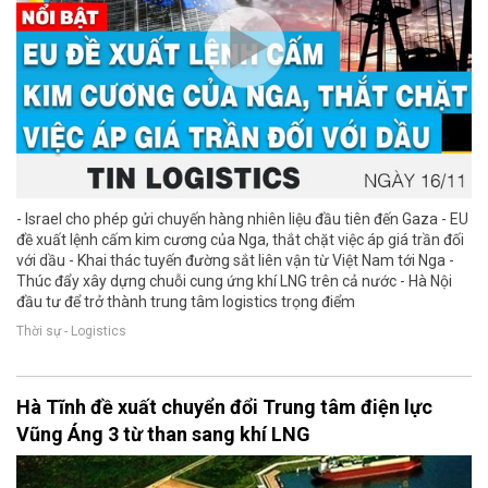
- Israel cho phép gửi chuyến hàng nhiên liệu đầu tiên đến Gaza - EU
đề xuất lệnh cấm kim cương của Nga, thắt chặt việc áp giá trần đối
với dầu - Khai thác tuyến đường sắt liên vận từ Việt Nam tới Nga -
Thúc đẩy xây dựng chuỗi cung ứng khí LNG trên cả nước - Hà Nội
đầu tư để trở thành trung tâm logistics trọng điểm
Thời sự - Logistics
Hà Tĩnh đề xuất chuyển đổi Trung tâm điện lực
Vũng Áng 3 từ than sang khí LNG