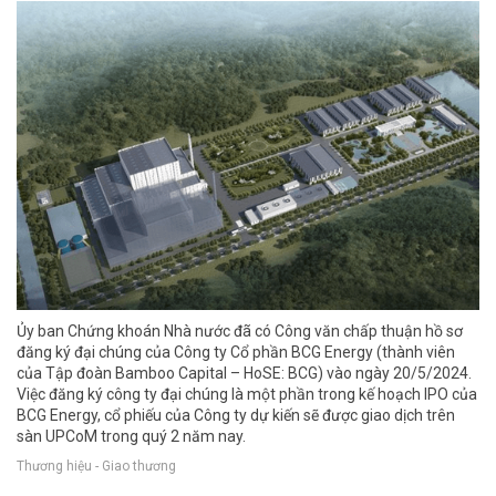
Ủy ban Chứng khoán Nhà nước đã có Công văn chấp thuận hồ sơ
đăng ký đại chúng của Công ty Cổ phần BCG Energy (thành viên
của Tập đoàn Bamboo Capital – HoSE: BCG) vào ngày 20/5/2024.
Việc đăng ký công ty đại chúng là một phần trong kế hoạch IPO của
BCG Energy, cổ phiếu của Công ty dự kiến sẽ được giao dịch trên
sàn UPCoM trong quý 2 năm nay.
Thương hiệu - Giao thương