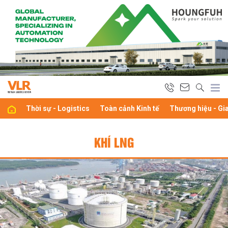
Thời sự - Logistics
Toàn cảnh Kinh tế
Thương hiệu - Gi
KHÍ LNG