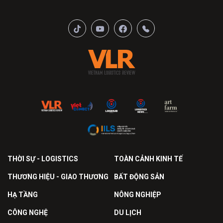
THỜI SỰ - LOGISTICS
TOÀN CẢNH KINH TẾ
THƯƠNG HIỆU - GIAO THƯƠNG
BẤT ĐỘNG SẢN
HẠ TẦNG
NÔNG NGHIỆP
CÔNG NGHỆ
DU LỊCH