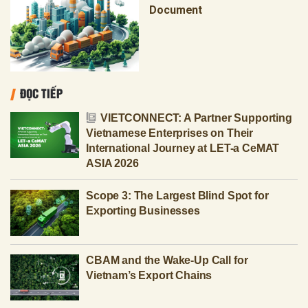
Document
ĐỌC TIẾP
VIETCONNECT: A Partner Supporting
Vietnamese Enterprises on Their
International Journey at LET-a CeMAT
ASIA 2026
Scope 3: The Largest Blind Spot for
Exporting Businesses
CBAM and the Wake-Up Call for
Vietnam’s Export Chains