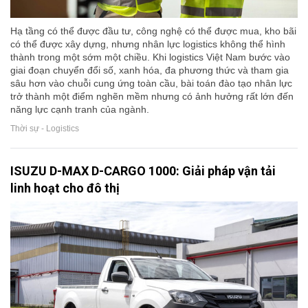
Hạ tầng có thể được đầu tư, công nghệ có thể được mua, kho bãi
có thể được xây dựng, nhưng nhân lực logistics không thể hình
thành trong một sớm một chiều. Khi logistics Việt Nam bước vào
giai đoạn chuyển đổi số, xanh hóa, đa phương thức và tham gia
sâu hơn vào chuỗi cung ứng toàn cầu, bài toán đào tạo nhân lực
trở thành một điểm nghẽn mềm nhưng có ảnh hưởng rất lớn đến
năng lực cạnh tranh của ngành.
Thời sự - Logistics
ISUZU D-MAX D-CARGO 1000: Giải pháp vận tải
linh hoạt cho đô thị