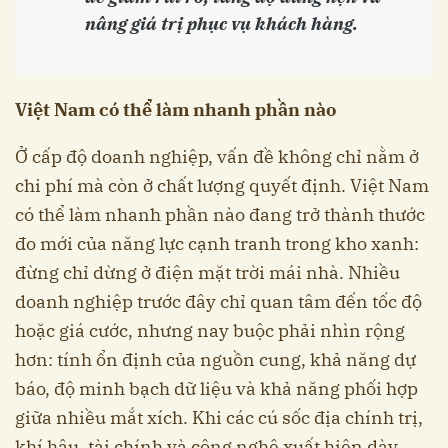
nâng giá trị phục vụ khách hàng.
Việt Nam có thể làm nhanh phần nào
Ở cấp độ doanh nghiệp, vấn đề không chỉ nằm ở
chi phí mà còn ở chất lượng quyết định. Việt Nam
có thể làm nhanh phần nào đang trở thành thước
đo mới của năng lực cạnh tranh trong kho xanh:
đừng chỉ dừng ở điện mặt trời mái nhà. Nhiều
doanh nghiệp trước đây chỉ quan tâm đến tốc độ
hoặc giá cước, nhưng nay buộc phải nhìn rộng
hơn: tính ổn định của nguồn cung, khả năng dự
báo, độ minh bạch dữ liệu và khả năng phối hợp
giữa nhiều mắt xích. Khi các cú sốc địa chính trị,
khí hậu, tài chính và công nghệ xuất hiện dày