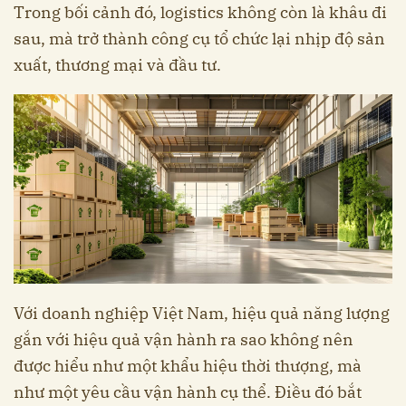
Trong bối cảnh đó, logistics không còn là khâu đi
sau, mà trở thành công cụ tổ chức lại nhịp độ sản
xuất, thương mại và đầu tư.
Với doanh nghiệp Việt Nam, hiệu quả năng lượng
gắn với hiệu quả vận hành ra sao không nên
được hiểu như một khẩu hiệu thời thượng, mà
như một yêu cầu vận hành cụ thể. Điều đó bắt