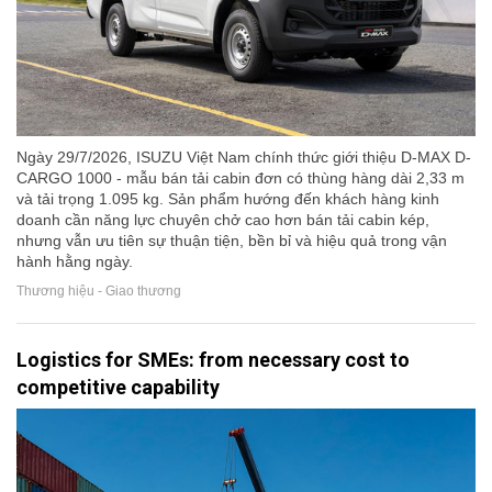
Ngày 29/7/2026, ISUZU Việt Nam chính thức giới thiệu D-MAX D-
CARGO 1000 - mẫu bán tải cabin đơn có thùng hàng dài 2,33 m
và tải trọng 1.095 kg. Sản phẩm hướng đến khách hàng kinh
doanh cần năng lực chuyên chở cao hơn bán tải cabin kép,
nhưng vẫn ưu tiên sự thuận tiện, bền bỉ và hiệu quả trong vận
hành hằng ngày.
Thương hiệu - Giao thương
Logistics for SMEs: from necessary cost to
competitive capability