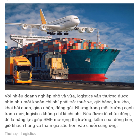
Với nhiều doanh nghiệp nhỏ và vừa, logistics vẫn thường được
nhìn như một khoản chi phí phải trả: thuê xe, gửi hàng, lưu kho,
khai hải quan, giao nhận, đóng gói. Nhưng trong môi trường cạnh
tranh mới, logistics không chỉ là chi phí. Nếu được tổ chức đúng,
đó là năng lực giúp SME mở rộng thị trường, kiểm soát dòng tiền,
giữ khách hàng và tham gia sâu hơn vào chuỗi cung ứng.
Thời sự - Logistics