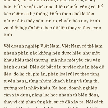
hơn, bất kỳ mắt xích nào thiếu chuẩn cũng có thể
kéo chậm cả hệ thống. Điểm then chốt là khả
năng nhìn thấy sớm rủi ro, chuẩn hóa quy trình
và phối hợp đa bên theo dữ liệu thay vì theo cảm
tính.
Với doanh nghiệp Việt Nam, Việt Nam có thể làm
nhanh phần nào không nên được hiểu như một
khẩu hiệu thời thượng, mà như một yêu cầu vận
hành cụ thể. Điều đó bắt đầu từ việc chuẩn hóa dữ
liệu, đo lại chi phí ẩn, phân loại rủi ro theo từng
tuyến hàng, từng nhóm khách hàng và từng thị
trường xuất nhập khẩu. Xa hơn, doanh nghiệp
cần xây dựng năng lực học nhanh từ biến động
thay vì chỉ phản ứng khi sự cố đã xảy ra. Nói cách