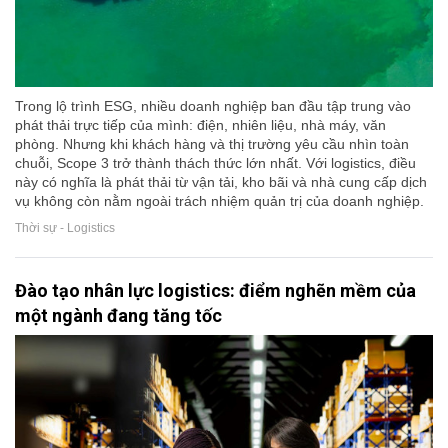
Trong lộ trình ESG, nhiều doanh nghiệp ban đầu tập trung vào
phát thải trực tiếp của mình: điện, nhiên liệu, nhà máy, văn
phòng. Nhưng khi khách hàng và thị trường yêu cầu nhìn toàn
chuỗi, Scope 3 trở thành thách thức lớn nhất. Với logistics, điều
này có nghĩa là phát thải từ vận tải, kho bãi và nhà cung cấp dịch
vụ không còn nằm ngoài trách nhiệm quản trị của doanh nghiệp.
Thời sự - Logistics
Đào tạo nhân lực logistics: điểm nghẽn mềm của
một ngành đang tăng tốc