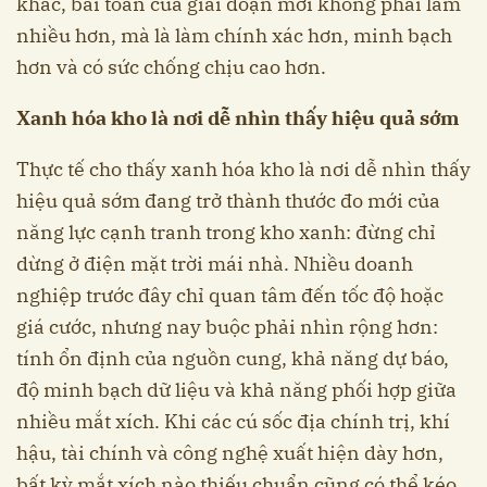
khác, bài toán của giai đoạn mới không phải làm
nhiều hơn, mà là làm chính xác hơn, minh bạch
hơn và có sức chống chịu cao hơn.
Xanh hóa kho là nơi dễ nhìn thấy hiệu quả sớm
Thực tế cho thấy xanh hóa kho là nơi dễ nhìn thấy
hiệu quả sớm đang trở thành thước đo mới của
năng lực cạnh tranh trong kho xanh: đừng chỉ
dừng ở điện mặt trời mái nhà. Nhiều doanh
nghiệp trước đây chỉ quan tâm đến tốc độ hoặc
giá cước, nhưng nay buộc phải nhìn rộng hơn:
tính ổn định của nguồn cung, khả năng dự báo,
độ minh bạch dữ liệu và khả năng phối hợp giữa
nhiều mắt xích. Khi các cú sốc địa chính trị, khí
hậu, tài chính và công nghệ xuất hiện dày hơn,
bất kỳ mắt xích nào thiếu chuẩn cũng có thể kéo