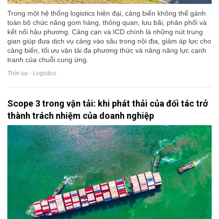
Trong một hệ thống logistics hiện đại, cảng biển không thể gánh
toàn bộ chức năng gom hàng, thông quan, lưu bãi, phân phối và
kết nối hậu phương. Cảng cạn và ICD chính là những nút trung
gian giúp đưa dịch vụ cảng vào sâu trong nội địa, giảm áp lực cho
cảng biển, tối ưu vận tải đa phương thức và nâng năng lực cạnh
tranh của chuỗi cung ứng.
Thời sự - Logistics
Scope 3 trong vận tải: khi phát thải của đối tác trở
thành trách nhiệm của doanh nghiệp