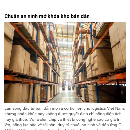
Chuẩn an ninh mở khóa kho bán dẫn
Làn sóng đầu tư bán dẫn mở ra cơ hội lớn cho logistics Việt Nam,
nhưng phân khúc này không được quyết định chỉ bằng diện tích
hay giá thuê. Với wafer, chip và thiết bị công nghệ cao có giá trị
lớn, năng lực bảo vệ tài sản, duy trì chuỗi an ninh và đáp ứng C-