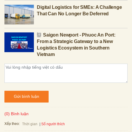
Digital Logistics for SMEs: A Challenge
That Can No Longer Be Deferred
Saigon Newport - Phuoc An Port:
From a Strategic Gateway to a New
Logistics Ecosystem in Southern
Vietnam
Gửi bình luận
(0) Bình luận
Xếp theo:
Số người thích
Thời gian