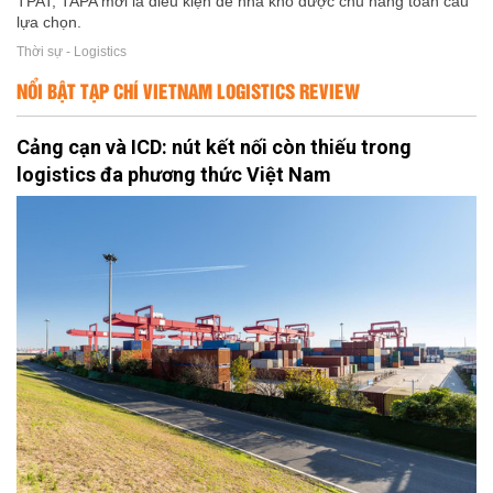
TPAT, TAPA mới là điều kiện để nhà kho được chủ hàng toàn cầu
lựa chọn.
Thời sự - Logistics
NỔI BẬT TẠP CHÍ VIETNAM LOGISTICS REVIEW
Cảng cạn và ICD: nút kết nối còn thiếu trong
logistics đa phương thức Việt Nam