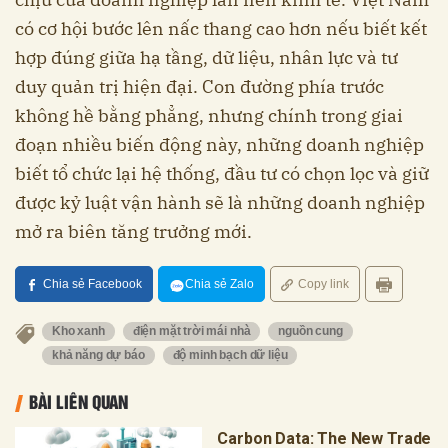
có cơ hội bước lên nấc thang cao hơn nếu biết kết
hợp đúng giữa hạ tầng, dữ liệu, nhân lực và tư
duy quản trị hiện đại. Con đường phía trước
không hề bằng phẳng, nhưng chính trong giai
đoạn nhiều biến động này, những doanh nghiệp
biết tổ chức lại hệ thống, đầu tư có chọn lọc và giữ
được kỷ luật vận hành sẽ là những doanh nghiệp
mở ra biên tăng trưởng mới.
Chia sẻ Facebook
Chia sẻ Zalo
Copy link
Kho xanh
điện mặt trời mái nhà
nguồn cung
khả năng dự báo
độ minh bạch dữ liệu
BÀI LIÊN QUAN
Carbon Data: The New Trade