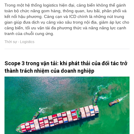
Trong một hệ thống logistics hiện đại, cảng biển không thể gánh
toàn bộ chức năng gom hàng, thông quan, lưu bãi, phân phối và
kết nối hậu phương. Cảng cạn và ICD chính là những nút trung
gian giúp đưa dịch vụ cảng vào sâu trong nội địa, giảm áp lực cho
cảng biển, tối ưu vận tải đa phương thức và nâng năng lực cạnh
tranh của chuỗi cung ứng.
Thời sự - Logistics
Scope 3 trong vận tải: khi phát thải của đối tác trở
thành trách nhiệm của doanh nghiệp