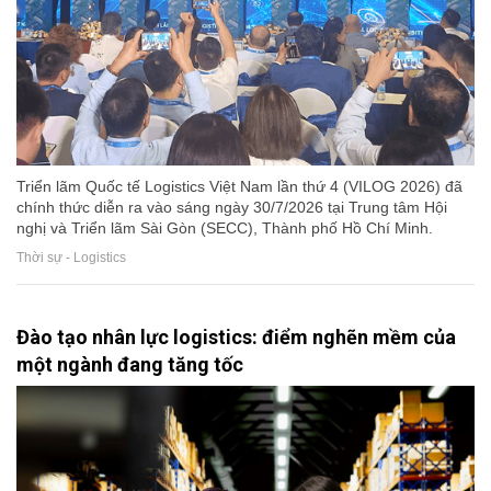
Triển lãm Quốc tế Logistics Việt Nam lần thứ 4 (VILOG 2026) đã
chính thức diễn ra vào sáng ngày 30/7/2026 tại Trung tâm Hội
nghị và Triển lãm Sài Gòn (SECC), Thành phố Hồ Chí Minh.
Thời sự - Logistics
Đào tạo nhân lực logistics: điểm nghẽn mềm của
một ngành đang tăng tốc