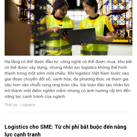
Hạ tầng có thể được đầu tư, công nghệ có thể được mua, kho bãi
có thể được xây dựng, nhưng nhân lực logistics không thể hình
thành trong một sớm một chiều. Khi logistics Việt Nam bước vào
giai đoạn chuyển đổi số, xanh hóa, đa phương thức và tham gia
sâu hơn vào chuỗi cung ứng toàn cầu, bài toán đào tạo nhân lực
trở thành một điểm nghẽn mềm nhưng có ảnh hưởng rất lớn đến
năng lực cạnh tranh của ngành.
Thời sự - Logistics
Logistics cho SME: Từ chi phí bắt buộc đến năng
lực cạnh tranh