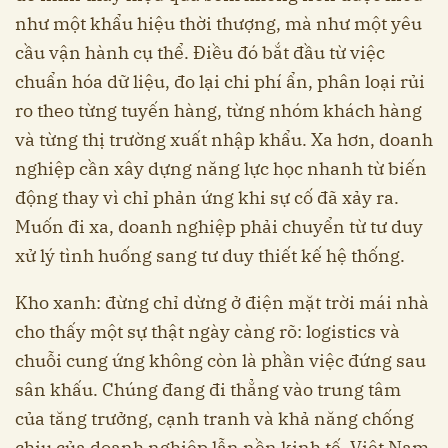
như một khẩu hiệu thời thượng, mà như một yêu
cầu vận hành cụ thể. Điều đó bắt đầu từ việc
chuẩn hóa dữ liệu, đo lại chi phí ẩn, phân loại rủi
ro theo từng tuyến hàng, từng nhóm khách hàng
và từng thị trường xuất nhập khẩu. Xa hơn, doanh
nghiệp cần xây dựng năng lực học nhanh từ biến
động thay vì chỉ phản ứng khi sự cố đã xảy ra.
Muốn đi xa, doanh nghiệp phải chuyển từ tư duy
xử lý tình huống sang tư duy thiết kế hệ thống.
Kho xanh: đừng chỉ dừng ở điện mặt trời mái nhà
cho thấy một sự thật ngày càng rõ: logistics và
chuỗi cung ứng không còn là phần việc đứng sau
sân khấu. Chúng đang đi thẳng vào trung tâm
của tăng trưởng, cạnh tranh và khả năng chống
chịu của doanh nghiệp lẫn nền kinh tế. Việt Nam