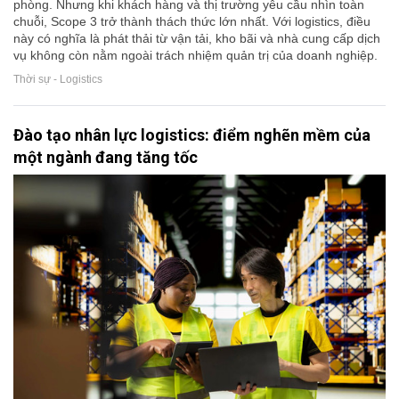
phòng. Nhưng khi khách hàng và thị trường yêu cầu nhìn toàn
chuỗi, Scope 3 trở thành thách thức lớn nhất. Với logistics, điều
này có nghĩa là phát thải từ vận tải, kho bãi và nhà cung cấp dịch
vụ không còn nằm ngoài trách nhiệm quản trị của doanh nghiệp.
Thời sự - Logistics
Đào tạo nhân lực logistics: điểm nghẽn mềm của
một ngành đang tăng tốc