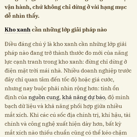
vận hành, chứ không chỉ dừng ở vài hạng mục
dễ nhìn thấy.
Kho xanh
cần những lớp giải pháp nào
Điều đáng chú ý là kho xanh cần những lớp giải
pháp nào đang trở thành thước đo mới của năng
lực cạnh tranh trong kho xanh: đừng chỉ dừng ở
điện mặt trời mái nhà. Nhiều doanh nghiệp trước
đây chỉ quan tâm đến tốc độ hoặc giá cước,
nhưng nay buộc phải nhìn rộng hơn: tính ổn
định của
nguồn cung
,
khả năng dự báo
, độ minh
bạch dữ liệu và khả năng phối hợp giữa nhiều
mắt xích. Khi các cú sốc địa chính trị, khí hậu, tài
chính và công nghệ xuất hiện dày hơn, bất kỳ
mắt xích nào thiếu chuẩn cũng có thể kéo chậm