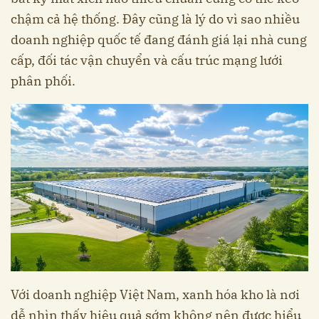
chậm cả hệ thống. Đây cũng là lý do vì sao nhiều
doanh nghiệp quốc tế đang đánh giá lại nhà cung
cấp, đối tác vận chuyển và cấu trúc mạng lưới
phân phối.
Với doanh nghiệp Việt Nam, xanh hóa kho là nơi
dễ nhìn thấy hiệu quả sớm không nên được hiểu