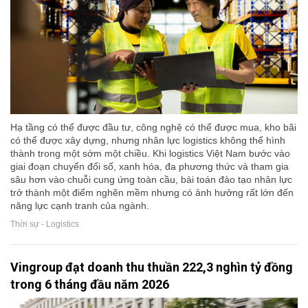
Hạ tầng có thể được đầu tư, công nghệ có thể được mua, kho bãi
có thể được xây dựng, nhưng nhân lực logistics không thể hình
thành trong một sớm một chiều. Khi logistics Việt Nam bước vào
giai đoạn chuyển đổi số, xanh hóa, đa phương thức và tham gia
sâu hơn vào chuỗi cung ứng toàn cầu, bài toán đào tạo nhân lực
trở thành một điểm nghẽn mềm nhưng có ảnh hưởng rất lớn đến
năng lực cạnh tranh của ngành.
Thời sự - Logistics
Vingroup đạt doanh thu thuần 222,3 nghìn tỷ đồng
trong 6 tháng đầu năm 2026