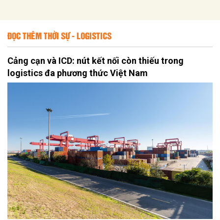
ĐỌC THÊM THỜI SỰ - LOGISTICS
Cảng cạn và ICD: nút kết nối còn thiếu trong
logistics đa phương thức Việt Nam