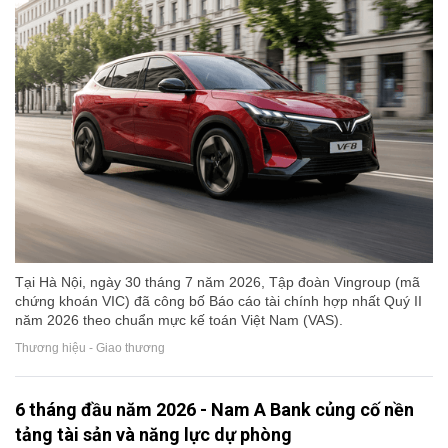
Tại Hà Nội, ngày 30 tháng 7 năm 2026, Tập đoàn Vingroup (mã
chứng khoán VIC) đã công bố Báo cáo tài chính hợp nhất Quý II
năm 2026 theo chuẩn mực kế toán Việt Nam (VAS).
Thương hiệu - Giao thương
6 tháng đầu năm 2026 - Nam A Bank củng cố nền
tảng tài sản và năng lực dự phòng