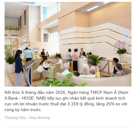
Kết thúc 6 tháng đầu năm 2026, Ngân hàng TMCP Nam Á (Nam
A Bank - HOSE: NAB) tiếp tục ghi nhận kết quả kinh doanh tích
cực với lợi nhuận trước thuế đạt 3.159 tỷ đồng, tăng 25% so với
cùng kỳ năm trước.
Thương hiệu - Giao thương