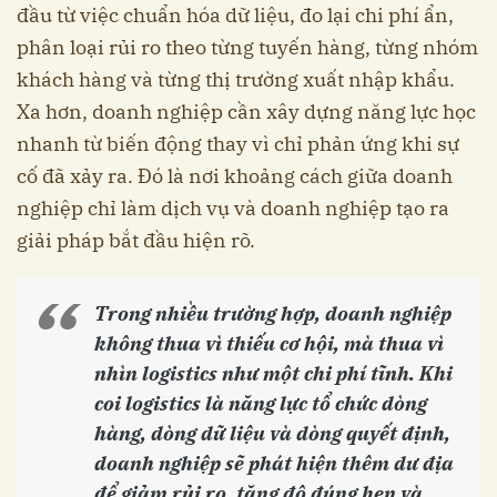
đầu từ việc chuẩn hóa dữ liệu, đo lại chi phí ẩn,
phân loại rủi ro theo từng tuyến hàng, từng nhóm
khách hàng và từng thị trường xuất nhập khẩu.
Xa hơn, doanh nghiệp cần xây dựng năng lực học
nhanh từ biến động thay vì chỉ phản ứng khi sự
cố đã xảy ra. Đó là nơi khoảng cách giữa doanh
nghiệp chỉ làm dịch vụ và doanh nghiệp tạo ra
giải pháp bắt đầu hiện rõ.
Trong nhiều trường hợp, doanh nghiệp
không thua vì thiếu cơ hội, mà thua vì
nhìn logistics như một chi phí tĩnh. Khi
coi logistics là năng lực tổ chức dòng
hàng, dòng dữ liệu và dòng quyết định,
doanh nghiệp sẽ phát hiện thêm dư địa
để giảm rủi ro, tăng độ đúng hẹn và