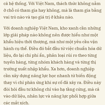
cả hệ thống. Với Việt Nam, thách thức không nằm
ở chỗ có tham gia hay không, mà là tham gia bằng
vai trò nào và tạo giá trị ở khâu nào.
Với doanh nghiệp Việt Nam, kho xanh cần những
lớp giải pháp nào không nên được hiểu như một
khẩu hiệu thời thượng, mà như một yêu cầu vận
hành cụ thể. Điều đó bắt đầu từ việc chuẩn hóa dữ
liệu, đo lại chi phí ẩn, phân loại rủi ro theo từng
tuyến hàng, từng nhóm khách hàng và từng thị
trường xuất nhập khẩu. Xa hơn, doanh nghiệp
cần xây dựng năng lực học nhanh từ biến động
thay vì chỉ phản ứng khi sự cố đã xảy ra. Điều này
đòi hỏi đầu tư không chỉ vào hạ tầng cứng, mà cả
vào dữ liệu, nhân lực và năng lực phối hợp giữa
các mắt xích.