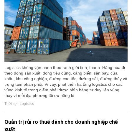
Logistics không vận hành theo ranh giới tỉnh, thành. Hàng hóa đi
theo dòng sản xuất, dòng tiêu dùng, cảng biển, sân bay, cửa
khẩu, khu công nghiệp, đường cao tốc, đường sắt, đường thủy và
trung tâm phân phối. Vì vậy, phát triển hạ tầng logistics cho các
vùng kinh tế trọng điểm phải được nhìn bằng tư duy liên vùng,
thay vì mỗi địa phương tối ưu riêng lẻ.
Thời sự - Logistics
Quản trị rủi ro thuế dành cho doanh nghiệp chế
xuất