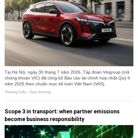
Tại Hà Nội, ngày 30 tháng 7 năm 2026, Tập đoàn Vingroup (mã
chứng khoán VIC) đã công bố Báo cáo tài chính hợp nhất Quý II
năm 2026 theo chuẩn mực kế toán Việt Nam (VAS).
Thương hiệu - Giao thương
Scope 3 in transport: when partner emissions
become business responsibility