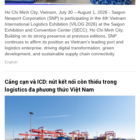
Ho Chi Minh City, Vietnam, July 30 – August 1, 2026 - Saigon
Newport Corporation (SNP) is participating in the 4th Vietnam
International Logistics Exhibition (VILOG 2026) at the Saigon
Exhibition and Convention Center (SECC), Ho Chi Minh City.
Building on its strong presence at previous editions, SNP
continues to affirm its position as Vietnam's leading port and
logistics enterprise, driving digital transformation, green
development, and sustainable supply chain connectivity.
English
Cảng cạn và ICD: nút kết nối còn thiếu trong
logistics đa phương thức Việt Nam