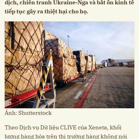
dịch, chiến tranh Ukraine-Nga và bất ổn kinh tế
tiếp tục gây ra thiệt hại cho họ.
Ảnh: Shutterstock
Theo Dịch vụ Dữ liệu CLIVE của Xeneta, khối
lượng hàng hóa trên thị trường hàng không nói