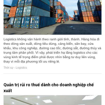
Logistics không vận hành theo ranh giới tỉnh, thành. Hàng hóa đi
theo dòng sản xuất, dòng tiêu dùng, cảng biển, sân bay, cửa
khẩu, khu công nghiệp, đường cao tốc, đường sắt, đường thủy và
trung tâm phân phối. Vì vậy, phát triển hạ tầng logistics cho các
vùng kinh tế trọng điểm phải được nhìn bằng tư duy liên vùng,
thay vì mỗi địa phương tối ưu riêng lẻ.
Thời sự - Logistics
Quản trị rủi ro thuế dành cho doanh nghiệp chế
xuất