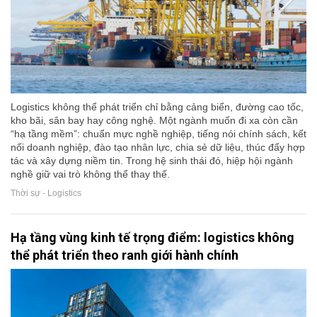
Logistics không thể phát triển chỉ bằng cảng biển, đường cao tốc,
kho bãi, sân bay hay công nghệ. Một ngành muốn đi xa còn cần
“hạ tầng mềm”: chuẩn mực nghề nghiệp, tiếng nói chính sách, kết
nối doanh nghiệp, đào tạo nhân lực, chia sẻ dữ liệu, thúc đẩy hợp
tác và xây dựng niềm tin. Trong hệ sinh thái đó, hiệp hội ngành
nghề giữ vai trò không thể thay thế.
Thời sự - Logistics
Hạ tầng vùng kinh tế trọng điểm: logistics không
thể phát triển theo ranh giới hành chính