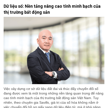
Dữ liệu số: Nền tảng nâng cao tính minh bạch của
thị trường bất động sản
Việc xây dựng cơ sở dữ liệu đất đai và thúc đẩy chuyển đổi số
đang được xem là một trong những nền tảng quan trọng để nâng
cao tính minh bạch của thị trường bất động sản Việt Nam. Tuy
nhiên, theo chuyên gia Savills, giá trị của số hóa không nằm ở
việc chuyển đổi hồ sơ giấy sang dữ liệu điện tử, mà ở khả năng