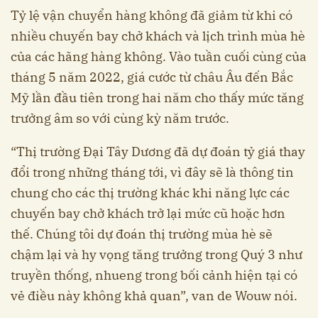
Tỷ lệ vận chuyển hàng không đã giảm từ khi có
nhiều chuyến bay chở khách và lịch trình mùa hè
của các hãng hàng không. Vào tuần cuối cùng của
tháng 5 năm 2022, giá cước từ châu Âu đến Bắc
Mỹ lần đầu tiên trong hai năm cho thấy mức tăng
trưởng âm so với cùng kỳ năm trước.
“Thị trường Đại Tây Dương đã dự đoán tỷ giá thay
đổi trong những tháng tới, vì đây sẽ là thông tin
chung cho các thị trường khác khi năng lực các
chuyến bay chở khách trở lại mức cũ hoặc hơn
thế. Chúng tôi dự đoán thị trường mùa hè sẽ
chậm lại và hy vọng tăng trưởng trong Quý 3 như
truyền thống, nhueng trong bối cảnh hiện tại có
vẻ điều này không khả quan”, van de Wouw nói.