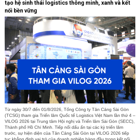
tạo hệ sinh thái logistics thông minh, xanh và kết
nối bền vững
Từ ngày 30/7 đến 01/8/2026, Tổng Công ty Tân Cảng Sài Gòn
(TCSG) tham gia Triển lãm Quốc tế Logistics Việt Nam lần thứ 4 –
VILOG 2026 tại Trung tâm Hội nghị và Triển lãm Sài Gòn (SECC),
Thành phố Hồ Chí Minh. Tiếp nối dấu ấn tại các kỳ triển lãm
trước, sự hiện diện của Tân Cảng Sài Gòn tại VILOG 2026 tiếp
tục khẳng định vai trò của doanh nghiệp hàng đầu trong kết nối