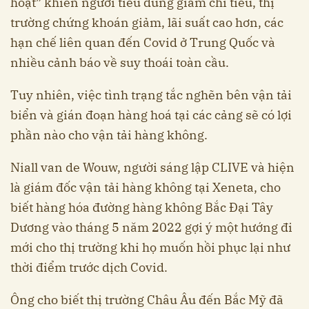
hoạt” khiến người tiêu dùng giảm chi tiêu, thị
trường chứng khoán giảm, lãi suất cao hơn, các
hạn chế liên quan đến Covid ở Trung Quốc và
nhiều cảnh báo về suy thoái toàn cầu.
Tuy nhiên, việc tình trạng tắc nghẽn bên vận tải
biển và gián đoạn hàng hoá tại các cảng sẽ có lợi
phần nào cho vận tải hàng không.
Niall van de Wouw, người sáng lập CLIVE và hiện
là giám đốc vận tải hàng không tại Xeneta, cho
biết hàng hóa đường hàng không Bắc Đại Tây
Dương vào tháng 5 năm 2022 gợi ý một hướng đi
mới cho thị trường khi họ muốn hồi phục lại như
thời điểm trước dịch Covid.
Ông cho biết thị trường Châu Âu đến Bắc Mỹ đã