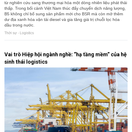
từ nghiên cứu sang thương mại hóa một dòng nhiên liệu phát thải
thấp. Trong bối cảnh Việt Nam thúc đẩy chuyển dịch năng lượng,
B5 không chỉ bổ sung sản phẩm mới cho BSR mà còn mở thêm
dư địa xanh hóa vận tải diesel và gia tăng giá trị chuỗi lọc hóa
dầu trong nước.
Thời sự - Logistics
Vai trò Hiệp hội ngành nghề: “hạ tầng mềm” của hệ
sinh thái logistics