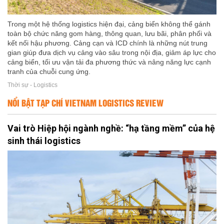
Trong một hệ thống logistics hiện đại, cảng biển không thể gánh
toàn bộ chức năng gom hàng, thông quan, lưu bãi, phân phối và
kết nối hậu phương. Cảng cạn và ICD chính là những nút trung
gian giúp đưa dịch vụ cảng vào sâu trong nội địa, giảm áp lực cho
cảng biển, tối ưu vận tải đa phương thức và nâng năng lực cạnh
tranh của chuỗi cung ứng.
Thời sự - Logistics
NỔI BẬT TẠP CHÍ VIETNAM LOGISTICS REVIEW
Vai trò Hiệp hội ngành nghề: “hạ tầng mềm” của hệ
sinh thái logistics