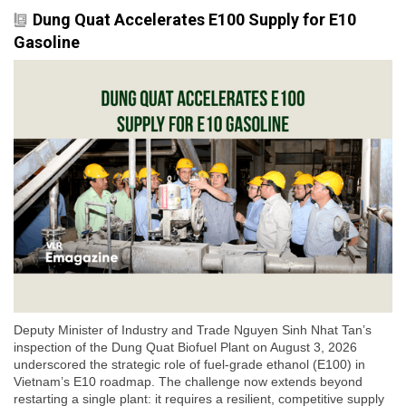
Dung Quat Accelerates E100 Supply for E10
Gasoline
Deputy Minister of Industry and Trade Nguyen Sinh Nhat Tan’s
inspection of the Dung Quat Biofuel Plant on August 3, 2026
underscored the strategic role of fuel-grade ethanol (E100) in
Vietnam’s E10 roadmap. The challenge now extends beyond
restarting a single plant: it requires a resilient, competitive supply