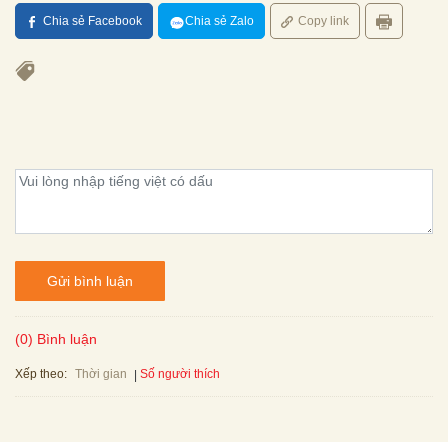
Chia sẻ Facebook
Chia sẻ Zalo
Copy link
Gửi bình luận
(0) Bình luận
Xếp theo:
Số người thích
Thời gian