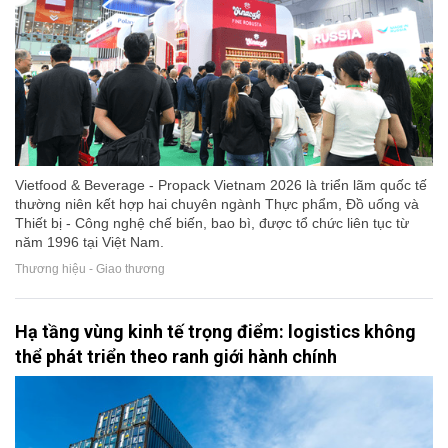
Vietfood & Beverage - Propack Vietnam 2026 là triển lãm quốc tế
thường niên kết hợp hai chuyên ngành Thực phẩm, Đồ uống và
Thiết bị - Công nghệ chế biến, bao bì, được tổ chức liên tục từ
năm 1996 tại Việt Nam.
Thương hiệu - Giao thương
Hạ tầng vùng kinh tế trọng điểm: logistics không
thể phát triển theo ranh giới hành chính