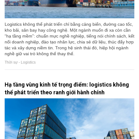
Logistics không thể phát triển chỉ bằng cảng biển, đường cao tốc,
kho bãi, sân bay hay công nghệ. Một ngành muốn đi xa còn cần
“hạ tầng mềm”: chuẩn mực nghề nghiệp, tiếng nói chính sách, kết
nối doanh nghiệp, đào tạo nhân lực, chia sẻ dữ liệu, thúc đẩy hợp
tác và xây dựng niềm tin. Trong hệ sinh thái đó, hiệp hội ngành
nghề giữ vai trò không thể thay thế.
Thời sự - Logistics
Hạ tầng vùng kinh tế trọng điểm: logistics không
thể phát triển theo ranh giới hành chính