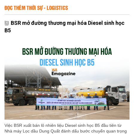
ĐỌC THÊM THỜI SỰ - LOGISTICS
BSR mở đường thương mại hóa Diesel sinh học
B5
Việc BSR xuất bán lô nhiên liệu Diesel sinh học B5 đầu tiên từ
Nhà máy Lọc dầu Dung Quất đánh dấu bước chuyển quan trọng