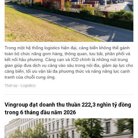
Trong một hệ thống logistics hiện đại, cảng biển không thể gánh
toàn bộ chức năng gom hàng, thông quan, lưu bãi, phân phối và
kết nối hậu phương. Cảng cạn và ICD chính là những nút trung
gian giúp đưa dịch vụ cảng vào sâu trong nội địa, giảm áp lực cho
cảng biển, tối ưu vận tải đa phương thức và nâng năng lực cạnh
tranh của chuỗi cung ứng.
Thời sự - Logistics
Vingroup đạt doanh thu thuần 222,3 nghìn tỷ đồng
trong 6 tháng đầu năm 2026