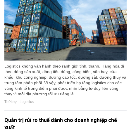
Logistics không vận hành theo ranh giới tỉnh, thành. Hàng hóa đi
theo dòng sản xuất, dòng tiêu dùng, cảng biển, sân bay, cửa
khẩu, khu công nghiệp, đường cao tốc, đường sắt, đường thủy và
trung tâm phân phối. Vì vậy, phát triển hạ tầng logistics cho các
vùng kinh tế trọng điểm phải được nhìn bằng tư duy liên vùng,
thay vì mỗi địa phương tối ưu riêng lẻ.
Thời sự - Logistics
Quản trị rủi ro thuế dành cho doanh nghiệp chế
xuất