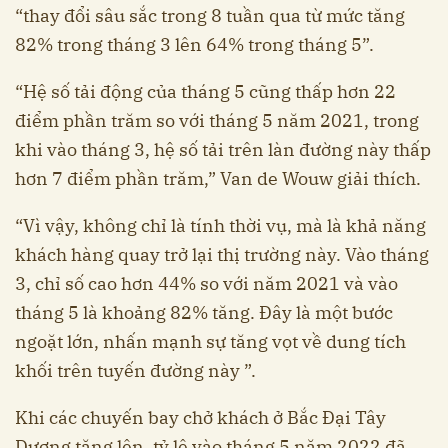
“thay đổi sâu sắc trong 8 tuần qua từ mức tăng
82% trong tháng 3 lên 64% trong tháng 5”.
“Hệ số tải động của tháng 5 cũng thấp hơn 22
điểm phần trăm so với tháng 5 năm 2021, trong
khi vào tháng 3, hệ số tải trên làn đường này thấp
hơn 7 điểm phần trăm,” Van de Wouw giải thích.
“Vì vậy, không chỉ là tính thời vụ, mà là khả năng
khách hàng quay trở lại thị trường này. Vào tháng
3, chỉ số cao hơn 44% so với năm 2021 và vào
tháng 5 là khoảng 82% tăng. Đây là một bước
ngoặt lớn, nhấn mạnh sự tăng vọt về dung tích
khối trên tuyến đường này ”.
Khi các chuyến bay chở khách ở Bắc Đại Tây
Dương tăng lên, tỷ lệ vào tháng 5 năm 2022 đã