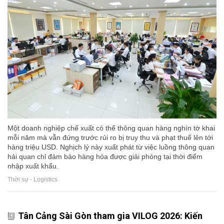
Một doanh nghiệp chế xuất có thể thông quan hàng nghìn tờ khai
mỗi năm mà vẫn đứng trước rủi ro bị truy thu và phạt thuế lên tới
hàng triệu USD. Nghịch lý này xuất phát từ việc luồng thông quan
hải quan chỉ đảm bảo hàng hóa được giải phóng tại thời điểm
nhập xuất khẩu.
Thời sự - Logistics
Tân Cảng Sài Gòn tham gia VILOG 2026: Kiến