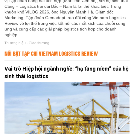
vị Tập đoàn hàng hải tích hợp (Maritime Centric), với hệ sinh thái
Cảng – Logistics trải dài Bắc – Nam là lợi thế khác biệt. Trong
khuôn khổ VILOG 2026, ông Nguyễn Mạnh Hà, Giám đốc
Marketing, Tập đoàn Gemadept trao đổi cùng Vietnam Logistics
Review về lợi thế trong việc kết nối các mắt xích của chuỗi cung
ứng và cung cấp các giải pháp logistics tích hợp cho doanh
nghiệp.
Thương hiệu - Giao thương
NỔI BẬT TẠP CHÍ VIETNAM LOGISTICS REVIEW
Vai trò Hiệp hội ngành nghề: “hạ tầng mềm” của hệ
sinh thái logistics