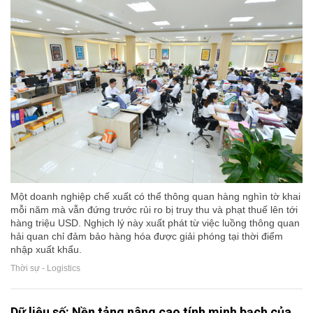
Một doanh nghiệp chế xuất có thể thông quan hàng nghìn tờ khai
mỗi năm mà vẫn đứng trước rủi ro bị truy thu và phạt thuế lên tới
hàng triệu USD. Nghịch lý này xuất phát từ việc luồng thông quan
hải quan chỉ đảm bảo hàng hóa được giải phóng tại thời điểm
nhập xuất khẩu.
Thời sự - Logistics
Dữ liệu số: Nền tảng nâng cao tính minh bạch của