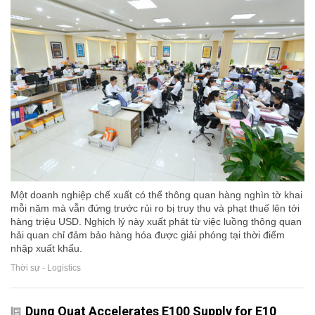
Một doanh nghiệp chế xuất có thể thông quan hàng nghìn tờ khai
mỗi năm mà vẫn đứng trước rủi ro bị truy thu và phạt thuế lên tới
hàng triệu USD. Nghịch lý này xuất phát từ việc luồng thông quan
hải quan chỉ đảm bảo hàng hóa được giải phóng tại thời điểm
nhập xuất khẩu.
Thời sự - Logistics
Dung Quat Accelerates E100 Supply for E10