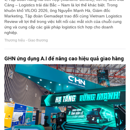
Cảng – Logistics trải dài Bắc – Nam là lợi thế khác biệt. Trong
khuôn khổ VILOG 2026, ông Nguyễn Mạnh Hà, Giám đốc
Marketing, Tập đoàn Gemadept trao đổi cùng Vietnam Logistics
Review về lợi thế trong việc kết nối các mắt xích của chuỗi cung
ứng và cung cấp các giải pháp logistics tích hợp cho doanh
nghiệp.
Thương hiệu - Giao thương
GHN ứng dụng A.I để nâng cao hiệu quả giao hàng