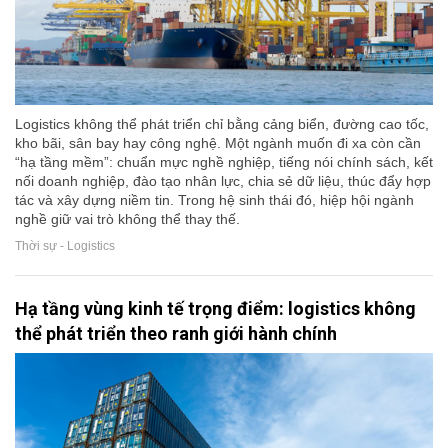
Logistics không thể phát triển chỉ bằng cảng biển, đường cao tốc,
kho bãi, sân bay hay công nghệ. Một ngành muốn đi xa còn cần
“hạ tầng mềm”: chuẩn mực nghề nghiệp, tiếng nói chính sách, kết
nối doanh nghiệp, đào tạo nhân lực, chia sẻ dữ liệu, thúc đẩy hợp
tác và xây dựng niềm tin. Trong hệ sinh thái đó, hiệp hội ngành
nghề giữ vai trò không thể thay thế.
Thời sự - Logistics
Hạ tầng vùng kinh tế trọng điểm: logistics không
thể phát triển theo ranh giới hành chính