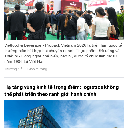
Vietfood & Beverage - Propack Vietnam 2026 là triển lãm quốc tế
thường niên kết hợp hai chuyên ngành Thực phẩm, Đồ uống và
Thiết bị - Công nghệ chế biến, bao bì, được tổ chức liên tục từ
năm 1996 tại Việt Nam.
Thương hiệu - Giao thương
Hạ tầng vùng kinh tế trọng điểm: logistics không
thể phát triển theo ranh giới hành chính