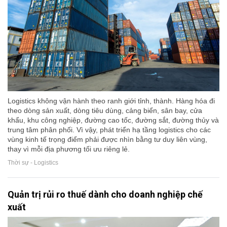
Logistics không vận hành theo ranh giới tỉnh, thành. Hàng hóa đi
theo dòng sản xuất, dòng tiêu dùng, cảng biển, sân bay, cửa
khẩu, khu công nghiệp, đường cao tốc, đường sắt, đường thủy và
trung tâm phân phối. Vì vậy, phát triển hạ tầng logistics cho các
vùng kinh tế trọng điểm phải được nhìn bằng tư duy liên vùng,
thay vì mỗi địa phương tối ưu riêng lẻ.
Thời sự - Logistics
Quản trị rủi ro thuế dành cho doanh nghiệp chế
xuất