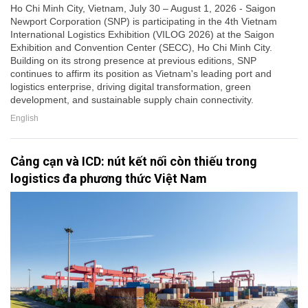
Ho Chi Minh City, Vietnam, July 30 – August 1, 2026 - Saigon
Newport Corporation (SNP) is participating in the 4th Vietnam
International Logistics Exhibition (VILOG 2026) at the Saigon
Exhibition and Convention Center (SECC), Ho Chi Minh City.
Building on its strong presence at previous editions, SNP
continues to affirm its position as Vietnam's leading port and
logistics enterprise, driving digital transformation, green
development, and sustainable supply chain connectivity.
English
Cảng cạn và ICD: nút kết nối còn thiếu trong
logistics đa phương thức Việt Nam