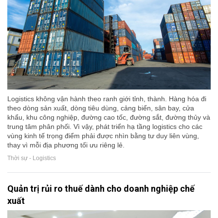
Logistics không vận hành theo ranh giới tỉnh, thành. Hàng hóa đi
theo dòng sản xuất, dòng tiêu dùng, cảng biển, sân bay, cửa
khẩu, khu công nghiệp, đường cao tốc, đường sắt, đường thủy và
trung tâm phân phối. Vì vậy, phát triển hạ tầng logistics cho các
vùng kinh tế trọng điểm phải được nhìn bằng tư duy liên vùng,
thay vì mỗi địa phương tối ưu riêng lẻ.
Thời sự - Logistics
Quản trị rủi ro thuế dành cho doanh nghiệp chế
xuất