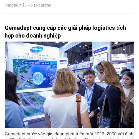
Thương hiệu - Giao thương
Gemadept cung cấp các giải pháp logistics tích
hợp cho doanh nghiệp
Gemadept bước vào giai đoạn phát triển mới 2026–2030 với định