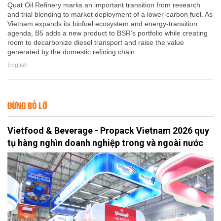
Quat Oil Refinery marks an important transition from research
and trial blending to market deployment of a lower-carbon fuel. As
Vietnam expands its biofuel ecosystem and energy-transition
agenda, B5 adds a new product to BSR’s portfolio while creating
room to decarbonize diesel transport and raise the value
generated by the domestic refining chain.
English
ĐỪNG BỎ LỠ
Vietfood & Beverage - Propack Vietnam 2026 quy
tụ hàng nghìn doanh nghiệp trong và ngoài nước