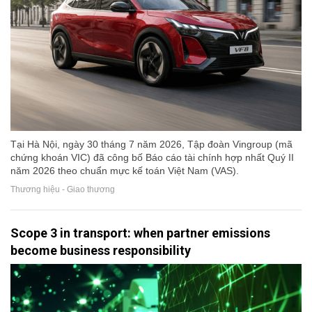
Tại Hà Nội, ngày 30 tháng 7 năm 2026, Tập đoàn Vingroup (mã
chứng khoán VIC) đã công bố Báo cáo tài chính hợp nhất Quý II
năm 2026 theo chuẩn mực kế toán Việt Nam (VAS).
Thương hiệu - Giao thương
Scope 3 in transport: when partner emissions
become business responsibility