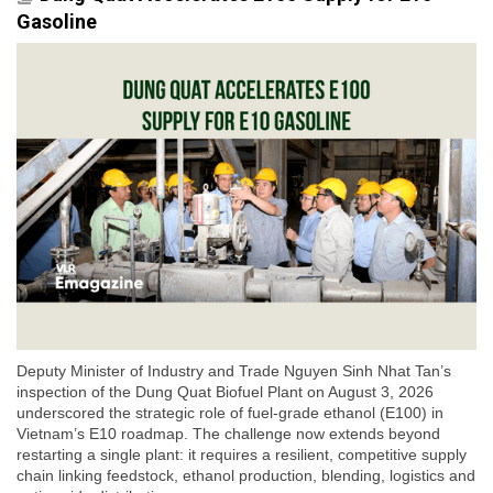
Gasoline
Deputy Minister of Industry and Trade Nguyen Sinh Nhat Tan’s
inspection of the Dung Quat Biofuel Plant on August 3, 2026
underscored the strategic role of fuel-grade ethanol (E100) in
Vietnam’s E10 roadmap. The challenge now extends beyond
restarting a single plant: it requires a resilient, competitive supply
chain linking feedstock, ethanol production, blending, logistics and