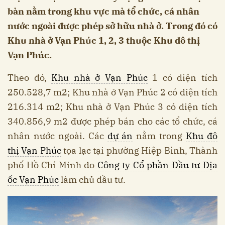
bàn nằm trong khu vực mà tổ chức, cá nhân
nước ngoài được phép sở hữu nhà ở. Trong đó có
Khu nhà ở Vạn Phúc 1, 2, 3 thuộc Khu đô thị
Vạn Phúc.
Theo đó,
Khu nhà ở Vạn Phúc
1 có diện tích
250.528,7 m2; Khu nhà ở Vạn Phúc 2 có diện tích
216.314 m2; Khu nhà ở Vạn Phúc 3 có diện tích
340.856,9 m2 được phép bán cho các tổ chức, cá
nhân nước ngoài. Các
dự án
nằm trong
Khu đô
thị Vạn Phúc
tọa lạc tại phường Hiệp Bình, Thành
phố Hồ Chí Minh do
Công ty Cổ phần Đầu tư Địa
ốc Vạn Phúc
làm chủ đầu tư.