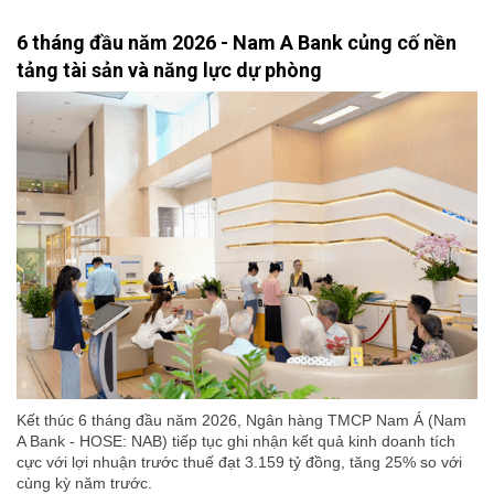
6 tháng đầu năm 2026 - Nam A Bank củng cố nền
tảng tài sản và năng lực dự phòng
Kết thúc 6 tháng đầu năm 2026, Ngân hàng TMCP Nam Á (Nam
A Bank - HOSE: NAB) tiếp tục ghi nhận kết quả kinh doanh tích
cực với lợi nhuận trước thuế đạt 3.159 tỷ đồng, tăng 25% so với
cùng kỳ năm trước.