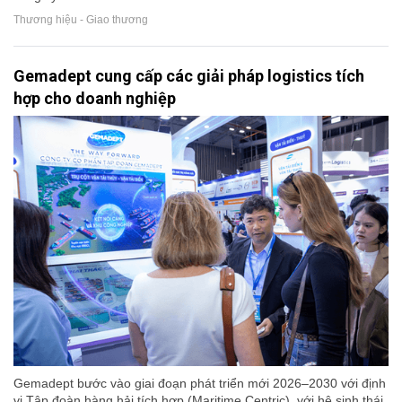
Thương hiệu - Giao thương
Gemadept cung cấp các giải pháp logistics tích
hợp cho doanh nghiệp
Gemadept bước vào giai đoạn phát triển mới 2026–2030 với định
vị Tập đoàn hàng hải tích hợp (Maritime Centric), với hệ sinh thái