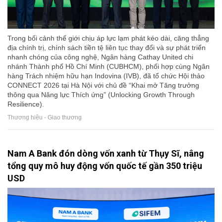
Trong bối cảnh thế giới chịu áp lực lạm phát kéo dài, căng thẳng
địa chính trị, chính sách tiền tệ liên tục thay đổi và sự phát triển
nhanh chóng của công nghệ, Ngân hàng Cathay United chi
nhánh Thành phố Hồ Chí Minh (CUBHCM), phối hợp cùng Ngân
hàng Trách nhiệm hữu hạn Indovina (IVB), đã tổ chức Hội thảo
CONNECT 2026 tại Hà Nội với chủ đề “Khai mở Tăng trưởng
thông qua Năng lực Thích ứng” (Unlocking Growth Through
Resilience).
Thương hiệu - Giao thương
Nam A Bank đón dòng vốn xanh từ Thụy Sĩ, nâng
tổng quy mô huy động vốn quốc tế gần 350 triệu
USD