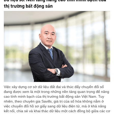
thị trường bất động sản
Việc xây dựng cơ sở dữ liệu đất đai và thúc đẩy chuyển đổi số
đang được xem là một trong những nền tảng quan trọng để nâng
cao tính minh bạch của thị trường bất động sản Việt Nam. Tuy
nhiên, theo chuyên gia Savills, giá trị của số hóa không nằm ở
việc chuyển đổi hồ sơ giấy sang dữ liệu điện tử, mà ở khả năng
kết nối, chia sẻ và khai thác dữ liệu một cách đồng bộ giữa các cơ