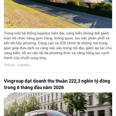
Trong một hệ thống logistics hiện đại, cảng biển không thể gánh
toàn bộ chức năng gom hàng, thông quan, lưu bãi, phân phối và
kết nối hậu phương. Cảng cạn và ICD chính là những nút trung
gian giúp đưa dịch vụ cảng vào sâu trong nội địa, giảm áp lực cho
cảng biển, tối ưu vận tải đa phương thức và nâng năng lực cạnh
tranh của chuỗi cung ứng.
Thời sự - Logistics
Vingroup đạt doanh thu thuần 222,3 nghìn tỷ đồng
trong 6 tháng đầu năm 2026