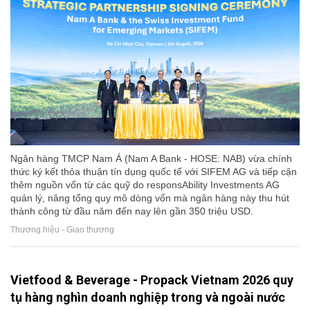
Ngân hàng TMCP Nam Á (Nam A Bank - HOSE: NAB) vừa chính
thức ký kết thỏa thuận tín dụng quốc tế với SIFEM AG và tiếp cận
thêm nguồn vốn từ các quỹ do responsAbility Investments AG
quản lý, nâng tổng quy mô dòng vốn mà ngân hàng này thu hút
thành công từ đầu năm đến nay lên gần 350 triệu USD.
Thương hiệu - Giao thương
Vietfood & Beverage - Propack Vietnam 2026 quy
tụ hàng nghìn doanh nghiệp trong và ngoài nước