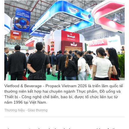
Vietfood & Beverage - Propack Vietnam 2026 là triển lãm quốc tế
thường niên kết hợp hai chuyên ngành Thực phẩm, Đồ uống và
Thiết bị - Công nghệ chế biến, bao bì, được tổ chức liên tục từ
năm 1996 tại Việt Nam.
Thương hiệu - Giao thương