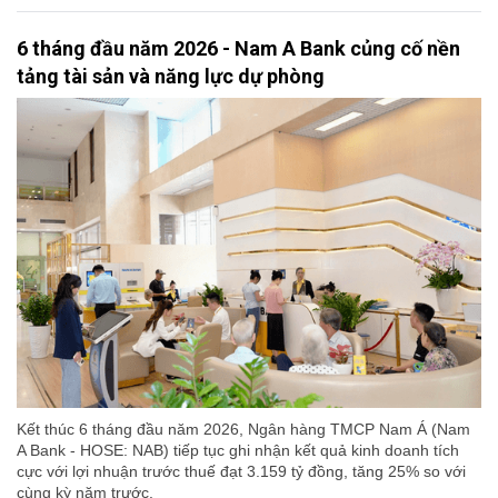
6 tháng đầu năm 2026 - Nam A Bank củng cố nền
tảng tài sản và năng lực dự phòng
Kết thúc 6 tháng đầu năm 2026, Ngân hàng TMCP Nam Á (Nam
A Bank - HOSE: NAB) tiếp tục ghi nhận kết quả kinh doanh tích
cực với lợi nhuận trước thuế đạt 3.159 tỷ đồng, tăng 25% so với
cùng kỳ năm trước.