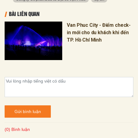
BÀI LIÊN QUAN
Van Phuc City - Điểm check-
in mới cho du khách khi đến
TP. Hồ Chí Minh
Gửi bình luận
(0) Bình luận