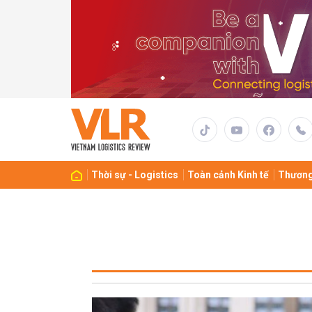
Thời sự - Logistics
Toàn cảnh Kinh tế
Thương