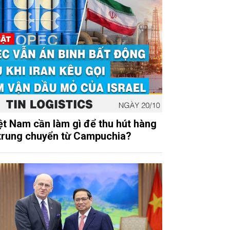
ệt Nam cần làm gì để thu hút hàng
trung chuyển từ Campuchia?