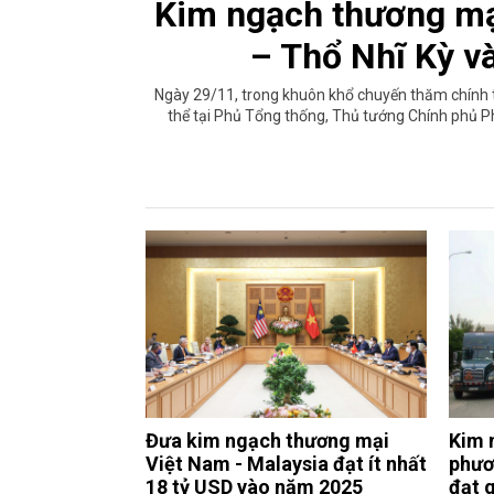
Kim ngạch thương mạ
– Thổ Nhĩ Kỳ v
Ngày 29/11, trong khuôn khổ chuyến thăm chính t
thể tại Phủ Tổng thống, Thủ tướng Chính phủ 
Đưa kim ngạch thương mại
Kim 
Việt Nam - Malaysia đạt ít nhất
phươ
18 tỷ USD vào năm 2025
đạt 