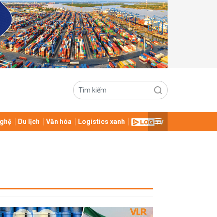
ghệ
Du lịch
Văn hóa
Logistics xanh