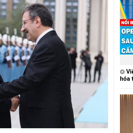
Vi
hóa 