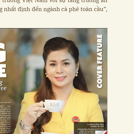
ị trường Việt Nam với sự tăng trưởng ấn
ng nhất định đến ngành cà phê toàn cầu”,