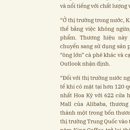
và nổi tiếng với chất lượng 
“Ở thị trường trong nước, 
thế bằng việc không ngừn
phẩm. Thương hiệu này 
chuyển sang sử dụng sản 
“ông lớn” cà phê khác và cạ
Outlook nhận định.
“Đối với thị trường nước n
tế khi có mặt tại hơn 120 q
nhất Hoa Kỳ với 622 cửa h
Mall của Alibaba, thương
thành một trong bốn thươn
thị trường Trung Quốc vào