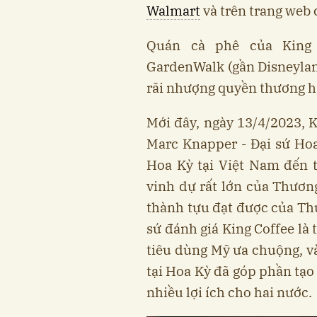
Walmart
và trên trang web
Quán cà phê của King
GardenWalk (gần Disneylan
rãi nhượng quyền thương hi
Mới đây, ngày 13/4/2023, K
Marc Knapper - Đại sứ Ho
Hoa Kỳ tại Việt Nam đến t
vinh dự rất lớn của Thươn
thành tựu đạt được của Thư
sứ đánh giá King Coffee là
tiêu dùng Mỹ ưa chuộng, và
tại Hoa Kỳ đã góp phần tạo
nhiều lợi ích cho hai nước.