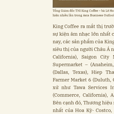
Tổng Giám đốc TNI King Coffee – bà Lê Hoà
hiện nhiều lần trong Asia Business Outloo
King Coffee ra mắt thị trư
sự kiện âm nhạc lớn nhất c
nay, các sản phẩm của King
siêu thị của người Châu Á
California), Saigon City
Supermarket – (Anaheim, 
(Dallas, Texas), Hiep Th
Farmer Market 6 (Duluth, G
xứ như Tawa Services Inc
(Commerce, California), 
Bên cạnh đó, Thương hiệu n
nhất của Hoa Kỳ- Costco,