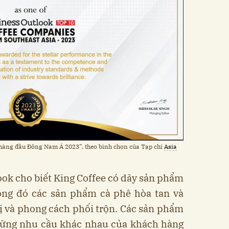
hàng đầu Đông Nam Á 2023”, theo bình chọn của Tạp chí
Asia
ook cho biết King Coffee có dãy sản phẩm
ong đó các sản phẩm cà phê hòa tan và
ị và phong cách phối trộn. Các sản phẩm
hững nhu cầu khác nhau của khách hàng