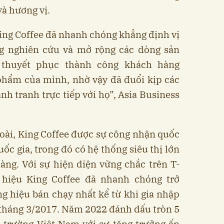
và hương vị.
King Coffee đã nhanh chóng khẳng định vị
g nghiên cứu và mở rộng các dòng sản
thuyết phục thành công khách hàng
phẩm của mình, nhờ vậy đã đuổi kịp các
nh tranh trực tiếp với họ”, Asia Business
goài, King Coffee được sự công nhận quốc
uốc gia, trong đó có hệ thống siêu thị lớn
àng. Với sự hiện diện vững chắc trên T-
 hiệu King Coffee đã nhanh chóng trở
g hiệu bán chạy nhất kể từ khi gia nhập
 tháng 3/2017. Năm 2022 đánh dấu tròn 5