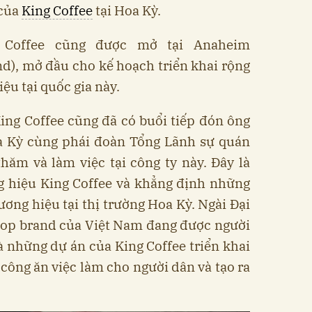
 của
King Coffee
tại Hoa Kỳ.
 Coffee cũng được mở tại Anaheim
d), mở đầu cho kế hoạch triển khai rộng
ệu tại quốc gia này.
ing Coffee cũng đã có buổi tiếp đón ông
a Kỳ cùng phái đoàn Tổng Lãnh sự quán
hăm và làm việc tại công ty này. Đây là
g hiệu King Coffee và khẳng định những
ơng hiệu tại thị trường Hoa Kỳ. Ngài Đại
 top brand của Việt Nam đang được người
 những dự án của King Coffee triển khai
 công ăn việc làm cho người dân và tạo ra