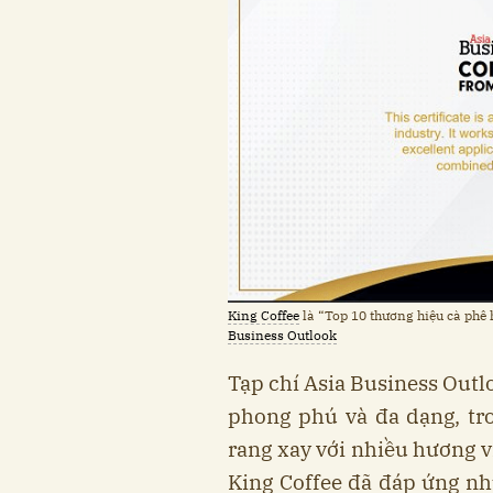
King Coffee
là “Top 10 thương hiệu cà phê 
Business Outlook
Tạp chí Asia Business Outl
phong phú và đa dạng, tr
rang xay với nhiều hương v
King Coffee đã đáp ứng n