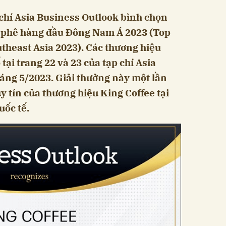
chí Asia Business Outlook bình chọn
à phê hàng đầu Đông Nam Á 2023 (Top
theast Asia 2023). Các thương hiệu
tại trang 22 và 23 của tạp chí Asia
háng 5/2023. Giải thưởng này một lần
y tín của thương hiệu King Coffee tại
uốc tế.