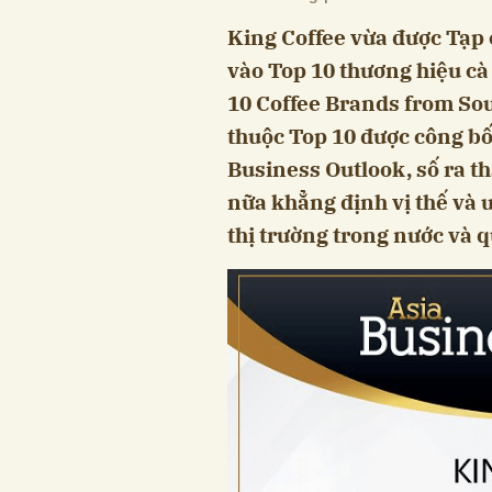
King Coffee vừa được Tạp 
vào Top 10 thương hiệu c
10 Coffee Brands from Sou
thuộc Top 10 được công bố 
Business Outlook, số ra t
nữa khẳng định vị thế và u
thị trường trong nước và q