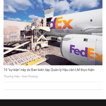
10 "sự kiện' này do Ban biên tập Quản lý Hậu cần LM thực hiện.
Thương hiệu - Giao thương