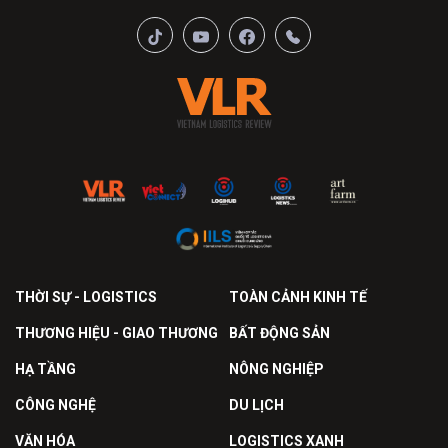
THỜI SỰ - LOGISTICS
TOÀN CẢNH KINH TẾ
THƯƠNG HIỆU - GIAO THƯƠNG
BẤT ĐỘNG SẢN
HẠ TẦNG
NÔNG NGHIỆP
CÔNG NGHỆ
DU LỊCH
VĂN HÓA
LOGISTICS XANH