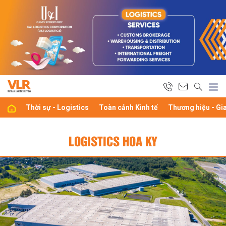
Thời sự - Logistics
Toàn cảnh Kinh tế
Thương hiệu - Gi
LOGISTICS HOA KY