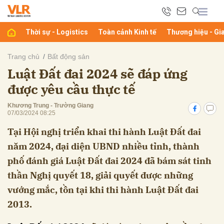
Thời sự - Logistics
Toàn cảnh Kinh tế
Thương hiệu - Gi
bình luận
Trang chủ
Bất động sản
Luật Đất đai 2024 sẽ đáp ứng
được yêu cầu thực tế
Khương Trung - Trường Giang
07/03/2024 08:25
Tại Hội nghị triển khai thi hành Luật Đất đai
năm 2024, đại diện UBND nhiều tỉnh, thành
Hủy
G
phố đánh giá Luật Đất đai 2024 đã bám sát tinh
thần Nghị quyết 18, giải quyết được những
vướng mắc, tồn tại khi thi hành Luật Đất đai
2013.