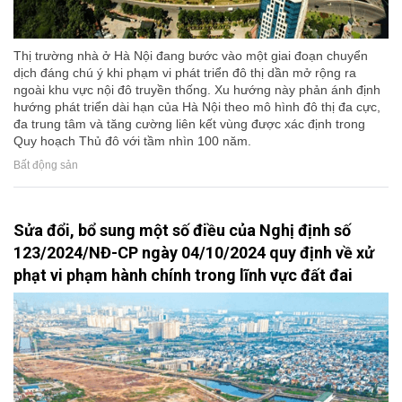
Thị trường nhà ở Hà Nội đang bước vào một giai đoạn chuyển
dịch đáng chú ý khi phạm vi phát triển đô thị dần mở rộng ra
ngoài khu vực nội đô truyền thống. Xu hướng này phản ánh định
hướng phát triển dài hạn của Hà Nội theo mô hình đô thị đa cực,
đa trung tâm và tăng cường liên kết vùng được xác định trong
Quy hoạch Thủ đô với tầm nhìn 100 năm.
Bất động sản
Sửa đổi, bổ sung một số điều của Nghị định số
123/2024/NĐ-CP ngày 04/10/2024 quy định về xử
phạt vi phạm hành chính trong lĩnh vực đất đai