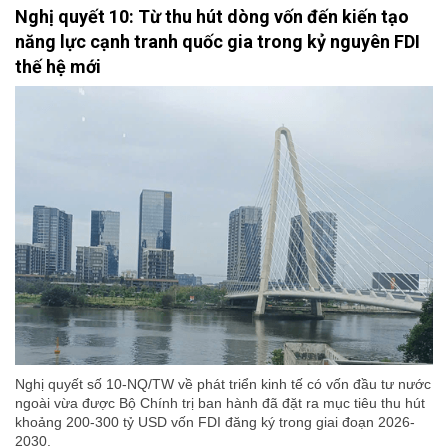
Nghị quyết 10: Từ thu hút dòng vốn đến kiến tạo
năng lực cạnh tranh quốc gia trong kỷ nguyên FDI
thế hệ mới
Nghị quyết số 10-NQ/TW về phát triển kinh tế có vốn đầu tư nước
ngoài vừa được Bộ Chính trị ban hành đã đặt ra mục tiêu thu hút
khoảng 200-300 tỷ USD vốn FDI đăng ký trong giai đoạn 2026-
2030.