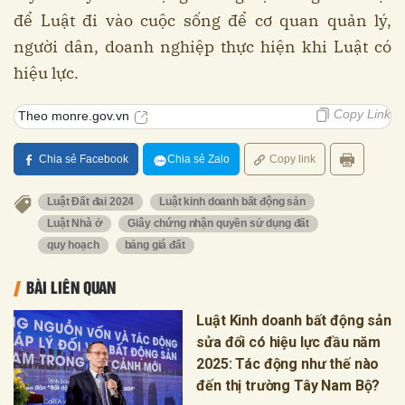
để Luật đi vào cuộc sống để cơ quan quản lý,
người dân, doanh nghiệp thực hiện khi Luật có
hiệu lực.
Copy Link
Theo monre.gov.vn
Chia sẻ Facebook
Chia sẻ Zalo
Copy link
Luật Đất đai 2024
Luật kinh doanh bất động sản
Luật Nhà ở
Giây chứng nhận quyền sử dụng đất
quy hoạch
bảng giá đất
BÀI LIÊN QUAN
Luật Kinh doanh bất động sản
sửa đổi có hiệu lực đầu năm
2025: Tác động như thế nào
đến thị trường Tây Nam Bộ?