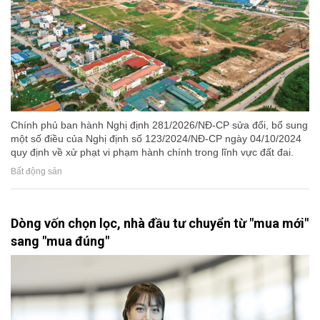
Chính phủ ban hành Nghị định 281/2026/NĐ-CP sửa đổi, bổ sung
một số điều của Nghị định số 123/2024/NĐ-CP ngày 04/10/2024
quy định về xử phạt vi phạm hành chính trong lĩnh vực đất đai.
Bất động sản
Dòng vốn chọn lọc, nhà đầu tư chuyển từ "mua mới"
sang "mua đúng"