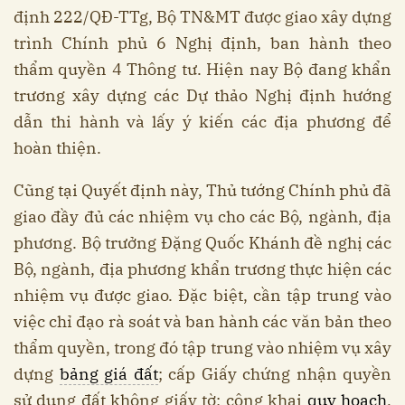
định 222/QĐ-TTg, Bộ TN&MT được giao xây dựng
trình Chính phủ 6 Nghị định, ban hành theo
thẩm quyền 4 Thông tư. Hiện nay Bộ đang khẩn
trương xây dựng các Dự thảo Nghị định hướng
dẫn thi hành và lấy ý kiến các địa phương để
hoàn thiện.
Cũng tại Quyết định này, Thủ tướng Chính phủ đã
giao đầy đủ các nhiệm vụ cho các Bộ, ngành, địa
phương. Bộ trưởng Đặng Quốc Khánh đề nghị các
Bộ, ngành, địa phương khẩn trương thực hiện các
nhiệm vụ được giao. Đặc biệt, cần tập trung vào
việc chỉ đạo rà soát và ban hành các văn bản theo
thẩm quyền, trong đó tập trung vào nhiệm vụ xây
dựng
bảng giá đất
; cấp Giấy chứng nhận quyền
sử dụng đất không giấy tờ; công khai
quy hoạch
,