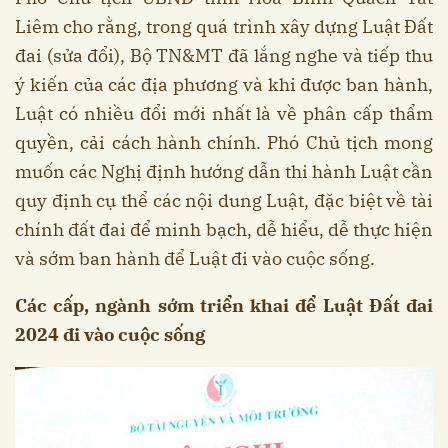
Liêm cho rằng, trong quá trình xây dựng Luật Đất
đai (sửa đổi), Bộ TN&MT đã lắng nghe và tiếp thu
ý kiến của các địa phương và khi được ban hành,
Luật có nhiều đổi mới nhất là về phân cấp thẩm
quyền, cải cách hành chính. Phó Chủ tịch mong
muốn các Nghị định hướng dẫn thi hành Luật cần
quy định cụ thể các nội dung Luật, đặc biệt về tài
chính đất đai để minh bạch, dễ hiểu, dễ thực hiện
và sớm ban hành để Luật đi vào cuộc sống.
Các cấp, ngành sớm triển khai để Luật Đất đai
2024 đi vào cuộc sống