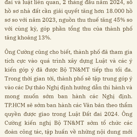
đai và luật liên quan, 2 tháng đầu năm 2024, số
hồ sơ nhà đất cần giải quyết tăng hơn 18.000 hồ
sơ so với năm 2023, nguồn thu thuế tăng 45% so
với cùng kỳ, góp phần tổng thu của thành phố
tăng khoảng 13%.
Ông Cường cũng cho biết, thành phố đã tham gia
tích cực vào quá trình xây dựng Luật và các ý
kiến góp ý đã được Bộ TN&MT tiếp thu tối đa.
Trong thời gian tới, thành phố sẽ tập trung góp ý
vào các Dự thảo Nghị định hướng dẫn thi hành và
mong muốn sớm ban hành các Nghị định.
TP.HCM sẽ sớm ban hành các Văn bản theo thẩm
quyền được giao trong Luật Đất đai 2024. Ông
Cường kiến nghị Bộ TN&MT sớm tổ chức các
đoàn công tác, tập huấn về những nội dung mới