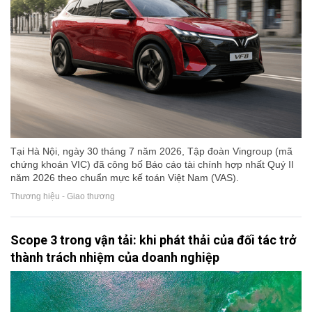
Tại Hà Nội, ngày 30 tháng 7 năm 2026, Tập đoàn Vingroup (mã
chứng khoán VIC) đã công bố Báo cáo tài chính hợp nhất Quý II
năm 2026 theo chuẩn mực kế toán Việt Nam (VAS).
Thương hiệu - Giao thương
Scope 3 trong vận tải: khi phát thải của đối tác trở
thành trách nhiệm của doanh nghiệp