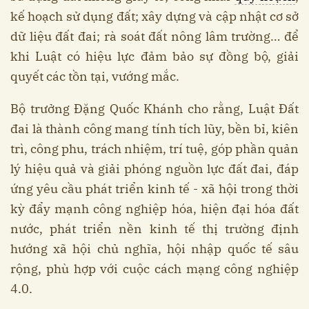
kế hoạch sử dụng đất; xây dựng và cập nhật cơ sở
dữ liệu đất đai; rà soát đất nông lâm trường… để
khi Luật có hiệu lực đảm bảo sự đồng bộ, giải
quyết các tồn tại, vướng mắc.
Bộ trưởng Đặng Quốc Khánh cho rằng, Luật Đất
đai là thành công mang tính tích lũy, bền bỉ, kiên
trì, công phu, trách nhiệm, trí tuệ, góp phần quản
lý hiệu quả và giải phóng nguồn lực đất đai, đáp
ứng yêu cầu phát triển kinh tế - xã hội trong thời
kỳ đẩy mạnh công nghiệp hóa, hiện đại hóa đất
nước, phát triển nền kinh tế thị trường định
hướng xã hội chủ nghĩa, hội nhập quốc tế sâu
rộng, phù hợp với cuộc cách mạng công nghiệp
4.0.