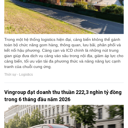
Trong một hệ thống logistics hiện đại, cảng biển không thể gánh
toàn bộ chức năng gom hàng, thông quan, lưu bãi, phân phối và
kết nối hậu phương. Cảng cạn và ICD chính là những nút trung
gian giúp đưa dịch vụ cảng vào sâu trong nội địa, giảm áp lực cho
cảng biển, tối ưu vận tải đa phương thức và nâng năng lực cạnh
tranh của chuỗi cung ứng.
Thời sự - Logistics
Vingroup đạt doanh thu thuần 222,3 nghìn tỷ đồng
trong 6 tháng đầu năm 2026