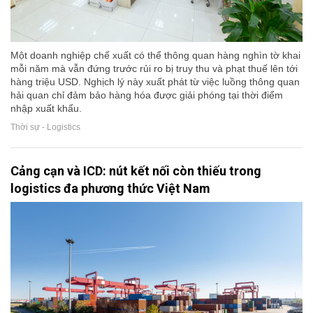
Một doanh nghiệp chế xuất có thể thông quan hàng nghìn tờ khai
mỗi năm mà vẫn đứng trước rủi ro bị truy thu và phạt thuế lên tới
hàng triệu USD. Nghịch lý này xuất phát từ việc luồng thông quan
hải quan chỉ đảm bảo hàng hóa được giải phóng tại thời điểm
nhập xuất khẩu.
Thời sự - Logistics
Cảng cạn và ICD: nút kết nối còn thiếu trong
logistics đa phương thức Việt Nam