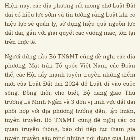
Hiện nay, các địa phương rất mong chờ Luật Đất
đai có hiệu lực sớm và tin tưởng rằng Luật khi có
hiệu lực sẽ quản lý, sử dụng hiệu quả nguồn lực
đất đai, gắn với giải quyết các vướng mắc, tồn tại
trên thực tế.
Người đứng đầu Bộ TN&MT cũng đề nghị các địa
phương, Mặt trận Tổ quốc Việt Nam, các Đoàn
thể, các Hội đẩy mạnh tuyên truyền những điểm
mới của Luật Đất đai 2024 để Luật đi vào cuộc
sống. Đồng thời, cho biết, Bộ đang giao Thứ
trưởng Lê Minh Ngân và 3 đơn vị lĩnh vực đất đai
phối hợp với địa phương hướng dẫn, tập huấn,
tuyên truyền. Bộ TN&MT cũng đề nghị các cơ
quan truyền thông, báo chí tiếp tục tham gia
tuyên truyền sâu rộng những nội dung của Luật