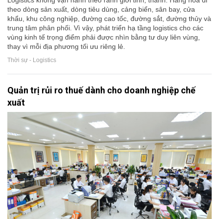
Logistics không vận hành theo ranh giới tỉnh, thành. Hàng hóa đi
theo dòng sản xuất, dòng tiêu dùng, cảng biển, sân bay, cửa
khẩu, khu công nghiệp, đường cao tốc, đường sắt, đường thủy và
trung tâm phân phối. Vì vậy, phát triển hạ tầng logistics cho các
vùng kinh tế trọng điểm phải được nhìn bằng tư duy liên vùng,
thay vì mỗi địa phương tối ưu riêng lẻ.
Thời sự - Logistics
Quản trị rủi ro thuế dành cho doanh nghiệp chế
xuất