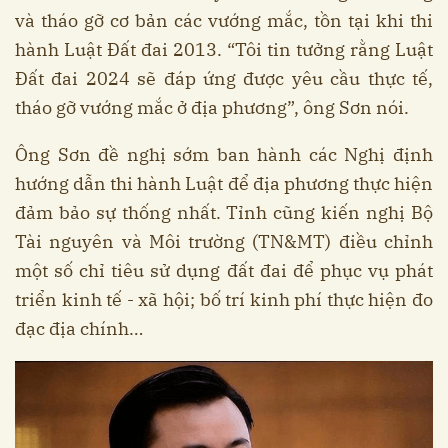
và tháo gỡ cơ bản các vướng mắc, tồn tại khi thi
hành Luật Đất đai 2013. “Tôi tin tưởng rằng Luật
Đất đai 2024 sẽ đáp ứng được yêu cầu thực tế,
tháo gỡ vướng mắc ở địa phương”, ông Sơn nói.
Ông Sơn đề nghị sớm ban hành các Nghị định
hướng dẫn thi hành Luật để địa phương thực hiện
đảm bảo sự thống nhất. Tỉnh cũng kiến nghị Bộ
Tài nguyên và Môi trường (TN&MT) điều chỉnh
một số chỉ tiêu sử dụng đất đai để phục vụ phát
triển kinh tế - xã hội; bố trí kinh phí thực hiện đo
đạc địa chính…