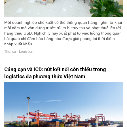
Một doanh nghiệp chế xuất có thể thông quan hàng nghìn tờ khai
mỗi năm mà vẫn đứng trước rủi ro bị truy thu và phạt thuế lên tới
hàng triệu USD. Nghịch lý này xuất phát từ việc luồng thông quan
hải quan chỉ đảm bảo hàng hóa được giải phóng tại thời điểm
nhập xuất khẩu.
Thời sự - Logistics
Cảng cạn và ICD: nút kết nối còn thiếu trong
logistics đa phương thức Việt Nam