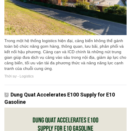
Trong một hệ thống logistics hiện đại, cảng biển không thể gánh
toàn bộ chức năng gom hàng, thông quan, lưu bãi, phân phối và
kết nối hậu phương. Cảng cạn và ICD chính là những nút trung
gian giúp đưa dịch vụ cảng vào sâu trong nội địa, giảm áp lực cho
cảng biển, tối ưu vận tải đa phương thức và nâng năng lực cạnh
tranh của chuỗi cung ứng.
Thời sự - Logistics
Dung Quat Accelerates E100 Supply for E10
Gasoline