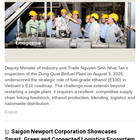
Deputy Minister of Industry and Trade Nguyen Sinh Nhat Tan’s
inspection of the Dung Quat Biofuel Plant on August 3, 2026
underscored the strategic role of fuel-grade ethanol (E100) in
Vietnam’s E10 roadmap. The challenge now extends beyond
restarting a single plant: it requires a resilient, competitive supply
chain linking feedstock, ethanol production, blending, logistics and
nationwide distribution.
English
Saigon Newport Corporation Showcases
Smart, Green and Connected Logistics Ecosystem