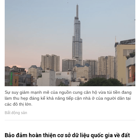
Sự suy giảm mạnh mẽ của nguồn cung căn hộ vừa túi tiền đang
làm thu hẹp đáng kể khả năng tiếp cận nhà ở của người dân tại
các đô thị lớn.
Bất động sản
Bảo đảm hoàn thiện cơ sở dữ liệu quốc gia về đất