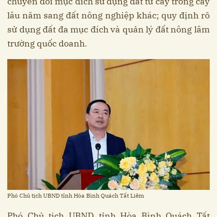
chuyển đổi mục đích sử dụng đất từ cây trồng cây
lâu năm sang đất nông nghiệp khác; quy định rõ
sử dụng đất đa mục đích và quản lý đất nông lâm
trường quốc doanh.
Phó Chủ tịch UBND tỉnh Hòa Bình Quách Tất Liêm
Phó Chủ tịch UBND tỉnh Hòa Bình Quách Tất