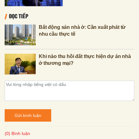
ĐỌC TIẾP
Bất động sản nhà ở: Cần xuất phát từ
nhu cầu thực tế
Khi nào thu hồi đất thực hiện dự án nhà
ở thương mại?
Gửi bình luận
(0) Bình luận