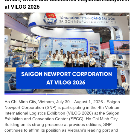
at VILOG 2026
Ho Chi Minh City, Vietnam, July 30 – August 1, 2026 - Saigon
Newport Corporation (SNP) is participating in the 4th Vietnam
International Logistics Exhibition (VILOG 2026) at the Saigon
Exhibition and Convention Center (SECC), Ho Chi Minh City.
Building on its strong presence at previous editions, SNP
continues to affirm its position as Vietnam's leading port and