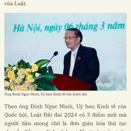
của Luật.
Ông Đinh Ngọc Minh, Ủy ban Kinh tế của Quốc hội
Theo ông Đinh Ngọc Minh, Uỷ ban Kinh tế của
Quốc hội, Luật Đất đai 2024 có 3 điểm mới mà
người dân mong chờ là đơn giản hóa thủ tục