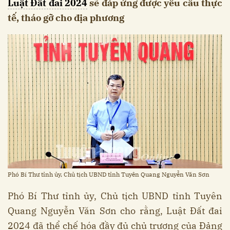
Luật Đất đai 2024
sẽ đáp ứng được yêu cầu thực
tế, tháo gỡ cho địa phương
Phó Bí Thư tỉnh ủy, Chủ tịch UBND tỉnh Tuyên Quang Nguyễn Văn Sơn
Phó Bí Thư tỉnh ủy, Chủ tịch UBND tỉnh Tuyên
Quang Nguyễn Văn Sơn cho rằng, Luật Đất đai
2024 đã thể chế hóa đầy đủ chủ trương của Đảng