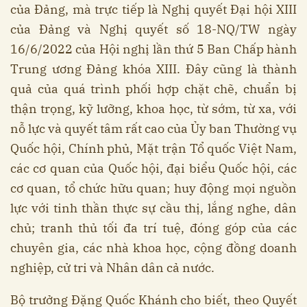
của Đảng, mà trực tiếp là Nghị quyết Đại hội XIII
của Đảng và Nghị quyết số 18-NQ/TW ngày
16/6/2022 của Hội nghị lần thứ 5 Ban Chấp hành
Trung ương Đảng khóa XIII. Đây cũng là thành
quả của quá trình phối hợp chặt chẽ, chuẩn bị
thận trọng, kỹ lưỡng, khoa học, từ sớm, từ xa, với
nỗ lực và quyết tâm rất cao của Ủy ban Thường vụ
Quốc hội, Chính phủ, Mặt trận Tổ quốc Việt Nam,
các cơ quan của Quốc hội, đại biểu Quốc hội, các
cơ quan, tổ chức hữu quan; huy động mọi nguồn
lực với tinh thần thực sự cầu thị, lắng nghe, dân
chủ; tranh thủ tối đa trí tuệ, đóng góp của các
chuyên gia, các nhà khoa học, cộng đồng doanh
nghiệp, cử tri và Nhân dân cả nước.
Bộ trưởng Đặng Quốc Khánh cho biết, theo Quyết