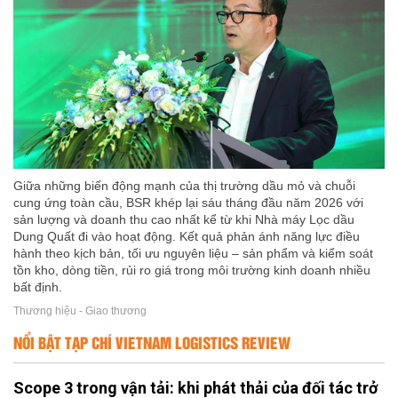
Giữa những biến động mạnh của thị trường dầu mỏ và chuỗi
cung ứng toàn cầu, BSR khép lại sáu tháng đầu năm 2026 với
sản lượng và doanh thu cao nhất kể từ khi Nhà máy Lọc dầu
Dung Quất đi vào hoạt động. Kết quả phản ánh năng lực điều
hành theo kịch bản, tối ưu nguyên liệu – sản phẩm và kiểm soát
tồn kho, dòng tiền, rủi ro giá trong môi trường kinh doanh nhiều
bất định.
Thương hiệu - Giao thương
NỔI BẬT TẠP CHÍ VIETNAM LOGISTICS REVIEW
Scope 3 trong vận tải: khi phát thải của đối tác trở