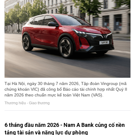
Tại Hà Nội, ngày 30 tháng 7 năm 2026, Tập đoàn Vingroup (mã
chứng khoán VIC) đã công bố Báo cáo tài chính hợp nhất Quý II
năm 2026 theo chuẩn mực kế toán Việt Nam (VAS).
Thương hiệu - Giao thương
6 tháng đầu năm 2026 - Nam A Bank củng cố nền
tảng tài sản và năng lực dự phòng