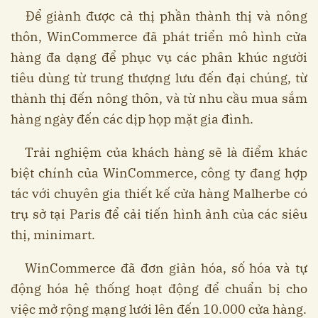
Để giành được cả thị phần thành thị và nông
thôn, WinCommerce đã phát triển mô hình cửa
hàng đa dạng để phục vụ các phân khúc người
tiêu dùng từ trung thượng lưu đến đại chúng, từ
thành thị đến nông thôn, và từ nhu cầu mua sắm
hàng ngày đến các dịp họp mặt gia đình.
Trải nghiệm của khách hàng sẽ là điểm khác
biệt chính của WinCommerce, công ty đang hợp
tác với chuyên gia thiết kế cửa hàng Malherbe có
trụ sở tại Paris để cải tiến hình ảnh của các siêu
thị, minimart.
WinCommerce đã đơn giản hóa, số hóa và tự
động hóa hệ thống hoạt động để chuẩn bị cho
việc mở rộng mạng lưới lên đến 10.000 cửa hàng.