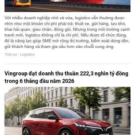
Với nhiều doanh nghiệp nhỏ và vừa, logistics vẫn thường được
nhìn như một khoản chi phí phải trả: thuê xe, gửi hàng, lưu kho,
khai hải quan, giao nhận, đóng gói. Nhưng trong môi trường cạnh
tranh mới, logistics không chỉ là chi phí. Nếu được tổ chức đúng,
đó là năng lực giúp SME mở rộng thị trường, kiểm soát dòng tiền,
giữ khách hàng và tham gia sâu hơn vào chuỗi cung ứng.
Thời sự - Logistics
Vingroup đạt doanh thu thuần 222,3 nghìn tỷ đồng
trong 6 tháng đầu năm 2026