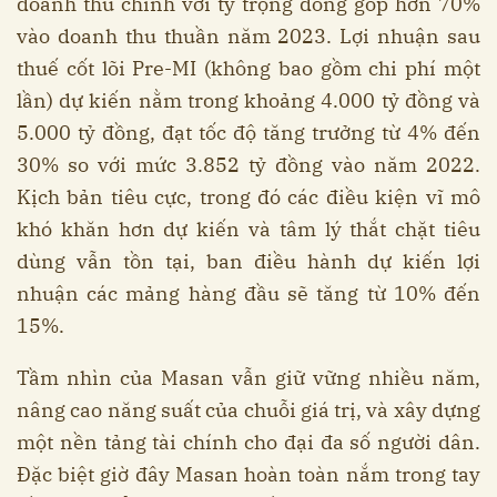
doanh thu chính với tỷ trọng đóng góp hơn 70%
vào doanh thu thuần năm 2023. Lợi nhuận sau
thuế cốt lõi Pre-MI (không bao gồm chi phí một
lần) dự kiến nằm trong khoảng 4.000 tỷ đồng và
5.000 tỷ đồng, đạt tốc độ tăng trưởng từ 4% đến
30% so với mức 3.852 tỷ đồng vào năm 2022.
Kịch bản tiêu cực, trong đó các điều kiện vĩ mô
khó khăn hơn dự kiến và tâm lý thắt chặt tiêu
dùng vẫn tồn tại, ban điều hành dự kiến lợi
nhuận các mảng hàng đầu sẽ tăng từ 10% đến
15%.
Tầm nhìn của Masan vẫn giữ vững nhiều năm,
nâng cao năng suất của chuỗi giá trị, và xây dựng
một nền tảng tài chính cho đại đa số người dân.
Đặc biệt giờ đây Masan hoàn toàn nắm trong tay