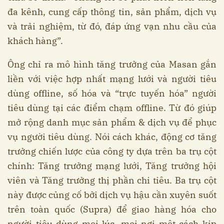
đa kênh, cung cấp thông tin, sản phẩm, dịch vụ
và trải nghiệm, từ đó, đáp ứng vạn nhu cầu của
khách hàng”.
Ông chỉ ra mô hình tăng trưởng của Masan gắn
liền với việc hợp nhất mạng lưới và người tiêu
dùng offline, số hóa và “trực tuyến hóa” người
tiêu dùng tại các điểm chạm offline. Từ đó giúp
mở rộng danh mục sản phẩm & dịch vụ để phục
vụ người tiêu dùng. Nói cách khác, động cơ tăng
trưởng chiến lược của công ty dựa trên ba trụ cột
chính: Tăng trưởng mạng lưới, Tăng trưởng hội
viên và Tăng trưởng thị phần chi tiêu. Ba trụ cột
này được củng cố bởi dịch vụ hậu cần xuyên suốt
trên toàn quốc (Supra) để giao hàng hóa cho
người tiêu dùng mọi lúc, mọi nơi một cách kịp