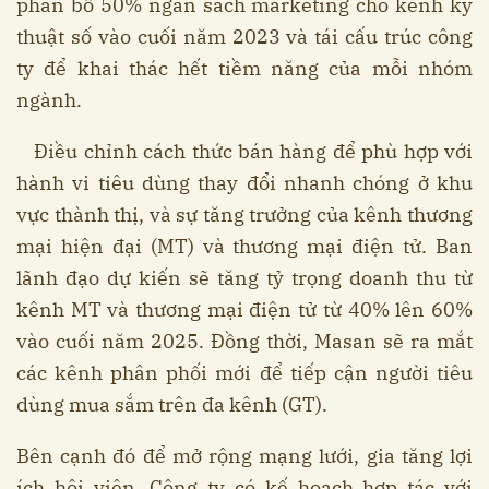
phân bổ 50% ngân sách marketing cho kênh kỹ
thuật số vào cuối năm 2023 và tái cấu trúc công
ty để khai thác hết tiềm năng của mỗi nhóm
ngành.
Điều chỉnh cách thức bán hàng để phù hợp với
hành vi tiêu dùng thay đổi nhanh chóng ở khu
vực thành thị, và sự tăng trưởng của kênh thương
mại hiện đại (MT) và thương mại điện tử. Ban
lãnh đạo dự kiến sẽ tăng tỷ trọng doanh thu từ
kênh MT và thương mại điện tử từ 40% lên 60%
vào cuối năm 2025. Đồng thời, Masan sẽ ra mắt
các kênh phân phối mới để tiếp cận người tiêu
dùng mua sắm trên đa kênh (GT).
Bên cạnh đó để mở rộng mạng lưới, gia tăng lợi
ích hội viên, Công ty có kế hoạch hợp tác với