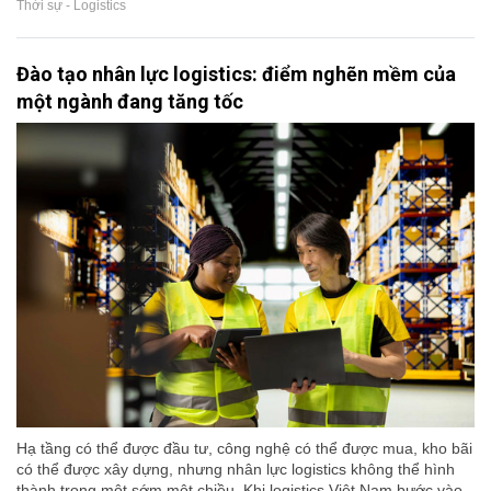
Thời sự - Logistics
Đào tạo nhân lực logistics: điểm nghẽn mềm của
một ngành đang tăng tốc
Hạ tầng có thể được đầu tư, công nghệ có thể được mua, kho bãi
có thể được xây dựng, nhưng nhân lực logistics không thể hình
thành trong một sớm một chiều. Khi logistics Việt Nam bước vào