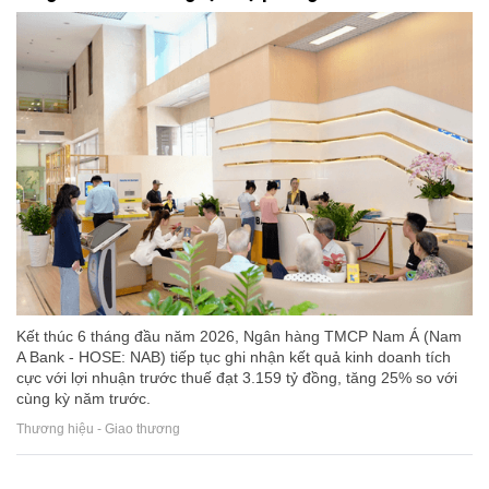
Kết thúc 6 tháng đầu năm 2026, Ngân hàng TMCP Nam Á (Nam
A Bank - HOSE: NAB) tiếp tục ghi nhận kết quả kinh doanh tích
cực với lợi nhuận trước thuế đạt 3.159 tỷ đồng, tăng 25% so với
cùng kỳ năm trước.
Thương hiệu - Giao thương