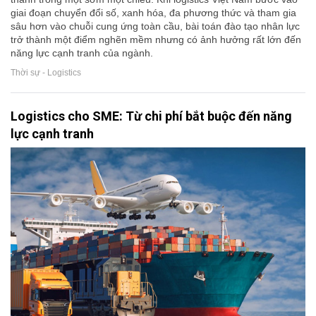
giai đoạn chuyển đổi số, xanh hóa, đa phương thức và tham gia
sâu hơn vào chuỗi cung ứng toàn cầu, bài toán đào tạo nhân lực
trở thành một điểm nghẽn mềm nhưng có ảnh hưởng rất lớn đến
năng lực cạnh tranh của ngành.
Thời sự - Logistics
Logistics cho SME: Từ chi phí bắt buộc đến năng
lực cạnh tranh