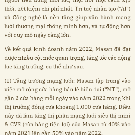
thời, tiết kiệm chi phí nhất. Trí tuệ nhân tạo (“AI”)
và Công nghệ là nền tảng giúp vận hành mạng
lưới thương mại thông minh hơn, và tự động hơn
với quy mô ngày càng lớn.
Về kết quả kinh doanh năm 2022, Masan đã đạt
được nhiều cột mốc quan trọng, tăng tốc các động
lực tăng trưởng, cụ thể như sau:
(1) Tăng trưởng mạng lưới: Masan tập trung vào
việc mở rộng cửa hàng bán lẻ hiện đại (“MT”), mở
gần 2 cửa hàng mỗi ngày vào năm 2022 trong khi
thị trường đóng cửa khoảng 1.000 cửa hàng. Điều
này đã làm tăng thị phần mạng lưới siêu thị mini
& CVS (cửa hàng tiện lợi) của Masan từ 40% vào
năm 2021 lên gần 50% vào năm 2022.