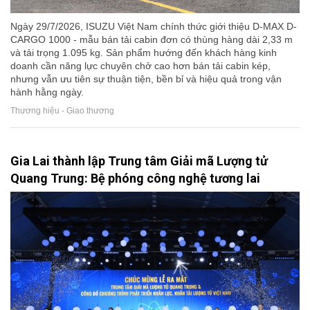
Ngày 29/7/2026, ISUZU Việt Nam chính thức giới thiệu D-MAX D-
CARGO 1000 - mẫu bán tải cabin đơn có thùng hàng dài 2,33 m
và tải trọng 1.095 kg. Sản phẩm hướng đến khách hàng kinh
doanh cần năng lực chuyên chở cao hơn bán tải cabin kép,
nhưng vẫn ưu tiên sự thuận tiện, bền bỉ và hiệu quả trong vận
hành hằng ngày.
Thương hiệu - Giao thương
Gia Lai thành lập Trung tâm Giải mã Lượng tử
Quang Trung: Bệ phóng công nghệ tương lai