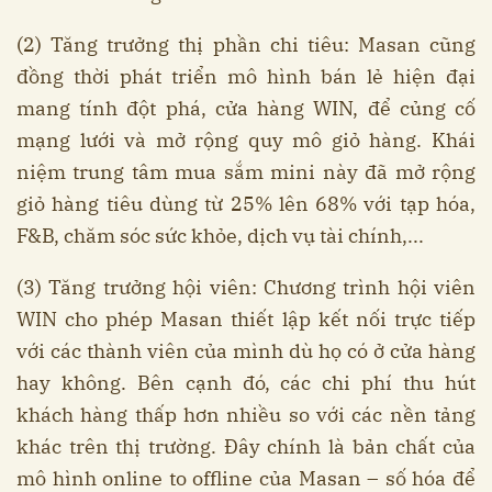
(2) Tăng trưởng thị phần chi tiêu: Masan cũng
đồng thời phát triển mô hình bán lẻ hiện đại
mang tính đột phá, cửa hàng WIN, để củng cố
mạng lưới và mở rộng quy mô giỏ hàng. Khái
niệm trung tâm mua sắm mini này đã mở rộng
giỏ hàng tiêu dùng từ 25% lên 68% với tạp hóa,
F&B, chăm sóc sức khỏe, dịch vụ tài chính,...
(3) Tăng trưởng hội viên: Chương trình hội viên
WIN cho phép Masan thiết lập kết nối trực tiếp
với các thành viên của mình dù họ có ở cửa hàng
hay không. Bên cạnh đó, các chi phí thu hút
khách hàng thấp hơn nhiều so với các nền tảng
khác trên thị trường. Đây chính là bản chất của
mô hình online to offline của Masan – số hóa để