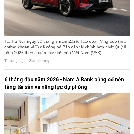
Tại Hà Nội, ngày 30 tháng 7 năm 2026, Tập đoàn Vingroup (mã
chứng khoán VIC) đã công bố Báo cáo tài chính hợp nhất Quý II
năm 2026 theo chuẩn mực kế toán Việt Nam (VAS).
Thương hiệu - Giao thương
6 tháng đầu năm 2026 - Nam A Bank củng cố nền
tảng tài sản và năng lực dự phòng