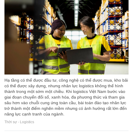
Hạ tầng có thể được đầu tư, công nghệ có thể được mua, kho bãi
có thể được xây dựng, nhưng nhân lực logistics không thể hình
thành trong một sớm một chiều. Khi logistics Việt Nam bước vào
giai đoạn chuyển đổi số, xanh hóa, đa phương thức và tham gia
sâu hơn vào chuỗi cung ứng toàn cầu, bài toán đào tạo nhân lực
trở thành một điểm nghẽn mềm nhưng có ảnh hưởng rất lớn đến
năng lực cạnh tranh của ngành.
Thời sự - Logistics