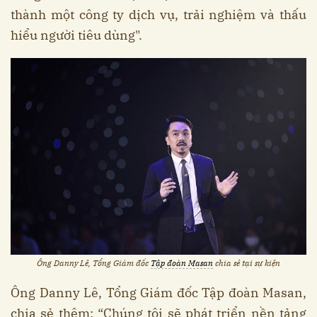
thành một công ty dịch vụ, trải nghiệm và thấu
hiểu người tiêu dùng".
Ông Danny Lê, Tổng Giám đốc
Tập đoàn Masan
chia sẻ tại sự kiện
Ông Danny Lê, Tổng Giám đốc Tập đoàn Masan,
chia sẻ thêm: “Chúng tôi sẽ phát triển nền tảng