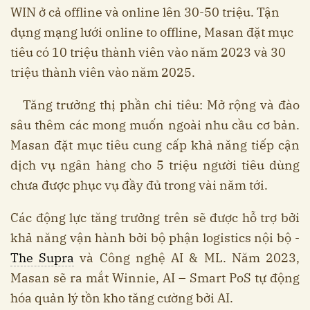
WIN ở cả offline và online lên 30-50 triệu. Tận
dụng mạng lưới online to offline, Masan đặt mục
tiêu có 10 triệu thành viên vào năm 2023 và 30
triệu thành viên vào năm 2025.
Tăng trưởng thị phần chi tiêu: Mở rộng và đào
sâu thêm các mong muốn ngoài nhu cầu cơ bản.
Masan đặt mục tiêu cung cấp khả năng tiếp cận
dịch vụ ngân hàng cho 5 triệu người tiêu dùng
chưa được phục vụ đầy đủ trong vài năm tới.
Các động lực tăng trưởng trên sẽ được hỗ trợ bởi
khả năng vận hành bởi bộ phận logistics nội bộ -
The Supra
và Công nghệ AI & ML. Năm 2023,
Masan sẽ ra mắt Winnie, AI – Smart PoS tự động
hóa quản lý tồn kho tăng cường bởi AI.