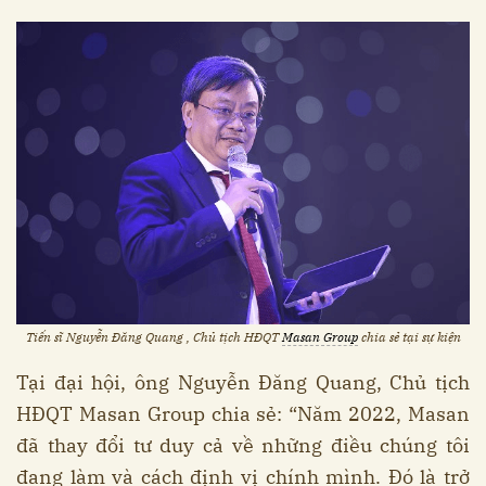
Tiến sĩ Nguyễn Đăng Quang , Chủ tịch HĐQT
Masan Group
chia sẻ tại sự kiện
Tại đại hội, ông Nguyễn Đăng Quang, Chủ tịch
HĐQT Masan Group chia sẻ: “Năm 2022, Masan
đã thay đổi tư duy cả về những điều chúng tôi
đang làm và cách định vị chính mình. Đó là trở