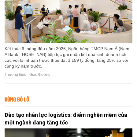
Kết thúc 6 tháng đầu năm 2026, Ngân hàng TMCP Nam Á (Nam
A Bank - HOSE: NAB) tiếp tục ghi nhận kết quả kinh doanh tích
cực với lợi nhuận trước thuế đạt 3.159 tỷ đồng, tăng 25% so với
cùng kỳ năm trước.
Thương hiệu - Giao thương
ĐỪNG BỎ LỠ
Đào tạo nhân lực logistics: điểm nghẽn mềm của
một ngành đang tăng tốc