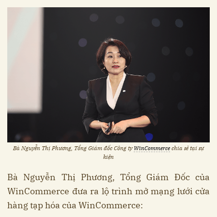
Bà Nguyễn Thị Phương, Tổng Giám đốc Công ty
WinCommerce
chia sẻ tại sự
kiện
Bà Nguyễn Thị Phương, Tổng Giám Đốc của
WinCommerce đưa ra lộ trình mở mạng lưới cửa
hàng tạp hóa của WinCommerce: