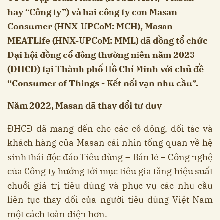
hay “Công ty”) và hai công ty con Masan
Consumer (HNX-UPCoM: MCH), Masan
MEATLife (HNX-UPCoM: MML) đã đồng tổ chức
Đại hội đồng cổ đông thường niên năm 2023
(ĐHCĐ) tại Thành phố Hồ Chí Minh với chủ đề
“Consumer of Things - Kết nối vạn nhu cầu”.
Năm 2022, Masan đã thay đổi tư duy
ĐHCĐ đã mang đến cho các cổ đông, đối tác và
khách hàng của Masan cái nhìn tổng quan về hệ
sinh thái độc đáo Tiêu dùng – Bán lẻ – Công nghệ
của Công ty hướng tới mục tiêu gia tăng hiệu suất
chuỗi giá trị tiêu dùng và phục vụ các nhu cầu
liên tục thay đổi của người tiêu dùng Việt Nam
một cách toàn diện hơn.