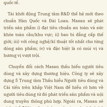
quốc tế.
Tái khởi động Trung tâm R&D thế hệ mới theo
chuẩn Hàn Quốc và Đài Loan. Masan sẽ phát
triển sản phẩm i) đạt tiêu chuẩn an toàn và sức
khỏe toàn cầu/khu vực; ii) bao bì đẳng cấp thế
giới; iii) với công nghệ/kĩ thuật tốt nhất cho từng
dòng sản phẩm; iv) và đặc biệt là có mùi vị và
hương vị vượt trội.
Chuyển đổi cách Masan thấu hiểu người tiêu
dùng và xây dựng thương hiệu. Công ty sẽ xây
dựng 5 Trung tâm Thấu hiểu Người tiêu dùng và
Cải tiến trên khắp Việt Nam để hiểu rõ hơn về
người tiêu dùng từ đó phát triển sản phẩm và nội
dung truyền thông phù hợp. Ngoài ra, Masan sẽ