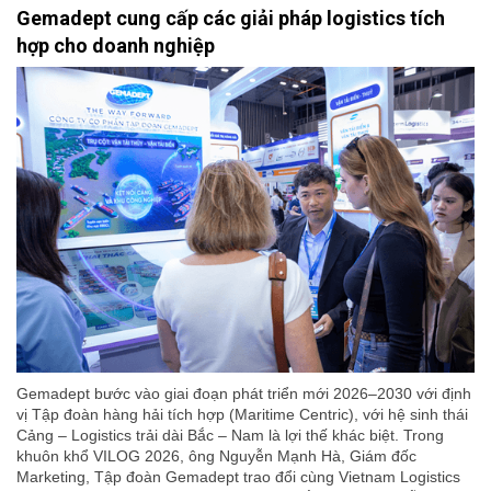
Gemadept cung cấp các giải pháp logistics tích
hợp cho doanh nghiệp
Gemadept bước vào giai đoạn phát triển mới 2026–2030 với định
vị Tập đoàn hàng hải tích hợp (Maritime Centric), với hệ sinh thái
Cảng – Logistics trải dài Bắc – Nam là lợi thế khác biệt. Trong
khuôn khổ VILOG 2026, ông Nguyễn Mạnh Hà, Giám đốc
Marketing, Tập đoàn Gemadept trao đổi cùng Vietnam Logistics