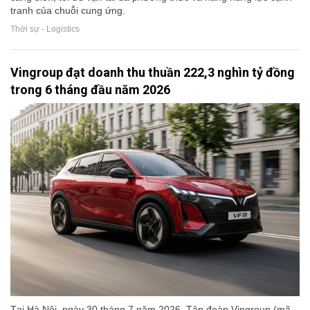
tranh của chuỗi cung ứng.
Thời sự - Logistics
Vingroup đạt doanh thu thuần 222,3 nghìn tỷ đồng
trong 6 tháng đầu năm 2026
Tại Hà Nội, ngày 30 tháng 7 năm 2026, Tập đoàn Vingroup (mã