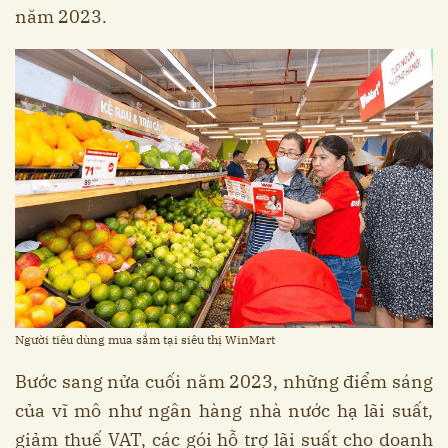
năm 2023.
Người tiêu dùng mua sắm tại siêu thị WinMart
Bước sang nửa cuối năm 2023, những điểm sáng
của vĩ mô như ngân hàng nhà nước hạ lãi suất,
giảm thuế VAT, các gói hỗ trợ lãi suất cho doanh