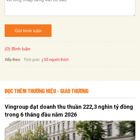
Gửi bình luận
(0) Bình luận
Xếp theo:
Số người thích
Thời gian
ĐỌC THÊM THƯƠNG HIỆU - GIAO THƯƠNG
Vingroup đạt doanh thu thuần 222,3 nghìn tỷ đồng
trong 6 tháng đầu năm 2026