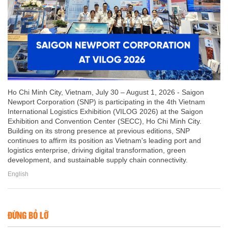
Ho Chi Minh City, Vietnam, July 30 – August 1, 2026 - Saigon
Newport Corporation (SNP) is participating in the 4th Vietnam
International Logistics Exhibition (VILOG 2026) at the Saigon
Exhibition and Convention Center (SECC), Ho Chi Minh City.
Building on its strong presence at previous editions, SNP
continues to affirm its position as Vietnam's leading port and
logistics enterprise, driving digital transformation, green
development, and sustainable supply chain connectivity.
English
ĐỪNG BỎ LỠ