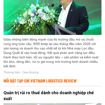
Giữa những biến động mạnh của thị trường dầu mỏ và chuỗi
cung ứng toàn cầu, BSR khép lại sáu tháng đầu năm 2026 với
sản lượng và doanh thu cao nhất kể từ khi Nhà máy Lọc dầu
Dung Quất đi vào hoạt động. Kết quả phản ánh năng lực điều
hành theo kịch bản, tối ưu nguyên liệu – sản phẩm và kiểm soát
tồn kho, dòng tiền, rủi ro giá trong môi trường kinh doanh nhiều
bất định.
Thương hiệu - Giao thương
NỔI BẬT TẠP CHÍ VIETNAM LOGISTICS REVIEW
Quản trị rủi ro thuế dành cho doanh nghiệp chế
xuất