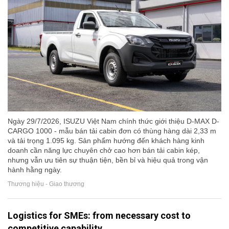
Ngày 29/7/2026, ISUZU Việt Nam chính thức giới thiệu D-MAX D-
CARGO 1000 - mẫu bán tải cabin đơn có thùng hàng dài 2,33 m
và tải trọng 1.095 kg. Sản phẩm hướng đến khách hàng kinh
doanh cần năng lực chuyên chở cao hơn bán tải cabin kép,
nhưng vẫn ưu tiên sự thuận tiện, bền bỉ và hiệu quả trong vận
hành hằng ngày.
Thương hiệu - Giao thương
Logistics for SMEs: from necessary cost to
competitive capability