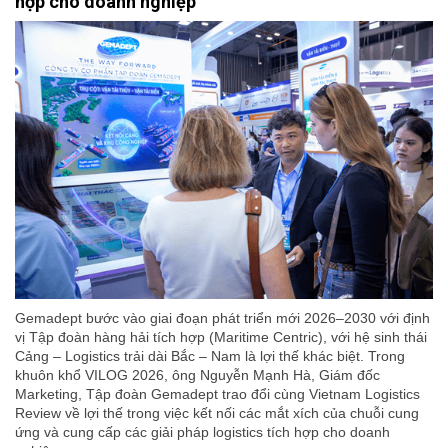
hợp cho doanh nghiệp
Gemadept bước vào giai đoạn phát triển mới 2026–2030 với định
vị Tập đoàn hàng hải tích hợp (Maritime Centric), với hệ sinh thái
Cảng – Logistics trải dài Bắc – Nam là lợi thế khác biệt. Trong
khuôn khổ VILOG 2026, ông Nguyễn Mạnh Hà, Giám đốc
Marketing, Tập đoàn Gemadept trao đổi cùng Vietnam Logistics
Review về lợi thế trong việc kết nối các mắt xích của chuỗi cung
ứng và cung cấp các giải pháp logistics tích hợp cho doanh