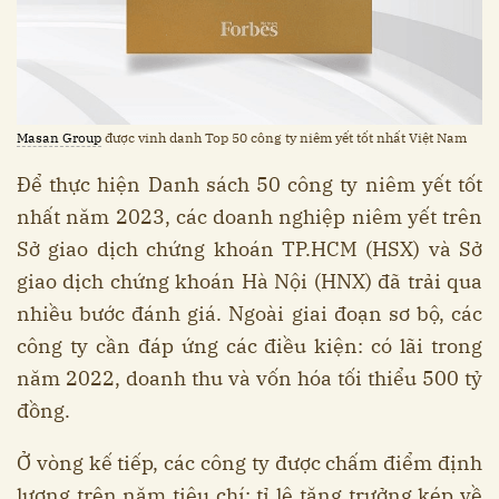
Masan Group
được vinh danh Top 50 công ty niêm yết tốt nhất Việt Nam
Để thực hiện Danh sách 50 công ty niêm yết tốt
nhất năm 2023, các doanh nghiệp niêm yết trên
Sở giao dịch chứng khoán TP.HCM (HSX) và Sở
giao dịch chứng khoán Hà Nội (HNX) đã trải qua
nhiều bước đánh giá. Ngoài giai đoạn sơ bộ, các
công ty cần đáp ứng các điều kiện: có lãi trong
năm 2022, doanh thu và vốn hóa tối thiểu 500 tỷ
đồng.
Ở vòng kế tiếp, các công ty được chấm điểm định
lượng trên năm tiêu chí: tỉ lệ tăng trưởng kép về