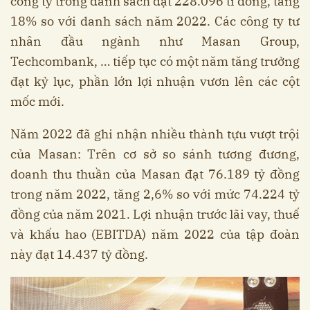
công ty trong danh sách đạt 228.096 tỉ đồng, tăng
18% so với danh sách năm 2022. Các công ty tư
nhân đầu ngành như Masan Group,
Techcombank, … tiếp tục có một năm tăng trưởng
đạt kỷ lục, phần lớn lợi nhuận vươn lên các cột
mốc mới.
Năm 2022 đã ghi nhận nhiều thành tựu vượt trội
của Masan: Trên cơ sở so sánh tương đương,
doanh thu thuần của Masan đạt 76.189 tỷ đồng
trong năm 2022, tăng 2,6% so với mức 74.224 tỷ
đồng của năm 2021. Lợi nhuận trước lãi vay, thuế
và khấu hao (EBITDA) năm 2022 của tập đoàn
này đạt 14.437 tỷ đồng.