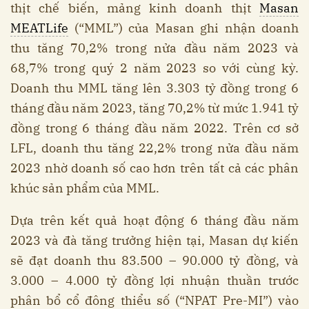
thịt chế biến, mảng kinh doanh thịt
Masan
MEATLife
(“MML”) của Masan ghi nhận doanh
thu tăng 70,2% trong nửa đầu năm 2023 và
68,7% trong quý 2 năm 2023 so với cùng kỳ.
Doanh thu MML tăng lên 3.303 tỷ đồng trong 6
tháng đầu năm 2023, tăng 70,2% từ mức 1.941 tỷ
đồng trong 6 tháng đầu năm 2022. Trên cơ sở
LFL, doanh thu tăng 22,2% trong nửa đầu năm
2023 nhờ doanh số cao hơn trên tất cả các phân
khúc sản phẩm của MML.
Dựa trên kết quả hoạt động 6 tháng đầu năm
2023 và đà tăng trưởng hiện tại, Masan dự kiến
sẽ đạt doanh thu 83.500 – 90.000 tỷ đồng, và
3.000 – 4.000 tỷ đồng lợi nhuận thuần trước
phân bổ cổ đông thiểu số (“NPAT Pre-MI”) vào