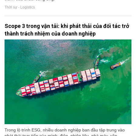
Thời sự - Logistics
Scope 3 trong vận tải: khi phát thải của đối tác trở
thành trách nhiệm của doanh nghiệp
Trong lộ trình ESG, nhiều doanh nghiệp ban đầu tập trung vào
phát thải trực tiếp của mình: điện, nhiên liệu, nhà máy, văn