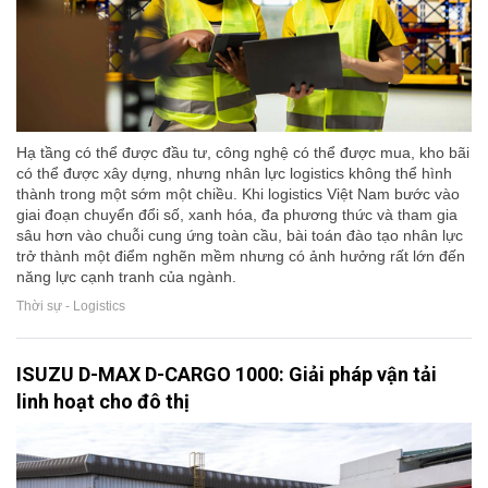
Hạ tầng có thể được đầu tư, công nghệ có thể được mua, kho bãi
có thể được xây dựng, nhưng nhân lực logistics không thể hình
thành trong một sớm một chiều. Khi logistics Việt Nam bước vào
giai đoạn chuyển đổi số, xanh hóa, đa phương thức và tham gia
sâu hơn vào chuỗi cung ứng toàn cầu, bài toán đào tạo nhân lực
trở thành một điểm nghẽn mềm nhưng có ảnh hưởng rất lớn đến
năng lực cạnh tranh của ngành.
Thời sự - Logistics
ISUZU D-MAX D-CARGO 1000: Giải pháp vận tải
linh hoạt cho đô thị