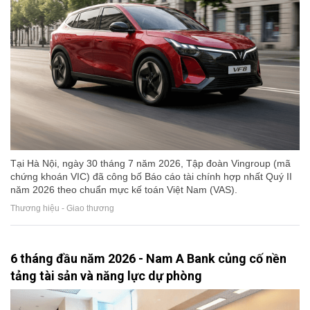
Tại Hà Nội, ngày 30 tháng 7 năm 2026, Tập đoàn Vingroup (mã
chứng khoán VIC) đã công bố Báo cáo tài chính hợp nhất Quý II
năm 2026 theo chuẩn mực kế toán Việt Nam (VAS).
Thương hiệu - Giao thương
6 tháng đầu năm 2026 - Nam A Bank củng cố nền
tảng tài sản và năng lực dự phòng