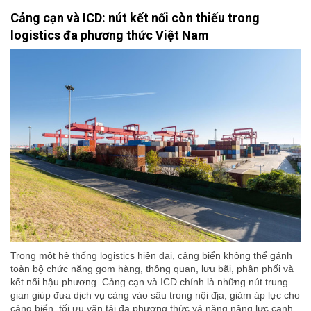
Cảng cạn và ICD: nút kết nối còn thiếu trong
logistics đa phương thức Việt Nam
Trong một hệ thống logistics hiện đại, cảng biển không thể gánh
toàn bộ chức năng gom hàng, thông quan, lưu bãi, phân phối và
kết nối hậu phương. Cảng cạn và ICD chính là những nút trung
gian giúp đưa dịch vụ cảng vào sâu trong nội địa, giảm áp lực cho
cảng biển, tối ưu vận tải đa phương thức và nâng năng lực cạnh