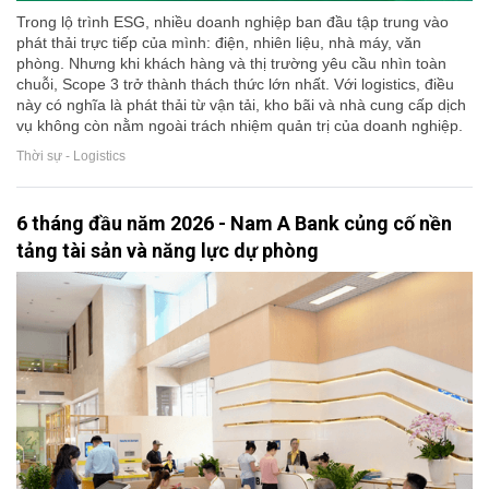
Trong lộ trình ESG, nhiều doanh nghiệp ban đầu tập trung vào
phát thải trực tiếp của mình: điện, nhiên liệu, nhà máy, văn
phòng. Nhưng khi khách hàng và thị trường yêu cầu nhìn toàn
chuỗi, Scope 3 trở thành thách thức lớn nhất. Với logistics, điều
này có nghĩa là phát thải từ vận tải, kho bãi và nhà cung cấp dịch
vụ không còn nằm ngoài trách nhiệm quản trị của doanh nghiệp.
Thời sự - Logistics
6 tháng đầu năm 2026 - Nam A Bank củng cố nền
tảng tài sản và năng lực dự phòng