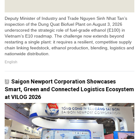
Deputy Minister of Industry and Trade Nguyen Sinh Nhat Tan’s
inspection of the Dung Quat Biofuel Plant on August 3, 2026
underscored the strategic role of fuel-grade ethanol (E100) in
Vietnam’s E10 roadmap. The challenge now extends beyond
restarting a single plant: it requires a resilient, competitive supply
chain linking feedstock, ethanol production, blending, logistics and
nationwide distribution.
English
Saigon Newport Corporation Showcases
Smart, Green and Connected Logistics Ecosystem
at VILOG 2026