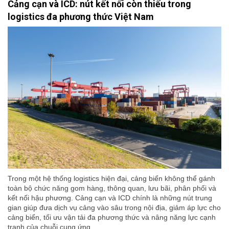
Cảng cạn và ICD: nút kết nối còn thiếu trong
logistics đa phương thức Việt Nam
Trong một hệ thống logistics hiện đại, cảng biển không thể gánh
toàn bộ chức năng gom hàng, thông quan, lưu bãi, phân phối và
kết nối hậu phương. Cảng cạn và ICD chính là những nút trung
gian giúp đưa dịch vụ cảng vào sâu trong nội địa, giảm áp lực cho
cảng biển, tối ưu vận tải đa phương thức và nâng năng lực cạnh
tranh của chuỗi cung ứng.