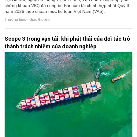
chứng khoán VIC) đã công bố Báo cáo tài chính hợp nhất Quý II
năm 2026 theo chuẩn mực kế toán Việt Nam (VAS).
Thương hiệu - Giao thương
Scope 3 trong vận tải: khi phát thải của đối tác trở
thành trách nhiệm của doanh nghiệp