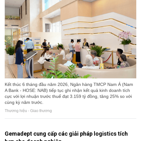
Kết thúc 6 tháng đầu năm 2026, Ngân hàng TMCP Nam Á (Nam
A Bank - HOSE: NAB) tiếp tục ghi nhận kết quả kinh doanh tích
cực với lợi nhuận trước thuế đạt 3.159 tỷ đồng, tăng 25% so với
cùng kỳ năm trước.
Thương hiệu - Giao thương
Gemadept cung cấp các giải pháp logistics tích