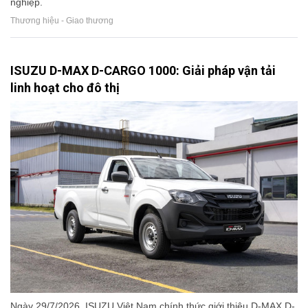
nghiệp.
Thương hiệu - Giao thương
ISUZU D-MAX D-CARGO 1000: Giải pháp vận tải
linh hoạt cho đô thị
Ngày 29/7/2026, ISUZU Việt Nam chính thức giới thiệu D-MAX D-