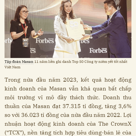
Tập đoàn Masan
11 năm liền ghi danh Top 50 Công ty niêm yết tốt nhất
Việt Nam
Trong nửa đầu năm 2023, kết quả hoạt động
kinh doanh của Masan vẫn khả quan bất chấp
môi trường vĩ mô đầy thách thức. Doanh thu
thuần của Masan đạt 37.315 tỉ đồng, tăng 3,6%
so với 36.023 tỉ đồng của nửa đầu năm 2022. Lợi
nhuận hoạt động kinh doanh của The CrownX
(“TCX”), nền tảng tích hợp tiêu dùng-bán lẻ của