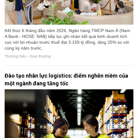
Kết thúc 6 tháng đầu năm 2026, Ngân hàng TMCP Nam Á (Nam
A Bank - HOSE: NAB) tiếp tục ghi nhận kết quả kinh doanh tích
cực với lợi nhuận trước thuế đạt 3.159 tỷ đồng, tăng 25% so với
cùng kỳ năm trước.
Thương hiệu - Giao thương
Đào tạo nhân lực logistics: điểm nghẽn mềm của
một ngành đang tăng tốc