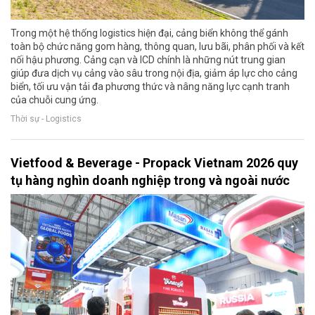
Trong một hệ thống logistics hiện đại, cảng biển không thể gánh
toàn bộ chức năng gom hàng, thông quan, lưu bãi, phân phối và kết
nối hậu phương. Cảng cạn và ICD chính là những nút trung gian
giúp đưa dịch vụ cảng vào sâu trong nội địa, giảm áp lực cho cảng
biển, tối ưu vận tải đa phương thức và nâng năng lực cạnh tranh
của chuỗi cung ứng.
Thời sự - Logistics
Vietfood & Beverage - Propack Vietnam 2026 quy
tụ hàng nghìn doanh nghiệp trong và ngoài nước