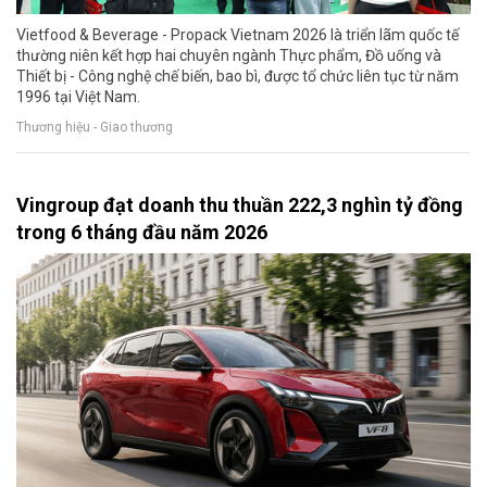
Vietfood & Beverage - Propack Vietnam 2026 là triển lãm quốc tế
thường niên kết hợp hai chuyên ngành Thực phẩm, Đồ uống và
Thiết bị - Công nghệ chế biến, bao bì, được tổ chức liên tục từ năm
1996 tại Việt Nam.
Thương hiệu - Giao thương
Vingroup đạt doanh thu thuần 222,3 nghìn tỷ đồng
trong 6 tháng đầu năm 2026