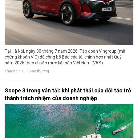
Tại Hà Nội, ngày 30 tháng 7 năm 2026, Tập đoàn Vingroup (mã
chứng khoán VIC) đã công bố Báo cáo tài chính hợp nhất Quý II
năm 2026 theo chuẩn mực kế toán Việt Nam (VAS).
Thương hiệu - Giao thương
Scope 3 trong vận tải: khi phát thải của đối tác trở
thành trách nhiệm của doanh nghiệp