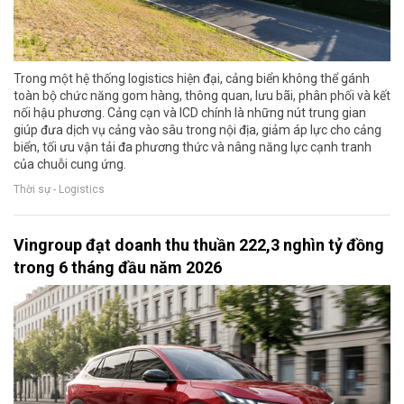
Trong một hệ thống logistics hiện đại, cảng biển không thể gánh
toàn bộ chức năng gom hàng, thông quan, lưu bãi, phân phối và kết
nối hậu phương. Cảng cạn và ICD chính là những nút trung gian
giúp đưa dịch vụ cảng vào sâu trong nội địa, giảm áp lực cho cảng
biển, tối ưu vận tải đa phương thức và nâng năng lực cạnh tranh
của chuỗi cung ứng.
Thời sự - Logistics
Vingroup đạt doanh thu thuần 222,3 nghìn tỷ đồng
trong 6 tháng đầu năm 2026