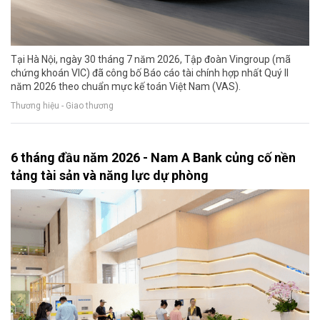
Tại Hà Nội, ngày 30 tháng 7 năm 2026, Tập đoàn Vingroup (mã
chứng khoán VIC) đã công bố Báo cáo tài chính hợp nhất Quý II
năm 2026 theo chuẩn mực kế toán Việt Nam (VAS).
Thương hiệu - Giao thương
6 tháng đầu năm 2026 - Nam A Bank củng cố nền
tảng tài sản và năng lực dự phòng