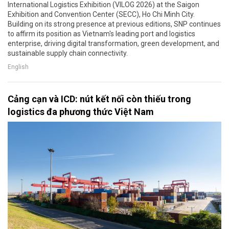
International Logistics Exhibition (VILOG 2026) at the Saigon
Exhibition and Convention Center (SECC), Ho Chi Minh City.
Building on its strong presence at previous editions, SNP continues
to affirm its position as Vietnam's leading port and logistics
enterprise, driving digital transformation, green development, and
sustainable supply chain connectivity.
English
Cảng cạn và ICD: nút kết nối còn thiếu trong
logistics đa phương thức Việt Nam