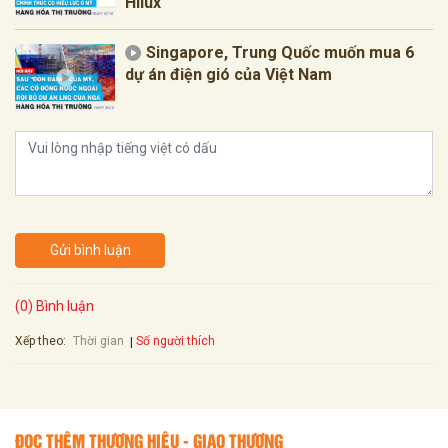
Hilux
Singapore, Trung Quốc muốn mua 6
dự án điện gió của Việt Nam
Gửi bình luận
(0) Bình luận
Xếp theo:
Số người thích
Thời gian
ĐỌC THÊM THƯƠNG HIỆU - GIAO THƯƠNG