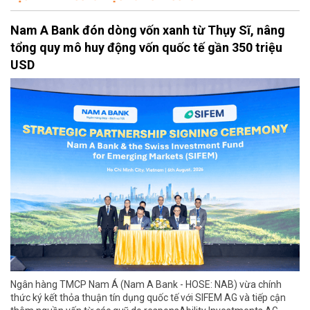
Nam A Bank đón dòng vốn xanh từ Thụy Sĩ, nâng
tổng quy mô huy động vốn quốc tế gần 350 triệu
USD
Ngân hàng TMCP Nam Á (Nam A Bank - HOSE: NAB) vừa chính
thức ký kết thỏa thuận tín dụng quốc tế với SIFEM AG và tiếp cận