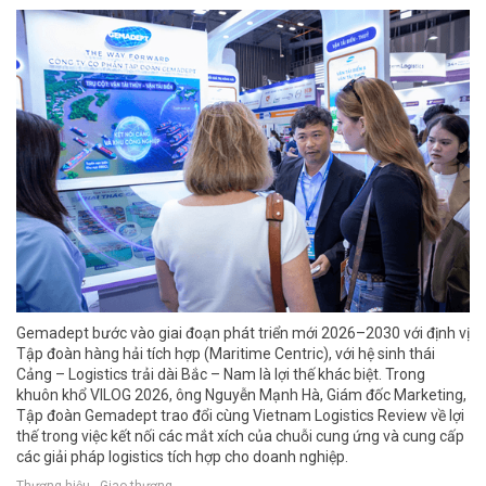
Gemadept bước vào giai đoạn phát triển mới 2026–2030 với định vị
Tập đoàn hàng hải tích hợp (Maritime Centric), với hệ sinh thái
Cảng – Logistics trải dài Bắc – Nam là lợi thế khác biệt. Trong
khuôn khổ VILOG 2026, ông Nguyễn Mạnh Hà, Giám đốc Marketing,
Tập đoàn Gemadept trao đổi cùng Vietnam Logistics Review về lợi
thế trong việc kết nối các mắt xích của chuỗi cung ứng và cung cấp
các giải pháp logistics tích hợp cho doanh nghiệp.