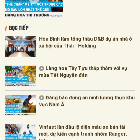
ĐỌC TIẾP
Hòa Bình làm tổng thầu D&B dự án nhà ở
xã hội của Thái - Holding
Làng hoa Tây Tựu thấp thỏm với vụ
mùa Tết Nguyên đán
Đáng báo động an ninh lương thực khu
vực Nam Á
Vinfast lần đầu lộ diện mẫu xe bán tải
mới, dự kiến cạnh tranh nhóm Ranger,