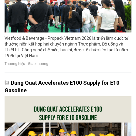
Vietfood & Beverage - Propack Vietnam 2026 là triển lãm quốc tế
thường niên kết hợp hai chuyên ngành Thực phẩm, Đồ uống và
Thiết bị - Công nghệ chế biến, bao bì, được tổ chức liên tục từ năm
1996 tại Việt Nam.
Thương hiệu - Giao thương
Dung Quat Accelerates E100 Supply for E10
Gasoline