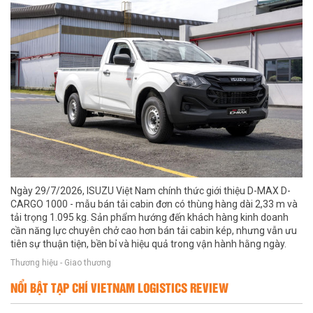
Ngày 29/7/2026, ISUZU Việt Nam chính thức giới thiệu D-MAX D-
CARGO 1000 - mẫu bán tải cabin đơn có thùng hàng dài 2,33 m và
tải trọng 1.095 kg. Sản phẩm hướng đến khách hàng kinh doanh
cần năng lực chuyên chở cao hơn bán tải cabin kép, nhưng vẫn ưu
tiên sự thuận tiện, bền bỉ và hiệu quả trong vận hành hằng ngày.
Thương hiệu - Giao thương
NỔI BẬT TẠP CHÍ VIETNAM LOGISTICS REVIEW