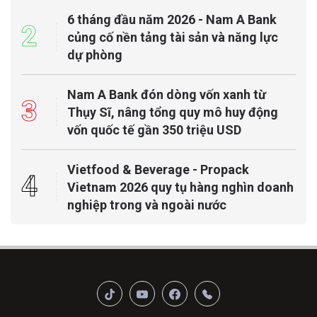
6 tháng đầu năm 2026 - Nam A Bank
2
củng cố nền tảng tài sản và năng lực
dự phòng
Nam A Bank đón dòng vốn xanh từ
3
Thụy Sĩ, nâng tổng quy mô huy động
vốn quốc tế gần 350 triệu USD
Vietfood & Beverage - Propack
4
Vietnam 2026 quy tụ hàng nghìn doanh
nghiệp trong và ngoài nước