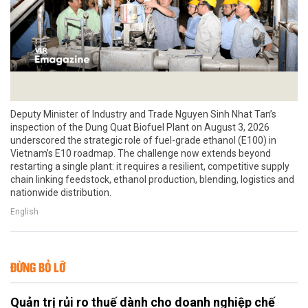
Deputy Minister of Industry and Trade Nguyen Sinh Nhat Tan’s
inspection of the Dung Quat Biofuel Plant on August 3, 2026
underscored the strategic role of fuel-grade ethanol (E100) in
Vietnam’s E10 roadmap. The challenge now extends beyond
restarting a single plant: it requires a resilient, competitive supply
chain linking feedstock, ethanol production, blending, logistics and
nationwide distribution.
English
ĐỪNG BỎ LỠ
Quản trị rủi ro thuế dành cho doanh nghiệp chế