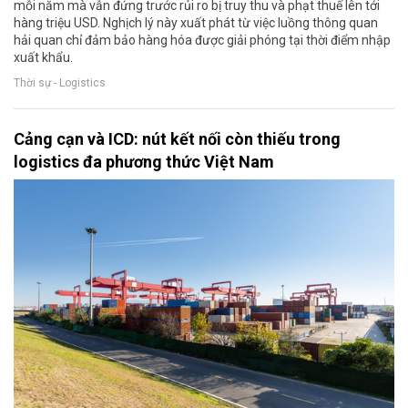
mỗi năm mà vẫn đứng trước rủi ro bị truy thu và phạt thuế lên tới
hàng triệu USD. Nghịch lý này xuất phát từ việc luồng thông quan
hải quan chỉ đảm bảo hàng hóa được giải phóng tại thời điểm nhập
xuất khẩu.
Thời sự - Logistics
Cảng cạn và ICD: nút kết nối còn thiếu trong
logistics đa phương thức Việt Nam