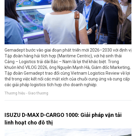
Gemadept bước vào giai đoạn phát triển mới 2026–2030 với định vị
Tập đoàn hàng hải tích hợp (Maritime Centric), với hệ sinh thái
Cảng – Logistics trải dài Bắc – Nam là lợi thế khác biệt. Trong
khuôn khổ VILOG 2026, ông Nguyễn Mạnh Hà, Giám đốc Marketing,
Tập đoàn Gemadept trao đổi cùng Vietnam Logistics Review về lợi
thế trong việc kết nối các mắt xích của chuỗi cung ứng và cung cấp
các giải pháp logistics tích hợp cho doanh nghiệp.
Thương hiệu - Giao thương
ISUZU D-MAX D-CARGO 1000: Giải pháp vận tải
linh hoạt cho đô thị