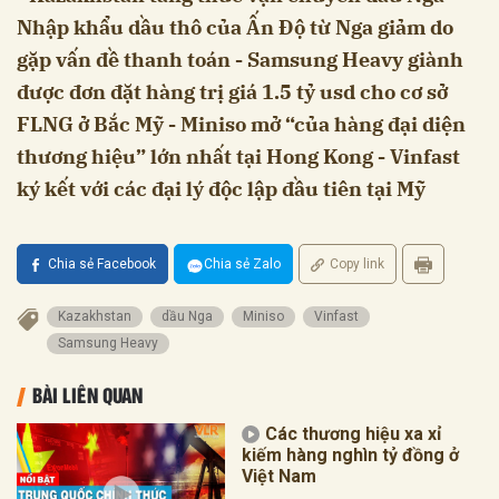
Nhập khẩu dầu thô của Ấn Độ từ Nga giảm do
gặp vấn đề thanh toán - Samsung Heavy giành
được đơn đặt hàng trị giá 1.5 tỷ usd cho cơ sở
FLNG ở Bắc Mỹ - Miniso mở “của hàng đại diện
thương hiệu” lớn nhất tại Hong Kong - Vinfast
ký kết với các đại lý độc lập đầu tiên tại Mỹ
Chia sẻ Facebook
Chia sẻ Zalo
Copy link
Kazakhstan
dầu Nga
Miniso
Vinfast
Samsung Heavy
BÀI LIÊN QUAN
Các thương hiệu xa xỉ
kiếm hàng nghìn tỷ đồng ở
Việt Nam