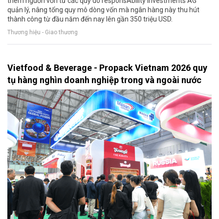
thêm nguồn vốn từ các quỹ do responsAbility Investments AG
quản lý, nâng tổng quy mô dòng vốn mà ngân hàng này thu hút
thành công từ đầu năm đến nay lên gần 350 triệu USD.
Thương hiệu - Giao thương
Vietfood & Beverage - Propack Vietnam 2026 quy
tụ hàng nghìn doanh nghiệp trong và ngoài nước