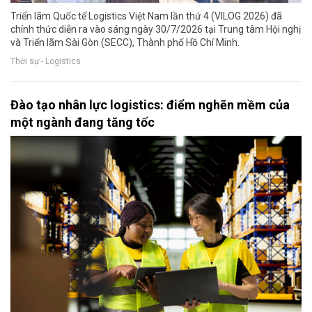
Triển lãm Quốc tế Logistics Việt Nam lần thứ 4 (VILOG 2026) đã
chính thức diễn ra vào sáng ngày 30/7/2026 tại Trung tâm Hội nghị
và Triển lãm Sài Gòn (SECC), Thành phố Hồ Chí Minh.
Thời sự - Logistics
Đào tạo nhân lực logistics: điểm nghẽn mềm của
một ngành đang tăng tốc