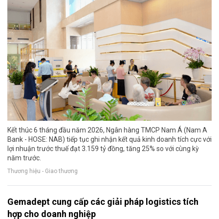
Kết thúc 6 tháng đầu năm 2026, Ngân hàng TMCP Nam Á (Nam A
Bank - HOSE: NAB) tiếp tục ghi nhận kết quả kinh doanh tích cực với
lợi nhuận trước thuế đạt 3.159 tỷ đồng, tăng 25% so với cùng kỳ
năm trước.
Thương hiệu - Giao thương
Gemadept cung cấp các giải pháp logistics tích
hợp cho doanh nghiệp