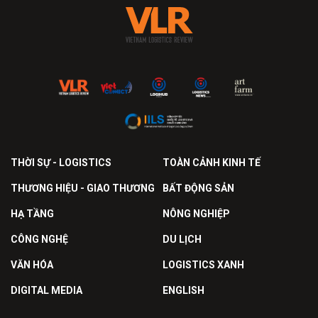
THỜI SỰ - LOGISTICS
TOÀN CẢNH KINH TẾ
THƯƠNG HIỆU - GIAO THƯƠNG
BẤT ĐỘNG SẢN
HẠ TẦNG
NÔNG NGHIỆP
CÔNG NGHỆ
DU LỊCH
VĂN HÓA
LOGISTICS XANH
DIGITAL MEDIA
ENGLISH