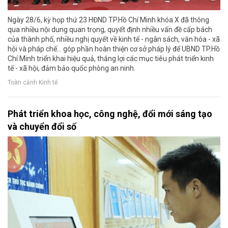
Ngày 28/6, kỳ họp thứ 23 HĐND TP.Hồ Chí Minh khóa X đã thông
qua nhiều nội dung quan trọng, quyết định nhiều vấn đề cấp bách
của thành phố, nhiều nghị quyết về kinh tế - ngân sách, văn hóa - xã
hội và pháp chế… góp phần hoàn thiện cơ sở pháp lý để UBND TP.Hồ
Chí Minh triển khai hiệu quả, thắng lợi các mục tiêu phát triển kinh
tế - xã hội, đảm bảo quốc phòng an ninh.
Toàn cảnh Kinh tế
Phát triển khoa học, công nghệ, đổi mới sáng tạo
và chuyển đổi số