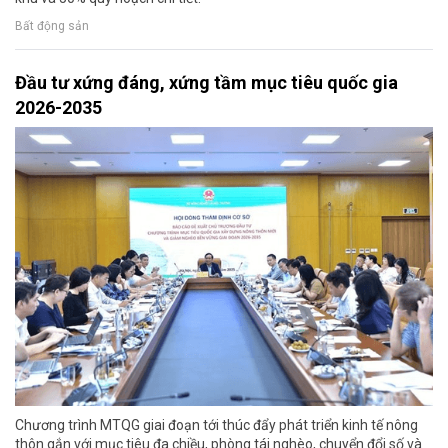
Bất động sản
Đầu tư xứng đáng, xứng tầm mục tiêu quốc gia
2026-2035
Chương trình MTQG giai đoạn tới thúc đẩy phát triển kinh tế nông
thôn gắn với mục tiêu đa chiều, phòng tái nghèo, chuyển đổi số và