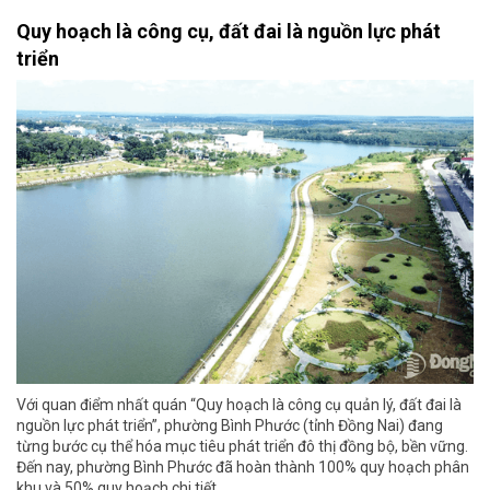
Quy hoạch là công cụ, đất đai là nguồn lực phát
triển
Với quan điểm nhất quán “Quy hoạch là công cụ quản lý, đất đai là
nguồn lực phát triển”, phường Bình Phước (tỉnh Đồng Nai) đang
từng bước cụ thể hóa mục tiêu phát triển đô thị đồng bộ, bền vững.
Đến nay, phường Bình Phước đã hoàn thành 100% quy hoạch phân
khu và 50% quy hoạch chi tiết.