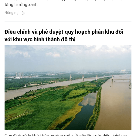
tăng trưởng xanh.
Nông nghiệp
Điều chỉnh và phê duyệt quy hoạch phân khu đối
với khu vực hình thành đô thị
Quy định xử lý khó khăn, vướng mắc về việc lập mới, điều chỉnh và