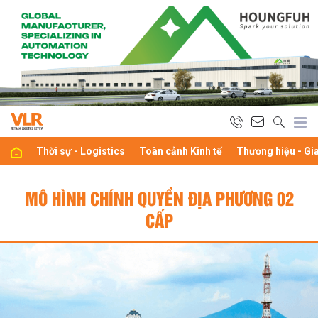
Thời sự - Logistics
Toàn cảnh Kinh tế
Thương hiệu - Gi
MÔ HÌNH CHÍNH QUYỀN ĐỊA PHƯƠNG 02
CẤP