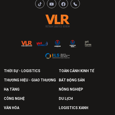
THỜI SỰ - LOGISTICS
TOÀN CẢNH KINH TẾ
THƯƠNG HIỆU - GIAO THƯƠNG
BẤT ĐỘNG SẢN
HẠ TẦNG
NÔNG NGHIỆP
CÔNG NGHỆ
DU LỊCH
VĂN HÓA
LOGISTICS XANH