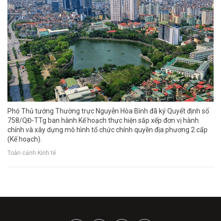
Phó Thủ tướng Thường trực Nguyễn Hòa Bình đã ký Quyết định số
758/QĐ-TTg ban hành Kế hoạch thực hiện sắp xếp đơn vị hành
chính và xây dựng mô hình tổ chức chính quyền địa phương 2 cấp
(Kế hoạch).
Toàn cảnh Kinh tế