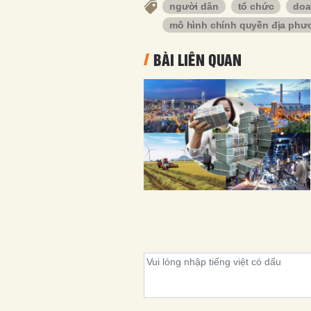
người dân
tổ chức
doa
mô hình chính quyền địa phư
BÀI LIÊN QUAN