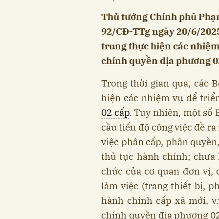
Thủ tướng Chính phủ Phạ
92/CĐ-TTg ngày 20/6/2025
trung thực hiện các nhiệm
chính quyền địa phương 02
Trong thời gian qua, các B
hiện các nhiệm vụ để triể
02 cấp
. Tuy nhiên, một số
cầu tiến độ công việc đề r
việc phân cấp, phân quyền
thủ tục hành chính; chưa 
chức của cơ quan đơn vị, c
làm việc (trang thiết bị, 
hành chính cấp xã mới, v.v
chính quyền địa phương 02