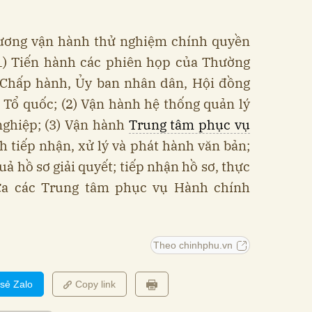
rương vận hành thử nghiệm chính quyền
1) Tiến hành các phiên họp của Thường
 Chấp hành, Ủy ban nhân dân, Hội đồng
 Tổ quốc; (2) Vận hành hệ thống quản lý
nghiệp; (3) Vận hành
Trung tâm phục vụ
h tiếp nhận, xử lý và phát hành văn bản;
quả hồ sơ giải quyết; tiếp nhận hồ sơ, thực
iữa các Trung tâm phục vụ Hành chính
Theo chinhphu.vn
 sẻ Zalo
Copy link