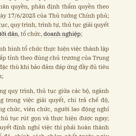
hân quyền, phân định thẩm quyền theo
gày 17/6/2025 của Thủ tướng Chính phủ;
c, quy trình, trình tự, thủ tục giải quyết
ời dân
, tổ chức,
doanh nghiệp
;
tình hình tổ chức thực hiện việc thành lập
ấp tỉnh theo đúng chủ trương của Trung
 đặc thù khi bảo đảm đáp ứng đầy đủ tiêu
h;
ỡng quy trình, thủ tục giữa các bộ, ngành
 trong việc giải quyết, chi trả chế độ,
ng chức, viên chức, người lao động nghỉ
thủ tục rút gọn và thực hiện được ngay;
uyết định nghỉ việc thì phải hoàn thành