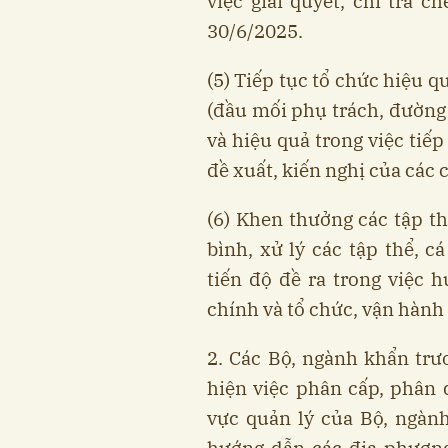
việc giải quyết, chi trả 
30/6/2025.
(5) Tiếp tục tổ chức hiệu 
(đầu mối phụ trách, đường 
và hiệu quả trong việc tiế
đề xuất, kiến nghị của các 
(6) Khen thưởng các tập th
bình, xử lý các tập thể, 
tiến độ đề ra trong việc 
chính và tổ chức, vận hành
2. Các Bộ, ngành khẩn trư
hiện việc phân cấp, phân
vực quản lý của Bộ, ngàn