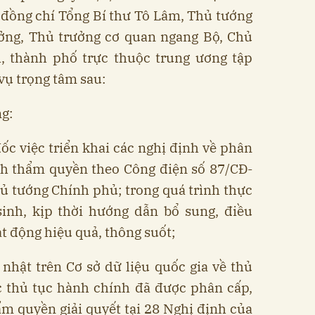
à đồng chí Tổng Bí thư Tô Lâm, Thủ tướng
ởng, Thủ trưởng cơ quan ngang Bộ, Chủ
h, thành phố trực thuộc trung ương tập
vụ trọng tâm sau:
ng:
đốc việc triển khai các nghị định về phân
nh thẩm quyền theo Công điện số 87/CĐ-
ủ tướng Chính phủ; trong quá trình thực
inh, kịp thời hướng dẫn bổ sung, điều
t động hiệu quả, thông suốt;
 nhật trên Cơ sở dữ liệu quốc gia về thủ
c thủ tục hành chính đã được phân cấp,
m quyền giải quyết tại 28 Nghị định của