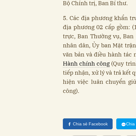
Bộ Chính trị, Ban Bí thư.
5. Các địa phương khẩn t
địa phương 02 cấp gồm: (
trực, Ban Thường vụ, Ban
nhân dân, Ủy ban Mặt trận
văn bản và điều hành tác 
Hành chính công
(Quy trìn
tiếp nhận, xử lý và trả kết 
hiện việc luân chuyển g
công).
Chia sẻ Facebook
Chia