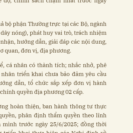
chế độ, chính sách chậm nhất trước ngày
quả bộ phận Thường trực tại các Bộ, ngành
dây nóng), phát huy vai trò, trách nhiệm
p nhận, hướng dẫn, giải đáp các nội dung,
cơ quan, đơn vị, địa phương.
ể, cá nhân có thành tích; nhắc nhở, phê
cá nhân triển khai chưa bảo đảm yêu cầu
hướng dẫn, tổ chức sắp xếp đơn vị hành
 chính quyền địa phương 02 cấp.
ơng hoàn thiện, ban hành thông tư thực
 quyền, phân định thẩm quyền theo lĩnh
h mình trước ngày 25/6/2025; đồng thời