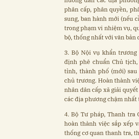
hướng dẫn các địa phương
phân cấp, phân quyền, phâ
sung, ban hành mới (nếu c
trong phạm vi nhiệm vụ, qu
bộ, thống nhất với văn bản
3. Bộ Nội vụ khẩn trươn
định phê chuẩn Chủ tịch,
tỉnh, thành phố (mới) sau
chủ trương. Hoàn thành v
nhân dân cấp xã giải quyết
các địa phương chậm nhất 
4. Bộ Tư pháp, Thanh tra
hoàn thành việc sắp xếp 
thống cơ quan thanh tra, t