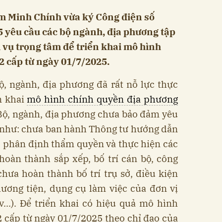
m Minh Chính vừa ký Công điện số
 yêu cầu các bộ ngành, địa phương tập
 vụ trọng tâm để triển khai mô hình
 cấp từ ngày 01/7/2025.
ộ, ngành, địa phương đã rất nỗ lực thực
n khai
mô hình chính quyền địa phương
 Bộ, ngành, địa phương chưa bảo đảm yêu
a như: chưa ban hành Thông tư hướng dẫn
, phân định thẩm quyền và thực hiện các
hoàn thành sắp xếp, bố trí cán bộ, công
hưa hoàn thành bố trí trụ sở, điều kiện
phương tiện, dụng cụ làm việc của đơn vị
...). Để triển khai có hiệu quả mô hình
 cấp từ ngày 01/7/2025 theo chỉ đạo của