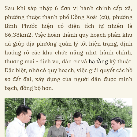
Sau khi sáp nhập 6 đơn vị hành chính cấp xã,
phường thuộc thành phố Đồng Xoài (cũ), phường
Bình Phước hiện có diện tích tự nhiên là
86,38km2. Việc hoàn thành quy hoạch phân khu
đã giúp địa phương quản lý tốt hiện trạng, định
hướng rõ các khu chức năng như: hành chính,
thương mại - dịch vụ, dân cư và
hạ tầng
kỹ thuật.
Đặc biệt, nhờ có quy hoạch, việc giải quyết các hồ
sơ đất đai, xây dựng của người dân được minh
bạch, đồng bộ hơn.