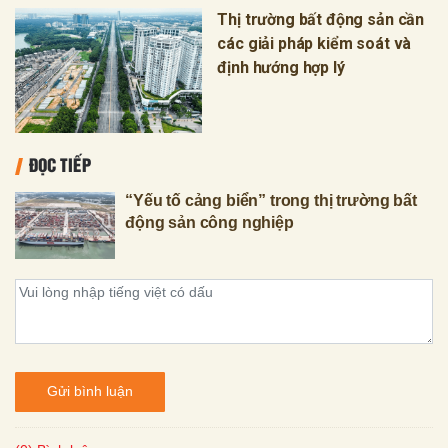
Thị trường bất động sản cần
các giải pháp kiểm soát và
định hướng hợp lý
ĐỌC TIẾP
“Yếu tố cảng biển” trong thị trường bất
động sản công nghiệp
Gửi bình luận