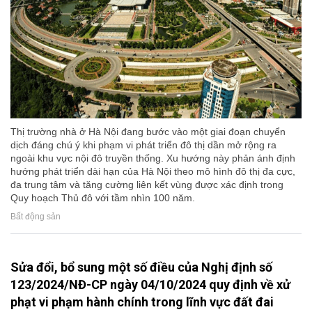
Thị trường nhà ở Hà Nội đang bước vào một giai đoạn chuyển
dịch đáng chú ý khi phạm vi phát triển đô thị dần mở rộng ra
ngoài khu vực nội đô truyền thống. Xu hướng này phản ánh định
hướng phát triển dài hạn của Hà Nội theo mô hình đô thị đa cực,
đa trung tâm và tăng cường liên kết vùng được xác định trong
Quy hoạch Thủ đô với tầm nhìn 100 năm.
Bất động sản
Sửa đổi, bổ sung một số điều của Nghị định số
123/2024/NĐ-CP ngày 04/10/2024 quy định về xử
phạt vi phạm hành chính trong lĩnh vực đất đai