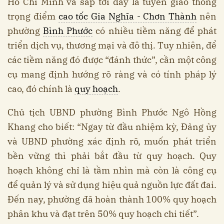
Hồ Chí Minh và sắp tới đây là tuyến giao thông
trọng điểm
cao tốc Gia Nghĩa - Chơn Thành
nên
phường
Bình Phước
có nhiều tiềm năng để phát
triển dịch vụ, thương mại và đô thị. Tuy nhiên, để
các tiềm năng đó được “đánh thức”, cần một công
cụ mang định hướng rõ ràng và có tính pháp lý
cao, đó chính là
quy hoạch
.
Chủ tịch UBND phường Bình Phước Ngô Hồng
Khang cho biết: “Ngay từ đầu nhiệm kỳ, Đảng ủy
và UBND phường xác định rõ, muốn phát triển
bền vững thì phải bắt đầu từ quy hoạch. Quy
hoạch không chỉ là tầm nhìn mà còn là công cụ
để quản lý và sử dụng hiệu quả nguồn lực đất đai.
Đến nay, phường đã hoàn thành 100% quy hoạch
phân khu và đạt trên 50% quy hoạch chi tiết”.