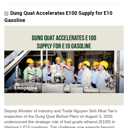
Dung Quat Accelerates E100 Supply for E10
Gasoline
Deputy Minister of Industry and Trade Nguyen Sinh Nhat Tan’s
inspection of the Dung Quat Biofuel Plant on August 3, 2026
underscored the strategic role of fuel-grade ethanol (E100) in
Vietnam’s E10 roadmap. The challenge now extends beyond