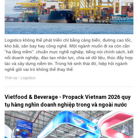
Logistics không thể phát triển chỉ bằng cảng biển, đường cao tốc,
kho bãi, sân bay hay công nghệ. Một ngành muốn đi xa còn cần
“hạ tầng mềm”: chuẩn mực nghề nghiệp, tiếng nói chính sách, kết
nối doanh nghiệp, đào tạo nhân lực, chia sẻ dữ liệu, thúc đẩy hợp
tác và xây dựng niềm tin. Trong hệ sinh thái đó, hiệp hội ngành
nghề giữ vai trò không thể thay thế.
Thời sự - Logistics
Vietfood & Beverage - Propack Vietnam 2026 quy
tụ hàng nghìn doanh nghiệp trong và ngoài nước