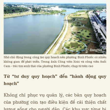
Nhờ chủ động trong công tác quy hoạch nên phường Bình Phước có nhiều
không gian để phát triển. Trong ảnh: Công viên Xoài và công viên Suối
Cam - trái tim sinh thái của phường Bình Phước, chụp từ trên cao
Từ “tư duy quy hoạch” đến “hành động quy
hoạch”
Không chỉ phục vụ quản lý, các bản quy hoạch
của phường còn tạo điều kiện để cải thiện chất
lượng sống cho người dân. Các khu vực từng bị