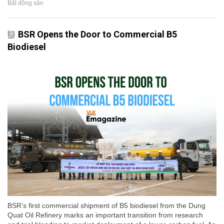
Bất động sản
BSR Opens the Door to Commercial B5
Biodiesel
BSR’s first commercial shipment of B5 biodiesel from the Dung
Quat Oil Refinery marks an important transition from research