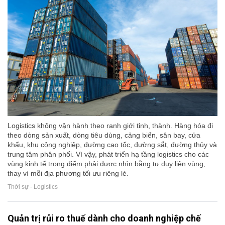
Logistics không vận hành theo ranh giới tỉnh, thành. Hàng hóa đi
theo dòng sản xuất, dòng tiêu dùng, cảng biển, sân bay, cửa
khẩu, khu công nghiệp, đường cao tốc, đường sắt, đường thủy và
trung tâm phân phối. Vì vậy, phát triển hạ tầng logistics cho các
vùng kinh tế trọng điểm phải được nhìn bằng tư duy liên vùng,
thay vì mỗi địa phương tối ưu riêng lẻ.
Thời sự - Logistics
Quản trị rủi ro thuế dành cho doanh nghiệp chế