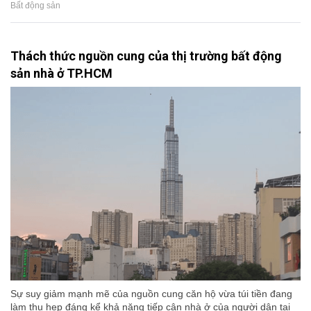
Bất động sản
Thách thức nguồn cung của thị trường bất động
sản nhà ở TP.HCM
Sự suy giảm mạnh mẽ của nguồn cung căn hộ vừa túi tiền đang
làm thu hẹp đáng kể khả năng tiếp cận nhà ở của người dân tại