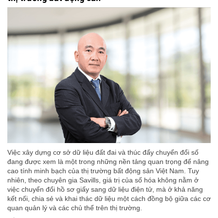
Việc xây dựng cơ sở dữ liệu đất đai và thúc đẩy chuyển đổi số
đang được xem là một trong những nền tảng quan trọng để nâng
cao tính minh bạch của thị trường bất động sản Việt Nam. Tuy
nhiên, theo chuyên gia Savills, giá trị của số hóa không nằm ở
việc chuyển đổi hồ sơ giấy sang dữ liệu điện tử, mà ở khả năng
kết nối, chia sẻ và khai thác dữ liệu một cách đồng bộ giữa các cơ
quan quản lý và các chủ thể trên thị trường.