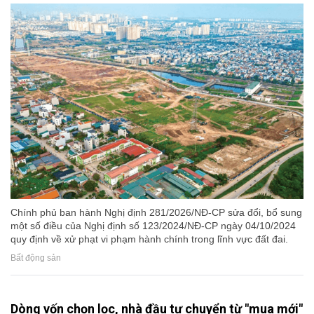
Chính phủ ban hành Nghị định 281/2026/NĐ-CP sửa đổi, bổ sung
một số điều của Nghị định số 123/2024/NĐ-CP ngày 04/10/2024
quy định về xử phạt vi phạm hành chính trong lĩnh vực đất đai.
Bất động sản
Dòng vốn chọn lọc, nhà đầu tư chuyển từ "mua mới"