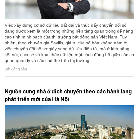
Việc xây dựng cơ sở dữ liệu đất đai và thúc đẩy chuyển đổi số
đang được xem là một trong những nền tảng quan trọng để nâng
cao tính minh bạch của thị trường bất động sản Việt Nam. Tuy
nhiên, theo chuyên gia Savills, giá trị của số hóa không nằm ở
việc chuyển đổi hồ sơ giấy sang dữ liệu điện tử, mà ở khả năng
kết nối, chia sẻ và khai thác dữ liệu một cách đồng bộ giữa các cơ
quan quản lý và các chủ thể trên thị trường.
Bất động sản
Nguồn cung nhà ở dịch chuyển theo các hành lang
phát triển mới của Hà Nội