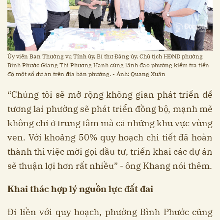
Ủy viên Ban Thường vụ Tỉnh ủy, Bí thư Đảng ủy, Chủ tịch HĐND phường
Bình Phước Giang Thị Phương Hạnh cùng lãnh đạo phường kiểm tra tiến
độ một số dự án trên địa bàn phường. - Ảnh: Quang Xuân
“Chúng tôi sẽ mở rộng không gian phát triển để
tương lai phường sẽ phát triển đồng bộ, mạnh mẽ
không chỉ ở trung tâm mà cả những khu vực vùng
ven. Với khoảng 50% quy hoạch chi tiết đã hoàn
thành thì việc mời gọi đầu tư, triển khai các dự án
sẽ thuận lợi hơn rất nhiều” - ông Khang nói thêm.
Khai thác hợp lý nguồn lực đất đai
Đi liền với quy hoạch, phường Bình Phước cũng