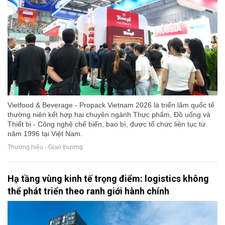
Vietfood & Beverage - Propack Vietnam 2026 là triển lãm quốc tế
thường niên kết hợp hai chuyên ngành Thực phẩm, Đồ uống và
Thiết bị - Công nghệ chế biến, bao bì, được tổ chức liên tục từ
năm 1996 tại Việt Nam.
Thương hiệu - Giao thương
Hạ tầng vùng kinh tế trọng điểm: logistics không
thể phát triển theo ranh giới hành chính