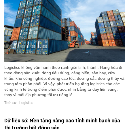
Logistics không vận hành theo ranh giới tỉnh, thành. Hàng hóa đi
theo dòng sản xuất, dòng tiêu dùng, cảng biển, sân bay, cửa
khẩu, khu công nghiệp, đường cao tốc, đường sắt, đường thủy và
trung tâm phân phối. Vì vậy, phát triển hạ tầng logistics cho các
vùng kinh tế trọng điểm phải được nhìn bằng tư duy liên vùng,
thay vì mỗi địa phương tối ưu riêng lẻ.
Thời sự - Logistics
Dữ liệu số: Nền tảng nâng cao tính minh bạch của
thị trường bất động sản