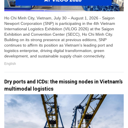
Ho Chi Minh City, Vietnam, July 30 – August 1, 2026 - Saigon
Newport Corporation (SNP) is participating in the 4th Vietnam
International Logistics Exhibition (VILOG 2026) at the Saigon
Exhibition and Convention Center (SECC), Ho Chi Minh City.
Building on its strong presence at previous editions, SNP
continues to affirm its position as Vietnam's leading port and
logistics enterprise, driving digital transformation, green
development, and sustainable supply chain connectivity.
English
Dry ports and ICDs: the missing nodes in Vietnam’s
multimodal logistics