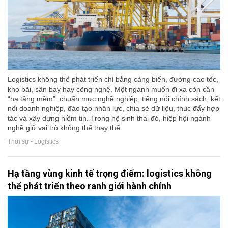
Logistics không thể phát triển chỉ bằng cảng biển, đường cao tốc,
kho bãi, sân bay hay công nghệ. Một ngành muốn đi xa còn cần
“hạ tầng mềm”: chuẩn mực nghề nghiệp, tiếng nói chính sách, kết
nối doanh nghiệp, đào tạo nhân lực, chia sẻ dữ liệu, thúc đẩy hợp
tác và xây dựng niềm tin. Trong hệ sinh thái đó, hiệp hội ngành
nghề giữ vai trò không thể thay thế.
Thời sự - Logistics
Hạ tầng vùng kinh tế trọng điểm: logistics không
thể phát triển theo ranh giới hành chính