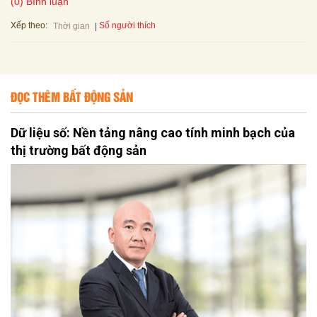
(0) Bình luận
Xếp theo:
Số người thích
Thời gian
ĐỌC THÊM BẤT ĐỘNG SẢN
Dữ liệu số: Nền tảng nâng cao tính minh bạch của
thị trường bất động sản