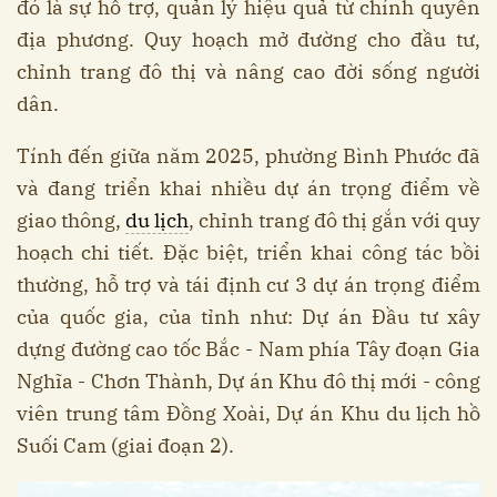
đó là sự hỗ trợ, quản lý hiệu quả từ chính quyền
địa phương. Quy hoạch mở đường cho đầu tư,
chỉnh trang đô thị và nâng cao đời sống người
dân.
Tính đến giữa năm 2025, phường Bình Phước đã
và đang triển khai nhiều dự án trọng điểm về
giao thông,
du lịch
, chỉnh trang đô thị gắn với quy
hoạch chi tiết. Đặc biệt, triển khai công tác bồi
thường, hỗ trợ và tái định cư 3 dự án trọng điểm
của quốc gia, của tỉnh như: Dự án Đầu tư xây
dựng đường cao tốc Bắc - Nam phía Tây đoạn Gia
Nghĩa - Chơn Thành, Dự án Khu đô thị mới - công
viên trung tâm Đồng Xoài, Dự án Khu du lịch hồ
Suối Cam (giai đoạn 2).