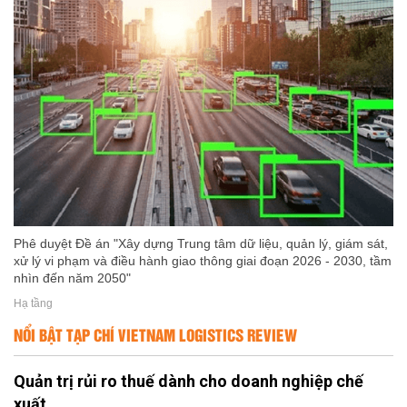
Phê duyệt Đề án "Xây dựng Trung tâm dữ liệu, quản lý, giám sát,
xử lý vi phạm và điều hành giao thông giai đoạn 2026 - 2030, tầm
nhìn đến năm 2050"
Hạ tầng
NỔI BẬT TẠP CHÍ VIETNAM LOGISTICS REVIEW
Quản trị rủi ro thuế dành cho doanh nghiệp chế
xuất