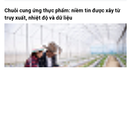
Chuỗi cung ứng thực phẩm: niềm tin được xây từ
truy xuất, nhiệt độ và dữ liệu
Thực phẩm là một trong những chuỗi cung ứng nhạy cảm nhất vì
liên quan trực tiếp đến sức khỏe, niềm tin và đời sống hằng ngày
của người tiêu dùng. Trong bối cảnh tiêu chuẩn an toàn tăng lên,
thương mại điện tử thực phẩm phát triển và thị trường xuất khẩu