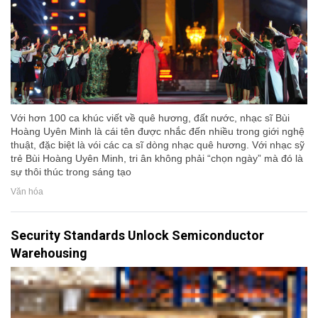
Với hơn 100 ca khúc viết về quê hương, đất nước, nhạc sĩ Bùi
Hoàng Uyên Minh là cái tên được nhắc đến nhiều trong giới nghệ
thuật, đặc biệt là vói các ca sĩ dòng nhạc quê hương. Với nhạc sỹ
trẻ Bùi Hoàng Uyên Minh, tri ân không phải “chọn ngày” mà đó là
sự thôi thúc trong sáng tạo
Văn hóa
Security Standards Unlock Semiconductor
Warehousing