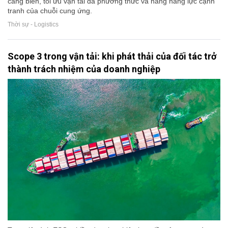
cảng biển, tối ưu vận tải đa phương thức và nâng năng lực cạnh
tranh của chuỗi cung ứng.
Thời sự - Logistics
Scope 3 trong vận tải: khi phát thải của đối tác trở
thành trách nhiệm của doanh nghiệp