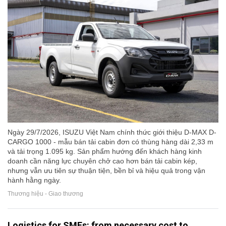
Ngày 29/7/2026, ISUZU Việt Nam chính thức giới thiệu D-MAX D-
CARGO 1000 - mẫu bán tải cabin đơn có thùng hàng dài 2,33 m
và tải trọng 1.095 kg. Sản phẩm hướng đến khách hàng kinh
doanh cần năng lực chuyên chở cao hơn bán tải cabin kép,
nhưng vẫn ưu tiên sự thuận tiện, bền bỉ và hiệu quả trong vận
hành hằng ngày.
Thương hiệu - Giao thương
Logistics for SMEs: from necessary cost to