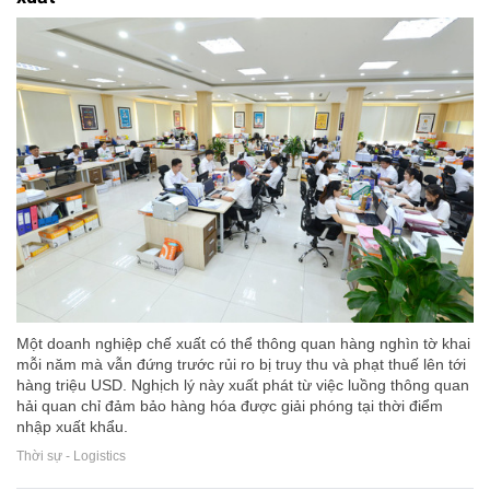
Một doanh nghiệp chế xuất có thể thông quan hàng nghìn tờ khai
mỗi năm mà vẫn đứng trước rủi ro bị truy thu và phạt thuế lên tới
hàng triệu USD. Nghịch lý này xuất phát từ việc luồng thông quan
hải quan chỉ đảm bảo hàng hóa được giải phóng tại thời điểm
nhập xuất khẩu.
Thời sự - Logistics