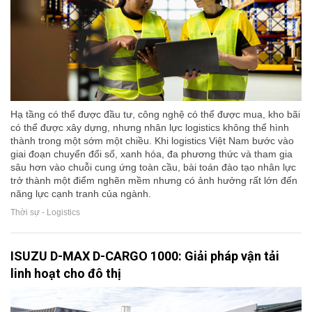
Hạ tầng có thể được đầu tư, công nghệ có thể được mua, kho bãi
có thể được xây dựng, nhưng nhân lực logistics không thể hình
thành trong một sớm một chiều. Khi logistics Việt Nam bước vào
giai đoạn chuyển đổi số, xanh hóa, đa phương thức và tham gia
sâu hơn vào chuỗi cung ứng toàn cầu, bài toán đào tạo nhân lực
trở thành một điểm nghẽn mềm nhưng có ảnh hưởng rất lớn đến
năng lực cạnh tranh của ngành.
Thời sự - Logistics
ISUZU D-MAX D-CARGO 1000: Giải pháp vận tải
linh hoạt cho đô thị