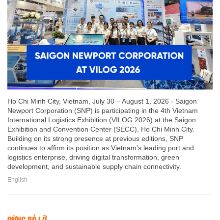
Ho Chi Minh City, Vietnam, July 30 – August 1, 2026 - Saigon
Newport Corporation (SNP) is participating in the 4th Vietnam
International Logistics Exhibition (VILOG 2026) at the Saigon
Exhibition and Convention Center (SECC), Ho Chi Minh City.
Building on its strong presence at previous editions, SNP
continues to affirm its position as Vietnam's leading port and
logistics enterprise, driving digital transformation, green
development, and sustainable supply chain connectivity.
English
ĐỪNG BỎ LỠ