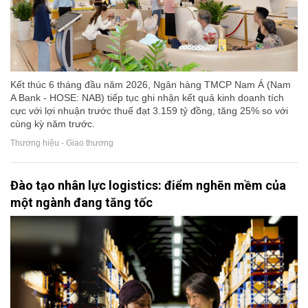
Kết thúc 6 tháng đầu năm 2026, Ngân hàng TMCP Nam Á (Nam
A Bank - HOSE: NAB) tiếp tục ghi nhận kết quả kinh doanh tích
cực với lợi nhuận trước thuế đạt 3.159 tỷ đồng, tăng 25% so với
cùng kỳ năm trước.
Thương hiệu - Giao thương
Đào tạo nhân lực logistics: điểm nghẽn mềm của
một ngành đang tăng tốc