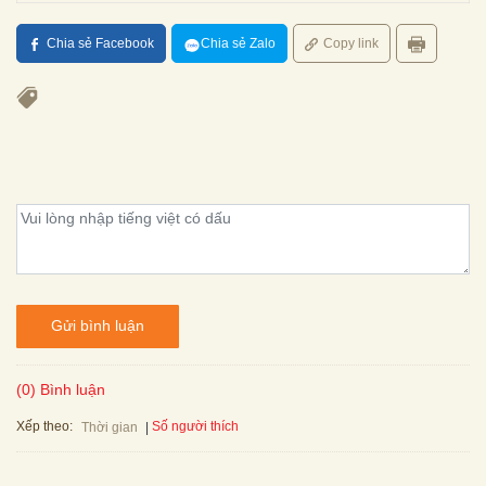
Chia sẻ Facebook
Chia sẻ Zalo
Copy link
Gửi bình luận
(0) Bình luận
Xếp theo:
Số người thích
Thời gian