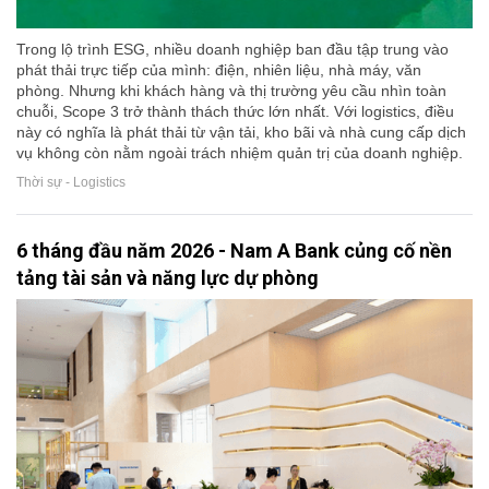
Trong lộ trình ESG, nhiều doanh nghiệp ban đầu tập trung vào
phát thải trực tiếp của mình: điện, nhiên liệu, nhà máy, văn
phòng. Nhưng khi khách hàng và thị trường yêu cầu nhìn toàn
chuỗi, Scope 3 trở thành thách thức lớn nhất. Với logistics, điều
này có nghĩa là phát thải từ vận tải, kho bãi và nhà cung cấp dịch
vụ không còn nằm ngoài trách nhiệm quản trị của doanh nghiệp.
Thời sự - Logistics
6 tháng đầu năm 2026 - Nam A Bank củng cố nền
tảng tài sản và năng lực dự phòng