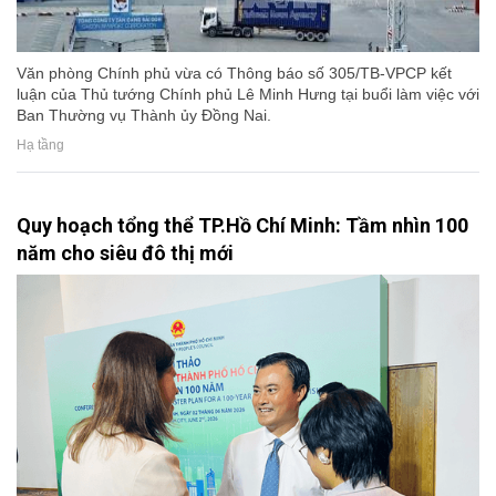
Văn phòng Chính phủ vừa có Thông báo số 305/TB-VPCP kết
luận của Thủ tướng Chính phủ Lê Minh Hưng tại buổi làm việc với
Ban Thường vụ Thành ủy Đồng Nai.
Hạ tầng
Quy hoạch tổng thể TP.Hồ Chí Minh: Tầm nhìn 100
năm cho siêu đô thị mới