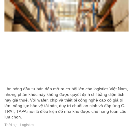
Làn sóng đầu tư bán dẫn mở ra cơ hội lớn cho logistics Việt Nam,
nhưng phân khúc này không được quyết định chỉ bằng diện tích
hay giá thuê. Với wafer, chip và thiết bị công nghệ cao có giá trị
lớn, năng lực bảo vệ tài sản, duy trì chuỗi an ninh và đáp ứng C-
TPAT, TAPA mới là điều kiện để nhà kho được chủ hàng toàn cầu
lựa chọn.
Thời sự - Logistics