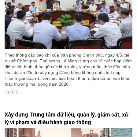
Theo thông cáo báo chí của Văn phòng Chính phủ, ngày 4/5, tại
trụ sở Chính phủ, Thủ tướng Lê Minh Hưng chủ trì cuộc họp kiểm
điểm tình hình, tháo gỡ các khó khăn, vướng mắc, thúc đẩy triển
khai dự án đầu tư xây dựng Cảng hàng không quốc tế Long
Thành giai đoạn 1, với mục tiêu hoàn thành, đưa dự án vào khai
thác thương mại trong năm 2026.
Hạ tầng
Xây dựng Trung tâm dữ liệu, quản lý, giám sát, xử
lý vi phạm và điều hành giao thông