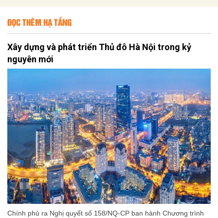
ĐỌC THÊM HẠ TẦNG
Xây dựng và phát triển Thủ đô Hà Nội trong kỷ
nguyên mới
Chính phủ ra Nghị quyết số 158/NQ-CP ban hành Chương trình