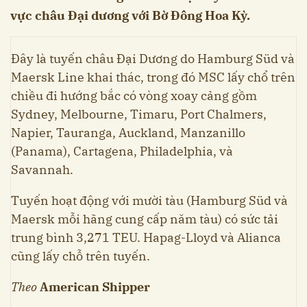
vực châu Đại dương với Bờ Đông Hoa Kỳ.
Đây là tuyến châu Đại Dương do Hamburg Süd và
Maersk Line khai thác, trong đó MSC lấy chổ trên
chiều đi hướng bắc có vòng xoay cảng gồm
Sydney, Melbourne, Timaru, Port Chalmers,
Napier, Tauranga, Auckland, Manzanillo
(Panama), Cartagena, Philadelphia, và
Savannah.
Tuyến hoạt động với mười tàu (Hamburg Süd và
Maersk mỗi hãng cung cấp năm tàu) có sức tải
trung bình 3,271 TEU. Hapag-Lloyd và Alianca
cũng lấy chỗ trên tuyến.
Theo
American Shipper