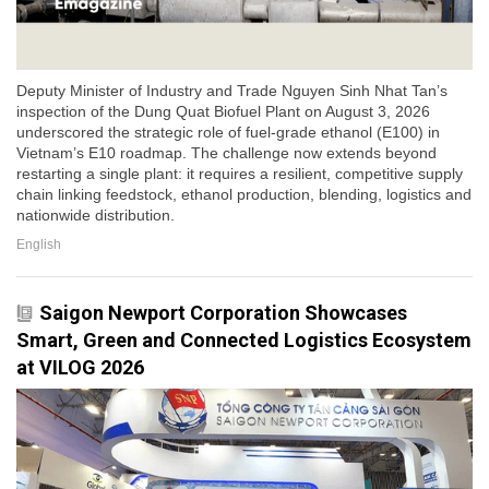
Deputy Minister of Industry and Trade Nguyen Sinh Nhat Tan’s
inspection of the Dung Quat Biofuel Plant on August 3, 2026
underscored the strategic role of fuel-grade ethanol (E100) in
Vietnam’s E10 roadmap. The challenge now extends beyond
restarting a single plant: it requires a resilient, competitive supply
chain linking feedstock, ethanol production, blending, logistics and
nationwide distribution.
English
Saigon Newport Corporation Showcases
Smart, Green and Connected Logistics Ecosystem
at VILOG 2026