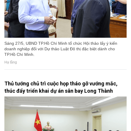
Sáng 27/5, UBND TP.Hồ Chí Minh tổ chức Hội thảo lấy ý kiến
doanh nghiệp đối với Dự thảo Luật Đô thị đặc biệt dành cho
TP.Hồ Chí Minh.
Hạ tầng
Thủ tướng chủ trì cuộc họp tháo gỡ vướng mắc,
thúc đẩy triển khai dự án sân bay Long Thành