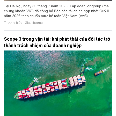
Tại Hà Nội, ngày 30 tháng 7 năm 2026, Tập đoàn Vingroup (mã
chứng khoán VIC) đã công bố Báo cáo tài chính hợp nhất Quý II
năm 2026 theo chuẩn mực kế toán Việt Nam (VAS).
Thương hiệu - Giao thương
Scope 3 trong vận tải: khi phát thải của đối tác trở
thành trách nhiệm của doanh nghiệp