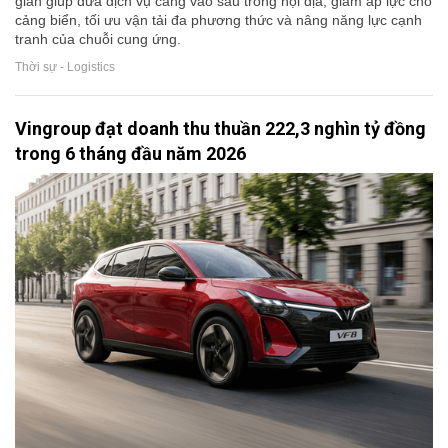
gian giúp đưa dịch vụ cảng vào sâu trong nội địa, giảm áp lực cho
cảng biển, tối ưu vận tải đa phương thức và nâng năng lực cạnh
tranh của chuỗi cung ứng.
Thời sự - Logistics
Vingroup đạt doanh thu thuần 222,3 nghìn tỷ đồng
trong 6 tháng đầu năm 2026