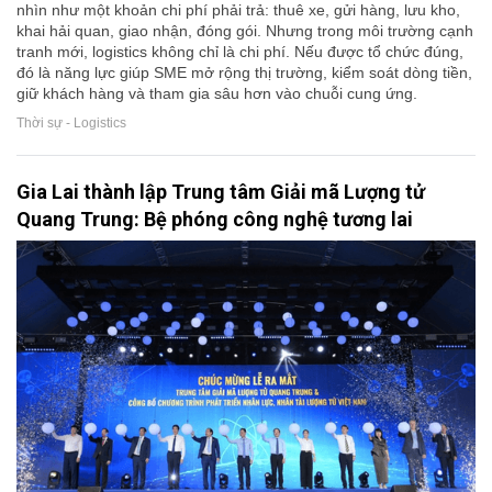
nhìn như một khoản chi phí phải trả: thuê xe, gửi hàng, lưu kho,
khai hải quan, giao nhận, đóng gói. Nhưng trong môi trường cạnh
tranh mới, logistics không chỉ là chi phí. Nếu được tổ chức đúng,
đó là năng lực giúp SME mở rộng thị trường, kiểm soát dòng tiền,
giữ khách hàng và tham gia sâu hơn vào chuỗi cung ứng.
Thời sự - Logistics
Gia Lai thành lập Trung tâm Giải mã Lượng tử
Quang Trung: Bệ phóng công nghệ tương lai