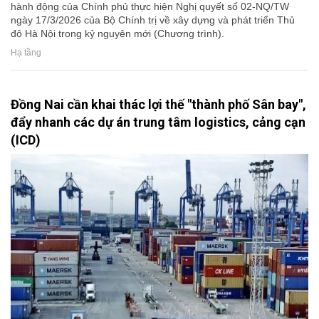
hành động của Chính phủ thực hiện Nghị quyết số 02-NQ/TW
ngày 17/3/2026 của Bộ Chính trị về xây dựng và phát triển Thủ
đô Hà Nội trong kỷ nguyên mới (Chương trình).
Hạ tầng
Đồng Nai cần khai thác lợi thế "thành phố Sân bay",
đẩy nhanh các dự án trung tâm logistics, cảng cạn
(ICD)