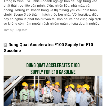
Trong lộ trình ESG, nhiều doanh nghiệp ban đầu tập trung vào
phát thải trực tiếp của mình: điện, nhiên liệu, nhà máy, văn
phòng. Nhưng khi khách hàng và thị trường yêu cầu nhìn toàn
chuỗi, Scope 3 trở thành thách thức lớn nhất. Với logistics, điều
này có nghĩa là phát thải từ vận tải, kho bãi và nhà cung cấp dịch
vụ không còn nằm ngoài trách nhiệm quản trị của doanh nghiệp.
Thời sự - Logistics
Dung Quat Accelerates E100 Supply for E10
Gasoline