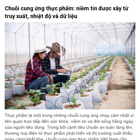
Chuỗi cung ứng thực phẩm: niềm tin được xây từ
truy xuất, nhiệt độ và dữ liệu
Thực phẩm là một trong những chuỗi cung ứng nhạy cảm nhất vì
liên quan trực tiếp đến sức khỏe, niềm tin và đời sống hằng ngày
của người tiêu dùng. Trong bối cảnh tiêu chuẩn an toàn tăng lên,
thương mại điện tử thực phẩm phát triển và thị trường xuất khẩu
ngày càng khắt khe, chuỗi cung ứng thực phẩm Việt Nam cần