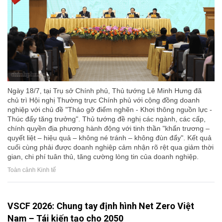
Ngày 18/7, tại Trụ sở Chính phủ, Thủ tướng Lê Minh Hưng đã
chủ trì Hội nghị Thường trực Chính phủ với cộng đồng doanh
nghiệp với chủ đề "Tháo gỡ điểm nghẽn - Khơi thông nguồn lực -
Thúc đẩy tăng trưởng". Thủ tướng đề nghị các ngành, các cấp,
chính quyền địa phương hành động với tinh thần "khẩn trương –
quyết liệt – hiệu quả – không né tránh – không đùn đẩy". Kết quả
cuối cùng phải được doanh nghiệp cảm nhận rõ rệt qua giảm thời
gian, chi phí tuân thủ, tăng cường lòng tin của doanh nghiệp.
Toàn cảnh Kinh tế
VSCF 2026: Chung tay định hình Net Zero Việt
Nam – Tái kiến tạo cho 2050