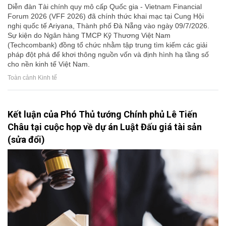
Diễn đàn Tài chính quy mô cấp Quốc gia - Vietnam Financial
Forum 2026 (VFF 2026) đã chính thức khai mạc tại Cung Hội
nghị quốc tế Ariyana, Thành phố Đà Nẵng vào ngày 09/7/2026.
Sự kiện do Ngân hàng TMCP Kỹ Thương Việt Nam
(Techcombank) đồng tổ chức nhằm tập trung tìm kiếm các giải
pháp đột phá để khơi thông nguồn vốn và định hình hạ tầng số
cho nền kinh tế Việt Nam.
Toàn cảnh Kinh tế
Kết luận của Phó Thủ tướng Chính phủ Lê Tiến
Châu tại cuộc họp về dự án Luật Đấu giá tài sản
(sửa đổi)