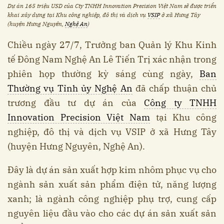
Dự án 165 triệu USD của Cty TNHH Innovation Precision Việt Nam sẽ được triển
khai xây dựng tại Khu công nghiệp, đô thị và dịch vụ
VSIP
ở xã Hưng Tây
(huyện Hưng Nguyên,
Nghệ An
)
Chiều ngày 27/7, Trưởng ban Quản lý Khu Kinh
tế Đông Nam Nghệ An Lê Tiến Trị xác nhận trong
phiên họp thường kỳ sáng cùng ngày,
Ban
Thường vụ Tỉnh ủy Nghệ An
đã chấp thuận chủ
trương đầu tư dự án của
Công ty TNHH
Innovation Precision Việt Nam
tại Khu công
nghiệp, đô thị và dịch vụ VSIP ở xã Hưng Tây
(huyện Hưng Nguyên, Nghệ An).
Đây là dự án sản xuất hợp kim nhôm phục vụ cho
ngành sản xuất sản phẩm điện tử, năng lượng
xanh; là ngành công nghiệp phụ trợ, cung cấp
nguyên liệu đầu vào cho các dự án sản xuất sản