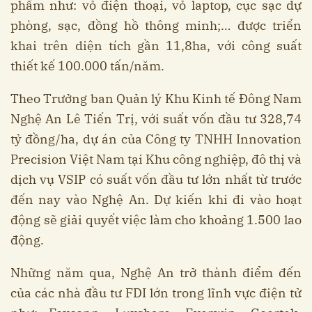
phẩm như: vỏ điện thoại, vỏ laptop, cục sạc dự
phòng, sạc, đồng hồ thông minh;… được triển
khai trên diện tích gần 11,8ha, với công suất
thiết kế 100.000 tấn/năm.
Theo Trưởng ban Quản lý Khu Kinh tế Đông Nam
Nghệ An Lê Tiến Trị, với suất vốn đầu tư 328,74
tỷ đồng/ha, dự án của Công ty TNHH Innovation
Precision Việt Nam tại Khu công nghiệp, đô thị và
dịch vụ VSIP có suất vốn đầu tư lớn nhất từ trước
đến nay vào Nghệ An. Dự kiến khi đi vào hoạt
động sẽ giải quyết việc làm cho khoảng 1.500 lao
động.
Những năm qua, Nghệ An trở thành điểm đến
của các nhà đầu tư FDI lớn trong lĩnh vực điện tử