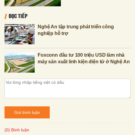
ĐỌC TIẾP
Nghệ An tập trung phát triển công
nghiệp hỗ trợ
Foxconn đầu tư 100 triệu USD làm nhà
máy sản xuất linh kiện điện tử ở Nghệ An
Gửi bình luận
(0) Bình luận