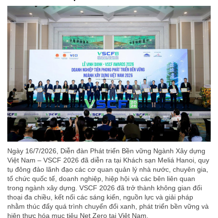
Ngày 16/7/2026, Diễn đàn Phát triển Bền vững Ngành Xây dựng
Việt Nam – VSCF 2026 đã diễn ra tại Khách sạn Meliá Hanoi, quy
tụ đông đảo lãnh đạo các cơ quan quản lý nhà nước, chuyên gia,
tổ chức quốc tế, doanh nghiệp, hiệp hội và các bên liên quan
trong ngành xây dựng. VSCF 2026 đã trở thành không gian đối
thoại đa chiều, kết nối các sáng kiến, nguồn lực và giải pháp
nhằm thúc đẩy quá trình chuyển đổi xanh, phát triển bền vững và
hiện thực hóa mục tiêu Net Zero tại Việt Nam.