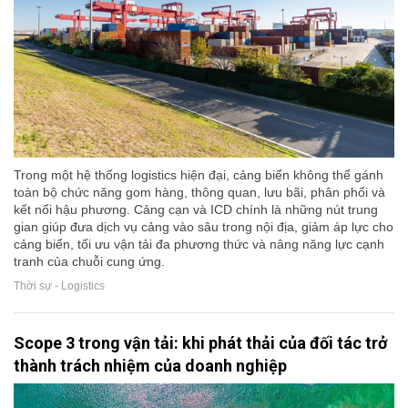
Trong một hệ thống logistics hiện đại, cảng biển không thể gánh
toàn bộ chức năng gom hàng, thông quan, lưu bãi, phân phối và
kết nối hậu phương. Cảng cạn và ICD chính là những nút trung
gian giúp đưa dịch vụ cảng vào sâu trong nội địa, giảm áp lực cho
cảng biển, tối ưu vận tải đa phương thức và nâng năng lực cạnh
tranh của chuỗi cung ứng.
Thời sự - Logistics
Scope 3 trong vận tải: khi phát thải của đối tác trở
thành trách nhiệm của doanh nghiệp