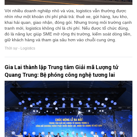
Với nhiều doanh nghiệp nhỏ và vừa, logistics vẫn thường được
nhìn như một khoản chi phí phải trả: thuê xe, gửi hàng, lưu kho,
khai hải quan, giao nhận, đóng gói. Nhưng trong môi trường cạnh
tranh mới, logistics không chỉ là chi phí. Nếu được tổ chức đúng,
đó là năng lực giúp SME mở rộng thị trường, kiểm soát dòng tiền,
giữ khách hàng và tham gia sâu hơn vào chuỗi cung ứng.
Thời sự - Logistics
Gia Lai thành lập Trung tâm Giải mã Lượng tử
Quang Trung: Bệ phóng công nghệ tương lai