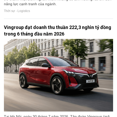
năng lực cạnh tranh của ngành.
Thời sự - Logistics
Vingroup đạt doanh thu thuần 222,3 nghìn tỷ đồng
trong 6 tháng đầu năm 2026
Tại Hà Nội, ngày 30 tháng 7 năm 2026, Tập đoàn Vingroup (mã