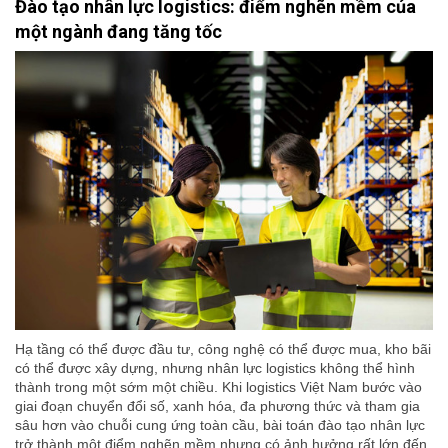
Đào tạo nhân lực logistics: điểm nghẽn mềm của
một ngành đang tăng tốc
Hạ tầng có thể được đầu tư, công nghệ có thể được mua, kho bãi
có thể được xây dựng, nhưng nhân lực logistics không thể hình
thành trong một sớm một chiều. Khi logistics Việt Nam bước vào
giai đoạn chuyển đổi số, xanh hóa, đa phương thức và tham gia
sâu hơn vào chuỗi cung ứng toàn cầu, bài toán đào tạo nhân lực
trở thành một điểm nghẽn mềm nhưng có ảnh hưởng rất lớn đến