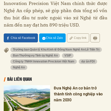
Innovation Precision Việt Nam chính thức được
Nghệ An cấp phép, sẽ góp phần đưa tổng số vốn
thu hút đầu tư nước ngoài vào xứ Nghệ từ đầu
năm đến nay đạt hơn 890 triệu USD.
Chia sẻ Facebook
Chia sẻ Zalo
Copy link
Trưởng ban Quản lý Khu Kinh tế Đông Nam Nghệ An Lê Tiến Trị
Ban Thường vụ Tỉnh ủy Nghệ An
VSIP
Công ty TNHH Innovation Precision Việt Nam
dự án FDI
Nghệ An
BÀI LIÊN QUAN
Đưa Nghệ An cơ bản trở
thành tỉnh công nghiệp vào
năm 2030