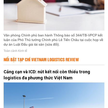
Văn phòng Chính phủ ban hành Thông báo số 344/TB-VPCP kết
luận của Phó Thủ tướng Chính phủ Lê Tiến Châu tại cuộc họp về
dự án Luật Đấu giá tài sản (sửa đổi).
Toàn cảnh Kinh tế
NỔI BẬT TẠP CHÍ VIETNAM LOGISTICS REVIEW
Cảng cạn và ICD: nút kết nối còn thiếu trong
logistics đa phương thức Việt Nam