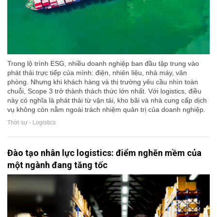
Trong lộ trình ESG, nhiều doanh nghiệp ban đầu tập trung vào
phát thải trực tiếp của mình: điện, nhiên liệu, nhà máy, văn
phòng. Nhưng khi khách hàng và thị trường yêu cầu nhìn toàn
chuỗi, Scope 3 trở thành thách thức lớn nhất. Với logistics, điều
này có nghĩa là phát thải từ vận tải, kho bãi và nhà cung cấp dịch
vụ không còn nằm ngoài trách nhiệm quản trị của doanh nghiệp.
Thời sự - Logistics
Đào tạo nhân lực logistics: điểm nghẽn mềm của
một ngành đang tăng tốc