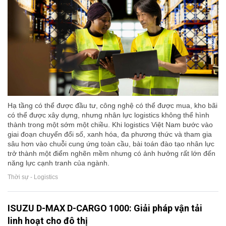
Hạ tầng có thể được đầu tư, công nghệ có thể được mua, kho bãi
có thể được xây dựng, nhưng nhân lực logistics không thể hình
thành trong một sớm một chiều. Khi logistics Việt Nam bước vào
giai đoạn chuyển đổi số, xanh hóa, đa phương thức và tham gia
sâu hơn vào chuỗi cung ứng toàn cầu, bài toán đào tạo nhân lực
trở thành một điểm nghẽn mềm nhưng có ảnh hưởng rất lớn đến
năng lực cạnh tranh của ngành.
Thời sự - Logistics
ISUZU D-MAX D-CARGO 1000: Giải pháp vận tải
linh hoạt cho đô thị