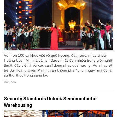
Với hơn 100 ca khúc viết về quê hương, đất nước, nhạc sĩ Bùi
Hoàng Uyên Minh là cái tên được nhắc đến nhiều trong giới nghệ
thuật, đặc biệt là vói các ca sĩ dòng nhạc quê hương. Với nhạc sỹ
trẻ Bùi Hoàng Uyên Minh, tri ân không phải “chọn ngày” mà đó là
sự thôi thúc trong sáng tạo
Văn hóa
Security Standards Unlock Semiconductor
Warehousing