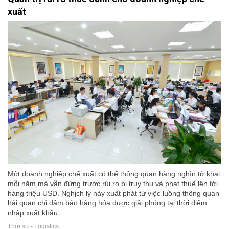
xuất
Một doanh nghiệp chế xuất có thể thông quan hàng nghìn tờ khai
mỗi năm mà vẫn đứng trước rủi ro bị truy thu và phạt thuế lên tới
hàng triệu USD. Nghịch lý này xuất phát từ việc luồng thông quan
hải quan chỉ đảm bảo hàng hóa được giải phóng tại thời điểm
nhập xuất khẩu.
Thời sự - Logistics