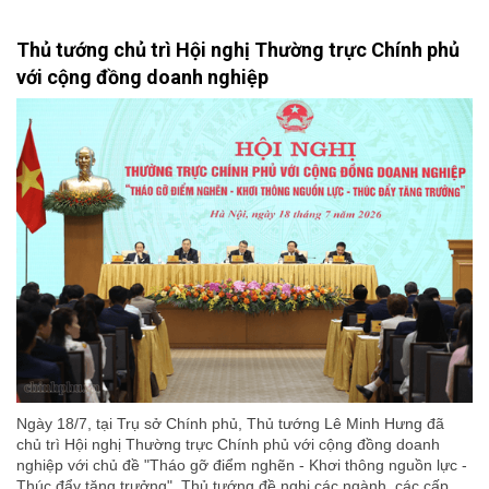
Thủ tướng chủ trì Hội nghị Thường trực Chính phủ
với cộng đồng doanh nghiệp
Ngày 18/7, tại Trụ sở Chính phủ, Thủ tướng Lê Minh Hưng đã
chủ trì Hội nghị Thường trực Chính phủ với cộng đồng doanh
nghiệp với chủ đề "Tháo gỡ điểm nghẽn - Khơi thông nguồn lực -
Thúc đẩy tăng trưởng". Thủ tướng đề nghị các ngành, các cấp,