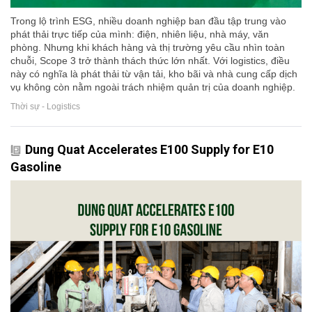
Trong lộ trình ESG, nhiều doanh nghiệp ban đầu tập trung vào
phát thải trực tiếp của mình: điện, nhiên liệu, nhà máy, văn
phòng. Nhưng khi khách hàng và thị trường yêu cầu nhìn toàn
chuỗi, Scope 3 trở thành thách thức lớn nhất. Với logistics, điều
này có nghĩa là phát thải từ vận tải, kho bãi và nhà cung cấp dịch
vụ không còn nằm ngoài trách nhiệm quản trị của doanh nghiệp.
Thời sự - Logistics
Dung Quat Accelerates E100 Supply for E10
Gasoline