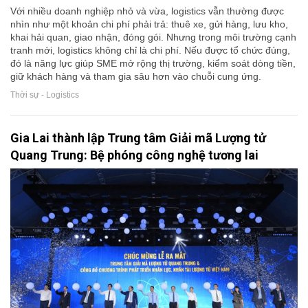
Với nhiều doanh nghiệp nhỏ và vừa, logistics vẫn thường được
nhìn như một khoản chi phí phải trả: thuê xe, gửi hàng, lưu kho,
khai hải quan, giao nhận, đóng gói. Nhưng trong môi trường cạnh
tranh mới, logistics không chỉ là chi phí. Nếu được tổ chức đúng,
đó là năng lực giúp SME mở rộng thị trường, kiểm soát dòng tiền,
giữ khách hàng và tham gia sâu hơn vào chuỗi cung ứng.
Thời sự - Logistics
Gia Lai thành lập Trung tâm Giải mã Lượng tử
Quang Trung: Bệ phóng công nghệ tương lai