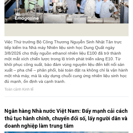
Việc Thứ trưởng Bộ Công Thương Nguyễn Sinh Nhật Tân trực
tiếp kiểm tra Nhà máy Nhiên liệu sinh học Dung Quất ngày
3/8/2026 cho thấy nguồn ethanol nhiên liệu E100 đã trở thành
một mắt xích chiến lược trong lộ trình phát triển xăng E10. Từ
khôi phục công suất, bảo đảm vùng nguyên liệu đến kết nối sản
xuất – pha chế – phân phối, bài toán đặt ra không chỉ là vận hành
một nhà máy, mà là xây dựng chuỗi cung ứng nhiên liệu sinh học
đủ mạnh, ổn định và cạnh tranh.
Toàn cảnh Kinh tế
Ngân hàng Nhà nước Việt Nam: Đẩy mạnh cải cách
thủ tục hành chính, chuyển đổi số, lấy người dân và
doanh nghiệp làm trung tâm