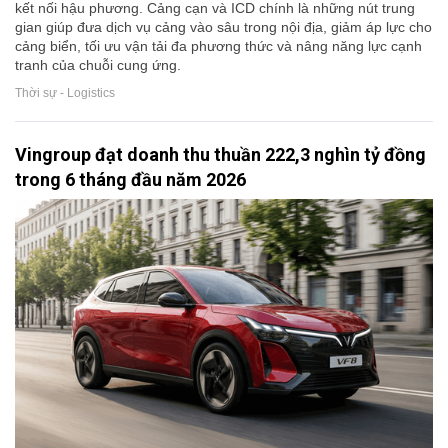
kết nối hậu phương. Cảng cạn và ICD chính là những nút trung
gian giúp đưa dịch vụ cảng vào sâu trong nội địa, giảm áp lực cho
cảng biển, tối ưu vận tải đa phương thức và nâng năng lực cạnh
tranh của chuỗi cung ứng.
Thời sự - Logistics
Vingroup đạt doanh thu thuần 222,3 nghìn tỷ đồng
trong 6 tháng đầu năm 2026