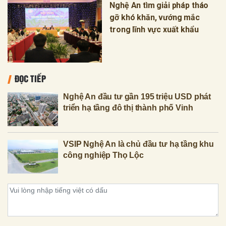
Nghệ An tìm giải pháp tháo
gỡ khó khăn, vướng mắc
trong lĩnh vực xuất khẩu
ĐỌC TIẾP
Nghệ An đầu tư gần 195 triệu USD phát
triển hạ tầng đô thị thành phố Vinh
VSIP Nghệ An là chủ đầu tư hạ tầng khu
công nghiệp Thọ Lộc