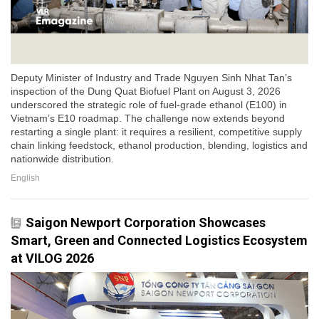
Deputy Minister of Industry and Trade Nguyen Sinh Nhat Tan’s
inspection of the Dung Quat Biofuel Plant on August 3, 2026
underscored the strategic role of fuel-grade ethanol (E100) in
Vietnam’s E10 roadmap. The challenge now extends beyond
restarting a single plant: it requires a resilient, competitive supply
chain linking feedstock, ethanol production, blending, logistics and
nationwide distribution.
English
Saigon Newport Corporation Showcases
Smart, Green and Connected Logistics Ecosystem
at VILOG 2026