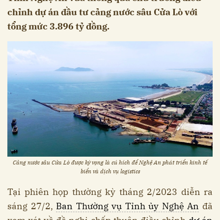
chỉnh dự án đầu tư cảng nước sâu Cửa Lò với
tổng mức 3.896 tỷ đồng.
Cảng nước sâu Cửa Lò được kỳ vọng là cú hích để Nghệ An phát triển kinh tế
biển và dịch vụ logistics
Tại phiên họp thường kỳ tháng 2/2023 diễn ra
sáng 27/2,
Ban Thường vụ Tỉnh ủy Nghệ An
đã