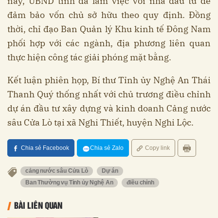
nay, UBND tỉnh đã làm việc với nhà đầu tư để
đảm bảo vốn chủ sở hữu theo quy định. Đồng
thời, chỉ đạo Ban Quản lý Khu kinh tế Đông Nam
phối hợp với các ngành, địa phương liên quan
thực hiện công tác giải phóng mặt bằng.
Kết luận phiên họp, Bí thư Tỉnh ủy Nghệ An Thái
Thanh Quý thống nhất với chủ trương điều chỉnh
dự án đầu tư xây dựng và kinh doanh Cảng nước
sâu Cửa Lò tại xã Nghi Thiết, huyện Nghi Lộc.
Chia sẻ Facebook
Chia sẻ Zalo
Copy link
cảng nước sâu Cửa Lò
Dự án
Ban Thường vụ Tỉnh ủy Nghệ An
điều chỉnh
BÀI LIÊN QUAN