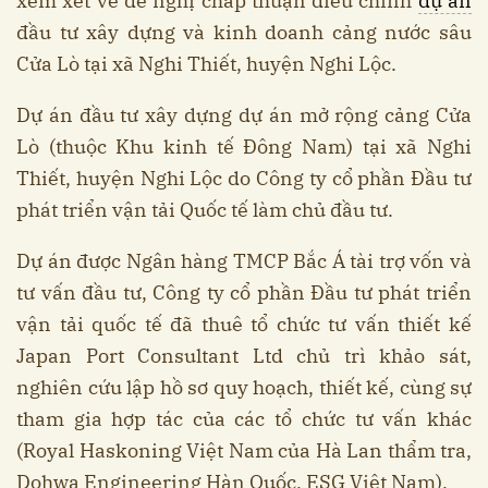
xem xét về đề nghị chấp thuận điều chỉnh
dự án
đầu tư xây dựng và kinh doanh cảng nước sâu
Cửa Lò tại xã Nghi Thiết, huyện Nghi Lộc.
Dự án đầu tư xây dựng dự án mở rộng cảng Cửa
Lò (thuộc Khu kinh tế Đông Nam) tại xã Nghi
Thiết, huyện Nghi Lộc do Công ty cổ phần Đầu tư
phát triển vận tải Quốc tế làm chủ đầu tư.
Dự án được Ngân hàng TMCP Bắc Á tài trợ vốn và
tư vấn đầu tư, Công ty cổ phần Đầu tư phát triển
vận tải quốc tế đã thuê tổ chức tư vấn thiết kế
Japan Port Consultant Ltd chủ trì khảo sát,
nghiên cứu lập hồ sơ quy hoạch, thiết kế, cùng sự
tham gia hợp tác của các tổ chức tư vấn khác
(Royal Haskoning Việt Nam của Hà Lan thẩm tra,
Dohwa Engineering Hàn Quốc, ESG Việt Nam).