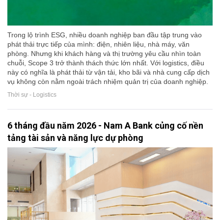
Trong lộ trình ESG, nhiều doanh nghiệp ban đầu tập trung vào
phát thải trực tiếp của mình: điện, nhiên liệu, nhà máy, văn
phòng. Nhưng khi khách hàng và thị trường yêu cầu nhìn toàn
chuỗi, Scope 3 trở thành thách thức lớn nhất. Với logistics, điều
này có nghĩa là phát thải từ vận tải, kho bãi và nhà cung cấp dịch
vụ không còn nằm ngoài trách nhiệm quản trị của doanh nghiệp.
Thời sự - Logistics
6 tháng đầu năm 2026 - Nam A Bank củng cố nền
tảng tài sản và năng lực dự phòng