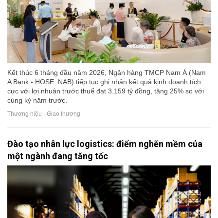
Kết thúc 6 tháng đầu năm 2026, Ngân hàng TMCP Nam Á (Nam
A Bank - HOSE: NAB) tiếp tục ghi nhận kết quả kinh doanh tích
cực với lợi nhuận trước thuế đạt 3.159 tỷ đồng, tăng 25% so với
cùng kỳ năm trước.
Thương hiệu - Giao thương
Đào tạo nhân lực logistics: điểm nghẽn mềm của
một ngành đang tăng tốc