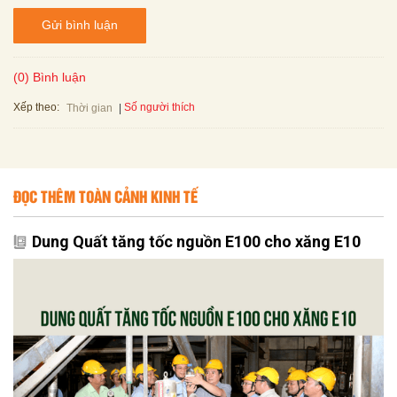
Gửi bình luận
(0) Bình luận
Xếp theo:
Số người thích
Thời gian
ĐỌC THÊM TOÀN CẢNH KINH TẾ
Dung Quất tăng tốc nguồn E100 cho xăng E10