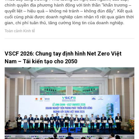
chính quyền địa phương hành động với tinh thần "khẩn trương –
quyết liệt – hiệu quả – không né tránh – không đùn đẩy". Kết quả
cuối cùng phải được doanh nghiệp cảm nhận rõ rệt qua giảm thời
gian, chi phí tuân thủ, tăng cường lòng tin của doanh nghiệp.
Toàn cảnh Kinh tế
VSCF 2026: Chung tay định hình Net Zero Việt
Nam – Tái kiến tạo cho 2050