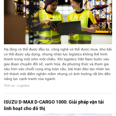
Hạ tầng có thể được đầu tư, công nghệ có thể được mua, kho bãi
có thể được xây dựng, nhưng nhân lực logistics không thể hình
thành trong một sớm một chiều. Khi logistics Việt Nam bước vào
giai đoạn chuyển đổi số, xanh hóa, đa phương thức và tham gia
sâu hơn vào chuỗi cung ứng toàn cầu, bài toán đào tạo nhân lực
trở thành một điểm nghẽn mềm nhưng có ảnh hưởng rất lớn đến
năng lực cạnh tranh của ngành.
Thời sự - Logistics
ISUZU D-MAX D-CARGO 1000: Giải pháp vận tải
linh hoạt cho đô thị