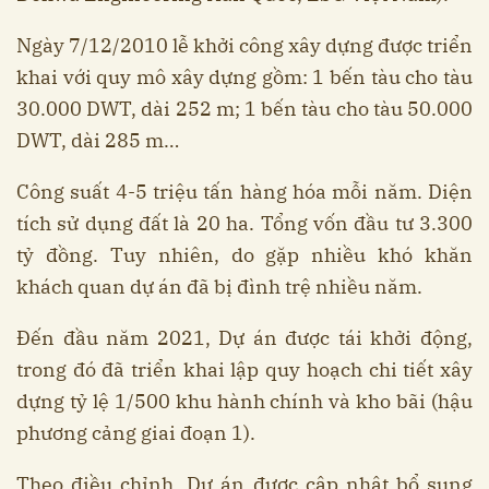
Ngày 7/12/2010 lễ khởi công xây dựng được triển
khai với quy mô xây dựng gồm: 1 bến tàu cho tàu
30.000 DWT, dài 252 m; 1 bến tàu cho tàu 50.000
DWT, dài 285 m…
Công suất 4-5 triệu tấn hàng hóa mỗi năm. Diện
tích sử dụng đất là 20 ha. Tổng vốn đầu tư 3.300
tỷ đồng. Tuy nhiên, do gặp nhiều khó khăn
khách quan dự án đã bị đình trệ nhiều năm.
Đến đầu năm 2021, Dự án được tái khởi động,
trong đó đã triển khai lập quy hoạch chi tiết xây
dựng tỷ lệ 1/500 khu hành chính và kho bãi (hậu
phương cảng giai đoạn 1).
Theo điều chỉnh, Dự án được cập nhật bổ sung