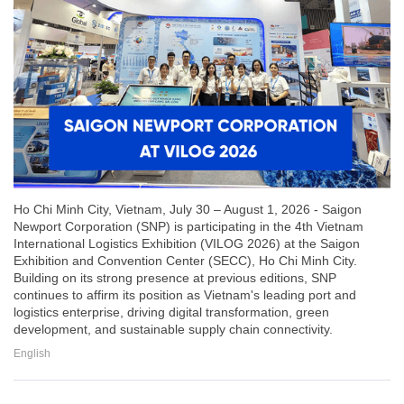
Ho Chi Minh City, Vietnam, July 30 – August 1, 2026 - Saigon
Newport Corporation (SNP) is participating in the 4th Vietnam
International Logistics Exhibition (VILOG 2026) at the Saigon
Exhibition and Convention Center (SECC), Ho Chi Minh City.
Building on its strong presence at previous editions, SNP
continues to affirm its position as Vietnam's leading port and
logistics enterprise, driving digital transformation, green
development, and sustainable supply chain connectivity.
English