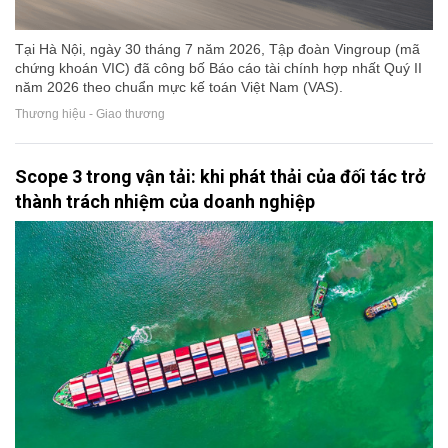
Tại Hà Nội, ngày 30 tháng 7 năm 2026, Tập đoàn Vingroup (mã
chứng khoán VIC) đã công bố Báo cáo tài chính hợp nhất Quý II
năm 2026 theo chuẩn mực kế toán Việt Nam (VAS).
Thương hiệu - Giao thương
Scope 3 trong vận tải: khi phát thải của đối tác trở
thành trách nhiệm của doanh nghiệp