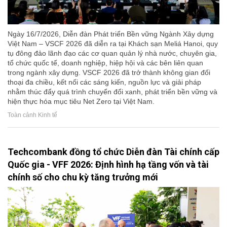
Ngày 16/7/2026, Diễn đàn Phát triển Bền vững Ngành Xây dựng
Việt Nam – VSCF 2026 đã diễn ra tại Khách sạn Meliá Hanoi, quy
tụ đông đảo lãnh đạo các cơ quan quản lý nhà nước, chuyên gia,
tổ chức quốc tế, doanh nghiệp, hiệp hội và các bên liên quan
trong ngành xây dựng. VSCF 2026 đã trở thành không gian đối
thoại đa chiều, kết nối các sáng kiến, nguồn lực và giải pháp
nhằm thúc đẩy quá trình chuyển đổi xanh, phát triển bền vững và
hiện thực hóa mục tiêu Net Zero tại Việt Nam.
Toàn cảnh Kinh tế
Techcombank đồng tổ chức Diễn đàn Tài chính cấp
Quốc gia - VFF 2026: Định hình hạ tầng vốn và tài
chính số cho chu kỳ tăng trưởng mới