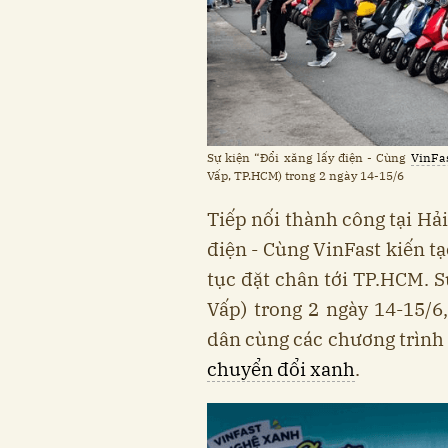
Sự kiện “Đổi xăng lấy điện - Cùng
VinFa
Vấp, TP.HCM) trong 2 ngày 14-15/6
Tiếp nối thành công tại Hả
điện - Cùng VinFast kiến tạ
tục đặt chân tới TP.HCM. S
Vấp) trong 2 ngày 14-15/
dân cùng các chương trình 
chuyển đổi xanh
.