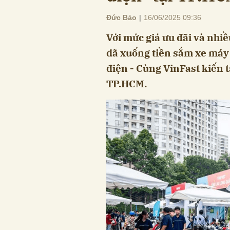
Đức Bảo
|
16/06/2025 09:36
Với mức giá ưu đãi và nhi
đã xuống tiền sắm xe máy 
điện - Cùng VinFast kiến t
TP.HCM.