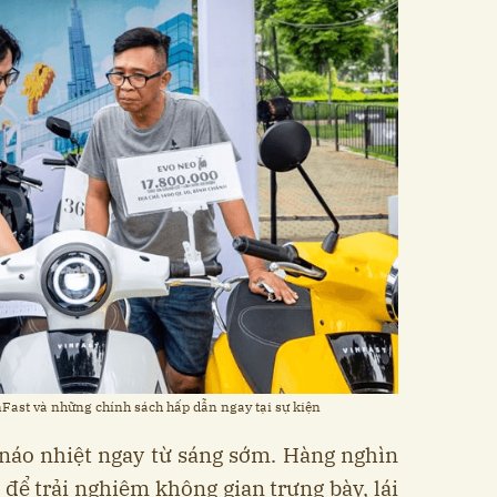
Fast và những chính sách hấp dẫn ngay tại sự kiện
 náo nhiệt ngay từ sáng sớm. Hàng nghìn
 để trải nghiệm không gian trưng bày, lái