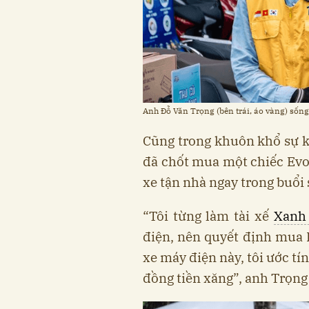
Anh Đỗ Văn Trọng (bên trái, áo vàng) sống 
Cũng trong khuôn khổ sự k
đã chốt mua một chiếc Evo
xe tận nhà ngay trong buổi 
“Tôi từng làm tài xế
Xanh
điện, nên quyết định mua E
xe máy điện này, tôi ước tí
đồng tiền xăng”, anh Trọng