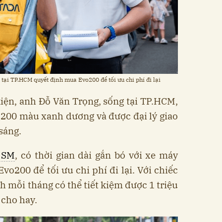
tại TP.HCM quyết định mua Evo200 để tối ưu chi phí đi lại
iện, anh Đỗ Văn Trọng, sống tại TP.HCM,
200 màu xanh dương và được đại lý giao
sáng.
 SM
, có thời gian dài gắn bó với xe máy
vo200 để tối ưu chi phí đi lại. Với chiếc
nh mỗi tháng có thể tiết kiệm được 1 triệu
 cho hay.