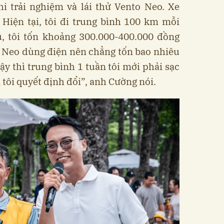
hi trải nghiệm và lái thử Vento Neo. Xe
 Hiện tại, tôi đi trung bình 100 km mỗi
ũ, tôi tốn khoảng 300.000-400.000 đồng
o Neo dùng điện nên chẳng tốn bao nhiêu
ậy thì trung bình 1 tuần tôi mới phải sạc
 tôi quyết định đổi”, anh Cường nói.