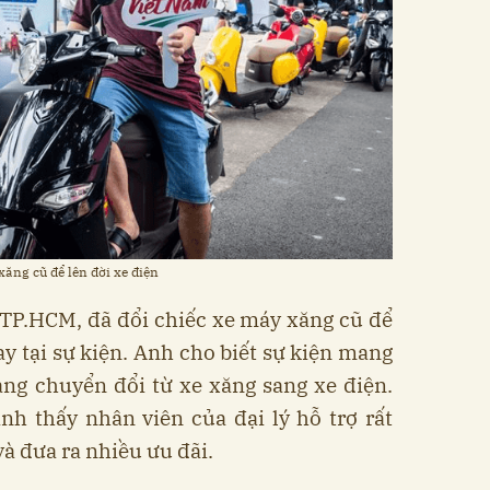
ăng cũ để lên đời xe điện
 TP.HCM, đã đổi chiếc xe máy xăng cũ để
 tại sự kiện. Anh cho biết sự kiện mang
àng chuyển đổi từ xe xăng sang xe điện.
nh thấy nhân viên của đại lý hỗ trợ rất
và đưa ra nhiều ưu đãi.