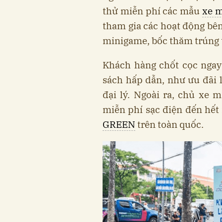
thử miễn phí các mẫu
xe m
tham gia các hoạt động bên
minigame, bốc thăm trúng
Khách hàng chốt cọc ngay
sách hấp dẫn, như ưu đãi l
đại lý. Ngoài ra, chủ xe
miễn phí sạc điện đến hết
GREEN
trên toàn quốc.