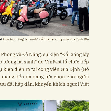
st
kiến tạo tương lai xanh” diễn ra tại công viên Gia Định (Gò
i Phòng và Đà Nẵng, sự kiện “Đổi xăng lấy
o tương lai xanh” do VinFast tổ chức tiếp
ự kiện diễn ra tại công viên Gia Định (Gò
6, mang đến đa dạng lựa chọn cho người
ưu đãi hấp dẫn, khuyến khích người Việt