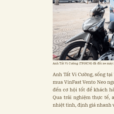
Anh Tất Vi Cường (TP.HCM) đã đổi xe máy x
Anh Tất Vi Cường, sống tại
mua VinFast Vento Neo ngay
đến cơ hội tốt để khách h
Qua trải nghiệm thực tế, a
nhiệt tình, định giá nhanh 