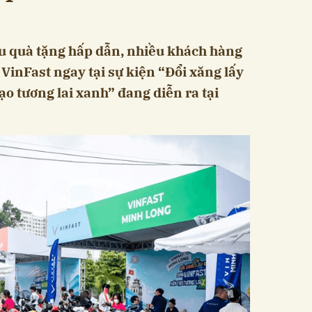
ều quà tặng hấp dẫn, nhiều khách hàng
VinFast ngay tại sự kiện “Đổi xăng lấy
ạo tương lai xanh” đang diễn ra tại