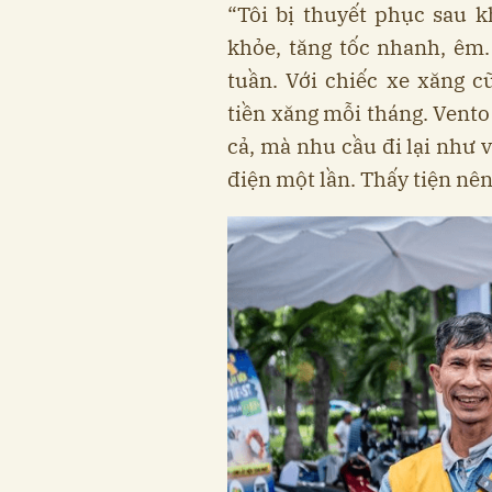
“Tôi bị thuyết phục sau k
khỏe, tăng tốc nhanh, êm.
tuần. Với chiếc xe xăng c
tiền xăng mỗi tháng. Vent
cả, mà nhu cầu đi lại như v
điện một lần. Thấy tiện nên