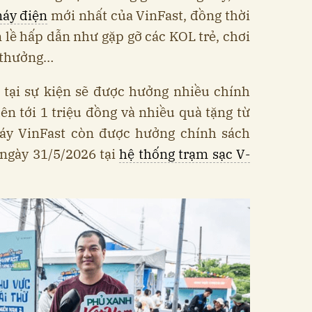
áy điện
mới nhất của VinFast, đồng thời
 lề hấp dẫn như gặp gỡ các KOL trẻ, chơi
 thưởng…
 tại sự kiện sẽ được hưởng nhiều chính
ên tới 1 triệu đồng và nhiều quà tặng từ
 máy VinFast còn được hưởng chính sách
 ngày 31/5/2026 tại
hệ thống trạm sạc V-