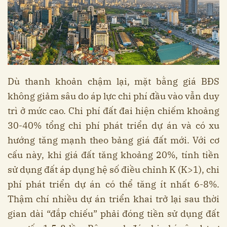
Dù thanh khoản chậm lại, mặt bằng giá BĐS
không giảm sâu do áp lực chi phí đầu vào vẫn duy
trì ở mức cao. Chi phí đất đai hiện chiếm khoảng
30-40% tổng chi phí phát triển dự án và có xu
hướng tăng mạnh theo bảng giá đất mới. Với cơ
cấu này, khi giá đất tăng khoảng 20%, tính tiền
sử dụng đất áp dụng hệ số điều chỉnh K (K>1), chi
phí phát triển dự án có thể tăng ít nhất 6-8%.
Thậm chí nhiều dự án triển khai trở lại sau thời
gian dài “đắp chiếu” phải đóng tiền sử dụng đất