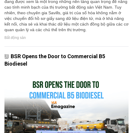
đang được xem là một trong những nền tảng quan trọng để nâng
cao tính minh bạch của thị trường bất động sản Việt Nam. Tuy
nhiên, theo chuyên gia Savills, giá trị của số hóa không nằm ở
việc chuyển đổi hồ sơ giấy sang dữ liệu điện tử, mà ở khả năng
kết nối, chia sẻ và khai thác dữ liệu một cách đồng bộ giữa các cơ
quan quản lý và các chủ thể trên thị trường.
Bất động sản
BSR Opens the Door to Commercial B5
Biodiesel