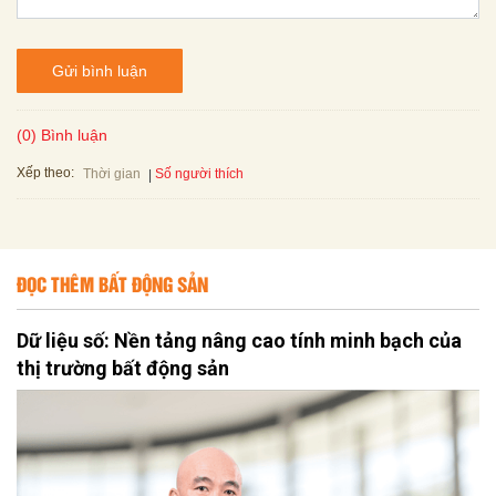
Gửi bình luận
(0) Bình luận
Xếp theo:
Số người thích
Thời gian
ĐỌC THÊM BẤT ĐỘNG SẢN
Dữ liệu số: Nền tảng nâng cao tính minh bạch của
thị trường bất động sản