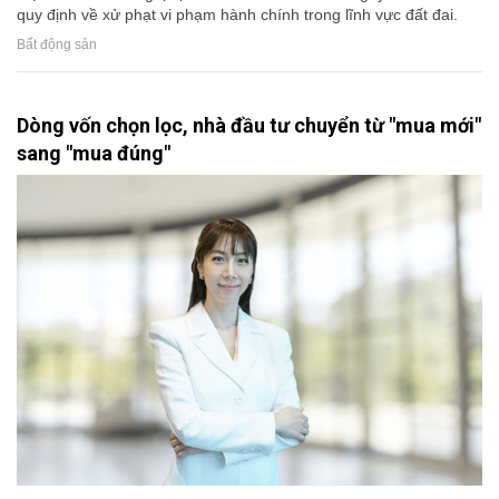
quy định về xử phạt vi phạm hành chính trong lĩnh vực đất đai.
Bất động sản
Dòng vốn chọn lọc, nhà đầu tư chuyển từ "mua mới"
sang "mua đúng"