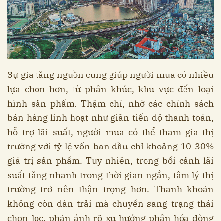
Sự gia tăng nguồn cung giúp người mua có nhiều
lựa chọn hơn, từ phân khúc, khu vực đến loại
hình sản phẩm. Thậm chí, nhờ các chính sách
bán hàng linh hoạt như giãn tiến độ thanh toán,
hỗ trợ lãi suất, người mua có thể tham gia thị
trường với tỷ lệ vốn ban đầu chỉ khoảng 10-30%
giá trị sản phẩm. Tuy nhiên, trong bối cảnh lãi
suất tăng nhanh trong thời gian ngắn, tâm lý thị
trường trở nên thận trọng hơn. Thanh khoản
không còn dàn trải mà chuyển sang trạng thái
chọn lọc, phản ánh rõ xu hướng phân hóa dòng