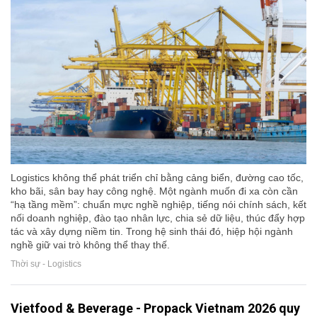
Logistics không thể phát triển chỉ bằng cảng biển, đường cao tốc,
kho bãi, sân bay hay công nghệ. Một ngành muốn đi xa còn cần
“hạ tầng mềm”: chuẩn mực nghề nghiệp, tiếng nói chính sách, kết
nối doanh nghiệp, đào tạo nhân lực, chia sẻ dữ liệu, thúc đẩy hợp
tác và xây dựng niềm tin. Trong hệ sinh thái đó, hiệp hội ngành
nghề giữ vai trò không thể thay thế.
Thời sự - Logistics
Vietfood & Beverage - Propack Vietnam 2026 quy