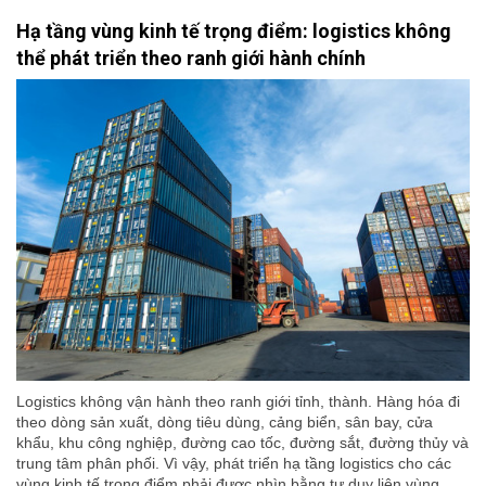
Hạ tầng vùng kinh tế trọng điểm: logistics không
thể phát triển theo ranh giới hành chính
Logistics không vận hành theo ranh giới tỉnh, thành. Hàng hóa đi
theo dòng sản xuất, dòng tiêu dùng, cảng biển, sân bay, cửa
khẩu, khu công nghiệp, đường cao tốc, đường sắt, đường thủy và
trung tâm phân phối. Vì vậy, phát triển hạ tầng logistics cho các
vùng kinh tế trọng điểm phải được nhìn bằng tư duy liên vùng,