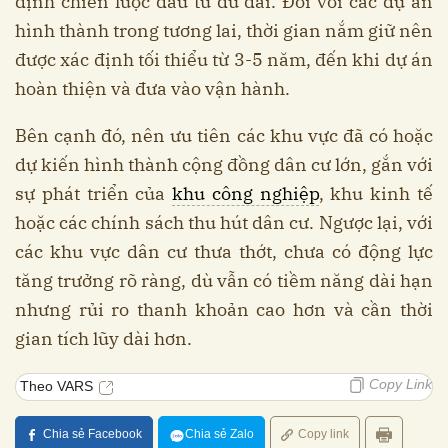
định chiến lược đầu tư đủ dài. Đối với các dự án
hình thành trong tương lai, thời gian nắm giữ nên
được xác định tối thiểu từ 3-5 năm, đến khi dự án
hoàn thiện và đưa vào vận hành.
Bên cạnh đó, nên ưu tiên các khu vực đã có hoặc
dự kiến hình thành cộng đồng dân cư lớn, gắn với
sự phát triển của
khu công nghiệp
, khu kinh tế
hoặc các chính sách thu hút dân cư. Ngược lại, với
các khu vực dân cư thưa thớt, chưa có động lực
tăng trưởng rõ ràng, dù vẫn có tiềm năng dài hạn
nhưng rủi ro thanh khoản cao hơn và cần thời
gian tích lũy dài hơn.
Copy Link
Theo VARS
Chia sẻ Facebook
Chia sẻ Zalo
Copy link