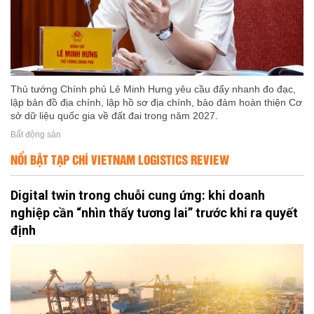
Thủ tướng Chính phủ Lê Minh Hưng yêu cầu đẩy nhanh đo đạc,
lập bản đồ địa chính, lập hồ sơ địa chính, bảo đảm hoàn thiện Cơ
sở dữ liệu quốc gia về đất đai trong năm 2027.
Bất động sản
NỔI BẬT TẠP CHÍ VIETNAM LOGISTICS REVIEW
Digital twin trong chuỗi cung ứng: khi doanh
nghiệp cần “nhìn thấy tương lai” trước khi ra quyết
định