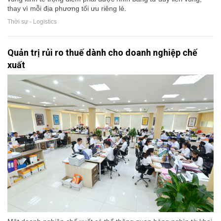
thay vì mỗi địa phương tối ưu riêng lẻ.
Thời sự - Logistics
Quản trị rủi ro thuế dành cho doanh nghiệp chế
xuất