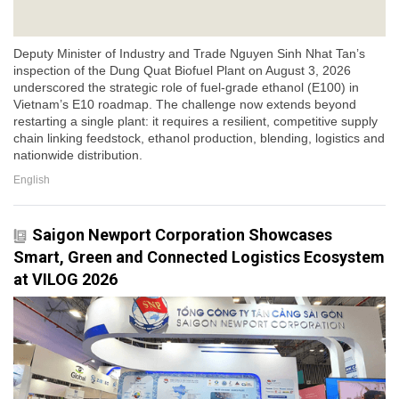
Deputy Minister of Industry and Trade Nguyen Sinh Nhat Tan’s
inspection of the Dung Quat Biofuel Plant on August 3, 2026
underscored the strategic role of fuel-grade ethanol (E100) in
Vietnam’s E10 roadmap. The challenge now extends beyond
restarting a single plant: it requires a resilient, competitive supply
chain linking feedstock, ethanol production, blending, logistics and
nationwide distribution.
English
Saigon Newport Corporation Showcases
Smart, Green and Connected Logistics Ecosystem
at VILOG 2026