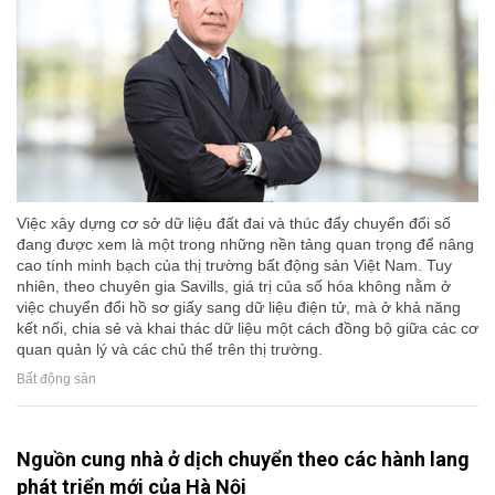
Việc xây dựng cơ sở dữ liệu đất đai và thúc đẩy chuyển đổi số
đang được xem là một trong những nền tảng quan trọng để nâng
cao tính minh bạch của thị trường bất động sản Việt Nam. Tuy
nhiên, theo chuyên gia Savills, giá trị của số hóa không nằm ở
việc chuyển đổi hồ sơ giấy sang dữ liệu điện tử, mà ở khả năng
kết nối, chia sẻ và khai thác dữ liệu một cách đồng bộ giữa các cơ
quan quản lý và các chủ thể trên thị trường.
Bất động sản
Nguồn cung nhà ở dịch chuyển theo các hành lang
phát triển mới của Hà Nội