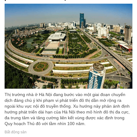
Thị trường nhà ở Hà Nội đang bước vào một giai đoạn chuyển
dịch đáng chú ý khi phạm vi phát triển đô thị dần mở rộng ra
ngoài khu vực nội đô truyền thống. Xu hướng này phản ánh định
hướng phát triển dài hạn của Hà Nội theo mô hình đô thị đa cực,
đa trung tâm và tăng cường liên kết vùng được xác định trong
Quy hoạch Thủ đô với tầm nhìn 100 năm.
Bất động sản