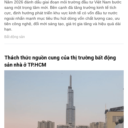
Năm 2026 đánh dấu giai đoạn môi trường đầu tư Việt Nam bước
sang một trọng tâm mới. Bên cạnh đà tăng trưởng kinh tế tích
cực, định hướng phát triển khu vực kinh tế có vốn đầu tư nước
ngoài nhấn mạnh mục tiêu thu hút dòng vốn chất lượng cao, ưu
tiên công nghệ, đổi mới sáng tạo, giá trị gia tăng và hiệu quả dài
hạn.
Bất động sản
Thách thức nguồn cung của thị trường bất động
sản nhà ở TP.HCM