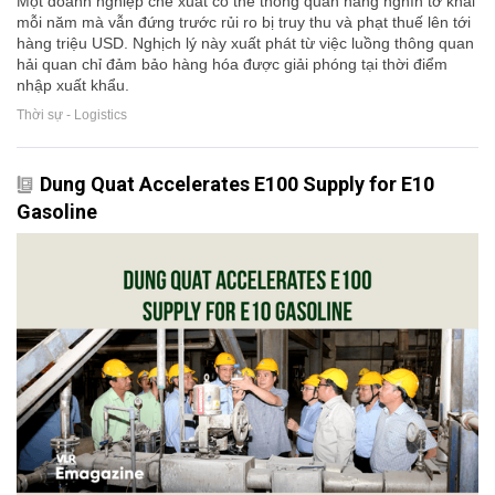
Một doanh nghiệp chế xuất có thể thông quan hàng nghìn tờ khai
mỗi năm mà vẫn đứng trước rủi ro bị truy thu và phạt thuế lên tới
hàng triệu USD. Nghịch lý này xuất phát từ việc luồng thông quan
hải quan chỉ đảm bảo hàng hóa được giải phóng tại thời điểm
nhập xuất khẩu.
Thời sự - Logistics
Dung Quat Accelerates E100 Supply for E10
Gasoline