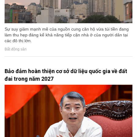
Sự suy giảm mạnh mẽ của nguồn cung căn hộ vừa túi tiền đang
làm thu hẹp đáng kể khả năng tiếp cận nhà ở của người dân tại
các đô thị lớn.
Bất động sản
Bảo đảm hoàn thiện cơ sở dữ liệu quốc gia về đất
đai trong năm 2027