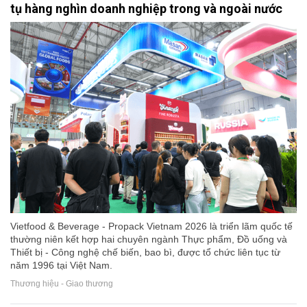
tụ hàng nghìn doanh nghiệp trong và ngoài nước
Vietfood & Beverage - Propack Vietnam 2026 là triển lãm quốc tế
thường niên kết hợp hai chuyên ngành Thực phẩm, Đồ uống và
Thiết bị - Công nghệ chế biến, bao bì, được tổ chức liên tục từ
năm 1996 tại Việt Nam.
Thương hiệu - Giao thương