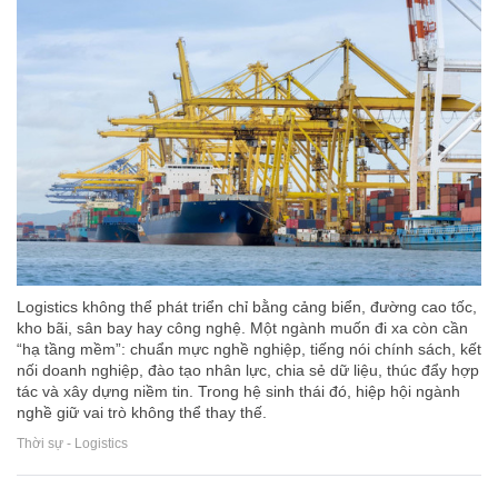
Logistics không thể phát triển chỉ bằng cảng biển, đường cao tốc,
kho bãi, sân bay hay công nghệ. Một ngành muốn đi xa còn cần
“hạ tầng mềm”: chuẩn mực nghề nghiệp, tiếng nói chính sách, kết
nối doanh nghiệp, đào tạo nhân lực, chia sẻ dữ liệu, thúc đẩy hợp
tác và xây dựng niềm tin. Trong hệ sinh thái đó, hiệp hội ngành
nghề giữ vai trò không thể thay thế.
Thời sự - Logistics