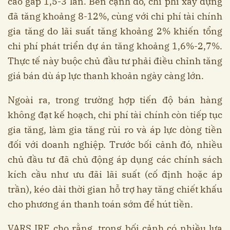
cao gấp 1,5-3 lần. Bên cạnh đó, chi phí xây dựng
đã tăng khoảng 8-12%, cùng với chi phí tài chính
gia tăng do lãi suất tăng khoảng 2% khiến tổng
chi phí phát triển dự án tăng khoảng 1,6%-2,7%.
Thực tế này buộc chủ đầu tư phải điều chỉnh tăng
giá bán dù áp lực thanh khoản ngày càng lớn.
Ngoài ra, trong trường hợp tiến độ bán hàng
không đạt kế hoạch, chi phí tài chính còn tiếp tục
gia tăng, làm gia tăng rủi ro và áp lực dòng tiền
đối với doanh nghiệp. Trước bối cảnh đó, nhiều
chủ đầu tư đã chủ động áp dụng các chính sách
kích cầu như ưu đãi lãi suất (cố định hoặc áp
trần), kéo dài thời gian hỗ trợ hay tăng chiết khấu
cho phương án thanh toán sớm để hút tiền.
VARS IRE cho rằng, trong bối cảnh có nhiều lựa