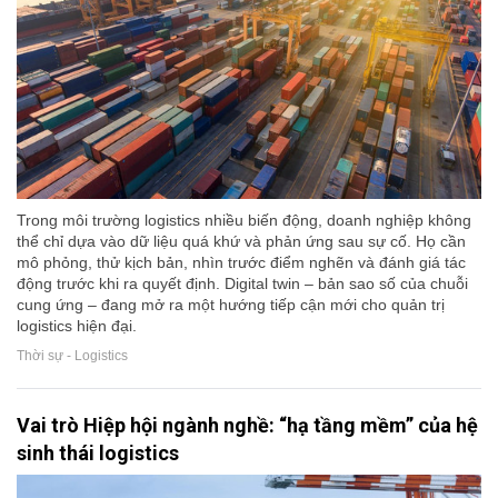
Trong môi trường logistics nhiều biến động, doanh nghiệp không
thể chỉ dựa vào dữ liệu quá khứ và phản ứng sau sự cố. Họ cần
mô phỏng, thử kịch bản, nhìn trước điểm nghẽn và đánh giá tác
động trước khi ra quyết định. Digital twin – bản sao số của chuỗi
cung ứng – đang mở ra một hướng tiếp cận mới cho quản trị
logistics hiện đại.
Thời sự - Logistics
Vai trò Hiệp hội ngành nghề: “hạ tầng mềm” của hệ
sinh thái logistics