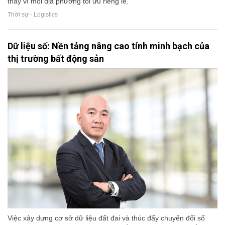
thay vì mỗi địa phương tối ưu riêng lẻ.
Thời sự - Logistics
Dữ liệu số: Nền tảng nâng cao tính minh bạch của
thị trường bất động sản
Việc xây dựng cơ sở dữ liệu đất đai và thúc đẩy chuyển đổi số