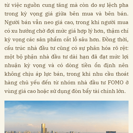
từ việc nguồn cung tăng mà còn do sự lệch pha
trong kỳ vọng giá giữa bên mua và bên bán.
Người bán vẫn neo giá cao, trong khi người mua
có xu hướng chờ đợi mức giá hợp lý hơn, thậm chí
kỳ vọng các sản phẩm cắt lỗ sâu hơn. Đồng thời,
cấu trúc nhà đầu tư cũng có sự phân hóa rõ rệt:
một bộ phận nhà đầu tư dài hạn đã đạt mức lợi
nhuận kỳ vọng và có dòng tiền ổn định nên
không chịu áp lực bán, trong khi nhu cầu thoát
hàng chủ yếu đến từ nhóm nhà đầu tư FOMO ở
vùng giá cao hoặc sử dụng đòn bẩy tài chính lớn.