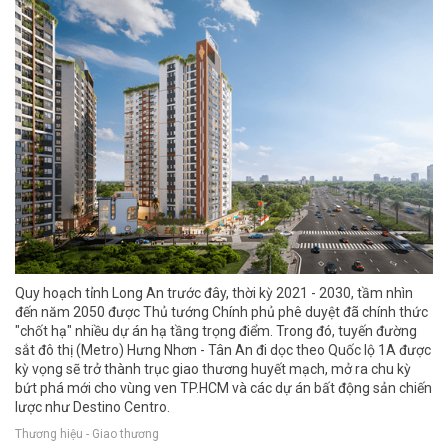
Quy hoạch tỉnh Long An trước đây, thời kỳ 2021 - 2030, tầm nhìn
đến năm 2050 được Thủ tướng Chính phủ phê duyệt đã chính thức
"chốt hạ" nhiều dự án hạ tầng trọng điểm. Trong đó, tuyến đường
sắt đô thị (Metro) Hưng Nhơn - Tân An đi dọc theo Quốc lộ 1A được
kỳ vọng sẽ trở thành trục giao thương huyết mạch, mở ra chu kỳ
bứt phá mới cho vùng ven TP.HCM và các dự án bất động sản chiến
lược như Destino Centro.
Thương hiệu - Giao thương