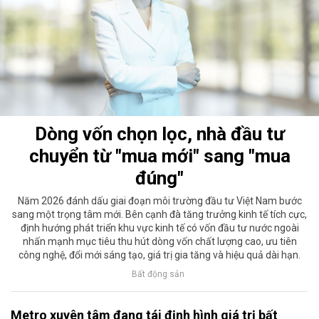
Dòng vốn chọn lọc, nhà đầu tư
chuyển từ "mua mới" sang "mua
đúng"
Năm 2026 đánh dấu giai đoạn môi trường đầu tư Việt Nam bước
sang một trọng tâm mới. Bên cạnh đà tăng trưởng kinh tế tích cực,
định hướng phát triển khu vực kinh tế có vốn đầu tư nước ngoài
nhấn mạnh mục tiêu thu hút dòng vốn chất lượng cao, ưu tiên
công nghệ, đổi mới sáng tạo, giá trị gia tăng và hiệu quả dài hạn.
Bất động sản
Metro xuyên tâm đang tái định hình giá trị bất