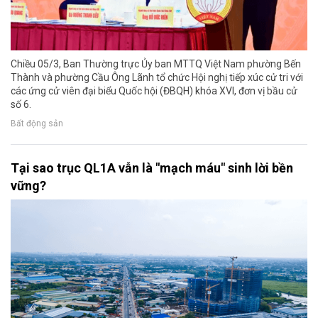
Chiều 05/3, Ban Thường trực Ủy ban MTTQ Việt Nam phường Bến
Thành và phường Cầu Ông Lãnh tổ chức Hội nghị tiếp xúc cử tri với
các ứng cử viên đại biểu Quốc hội (ĐBQH) khóa XVI, đơn vị bầu cử
số 6.
Bất động sản
Tại sao trục QL1A vẫn là "mạch máu" sinh lời bền
vững?