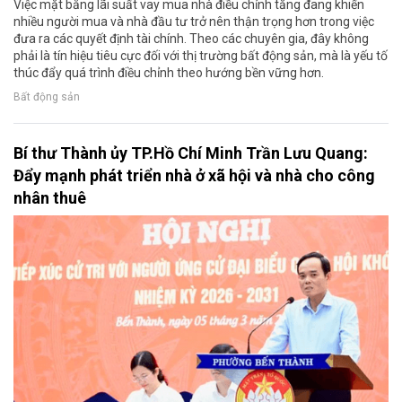
Việc mặt bằng lãi suất vay mua nhà điều chỉnh tăng đang khiến
nhiều người mua và nhà đầu tư trở nên thận trọng hơn trong việc
đưa ra các quyết định tài chính. Theo các chuyên gia, đây không
phải là tín hiệu tiêu cực đối với thị trường bất động sản, mà là yếu tố
thúc đẩy quá trình điều chỉnh theo hướng bền vững hơn.
Bất động sản
Bí thư Thành ủy TP.Hồ Chí Minh Trần Lưu Quang:
Đẩy mạnh phát triển nhà ở xã hội và nhà cho công
nhân thuê