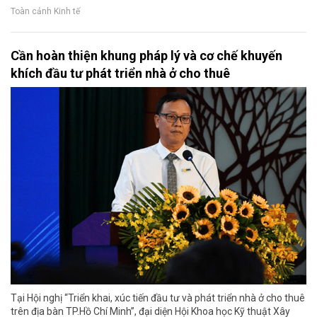
Toàn cảnh Kinh tế
Cần hoàn thiện khung pháp lý và cơ chế khuyến
khích đầu tư phát triển nhà ở cho thuê
Tại Hội nghị “Triển khai, xúc tiến đầu tư và phát triển nhà ở cho thuê
trên địa bàn TP.Hồ Chí Minh”, đại diện Hội Khoa học Kỹ thuật Xây