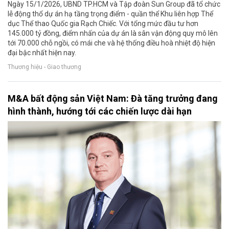
Ngày 15/1/2026, UBND TP.HCM và Tập đoàn Sun Group đã tổ chức
lễ động thổ dự án hạ tầng trọng điểm - quần thể Khu liên hợp Thể
dục Thể thao Quốc gia Rạch Chiếc. Với tổng mức đầu tư hơn
145.000 tỷ đồng, điểm nhấn của dự án là sân vận động quy mô lên
tới 70.000 chỗ ngồi, có mái che và hệ thống điều hoà nhiệt độ hiện
đại bậc nhất hiện nay.
Thương hiệu - Giao thương
M&A bất động sản Việt Nam: Đà tăng trưởng đang
hình thành, hướng tới các chiến lược dài hạn