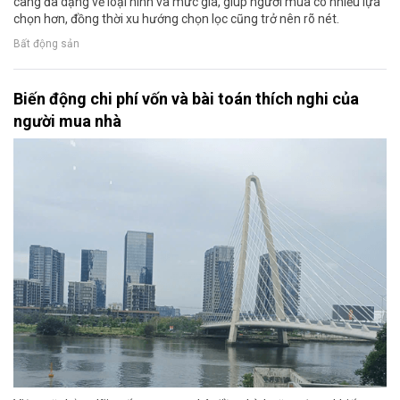
càng đa dạng về loại hình và mức giá, giúp người mua có nhiều lựa
chọn hơn, đồng thời xu hướng chọn lọc cũng trở nên rõ nét.
Bất động sản
Biến động chi phí vốn và bài toán thích nghi của
người mua nhà