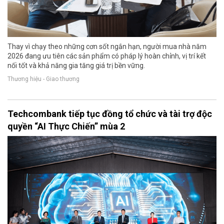
Thay vì chạy theo những cơn sốt ngắn hạn, người mua nhà năm
2026 đang ưu tiên các sản phẩm có pháp lý hoàn chỉnh, vị trí kết
nối tốt và khả năng gia tăng giá trị bền vững.
Thương hiệu - Giao thương
Techcombank tiếp tục đồng tổ chức và tài trợ độc
quyền “AI Thực Chiến” mùa 2