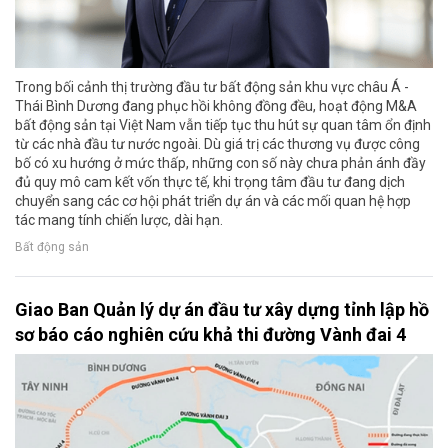
Trong bối cảnh thị trường đầu tư bất động sản khu vực châu Á -
Thái Bình Dương đang phục hồi không đồng đều, hoạt động M&A
bất động sản tại Việt Nam vẫn tiếp tục thu hút sự quan tâm ổn định
từ các nhà đầu tư nước ngoài. Dù giá trị các thương vụ được công
bố có xu hướng ở mức thấp, những con số này chưa phản ánh đầy
đủ quy mô cam kết vốn thực tế, khi trọng tâm đầu tư đang dịch
chuyển sang các cơ hội phát triển dự án và các mối quan hệ hợp
tác mang tính chiến lược, dài hạn.
Bất động sản
Giao Ban Quản lý dự án đầu tư xây dựng tỉnh lập hồ
sơ báo cáo nghiên cứu khả thi đường Vành đai 4