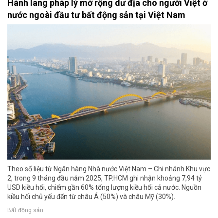
Hành lang pháp lý mở rộng dư địa cho người Việt ở
nước ngoài đầu tư bất động sản tại Việt Nam
Theo số liệu từ Ngân hàng Nhà nước Việt Nam – Chi nhánh Khu vực
2, trong 9 tháng đầu năm 2025, TP.HCM ghi nhận khoảng 7,94 tỷ
USD kiều hối, chiếm gần 60% tổng lượng kiều hối cả nước. Nguồn
kiều hối chủ yếu đến từ châu Á (50%) và châu Mỹ (30%).
Bất động sản