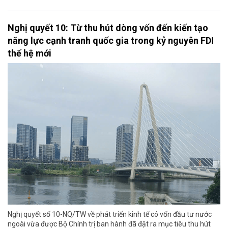
Nghị quyết 10: Từ thu hút dòng vốn đến kiến tạo
năng lực cạnh tranh quốc gia trong kỷ nguyên FDI
thế hệ mới
Nghị quyết số 10-NQ/TW về phát triển kinh tế có vốn đầu tư nước
ngoài vừa được Bộ Chính trị ban hành đã đặt ra mục tiêu thu hút