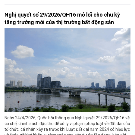
Nghị quyết số 29/2026/QH16 mở lối cho chu kỳ
tăng trưởng mới của thị trường bất động sản
Ngày 24/4/2026, Quốc hội thông qua Nghị quyết 29/2026/QH16 về
cơ chế, chính sách đặc thù để xử lý vi phạm pháp luật về đất đai của
tổ chức, cá nhân xảy ra trước khi Luật Đất đai năm 2024 có hiệu lực
và tháo gỡ khó khăn, vướng mắc cho các dự án tồn đọng, kéo dài.