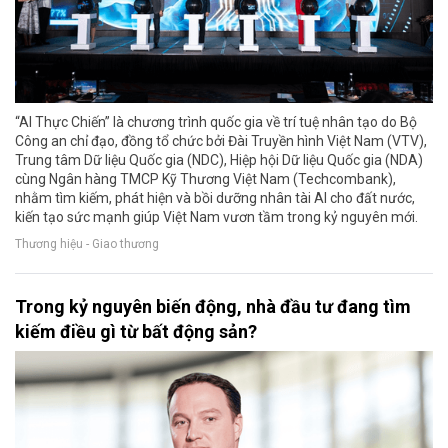
“AI Thực Chiến” là chương trình quốc gia về trí tuệ nhân tạo do Bộ
Công an chỉ đạo, đồng tổ chức bởi Đài Truyền hình Việt Nam (VTV),
Trung tâm Dữ liệu Quốc gia (NDC), Hiệp hội Dữ liệu Quốc gia (NDA)
cùng Ngân hàng TMCP Kỹ Thương Việt Nam (Techcombank),
nhằm tìm kiếm, phát hiện và bồi dưỡng nhân tài AI cho đất nước,
kiến tạo sức mạnh giúp Việt Nam vươn tầm trong kỷ nguyên mới.
Thương hiệu - Giao thương
Trong kỷ nguyên biến động, nhà đầu tư đang tìm
kiếm điều gì từ bất động sản?