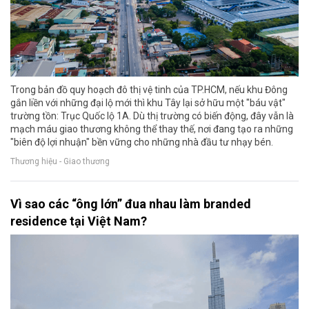
Trong bản đồ quy hoạch đô thị vệ tinh của TP.HCM, nếu khu Đông
gắn liền với những đại lộ mới thì khu Tây lại sở hữu một "báu vật"
trường tồn: Trục Quốc lộ 1A. Dù thị trường có biến động, đây vẫn là
mạch máu giao thương không thể thay thế, nơi đang tạo ra những
"biên độ lợi nhuận" bền vững cho những nhà đầu tư nhạy bén.
Thương hiệu - Giao thương
Vì sao các “ông lớn” đua nhau làm branded
residence tại Việt Nam?