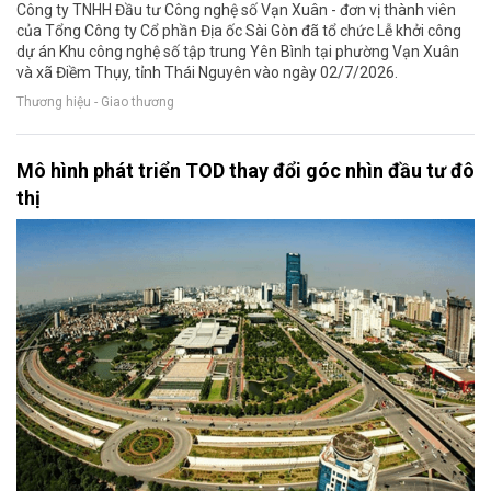
Công ty TNHH Đầu tư Công nghệ số Vạn Xuân - đơn vị thành viên
của Tổng Công ty Cổ phần Địa ốc Sài Gòn đã tổ chức Lễ khởi công
dự án Khu công nghệ số tập trung Yên Bình tại phường Vạn Xuân
và xã Điềm Thụy, tỉnh Thái Nguyên vào ngày 02/7/2026.
Thương hiệu - Giao thương
Mô hình phát triển TOD thay đổi góc nhìn đầu tư đô
thị