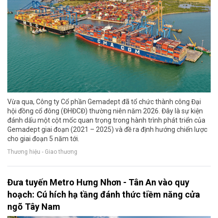
Vừa qua, Công ty Cổ phần Gemadept đã tổ chức thành công Đại
hội đồng cổ đông (ĐHĐCĐ) thường niên năm 2026. Đây là sự kiện
đánh dấu một cột mốc quan trọng trong hành trình phát triển của
Gemadept giai đoạn (2021 – 2025) và đề ra định hướng chiến lược
cho giai đoạn 5 năm tới.
Thương hiệu - Giao thương
Đưa tuyến Metro Hưng Nhơn - Tân An vào quy
hoạch: Cú hích hạ tầng đánh thức tiềm năng cửa
ngõ Tây Nam