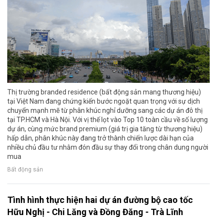
Thị trường branded residence (bất động sản mang thương hiệu)
tại Việt Nam đang chứng kiến bước ngoặt quan trọng với sự dịch
chuyển mạnh mẽ từ phân khúc nghỉ dưỡng sang các dự án đô thị
tại TP.HCM và Hà Nội. Với vị thế lọt vào Top 10 toàn cầu về số lượng
dự án, cùng mức brand premium (giá trị gia tăng từ thương hiệu)
hấp dẫn, phân khúc này đang trở thành chiến lược dài hạn của
nhiều chủ đầu tư nhằm đón đầu sự thay đổi trong chân dung người
mua
Bất động sản
Tình hình thực hiện hai dự án đường bộ cao tốc
Hữu Nghị - Chi Lăng và Đồng Đăng - Trà Lĩnh