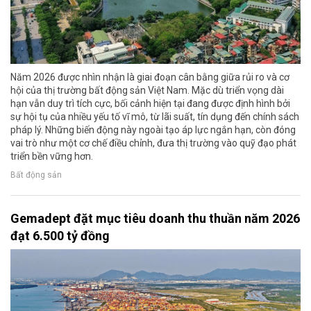
Năm 2026 được nhìn nhận là giai đoạn cân bằng giữa rủi ro và cơ
hội của thị trường bất động sản Việt Nam. Mặc dù triển vọng dài
hạn vẫn duy trì tích cực, bối cảnh hiện tại đang được định hình bởi
sự hội tụ của nhiều yếu tố vĩ mô, từ lãi suất, tín dụng đến chính sách
pháp lý. Những biến động này ngoài tạo áp lực ngắn hạn, còn đóng
vai trò như một cơ chế điều chỉnh, đưa thị trường vào quỹ đạo phát
triển bền vững hơn.
Bất động sản
Gemadept đặt mục tiêu doanh thu thuần năm 2026
đạt 6.500 tỷ đồng