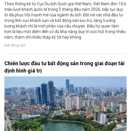
Theo thống kê từ Cục Du lịch Quốc gia Việt Nam, Việt Nam đón 10,6
triệu lượt khách quốc tế trong 5 tháng đầu năm 2026, tiếp tục duy
trì đà phục hồi mạnh mẽ của ngành du lịch. Đối với các nhà đầu tư
trong lĩnh vực khách sạn và bất động sản lưu trú, tăng trưởng
lượng khách chỉ là một phần của câu chuyện. Điều họ quan tâm
hơn là liệu một điểm đến có đủ khả năng duy trì sức hút trong nhiều
năm, thậm chí nhiều thập kỷ tới hay không.
Bất động sản
Chiến lược đầu tư bất động sản trong giai đoạn tái
định hình giá trị