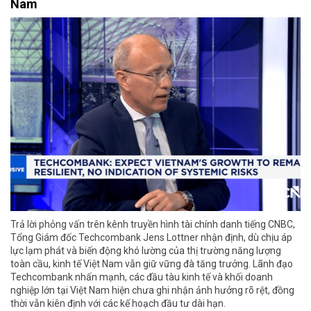
Nam
Trả lời phỏng vấn trên kênh truyền hình tài chính danh tiếng CNBC,
Tổng Giám đốc Techcombank Jens Lottner nhận định, dù chịu áp
lực lạm phát và biến động khó lường của thị trường năng lượng
toàn cầu, kinh tế Việt Nam vẫn giữ vững đà tăng trưởng. Lãnh đạo
Techcombank nhấn mạnh, các đầu tàu kinh tế và khối doanh
nghiệp lớn tại Việt Nam hiện chưa ghi nhận ảnh hưởng rõ rệt, đồng
thời vẫn kiên định với các kế hoạch đầu tư dài hạn.