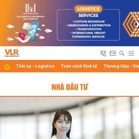
Thời sự - Logistics
Toàn cảnh Kinh tế
Thương hiệu - Gi
NHÀ ĐÂU TƯ